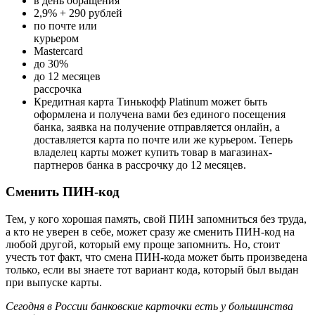
в день обращения
2,9% + 290 рублей
по почте или
курьером
Mastercard
до 30%
до 12 месяцев
рассрочка
Кредитная карта Тинькофф Platinum может быть
оформлена и получена вами без единого посещения
банка, заявка на получение отправляется онлайн, а
доставляется карта по почте или же курьером. Теперь
владелец карты может купить товар в магазинах-
партнеров банка в рассрочку до 12 месяцев.
Сменить ПИН-код
Тем, у кого хорошая память, свой ПИН запомниться без труда,
а кто не уверен в себе, может сразу же сменить ПИН-код на
любой другой, который ему проще запомнить. Но, стоит
учесть тот факт, что смена ПИН-кода может быть произведена
только, если вы знаете тот вариант кода, который был выдан
при выпуске карты.
Сегодня в России банковские карточки есть у большинства