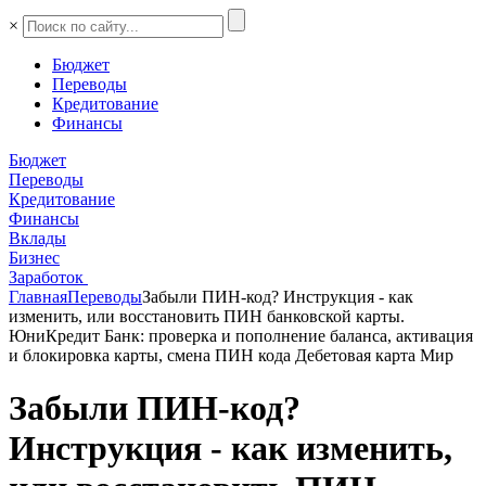
×
Бюджет
Переводы
Кредитование
Финансы
Бюджет
Переводы
Кредитование
Финансы
Вклады
Бизнес
Заработок
Главная
Переводы
Забыли ПИН-код? Инструкция - как
изменить, или восстановить ПИН банковской карты.
ЮниКредит Банк: проверка и пополнение баланса, активация
и блокировка карты, смена ПИН кода Дебетовая карта Мир
Забыли ПИН-код?
Инструкция - как изменить,