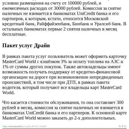
условии размещения на счету от 100000 рублей, и
ежемесячных расходах от 30000 рублей. Комиссия за снятие
наличных не взимается в банкоматах UniCredit банка и его
партнеров, к которым, кстати, относится Московский
кредитный банк, Райффайзенбанк, Бинбанк и Уралсиб банк. В
остальных банкоматах первые 2 снятия наличных в месяц
бесплатные.
Пакет услуг Драйв
В рамках пакета услуг пользователь может оформить карточку
MasterCard World с кэшбэком 3% за оплату топлива на АЗС и
1% от суммы других покупок. Также автовладельцы имеют
возможность получать поддержку от кредитно-финансовой
организации на дороге при возникновении непредвиденных
происшествий, в том числе при ДТП, в рамках пакета
водителя, который получают все владельцы карт MasterCard
World.
Что касается стоимости обслуживания, то она составляет 300
рублей в месяц, комиссия за снятие наличных не взимается в
банкоматах UniCredit банка и его партнеров. К основной карте
MasterCard World можно заказать до 2-х дополнительных.