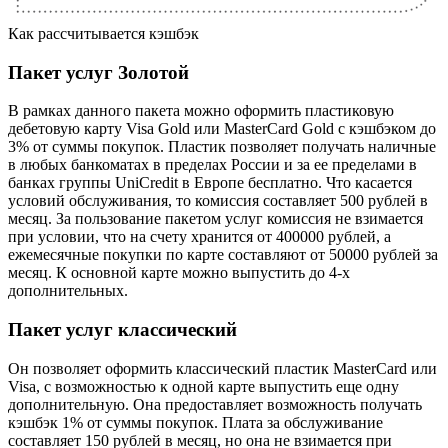
Как рассчитывается кэшбэк
Пакет услуг Золотой
В рамках данного пакета можно оформить пластиковую
дебетовую карту Visa Gold или MasterCard Gold с кэшбэком до
3% от суммы покупок. Пластик позволяет получать наличные
в любых банкоматах в пределах России и за ее пределами в
банках группы UniCredit в Европе бесплатно. Что касается
условий обслуживания, то комиссия составляет 500 рублей в
месяц. За пользование пакетом услуг комиссия не взимается
при условии, что на счету хранится от 400000 рублей, а
ежемесячные покупки по карте составляют от 50000 рублей за
месяц. К основной карте можно выпустить до 4-х
дополнительных.
Пакет услуг классический
Он позволяет оформить классический пластик MasterCard или
Visa, с возможностью к одной карте выпустить еще одну
дополнительную. Она предоставляет возможность получать
кэшбэк 1% от суммы покупок. Плата за обслуживание
составляет 150 рублей в месяц, но она не взимается при