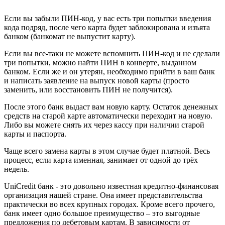
Если вы забыли ПИН-код, у вас есть три попытки введения
кода подряд, после чего карта будет заблокирована и изъята
банком (банкомат не выпустит карту).
Если вы все-таки не можете вспомнить ПИН-код и не сделали
три попытки, можно найти ПИН в конверте, выданном
банком. Если же и он утерян, необходимо прийти в ваш банк
и написать заявление на выпуск новой карты (просто
заменить, или восстановить ПИН не получится).
После этого банк выдаст вам новую карту. Остаток денежных
средств на старой карте автоматически переходит на новую.
Либо вы можете снять их через кассу при наличии старой
карты и паспорта.
Чаще всего замена карты в этом случае будет платной. Весь
процесс, если карта именная, занимает от одной до трёх
недель.
UniCredit банк - это довольно известная кредитно-финансовая
организация нашей стране. Она имеет представительства
практически во всех крупных городах. Кроме всего прочего,
банк имеет одно большое преимущество – это выгодные
предложения по дебетовым картам. В зависимости от