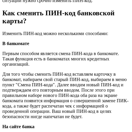
ситуации нужно срочно изменить ПИН-код.
Как сменить ПИН-код банковской
карты?
Изменить ПИН-код можно несколькими способами:
В банкомате
Первым способом является смена ПИН-кода в банкомате.
Такая функция есть в банкоматах многих кредитных
организаций.
Для того чтобы сменить ПИН-код вставляем карточку в
банкомат, набираем свой старый ПИН-код, выбираем в меню
пункт "Смена ПИН-кода". Далее вводим новый ПИН-код и
подтверждаем его повторным вводом. После этого при
правильном наборе нового ПИН-кода оба раза на экране
банкомата появится информация о совершенной замене ПИК-
кода, а также будет распечатан чек с информацией о
проведенной операции. Ваш новый ПИН-код в целях
безопасности нигде напечатан не будет.
На сайте банка