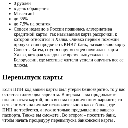
0 рублей
в день обращения
Mastercard
до 35%
до 7,5% на остаток
Совсем недавно в России появилась альтернатива
кредитной карты, так называемая карта рассрочки, к
которой относится и Халва. Однако первым похожий
продукт стал продвигать КИВИ банк, назвав свою карту
Совесть. Затем, спустя пару месяцев появилась карта
Халва, которая уже долгое время выпускалась в
Белоруссии, где местные жители успели ощутить все ее
плюсы.
Перевыпуск карты
Если ПИН-код вашей карты был утерян безвозвратно, то у вас
остается только два варианта. В первом – вы продолжаете
пользоваться картой, но в весьма ограниченном варианте, то
есть снимать наличные исключительно в кассе банка, где
ПИН не требуется, а нужно только предъявление вашего
паспорта. Также вы сможете . Во втором – посетить банк,
чтобы начать процедуру перевыпуска банковской карты .