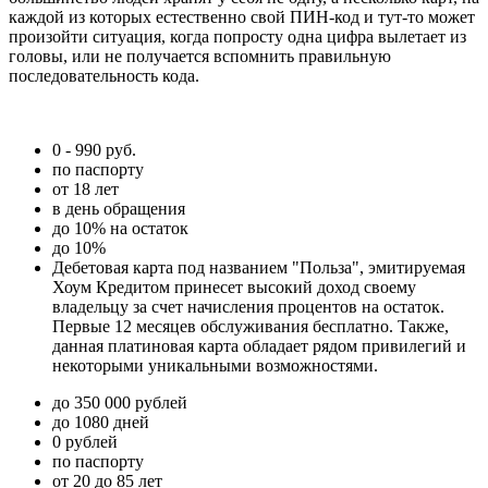
каждой из которых естественно свой ПИН-код и тут-то может
произойти ситуация, когда попросту одна цифра вылетает из
головы, или не получается вспомнить правильную
последовательность кода.
0 - 990 руб.
по паспорту
от 18 лет
в день обращения
до 10% на остаток
до 10%
Дебетовая карта под названием "Польза", эмитируемая
Хоум Кредитом принесет высокий доход своему
владельцу за счет начисления процентов на остаток.
Первые 12 месяцев обслуживания бесплатно. Также,
данная платиновая карта обладает рядом привилегий и
некоторыми уникальными возможностями.
до 350 000 рублей
до 1080 дней
0 рублей
по паспорту
от 20 до 85 лет