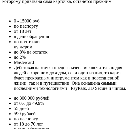
которому привязана сама карточка, останется прежним.
0 - 15000 руб.
по паспорту
от 18 лет
в день обращения
по почте или
курьером
до 8% на остаток
до 2%
Mastercard
Дебетовая карточка предназначена исключительно для
людей с хорошим доходом, если один из них, то карта
будет прекрасным инструментом как в повседневной
жизни, так и в путешествии. Она оснащена самыми
последними технологиями - PayPass, 3D Secure и чипом.
до 300 000 рублей
от 0% до 49,9%
55 дней
590 рублей
по паспорту
от 18 до 70 лет