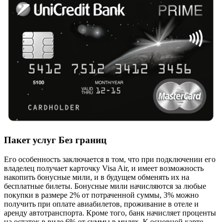
Пакет услуг Без границ
Его особенность заключается в том, что при подключении его
владелец получает карточку Visa Air, и имеет возможность
накопить бонусные мили, и в будущем обменять их на
бесплатные билеты. Бонусные мили начисляются за любые
покупки в размере 2% от потраченной суммы, 3% можно
получить при оплате авиабилетов, проживание в отеле и
аренду автотранспорта. Кроме того, банк начисляет проценты
на остаток в виде 6% от суммы в милях. К основной карте