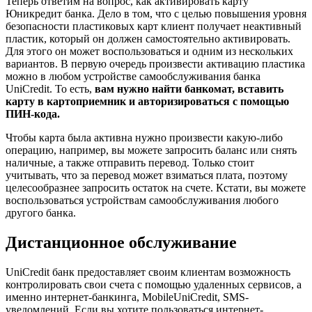
Теперь ответим на вопрос, как активировать карту
Юникредит банка. Дело в том, что с целью повышения уровня
безопасности пластиковых карт клиент получает неактивный
пластик, который он должен самостоятельно активировать.
Для этого он может воспользоваться и одним из нескольких
вариантов. В первую очередь произвести активацию пластика
можно в любом устройстве самообслуживания банка
UniCredit. То есть,
вам нужно найти банкомат, вставить
карту в картоприемник и авторизироваться с помощью
ПИН-кода.
Чтобы карта была активна нужно произвести какую-либо
операцию, например, вы можете запросить баланс или снять
наличные, а также отправить перевод. Только стоит
учитывать, что за перевод может взиматься плата, поэтому
целесообразнее запросить остаток на счете. Кстати, вы можете
воспользоваться устройствам самообслуживания любого
другого банка.
Дистанционное обслуживание
UniCredit банк предоставляет своим клиентам возможность
контролировать свои счета с помощью удаленных сервисов, а
именно интернет-банкинга, MobileUniCredit, SMS-
уведомлений. Если вы хотите пользоваться интернет-