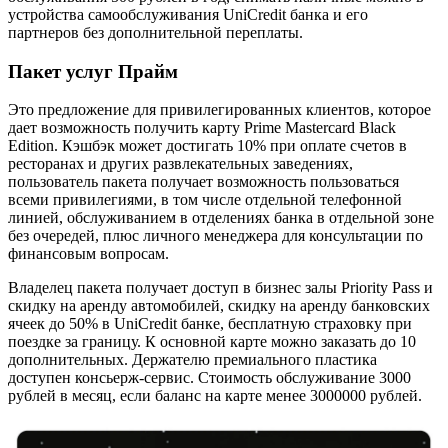
устройства самообслуживания UniCredit банка и его
партнеров без дополнительной переплаты.
Пакет услуг Прайм
Это предложение для привилегированных клиентов, которое
дает возможность получить карту Prime Mastercard Black
Edition. Кэшбэк может достигать 10% при оплате счетов в
ресторанах и других развлекательных заведениях,
пользователь пакета получает возможность пользоваться
всеми привилегиями, в том числе отдельной телефонной
линией, обслуживанием в отделениях банка в отдельной зоне
без очередей, плюс личного менеджера для консультации по
финансовым вопросам.
Владелец пакета получает доступ в бизнес залы Priority Pass и
скидку на аренду автомобилей, скидку на аренду банковских
ячеек до 50% в UniCredit банке, бесплатную страховку при
поездке за границу. К основной карте можно заказать до 10
дополнительных. Держателю премиального пластика
доступен консьерж-сервис. Стоимость обслуживание 3000
рублей в месяц, если баланс на карте менее 3000000 рублей.