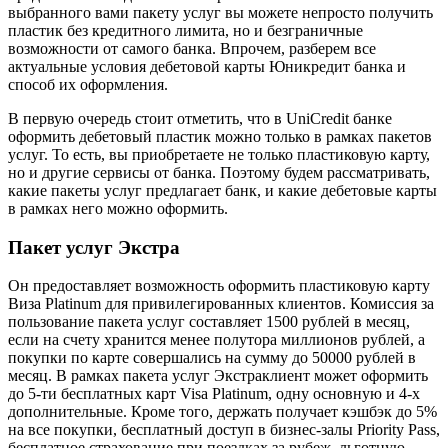
выбранного вами пакету услуг вы можете непросто получить
пластик без кредитного лимита, но и безграничные
возможности от самого банка. Впрочем, разберем все
актуальные условия дебетовой карты Юникредит банка и
способ их оформления.
В первую очередь стоит отметить, что в UniCredit банке
оформить дебетовый пластик можно только в рамках пакетов
услуг. То есть, вы приобретаете не только пластиковую карту,
но и другие сервисы от банка. Поэтому будем рассматривать,
какие пакеты услуг предлагает банк, и какие дебетовые карты
в рамках него можно оформить.
Пакет услуг Экстра
Он предоставляет возможность оформить пластиковую карту
Виза Platinum для привилегированных клиентов. Комиссия за
пользование пакета услуг составляет 1500 рублей в месяц,
если на счету хранится менее полутора миллионов рублей, а
покупки по карте совершались на сумму до 50000 рублей в
месяц. В рамках пакета услуг Экстраклиент может оформить
до 5-ти бесплатных карт Visa Platinum, одну основную и 4-х
дополнительные. Кроме того, держать получает кэшбэк до 5%
на все покупки, бесплатный доступ в бизнес-залы Priority Pass,
бесплатное страхование при поездках за рубеж, льготную