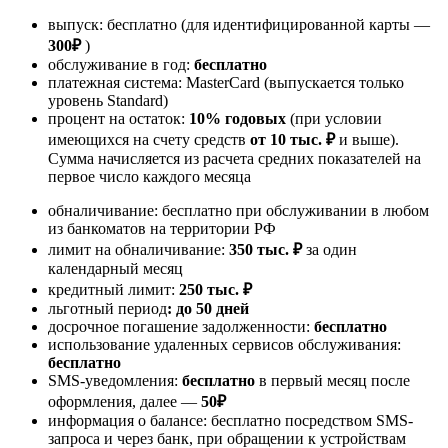
выпуск: бесплатно (для идентифицированной карты —
300₽
)
обслуживание в год:
бесплатно
платежная система: MasterCard (выпускается только
уровень Standard)
процент на остаток:
10% годовых
(при условии
имеющихся на счету средств
от 10 тыс. ₽
и выше).
Сумма начисляется из расчета средних показателей на
первое число каждого месяца
обналичивание: бесплатно при обслуживании в любом
из банкоматов на территории РФ
лимит на обналичивание:
350 тыс. ₽
за один
календарный месяц
кредитный лимит:
250 тыс. ₽
льготный период
: до 50 дней
досрочное погашение задолженности:
бесплатно
использование удаленных сервисов обслуживания:
бесплатно
SMS-уведомления:
бесплатно
в первый месяц после
оформления, далее —
50₽
информация о балансе: бесплатно посредством SMS-
запроса и через банк, при обращении к устройствам