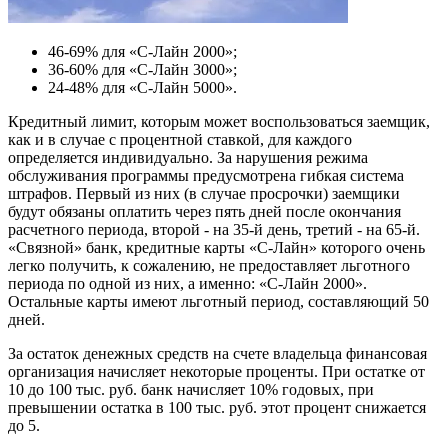
46-69% для «С-Лайн 2000»;
36-60% для «С-Лайн 3000»;
24-48% для «С-Лайн 5000».
Кредитный лимит, которым может воспользоваться заемщик,
как и в случае с процентной ставкой, для каждого
определяется индивидуально. За нарушения режима
обслуживания программы предусмотрена гибкая система
штрафов. Первый из них (в случае просрочки) заемщики
будут обязаны оплатить через пять дней после окончания
расчетного периода, второй - на 35-й день, третий - на 65-й.
«Связной» банк, кредитные карты «С-Лайн» которого очень
легко получить, к сожалению, не предоставляет льготного
периода по одной из них, а именно: «С-Лайн 2000».
Остальные карты имеют льготный период, составляющий 50
дней.
За остаток денежных средств на счете владельца финансовая
организация начисляет некоторые проценты. При остатке от
10 до 100 тыс. руб. банк начисляет 10% годовых, при
превышении остатка в 100 тыс. руб. этот процент снижается
до 5.