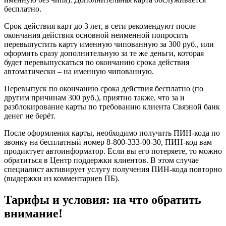
бесплатно.
Срок действия карт до 3 лет, в сети рекомендуют после
окончания действия основной неименной попросить
перевыпустить карту именную чипованную за 300 руб., или
оформить сразу дополнительную за те же деньги, которая
будет перевыпускаться по окончанию срока действия
автоматически – на именную чипованную.
Перевыпуск по окончанию срока действия бесплатно (по
другим причинам 300 руб.), приятно также, что за и
разблокирование карты по требованию клиента Связной банк
денег не берёт.
После оформления карты, необходимо получить ПИН-кода по
звонку на бесплатный номер 8-800-333-00-30, ПИН-код вам
продиктует автоинформатор. Если вы его потеряете, то можно
обратиться в Центр поддержки клиентов. В этом случае
специалист активирует услугу получения ПИН-кода повторно
(выдержки из комментариев ПБ).
Тарифы и условия: на что обратить
внимание!