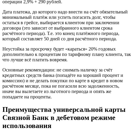
операции 2,9% + 290 рублей.
Дата платежа, до которого надо внести на счёт обязательный
минимальный платёж или успеть погасить долг, чтобы
остаться в грейсе, выбирается клиентом при заключении
договора (это зависит от выбранного клиентом срока
расчётного периода). Т.е. это конец платёжного периода,
который составляет 50 дней со дня расчётного периода.
Неустойка за просрочку будет «караться» 20% годовых
дополнительно к процентам по тарифному плану клиента, так
что лучше всё платить вовремя.
Основные рекомендации: не снимать наличку за счёт
кредитных средств банка (попадёте на хороший процент и
комиссию) и не делать покупки по карте в кредит в новом
расчётном месяце, пока не погасили всю задолженность,
иначе вы вылетаете из льготного периода и опять же
попадаете на проценты.
Преимущества универсальной карты
Связной Банк в дебетовом режиме
использования