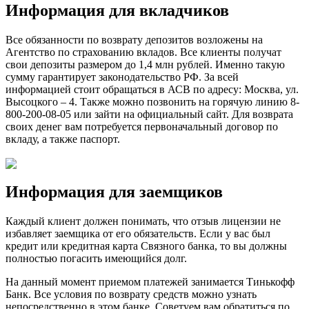
Информация для вкладчиков
Все обязанности по возврату депозитов возложены на
Агентство по страхованию вкладов. Все клиенты получат
свои депозиты размером до 1,4 млн рублей. Именно такую
сумму гарантирует законодательство РФ. За всей
информацией стоит обращаться в АСВ по адресу: Москва, ул.
Высоцкого – 4. Также можно позвонить на горячую линию 8-
800-200-08-05 или зайти на официальный сайт. Для возврата
своих денег вам потребуется первоначальный договор по
вкладу, а также паспорт.
Информация для заемщиков
Каждый клиент должен понимать, что отзыв лицензии не
избавляет заемщика от его обязательств. Если у вас был
кредит или кредитная карта Связного банка, то вы должны
полностью погасить имеющийся долг.
На данный момент приемом платежей занимается Тинькофф
Банк. Все условия по возврату средств можно узнать
непосредственно в этом банке. Советуем вам обратиться по