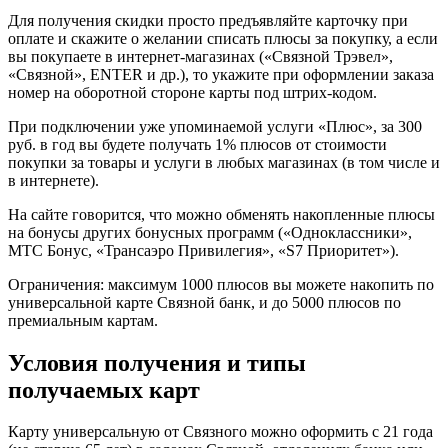
Для получения скидки просто предъявляйте карточку при
оплате и скажите о желании списать плюсы за покупку, а если
вы покупаете в интернет-магазинах («Связной Трэвел»,
«Связной», ENTER и др.), то укажите при оформлении заказа
номер на оборотной стороне карты под штрих-кодом.
При подключении уже упоминаемой услуги «Плюс», за 300
руб. в год вы будете получать 1% плюсов от стоимости
покупки за товары и услуги в любых магазинах (в том числе и
в интернете).
На сайте говорится, что можно обменять накопленные плюсы
на бонусы других бонусных программ («Одноклассники»,
МТС Бонус, «Трансаэро Привилегия», «S7 Приоритет»).
Ограничения: максимум 1000 плюсов вы можете накопить по
универсальной карте Связной банк, и до 5000 плюсов по
премиальным картам.
Условия получения и типы
получаемых карт
Карту универсальную от Связного можно оформить с 21 года