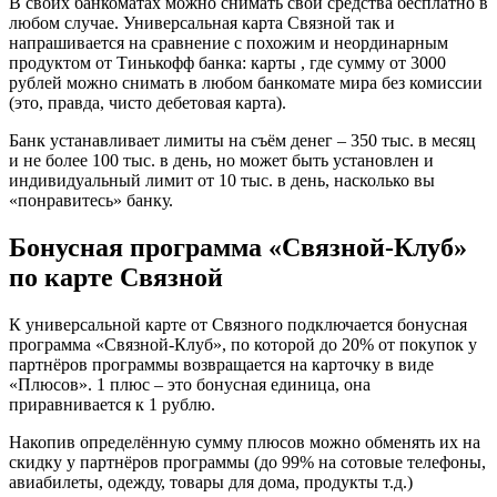
В своих банкоматах можно снимать свои средства бесплатно в
любом случае. Универсальная карта Связной так и
напрашивается на сравнение с похожим и неординарным
продуктом от Тинькофф банка: карты , где сумму от 3000
рублей можно снимать в любом банкомате мира без комиссии
(это, правда, чисто дебетовая карта).
Банк устанавливает лимиты на съём денег – 350 тыс. в месяц
и не более 100 тыс. в день, но может быть установлен и
индивидуальный лимит от 10 тыс. в день, насколько вы
«понравитесь» банку.
Бонусная программа «Связной-Клуб»
по карте Связной
К универсальной карте от Связного подключается бонусная
программа «Связной-Клуб», по которой до 20% от покупок у
партнёров программы возвращается на карточку в виде
«Плюсов». 1 плюс – это бонусная единица, она
приравнивается к 1 рублю.
Накопив определённую сумму плюсов можно обменять их на
скидку у партнёров программы (до 99% на сотовые телефоны,
авиабилеты, одежду, товары для дома, продукты т.д.)