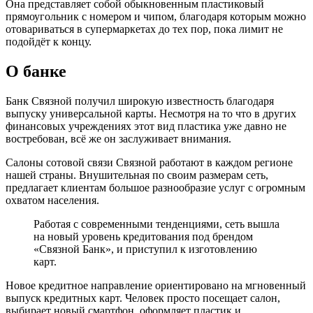
Она представляет собой обыкновенным пластиковый
прямоугольник с номером и чипом, благодаря которым можно
отовариваться в супермаркетах до тех пор, пока лимит не
подойдёт к концу.
О банке
Банк Связной получил широкую известность благодаря
выпуску универсальной карты. Несмотря на то что в других
финансовых учреждениях этот вид пластика уже давно не
востребован, всё же он заслуживает внимания.
Салоны сотовой связи Связной работают в каждом регионе
нашей страны. Внушительная по своим размерам сеть,
предлагает клиентам большое разнообразие услуг с огромным
охватом населения.
Работая с современными тенденциями, сеть вышла
на новый уровень кредитования под брендом
«Связной Банк», и приступил к изготовлению
карт.
Новое кредитное направление ориентировано на мгновенный
выпуск кредитных карт. Человек просто посещает салон,
выбирает новый смартфон, оформляет пластик и