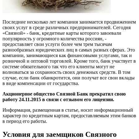
Последние несколько лет компания занимается продвижением
своих услуг в среде различных предпринимателей. Сегодня
«Связной» - банк, кредитные карты которого завоевали
популярность у огромного количества россиян, -
предоставляет свои услуги более чем трем тысячам
разнообразных юридических лиц в самых разных сферах. Это
компании, занимающиеся как финансовыми услугами, так и
розничной и оптовой торговлей. Кроме того, банк участвует в
системе обязательного так что его клиенты могут не
волноваться за сохранность своих денежных средств. В том
случае, если банк обанкротится, они получат все свои вклады
в виде компенсации от государства.
Акционерное общество Связной Банк прекратил свою
работу 24.11.2015 в связи с отзывом его лицензии.
Информация, размещенная в статье, носит информационный
характер по кредитным картам, предоставляемым этим банков
в период его работы.
Условия для заемщиков Связного