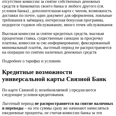
отсутствие комиссии за снятие собственных денежных
средств в банкоматах своего банка и любого другого (см.
условия банка) , дополнительная карта с чипом, возможность
доставки по почте, один документ для оформления, лояльные
требования в заёмщику, интересная бонусная программа,
недорогое годовое обслуживание, много точек обслуживания
Высокая комиссия за снятие кредитных средств, высокая
процентная ставка, существенные санкции за просрочку
платежа, комиссия за смс-информирование, фиксированный
минимальный платёж, льготный период не распространяется
на операции по снятию наличных денежных средств
Подробнее о тарифах и условиях
Кредитные возможности
универсальной карты Связной Банк
По карте Связной (с возобновляемой ) предлагаются
следующие условия кредитования.
Льготный период
не распространяется на снятие наличных
и переводы
– на эти суммы сразу же начинают начисляться
ежедневные проценты, не считая комиссии банка за эти