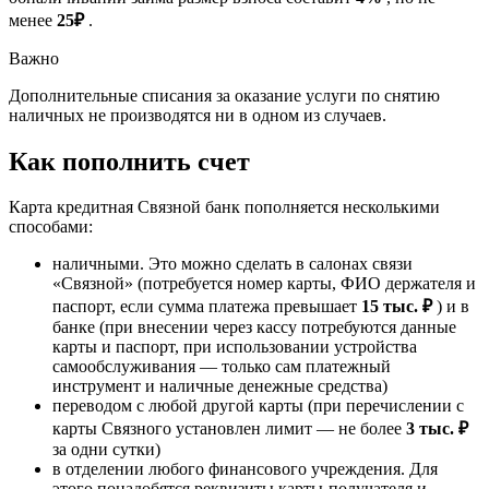
менее
25₽
.
Важно
Дополнительные списания за оказание услуги по снятию
наличных не производятся ни в одном из случаев.
Как пополнить счет
Карта кредитная Связной банк пополняется несколькими
способами:
наличными. Это можно сделать в салонах связи
«Связной» (потребуется номер карты, ФИО держателя и
паспорт, если сумма платежа превышает
15 тыс. ₽
) и в
банке (при внесении через кассу потребуются данные
карты и паспорт, при использовании устройства
самообслуживания — только сам платежный
инструмент и наличные денежные средства)
переводом с любой другой карты (при перечислении с
карты Связного установлен лимит — не более
3 тыс. ₽
за одни сутки)
в отделении любого финансового учреждения. Для
этого понадобятся реквизиты карты-получателя и