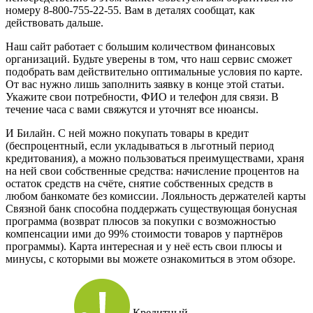
номеру 8-800-755-22-55. Вам в деталях сообщат, как
действовать дальше.
Наш сайт работает с большим количеством финансовых
организаций. Будьте уверены в том, что наш сервис сможет
подобрать вам действительно оптимальные условия по карте.
От вас нужно лишь заполнить заявку в конце этой статьи.
Укажите свои потребности, ФИО и телефон для связи. В
течение часа с вами свяжутся и уточнят все нюансы.
И Билайн. С ней можно покупать товары в кредит
(беспроцентный, если укладываться в льготный период
кредитования), а можно пользоваться преимуществами, храня
на ней свои собственные средства: начисление процентов на
остаток средств на счёте, снятие собственных средств в
любом банкомате без комиссии. Лояльность держателей карты
Связной банк способна поддержать существующая бонусная
программа (возврат плюсов за покупки с возможностью
компенсации ими до 99% стоимости товаров у партнёров
программы). Карта интересная и у неё есть свои плюсы и
минусы, с которыми вы можете ознакомиться в этом обзоре.
Кредитный