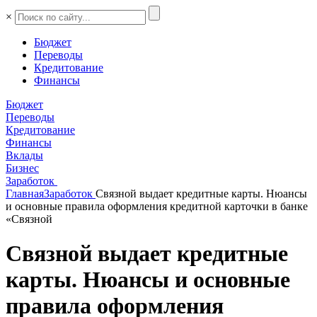
×
Бюджет
Переводы
Кредитование
Финансы
Бюджет
Переводы
Кредитование
Финансы
Вклады
Бизнес
Заработок
Главная
Заработок
Связной выдает кредитные карты. Нюансы
и основные правила оформления кредитной карточки в банке
«Связной
Связной выдает кредитные
карты. Нюансы и основные
правила оформления