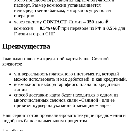
паспорт. Размер комиссии устанавливается
непосредственно банком, который осуществляет
операцию
через систему
CONTACT.
Лимит –
350 тыс. ₽
,
комиссия —
0.5%+60₽
при переводе из РФ и
0.5%
для
Грузии и стран СНГ
Преимущества
Главными плюсами кредитной карты Банка Связной
являются:
универсальность платежного инструмента, который
можно использовать и как дебетовый, и как кредитный.
возможность выбора тарифного плана по кредитной
линии
способ доставки: карта будет находиться в одном из
многочисленных салонов связи «Связной» или ее
привезет курьер на указанный заемщиком адрес
Наш сервис готов проанализировать текущие предложения и
подобрать банк с наименьшим процентом.
Подобрать