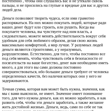
постепенно , чтобы они слушались вас и не утекали сквозь
пальцы, и не просились на глупые и вредные для вас и других
людей дела.
Деньги позволяют творить чудеса, если ими грамотно
распоряжаться. На них можно покупать людей, которые ради
ваших денег будут или строить, или рушить. Когда вы
покупаете человека, вы чувствуете над ним власть, а
следовательно, можете менять действительность вокруг себя
удобным для себя любимого образом, делая свою жизнь
максимально комфортной, а мир лучше. У разумных людей
деньги являются строителями, а у неразумных,
разрушителями. Естественно, для того, чтобы постоянно все
под себя менять, чтобы чувствовать себя в безопасности от
посягательств на ваше богатство, денег вам необходимо иметь
много, а для этого вы сами должны постоянно
совершенствоваться, ибо большие деньги требуют от человека
определенных качеств, без наличия которых они у него не
задерживаются.
Точная сумма, которая вам может быть нужна, значения, как
мы с вами выяснили, не имеет. Значение имеет понимание
того, для чего нужны деньги, как их можно заработать, и как
развить себя, чтобы эти деньги заработать, а также желание
жить достойной жизнью. Деньги, ведь, сами по себе не так