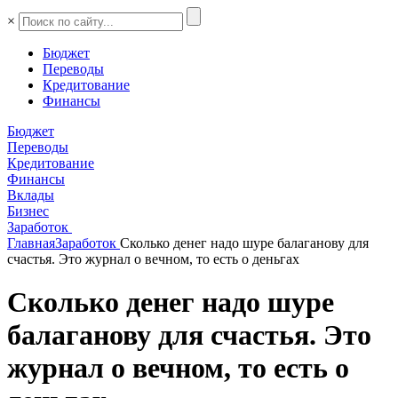
×
Бюджет
Переводы
Кредитование
Финансы
Бюджет
Переводы
Кредитование
Финансы
Вклады
Бизнес
Заработок
Главная
Заработок
Сколько денег надо шуре балаганову для
счастья. Это журнал о вечном, то есть о деньгах
Сколько денег надо шуре
балаганову для счастья. Это
журнал о вечном, то есть о