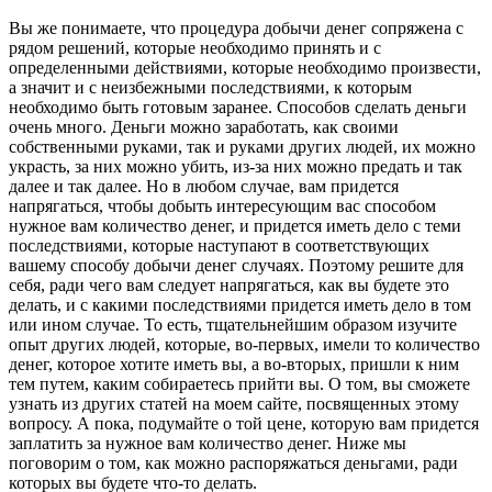
Вы же понимаете, что процедура добычи денег сопряжена с
рядом решений, которые необходимо принять и с
определенными действиями, которые необходимо произвести,
а значит и с неизбежными последствиями, к которым
необходимо быть готовым заранее. Способов сделать деньги
очень много. Деньги можно заработать, как своими
собственными руками, так и руками других людей, их можно
украсть, за них можно убить, из-за них можно предать и так
далее и так далее. Но в любом случае, вам придется
напрягаться, чтобы добыть интересующим вас способом
нужное вам количество денег, и придется иметь дело с теми
последствиями, которые наступают в соответствующих
вашему способу добычи денег случаях. Поэтому решите для
себя, ради чего вам следует напрягаться, как вы будете это
делать, и с какими последствиями придется иметь дело в том
или ином случае. То есть, тщательнейшим образом изучите
опыт других людей, которые, во-первых, имели то количество
денег, которое хотите иметь вы, а во-вторых, пришли к ним
тем путем, каким собираетесь прийти вы. О том, вы сможете
узнать из других статей на моем сайте, посвященных этому
вопросу. А пока, подумайте о той цене, которую вам придется
заплатить за нужное вам количество денег. Ниже мы
поговорим о том, как можно распоряжаться деньгами, ради
которых вы будете что-то делать.