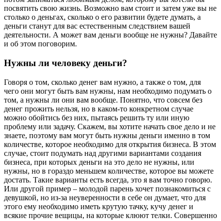
посвятить свою жизнь. Возможно вам стоит и затем уже вы не
столько о деньгах, сколько о его развитии будете думать, а
деньги станут для вас естественным следствием вашей
деятельности. А может вам деньги вообще не нужны? Давайте
и об этом поговорим.
Нужны ли человеку деньги?
Говоря о том, сколько денег вам нужно, а также о том, для
чего они могут быть вам нужны, нам необходимо подумать о
том, а нужны ли они вам вообще. Понятно, что совсем без
денег прожить нельзя, но в каком-то конкретном случае
можно обойтись без них, пытаясь решить ту или иную
проблему или задачу. Скажем, вы хотите начать свое дело и не
знаете, поэтому вам могут быть нужны деньги именно в том
количестве, которое необходимо для открытия бизнеса. В этом
случае, стоит подумать над другими вариантами создания
бизнеса, при которых деньги на это дело не нужны, или
нужны, но в гораздо меньшем количестве, которое вы можете
достать. Такие варианты есть всегда, это я вам точно говорю.
Или другой пример – молодой парень хочет познакомиться с
девушкой, но из-за неуверенности в себе он думает, что для
этого ему необходимо иметь крутую тачку, кучу денег и
всякие прочие вещицы, на которые клюют телки. Совершенно