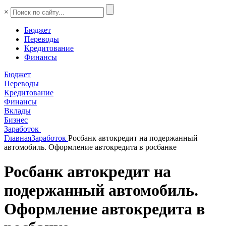
×
Бюджет
Переводы
Кредитование
Финансы
Бюджет
Переводы
Кредитование
Финансы
Вклады
Бизнес
Заработок
Главная
Заработок
Росбанк автокредит на подержанный
автомобиль. Оформление автокредита в росбанке
Росбанк автокредит на
подержанный автомобиль.
Оформление автокредита в