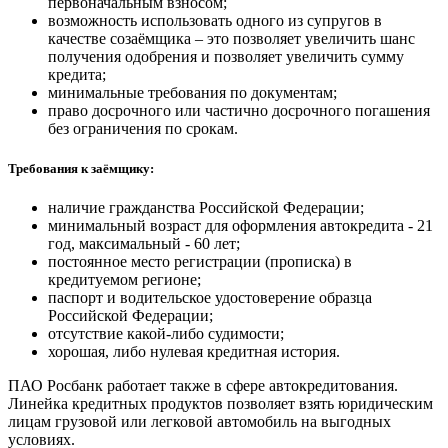
первоначальным взносом;
возможность использовать одного из супругов в
качестве созаёмщика – это позволяет увеличить шанс
получения одобрения и позволяет увеличить сумму
кредита;
минимальные требования по документам;
право досрочного или частично досрочного погашения
без ограничения по срокам.
Требования к заёмщику:
наличие гражданства Российской Федерации;
минимальный возраст для оформления автокредита - 21
год, максимальный - 60 лет;
постоянное место регистрации (прописка) в
кредитуемом регионе;
паспорт и водительское удостоверение образца
Российской Федерации;
отсутствие какой-либо судимости;
хорошая, либо нулевая кредитная история.
ПАО Росбанк работает также в сфере автокредитования.
Линейка кредитных продуктов позволяет взять юридическим
лицам грузовой или легковой автомобиль на выгодных
условиях.