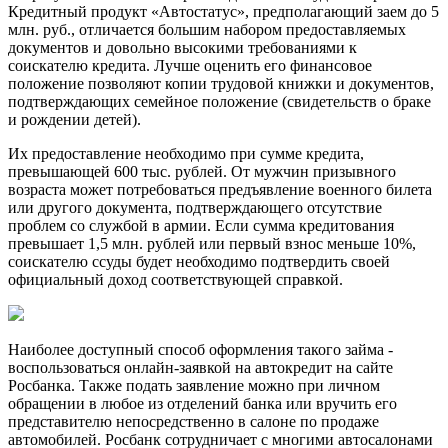
Кредитный продукт «Автостатус», предполагающий заем до 5
млн. руб., отличается большим набором предоставляемых
документов и довольно высокими требованиями к
соискателю кредита. Лучше оценить его финансовое
положение позволяют копии трудовой книжки и документов,
подтверждающих семейное положение (свидетельств о браке
и рождении детей).
Их предоставление необходимо при сумме кредита,
превышающей 600 тыс. рублей. От мужчин призывного
возраста может потребоваться предъявление военного билета
или другого документа, подтверждающего отсутствие
проблем со службой в армии. Если сумма кредитования
превышает 1,5 млн. рублей или первый взнос меньше 10%,
соискателю ссуды будет необходимо подтвердить своей
официальный доход соответствующей справкой.
Наиболее доступный способ оформления такого займа -
воспользоваться онлайн-заявкой на автокредит на сайте
Росбанка. Также подать заявление можно при личном
обращении в любое из отделений банка или вручить его
представителю непосредственно в салоне по продаже
автомобилей. Росбанк сотрудничает с многими автосалонами