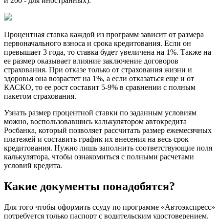
и 200 - для иностранных).
Процентная ставка каждой из программ зависит от размера
первоначального взноса и срока кредитования. Если он
превышает 3 года, то ставка будет увеличена на 1%. Также на
ее размер оказывает влияние заключение договоров
страхования. При отказе только от страхования жизни и
здоровья она возрастет на 1%, а если отказаться еще и от
КАСКО, то ее рост составит 5-9% в сравнении с полным
пакетом страхования.
Узнать размер процентной ставки по заданным условиям
можно, воспользовавшись калькулятором автокредита
Росбанка, который позволяет рассчитать размер ежемесячных
платежей и составить график их внесения на весь срок
кредитования. Нужно лишь заполнить соответствующие поля
калькулятора, чтобы ознакомиться с полными расчетами
условий кредита.
Какие документы понадобятся?
Для того чтобы оформить ссуду по программе «Автоэкспресс»
потребуется только паспорт с водительским удостоверением.