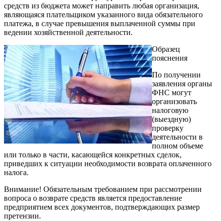
средств из бюджета может направить любая организация,
являющаяся плательщиком указанного вида обязательного
платежа, в случае превышения выплаченной суммы при
ведении хозяйственной деятельности.
Образец
пояснения
По получении
заявления органы
ФНС могут
организовать
налоговую
(выездную)
проверку
деятельности в
полном объеме
или только в части, касающейся конкретных сделок,
приведших к ситуации необходимости возврата оплаченного
налога.
Внимание! Обязательным требованием при рассмотрении
вопроса о возврате средств является предоставление
предприятием всех документов, подтверждающих размер
претензии.