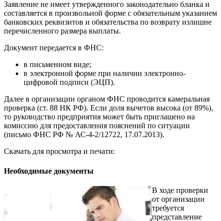
Заявление не имеет утвержденного законодательно бланка и
составляется в произвольной форме с обязательным указанием
банковских реквизитов и обязательства по возврату излишне
перечисленного размера выплаты.
Документ передается в ФНС:
в письменном виде;
в электронной форме при наличии электронно-
цифровой подписи (ЭЦП).
Далее в организации органом ФНС проводится камеральная
проверка (ст. 88 НК РФ). Если доля вычетов высока (от 89%),
то руководство предприятия может быть приглашено на
комиссию для предоставления пояснений по ситуации
(письмо ФНС РФ № АС-4-2/12722, 17.07.2013).
Скачать для просмотра и печати:
Необходимые документы
В ходе проверки
от организации
требуется
представление