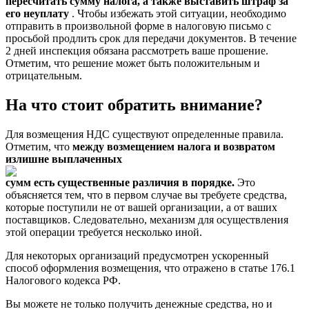
пересчитать сумму налога, а также выставить штраф за
его неуплату
. Чтобы избежать этой ситуации, необходимо
отправить в произвольной форме в налоговую письмо с
просьбой продлить срок для передачи документов. В течение
2 дней инспекция обязана рассмотреть ваше прошение.
Отметим, что решение может быть положительным и
отрицательным.
На что стоит обратить внимание?
Для возмещения НДС существуют определенные правила.
Отметим, что
между возмещением налога и возвратом
излишне выплаченных
сумм есть существенные различия в порядке.
Это
объясняется тем, что в первом случае вы требуете средства,
которые поступили не от вашей организации, а от ваших
поставщиков. Следовательно, механизм для осуществления
этой операции требуется несколько иной.
Для некоторых организаций предусмотрен ускоренный
способ оформления возмещения, что отражено в статье 176.1
Налогового кодекса РФ.
Вы можете не только получить денежные средства, но и