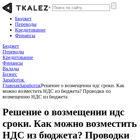
×
Бюджет
Переводы
Кредитование
Финансы
Бюджет
Переводы
Кредитование
Финансы
Вклады
Бизнес
Заработок
Главная
Заработок
Решение о возмещении ндс сроки. Как
можно возместить НДС из бюджета? Проводки по
возмещению НДС из бюджета
Решение о возмещении ндс
сроки. Как можно возместить
НДС из бюджета? Проводки