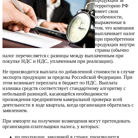
продукции за
территорию РФ
имеет свои
особенности,
выраженные в
том, что компания
выплачивает налог
при приобретении
продукции внутри
страны (обычно
налог перечисляется с разницы между выплаченным при
покупке НДС и НДС, уплаченным при реализации).
Не производится выплата по добавленной стоимости в случае
экспорта продукции за пределы Российской Федерации. При
этом возникает переплата в бюджет по НДС. Выплата
излишка средств соответствует стандартному алгоритму с
небольшой разницей, касающейся необходимости
прохождения предприятием камеральной проверки всей
деятельности в ходе квартала, когда организация обратилась с
заявлением.
При импорте на получение возмещения могут претендовать
организации-плательщики налога, у которых:
по продукции, завозимой в страну, производится