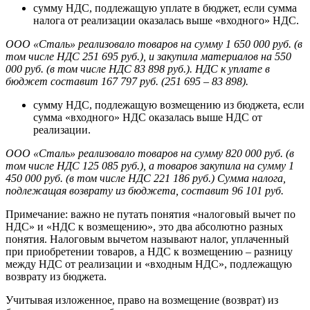
сумму НДС, подлежащую уплате в бюджет, если сумма
налога от реализации оказалась выше «входного» НДС.
ООО «Сталь» реализовало товаров на сумму 1 650 000 руб. (в
том числе НДС 251 695 руб.), и закупила материалов на 550
000 руб. (в том числе НДС 83 898 руб.). НДС к уплате в
бюджет составит 167 797 руб. (251 695 – 83 898).
сумму НДС, подлежащую возмещению из бюджета, если
сумма «входного» НДС оказалась выше НДС от
реализации.
ООО «Сталь» реализовало товаров на сумму 820 000 руб. (в
том числе НДС 125 085 руб.), а товаров закупила на сумму 1
450 000 руб. (в том числе НДС 221 186 руб.) Сумма налога,
подлежащая возврату из бюджета, составит 96 101 руб.
Примечание: важно не путать понятия «налоговый вычет по
НДС» и «НДС к возмещению», это два абсолютно разных
понятия. Налоговым вычетом называют налог, уплаченный
при приобретении товаров, а НДС к возмещению – разницу
между НДС от реализации и «входным НДС», подлежащую
возврату из бюджета.
Учитывая изложенное, право на возмещение (возврат) из