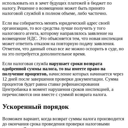
использовать их в зачет будущих платежей в бюджет по
налогу. Решение о возмещении может быть принято
налоговой службой в полном объеме, либо частично.
Если вы собираетесь менять юридический адрес своей
организации, то все средства лучше получить у того
налогового агента, которому направлялось заявление на
возмещение НДС. Это объясняется тем, что новая инспекция
может ответить отказом на повторную подачу заявления.
Отметим, что данный отказ все же можно оспорить в суде, но
на это потребуется дополнительное время.
Если налоговая служба
нарушает сроки возврата
одобренной суммы налога, то вы имеете право на
получение процентов,
начисление которых начинается через
12 дней после завершения проверки документации. Сумма
процентов будет равна ставке рефинансирования
Центробанка в момент нарушения сроков инспекцией, а
перечисляются они вместе с суммой возврата налога.
Ускоренный порядок
Возможен вариант, когда возврат суммы налога производится
до окончания срока проведения проверки налоговыми