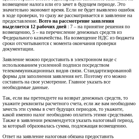
возмещение налога или его зачет в будущем периоде. Это
значительно экономит время. Если не будет выявлено ошибок
в ходе проверки, то сразу же рассматривается и заявление на
предоставление.
Всего на рассмотрение заявления
выделяется 12 рабочих дней
: 7 – на принятие решения по
возмещению, 5 – на перечисление денежных средств из
Федерального казначейства. На возмещение НДС из бюджета
сроки отсчитываются с момента окончания проверки
документации.
Заявление можно предоставить в электронном виде с
использованием усиленной подписи посредством
телекоммуникационных видов связи. Стандартизированной
формы для заполнения заявления нет. Поэтому его можно
составить на свое усмотрение. Главное указать все
необходимые данные.
Так, если вы претендуете на возврат денежных средств, то
укажите реквизиты расчетного счета, если же вам необходимо
зачесть эти суммы в счет будущих периодов, то укажите,
какой именно налог необходимо оплатить этими средствами.
Также в заявлении рекомендуется указать налоговый период,
за который образовалась сумма, подлежащая возмещению.
Ответ на заявление налоговая обязана предоставить