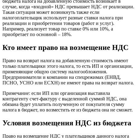
бюджета налога на добавленную стоимость возникает в
случае, когда «входной» НДС превышает НДС от реализации.
Такая ситуация может возникнуть также если
налогоплательщик использует разные ставки налога при
реализации и приобретении товаров (работ и услуг).
Например, реализует товар по ставке 0% или 10%, а
приобретает по основной – 18%.
Кто имеет право на возмещение НДС
Право на возврат налога на добавленную стоимость имеют
только плательщики этого налога, то есть ИП и организации,
применяющие общую систему налогообложения.
Предприниматели и компании на спецрежимах (ЕНВД,
ПСНО, УСНО или ЕСХН) не имеют права на возврат налога.
Примечание: если ИП или организация выставила
контрагенту счет-фактуру с выделенной суммой НДС, она
обязана будет уплатить полученную от покупателя сумму
налога в бюджет, но возместить ее из бюджета она не сможет.
Условия возмещения НДС из бюджета
Право на возмещение НДС у плательщиков данного налога