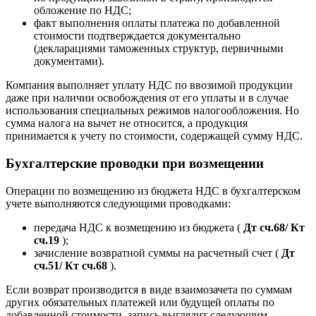
обложение по НДС;
факт выполнения оплаты платежа по добавленной
стоимости подтверждается документально
(декларациями таможенных структур, первичными
документами).
Компания выполняет уплату НДС по ввозимой продукции
даже при наличии освобождения от его уплаты и в случае
использования специальных режимов налогообложения. Но
сумма налога на вычет не относится, а продукция
принимается к учету по стоимости, содержащей сумму НДС.
Бухгалтерские проводки при возмещении
Операции по возмещению из бюджета НДС в бухгалтерском
учете выполняются следующими проводками:
передача НДС к возмещению из бюджета (
Дт сч.68/ Кт
сч.19
);
зачисление возвратной суммы на расчетный счет (
Дт
сч.51/ Кт сч.68
).
Если возврат производится в виде взаимозачета по суммам
других обязательных платежей или будущей оплаты по
добавленной стоимости, запись выглядит следующим