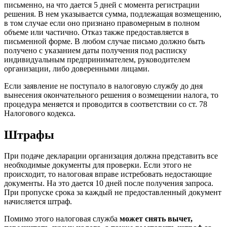
письменно, на что дается 5 дней с момента регистрации
решения. В нем указывается сумма, подлежащая возмещению,
в том случае если оно признано правомерным в полном
объеме или частично. Отказ также предоставляется в
письменной форме. В любом случае письмо должно быть
получено с указанием даты получения под расписку
индивидуальным предпринимателем, руководителем
организации, либо доверенными лицами.
Если заявление не поступало в налоговую службу до дня
вынесения окончательного решения о возмещении налога, то
процедура меняется и проводится в соответствии со ст. 78
Налогового кодекса.
Штрафы
При подаче декларации организация должна представить все
необходимые документы для проверки. Если этого не
происходит, то налоговая вправе истребовать недостающие
документы. На это дается 10 дней после получения запроса.
При пропуске срока за каждый не предоставленный документ
начисляется штраф.
Помимо этого налоговая служба
может снять вычет,