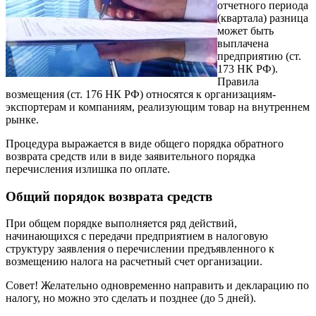
отчетного периода
(квартала) разница
может быть
выплачена
предприятию (ст.
173 НК РФ).
Правила
возмещения (ст. 176 НК РФ) относятся к организациям-
экспортерам и компаниям, реализующим товар на внутреннем
рынке.
Процедура выражается в виде общего порядка обратного
возврата средств или в виде заявительного порядка
перечисления излишка по оплате.
Общий порядок возврата средств
При общем порядке выполняется ряд действий,
начинающихся с передачи предприятием в налоговую
структуру заявления о перечислении предъявленного к
возмещению налога на расчетный счет организации.
Совет! Желательно одновременно направить и декларацию по
налогу, но можно это сделать и позднее (до 5 дней).