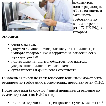
документов,
подтверждающих
обоснованность и
законность
требований по
выплате средств
(ст. 172 НК РФ), к
которым
относятся:
счета-фактуры;
документальное подтверждение уплаты налога при
импорте товаров в РФ и территории, относящиеся к
юрисдикции РФ;
подтверждения уплаты обязательного платежа,
удержанного налоговыми агентами;
бухгалтерская и финансовая отчетности.
Внимание! Список не является окончательным и может быть
расширен по требованию проверяющих представителей ФНС.
После проверки (в срок до 7 дней) принимается решение по
сумме переплаты по НДС в виде:
полного перечисления предприятию суммы, заявленной