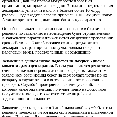
органами. Данным правом могут воспользоваться
организации, которые за последние 3 года до предоставления
декларации, уплатили налоги в бюджет более 10 млрд.
рублей. Сюда входят: налог на прибыль, НДС, акцизы, налог .
А также организации, имеющие банковскую гарантию.
Она обеспечивает возврат денежных средств в бюджет, если
решение по заявлению на возмещение будет отрицательным.
К банковской гарантии применяются следующие требования:
срок действия – более 8 месяцев со дня предъявления
декларации, гарантированная сумма должна покрывать
налоговый вычет, предъявленный к возмещению.
Заявление в данном случае
подается не позднее 5 дней с
момента сдачи декларации.
В нем указываются реквизиты
счета в банке для перевода денежных средств, также этим
заявлением организация берет на себя обязательства по их
возврату в случае отказа в возмещении после окончания
проверки. Службой проверяется наличие условий, по
которым налогоплательщик получает право на досрочное
получение вычета, а также отсутствие штрафов и
задолженности по налогам.
Заявление рассматривается 5 дней налоговой службой, затем
решение предоставляется налогоплательщикам в письменной
форме. При данной процедуре также предусмотрены