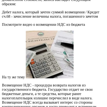
образом:
Дебет налога, который зачтен суммой возмещения / Кредит
сч.68 - зачисление величины налога, погашенного зачетом
Посмотрите видео о возмещении НДС из бюджета
На ту же тему
Возмещение НДС - процедура возврата налогов из
государственного бюджета. Государство отдает не свои
бюджетные деньги, а те средства, которые ранее
налогоплательщик излишне перечислил в виде налога.
Возмещение НДС всегда вызывает интерес со стороны
контролирующих органов и часто приводит к встречным