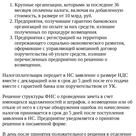
Крупные организации, которыми за последние 36
месяцев оплачены налоги, включая на добавленную
стоимость, в размере от 10 млрд. руб.
Предприятия, получившие гарантию банковских
организаций по оплате за них средств, излишне
полученных по процедуре возмещения.
Предприятия с регистрацией на территории
опережающего социально-экономического развития,
оформившие с управляющей компанией договор
поручительства об уплате средств, излишне
перечисленных предприятию по решению о
возмещении.
Налогоплательщик передает в НС заявление о размере НДС
вместе с декларацией или в срок до 5 дней после его подачи
вместе с гарантией банка или поручительством от УК.
Решение структуры ФНС о проведении зачета в счет
имеющихся задолженностей и штрафов, о возмещении или об
отказе от него в случае обнаружения ошибок по начислению
налогов принимается в срок до 5 дней после поступления
заявления в НС. Предприятие уведомляется о принятом
решении в письменной форме.
В день после принятия положительного решения в отделение