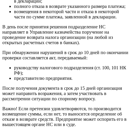
в декларации;
полного отказа в возврате указанного размера платежа;
возмещения в некоторой части и отказа в некоторой
части по сумме платежа, заявленной в декларации.
В день после принятия решения подразделение НС
направляет в Управление казначейства поручение на
проведение возврата налога организации (на любой из
открытых расчетных счетов в банках).
При обнаружении нарушений в срок до 10 дней по окончании
проверки составляется акт, передаваемый:
руководству налогового подразделения (ст. 100, 101 НК
РФ);
представителю предприятия.
После получения документа в срок до 15 дней организация
может направить возражения, а затем участвовать в
рассмотрении ситуации по спорному вопросу.
Важно! Если претензии удовлетворяются, то производится
возмещение суммы, если нет, то выносится определение об
отказе в возврате средств. Предприятие может оспорить его в
вышестоящем органе НС или в суде.