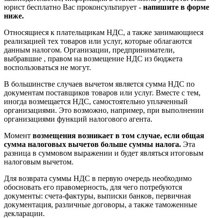
юрист бесплатно Вас проконсультирует -
напишите в форме
ниже.
Относящиеся к плательщикам НДС, а также занимающиеся
реализацией тех товаров или услуг, которые облагаются
данным налогом. Организации, предприниматели,
выбравшие , правом на возмещение НДС из бюджета
воспользоваться не могут.
В большинстве случаев вычетом является сумма НДС по
документам поставщиков товаров или услуг. Вместе с тем,
иногда возмещается НДС, самостоятельно уплаченный
организациями. Это возможно, например, при выполнении
организациями функций налогового агента.
Момент
возмещения возникает в том случае, если общая
сумма налоговых вычетов больше суммы налога.
Эта
разница в суммовом выражении и будет являться итоговым
налоговым вычетом.
Для возврата суммы НДС в первую очередь необходимо
обосновать его правомерность, для чего потребуются
документы: счета-фактуры, выписки банков, первичная
документация, различные договоры, а также таможенные
декларации.