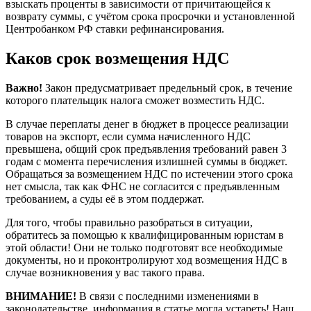
взыскать проценты в зависимости от причитающейся к
возврату суммы, с учётом срока просрочки и установленной
Центробанком РФ ставки рефинансирования.
Каков срок возмещения НДС
Важно!
Закон предусматривает предельный срок, в течение
которого плательщик налога сможет возместить НДС.
В случае переплаты денег в бюджет в процессе реализации
товаров на экспорт, если сумма начисленного НДС
превышена, общий срок предъявления требований равен 3
годам с момента перечисления излишней суммы в бюджет.
Обращаться за возмещением НДС по истечении этого срока
нет смысла, так как ФНС не согласится с предъявленным
требованием, а суды её в этом поддержат.
Для того, чтобы правильно разобраться в ситуации,
обратитесь за помощью к квалифицированным юристам в
этой области! Они не только подготовят все необходимые
документы, но и проконтролируют ход возмещения НДС в
случае возникновения у вас такого права.
ВНИМАНИЕ!
В связи с последними изменениями в
законодательстве, информация в статье могла устареть! Наш