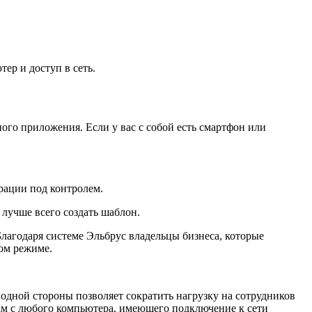
ер и доступ в сеть.
го приложения. Если у вас с собой есть смартфон или
рации под контролем.
лучше всего создать шаблон.
лагодаря системе Эльбрус владельцы бизнеса, которые
ом режиме.
 одной стороны позволяет сократить нагрузку на сотрудников
гам с любого компьютера, имеющего подключение к сети