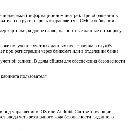
е поддержки (информационном центре). При обращении в
ователю на руки, пароль отправляется в СМС-сообщении.
р карточки, кодовое слово, паспортные данные по запросу.
также получение учетных данных после звонка в службу
 при регистрации через банкомат или в отделении банка.
учетной записи. В дальнейшем для обеспечения безопасности
 кабинета пользователя.
тв под управлением iOS или Android. Соответствующие
ет ввода четырехзначного кода безопасности, заданного