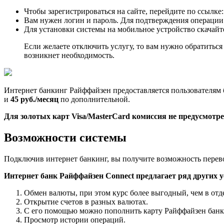
Чтобы зарегистрироваться на сайте, перейдите по ссылке
Вам нужен логин и пароль. Для подтверждения операции 
Для установки системы на мобильное устройство скачайте
Если желаете отключить услугу, то вам нужно обратиться
возникнет необходимость.
Интернет банкинг Райффайзен предоставляется пользователям 
и
45 руб./месяц
по дополнительной.
Для золотых карт Visa/MasterCard комиссия не предусмотре
Возможности системы
Подключив интернет банкинг, вы получите возможность перево
Интернет банк Райффайзен Connect предлагает ряд других у
Обмен валюты, при этом курс более выгодный, чем в отд
Открытие счетов в разных валютах.
С его помощью можно пополнить карту Райффайзен банка
Просмотр истории операций.