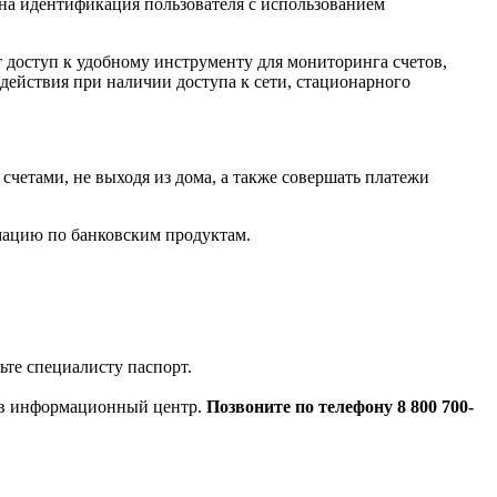
жна идентификация пользователя с использованием
т доступ к удобному инструменту для мониторинга счетов,
ействия при наличии доступа к сети, стационарного
счетами, не выходя из дома, а также совершать платежи
рмацию по банковским продуктам.
ьте специалисту паспорт.
сь в информационный центр.
Позвоните по телефону 8 800 700-