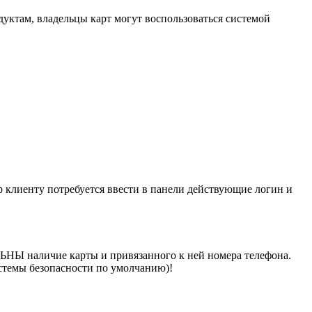
ктам, владельцы карт могут воспользоваться системой
р клиенту потребуется ввести в панели действующие логин и
ЛЬНЫ наличие карты и привязанного к ней номера телефона.
стемы безопасности по умолчанию)!