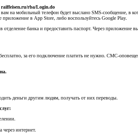
:
raiffeisen.ru/rba/Login.do
вам на мобильный телефон будет выслано SMS-сообщение, в кот
 приложение в App Store, либо воспользуйтесь Google Play.
 в отделение банка и предоставить паспорт. Через приложение вы
бесплатно, за его подключение платить не нужно. СМС-оповеще
на.
дить деньги другим людям, получать от них переводы.
слуг:
елении.
 через интернет.