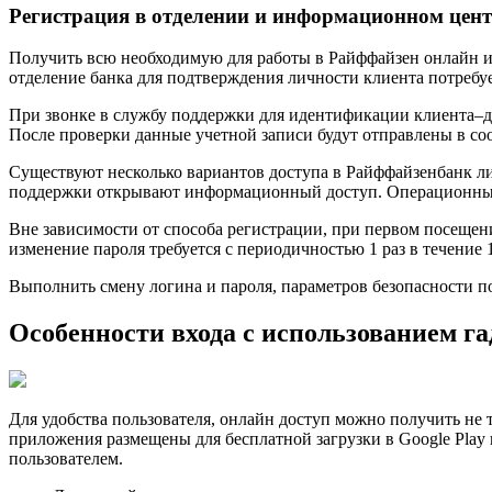
Регистрация в отделении и информационном цент
Получить всю необходимую для работы в Райффайзен онлайн 
отделение банка для подтверждения личности клиента потребу
При звонке в службу поддержки для идентификации клиента–де
После проверки данные учетной записи будут отправлены в со
Существуют несколько вариантов доступа в Райффайзенбанк лич
поддержки открывают информационный доступ. Операционный д
Вне зависимости от способа регистрации, при первом посещен
изменение пароля требуется с периодичностью 1 раз в течение 
Выполнить смену логина и пароля, параметров безопасности по
Особенности входа с использованием г
Для удобства пользователя, онлайн доступ можно получить не
приложения размещены для бесплатной загрузки в Google Play 
пользователем.