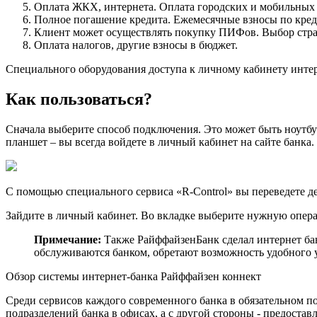
Оплата ЖКХ, интернета. Оплата городских и мобильных
Полное погашение кредита. Ежемесячные взносы по кред
Клиент может осуществлять покупку ПИФов. Выбор стра
Оплата налогов, другие взносы в бюджет.
Специального оборудования доступа к личному кабинету интерн
Как пользоваться?
Сначала выберите способ подключения. Это может быть ноутбу
планшет – вы всегда войдете в личный кабинет на сайте банка.
С помощью специального сервиса «R-Control» вы переведете де
Зайдите в личный кабинет. Во вкладке выберите нужную опера
Примечание:
Также РайффайзенБанк сделал интернет бан
обслуживаются банком, обретают возможность удобного 
Обзор системы интернет-банка Райффайзен коннект
Среди сервисов каждого современного банка в обязательном по
подразделений банка в офисах, а с другой стороны - предоста