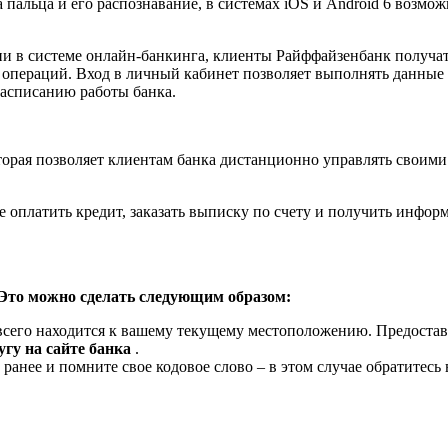
пальца и его распознавание, в системах iOS и Android 6 возмо
ции в системе онлайн-банкинга, клиенты Райффайзенбанк получа
пераций. Вход в личный кабинет позволяет выполнять данные д
расписанию работы банка.
орая позволяет клиентам банка дистанционно управлять своими 
 оплатить кредит, заказать выписку по счету и получить инфо
Это можно сделать следующим образом:
 всего находится к вашему текущему местоположению. Предостав
угу на сайте банка
.
 ранее и помните свое кодовое слово – в этом случае обратите