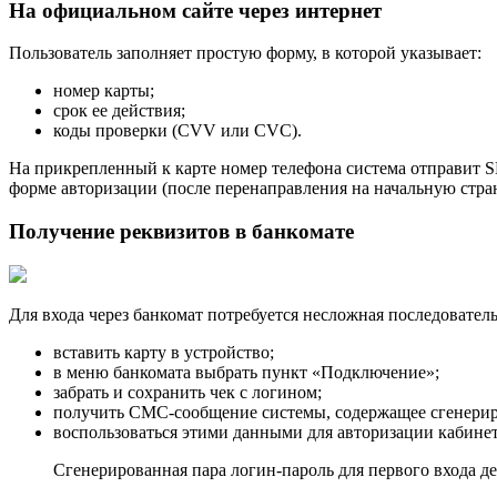
На официальном сайте через интернет
Пользователь заполняет простую форму, в которой указывает:
номер карты;
срок ее действия;
коды проверки (CVV или CVC).
На прикрепленный к карте номер телефона система отправит S
форме авторизации (после перенаправления на начальную стран
Получение реквизитов в банкомате
Для входа через банкомат потребуется несложная последовател
вставить карту в устройство;
в меню банкомата выбрать пункт «Подключение»;
забрать и сохранить чек с логином;
получить СМС-сообщение системы, содержащее сгенери
воспользоваться этими данными для авторизации кабинет
Сгенерированная пара логин-пароль для первого входа де