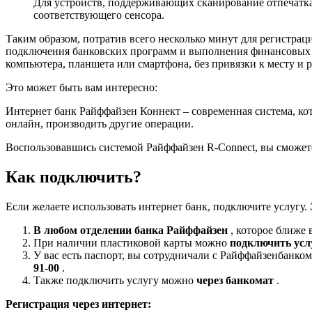
Для устройств, поддерживающих сканирование отпечатка 
соответствующего сенсора.
Таким образом, потратив всего несколько минут для регистра
подключения банковских программ и выполнения финансовых о
компьютера, планшета или смартфона, без привязки к месту и 
Это может быть вам интересно:
Интернет банк Райффайзен Коннект – современная система, кот
онлайн, производить другие операции.
Воспользовавшись системой Райффайзен R-Connect, вы сможете
Как подключить?
Если желаете использовать интернет банк, подключите услугу.
В любом отделении банка Райффайзен
, которое ближе
При наличии пластиковой карты можно
подключить усл
У вас есть паспорт, вы сотрудничали с Райффайзенбанком
91-00
.
Также подключить услугу можно
через банкомат
.
Регистрация через интернет: