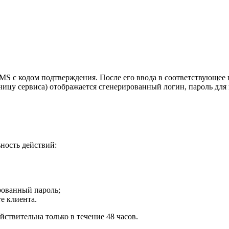
MS с кодом подтверждения. После его ввода в соответствующее 
ицу сервиса) отображается сгенерированный логин, пароль для 
ьность действий:
рованный пароль;
е клиента.
йствительна только в течение 48 часов.