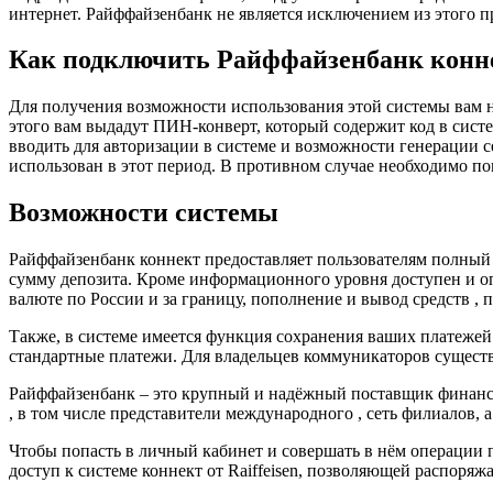
интернет. Райффайзенбанк не является исключением из этого п
Как подключить Райффайзенбанк конн
Для получения возможности использования этой системы вам н
этого вам выдадут ПИН-конверт, который содержит код в сист
вводить для авторизации в системе и возможности генерации с
использован в этот период. В противном случае необходимо п
Возможности системы
Райффайзенбанк коннект предоставляет пользователям полный д
сумму депозита. Кроме информационного уровня доступен и о
валюте по России и за границу, пополнение и вывод средств , 
Также, в системе имеется функция сохранения ваших платежей
стандартные платежи. Для владельцев коммуникаторов сущест
Райффайзенбанк – это крупный и надёжный поставщик финансов
, в том числе представители международного , сеть филиалов,
Чтобы попасть в личный кабинет и совершать в нём операции по
доступ к системе коннект от Raiffeisen, позволяющей распоря