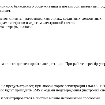
онного банковского обслуживания и новым оригинальным проду
воляет:
четов клиента – валютных, карточных, кредитных, депозитных;
ерам телефонов и адресам электронной почты;
та, штрафы, налоги;
га клиент должен пройти авторизацию. При работе через браузе
она не предусматривает, при любой форме регистрации ОБЯЗАТЕ
го будут приходить SMS с кодами подтверждения (настройка си
 зарегистрироваться в системе можно несколькими способами.