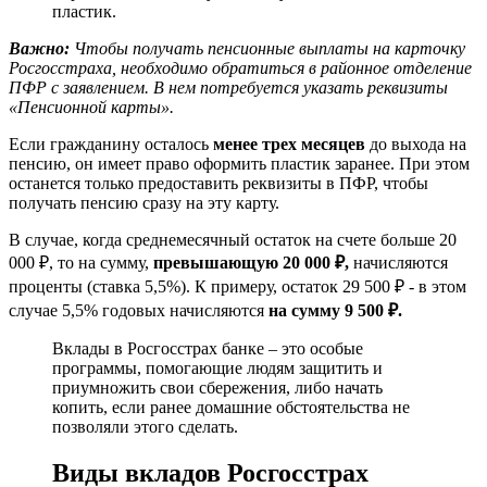
пластик.
Важно:
Чтобы получать пенсионные выплаты на карточку
Росгосстраха, необходимо обратиться в районное отделение
ПФР с заявлением. В нем потребуется указать реквизиты
«Пенсионной карты».
Если гражданину осталось
менее трех месяцев
до выхода на
пенсию, он имеет право оформить пластик заранее. При этом
останется только предоставить реквизиты в ПФР, чтобы
получать пенсию сразу на эту карту.
В случае, когда среднемесячный остаток на счете больше 20
000 ₽, то на сумму,
превышающую 20 000 ₽,
начисляются
проценты (ставка 5,5%). К примеру, остаток 29 500 ₽ - в этом
случае
5,5% годовых начисляются
на сумму 9 500 ₽.
Вклады в Росгосстрах банке – это особые
программы, помогающие людям защитить и
приумножить свои сбережения, либо начать
копить, если ранее домашние обстоятельства не
позволяли этого сделать.
Виды вкладов Росгосстрах