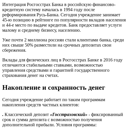
Интеграция Росгосстрах Банка в российскую финансово-
кредитную систему началась в 1994 году после
реформирования Русь-Банка. Сегодня учреждение занимает
45-ю позицию в рейтинге по популярности вкладов населения
и 44-е место по выдаче кредитов. Банк предоставляет услуги
малому и среднему бизнесу, населению.
Уже почти 2 миллиона россиян стали клиентами банка, среди
них свыше 50% разместили на срочных депозитах свои
сбережения.
Вклады для физических лиц в Росгосстрах Банке в 2016 году
отличаются стабильными ставками, возможностью
управления средствами и гарантией государственного
страхования денег на счетах.
Накопление и сохранность денег
Сегодня учреждение работает по таким программам
накопления средств частных клиентов:
.
Классический депозит
«Госстраховский»
- фиксированный
срок и сумма депозита с возможностью получения
дополнительной прибыли. Условия программы: