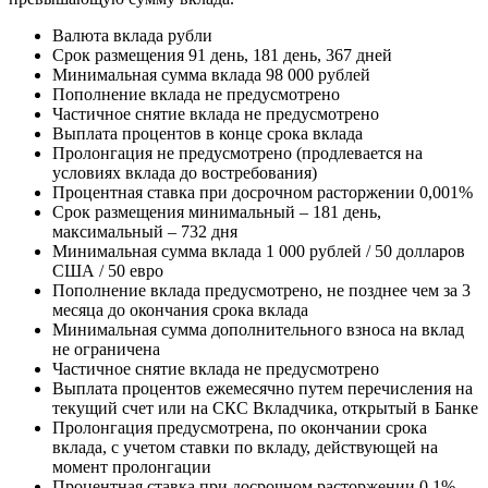
Валюта вклада рубли
Срок размещения 91 день, 181 день, 367 дней
Минимальная сумма вклада 98 000 рублей
Пополнение вклада не предусмотрено
Частичное снятие вклада не предусмотрено
Выплата процентов в конце срока вклада
Пролонгация не предусмотрено (продлевается на
условиях вклада до востребования)
Процентная ставка при досрочном расторжении 0,001%
Срок размещения минимальный – 181 день,
максимальный – 732 дня
Минимальная сумма вклада 1 000 рублей / 50 долларов
США / 50 евро
Пополнение вклада предусмотрено, не позднее чем за 3
месяца до окончания срока вклада
Минимальная сумма дополнительного взноса на вклад
не ограничена
Частичное снятие вклада не предусмотрено
Выплата процентов ежемесячно путем перечисления на
текущий счет или на СКС Вкладчика, открытый в Банке
Пролонгация предусмотрена, по окончании срока
вклада, с учетом ставки по вкладу, действующей на
момент пролонгации
Процентная ставка при досрочном расторжении 0,1%