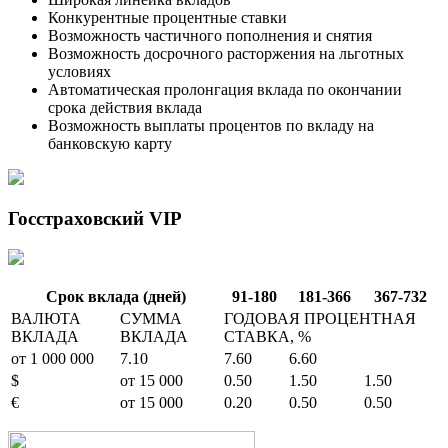
Конкурентные процентные ставки
Возможность частичного пополнения и снятия
Возможность досрочного расторжения на льготных
условиях
Автоматическая пролонгация вклада по окончании
срока действия вклада
Возможность выплаты процентов по вкладу на
банковскую карту
Госстраховский VIP
Срок вклада (дней)
91-180
181-366
367-732
ВАЛЮТА
СУММА
ГОДОВАЯ ПРОЦЕНТНАЯ
ВКЛАДА
ВКЛАДА
СТАВКА, %
от 1 000 000
7.10
7.60
6.60
$
от 15 000
0.50
1.50
1.50
€
от 15 000
0.20
0.50
0.50