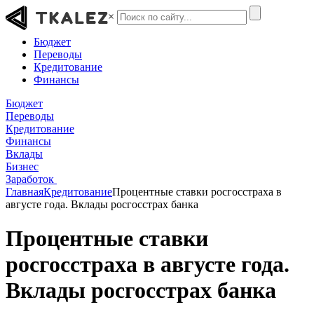
×
Бюджет
Переводы
Кредитование
Финансы
Бюджет
Переводы
Кредитование
Финансы
Вклады
Бизнес
Заработок
Главная
Кредитование
Процентные ставки росгосстраха в
августе года. Вклады росгосстрах банка
Процентные ставки
росгосстраха в августе года.
Вклады росгосстрах банка