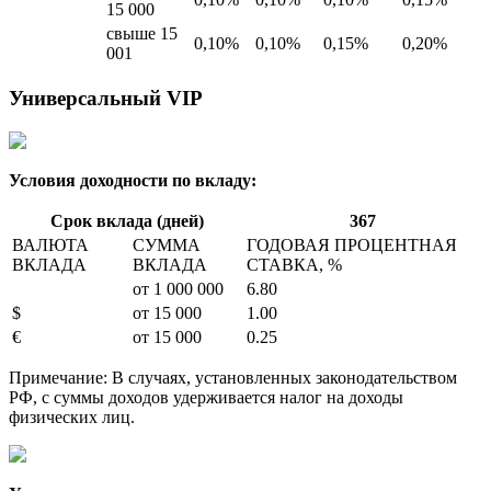
15 000
свыше 15
0,10%
0,10%
0,15%
0,20%
001
Универсальный VIP
Условия доходности по вкладу:
Срок вклада (дней)
367
ВАЛЮТА
СУММА
ГОДОВАЯ ПРОЦЕНТНАЯ
ВКЛАДА
ВКЛАДА
СТАВКА, %
от 1 000 000
6.80
$
от 15 000
1.00
€
от 15 000
0.25
Примечание: В случаях, установленных законодательством
РФ, с суммы доходов удерживается налог на доходы
физических лиц.