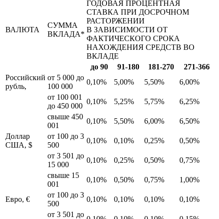
ГОДОВАЯ ПРОЦЕНТНАЯ
СТАВКА ПРИ ДОСРОЧНОМ
РАСТОРЖЕНИИ
СУММА
ВАЛЮТА
В ЗАВИСИМОСТИ ОТ
ВКЛАДА*
ФАКТИЧЕСКОГО СРОКА
НАХОЖДЕНИЯ СРЕДСТВ ВО
ВКЛАДЕ
до 90
91-180
181-270
271-366
Российский
от 5 000 до
0,10%
5,00%
5,50%
6,00%
рубль,
100 000
от 100 001
0,10%
5,25%
5,75%
6,25%
до 450 000
свыше 450
0,10%
5,50%
6,00%
6,50%
001
Доллар
от 100 до 3
0,10%
0,10%
0,25%
0,50%
США, $
500
от 3 501 до
0,10%
0,25%
0,50%
0,75%
15 000
свыше 15
0,10%
0,50%
0,75%
1,00%
001
от 100 до 3
Евро, €
0,10%
0,10%
0,10%
0,10%
500
от 3 501 до
0,10%
0,10%
0,10%
0,15%