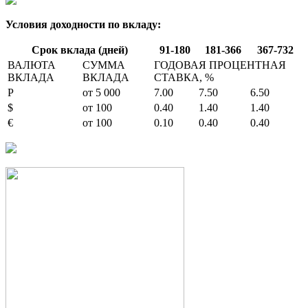
Условия доходности по вкладу:
Срок вклада (дней)
91-180
181-366
367-732
ВАЛЮТА
СУММА
ГОДОВАЯ ПРОЦЕНТНАЯ
ВКЛАДА
ВКЛАДА
СТАВКА, %
Ρ
от 5 000
7.00
7.50
6.50
$
от 100
0.40
1.40
1.40
€
от 100
0.10
0.40
0.40