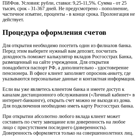
ПИФов. Условия: рубли, ставки: 9,25-11,5%. Сумма - от 25
тысяч, срок - 31-367 дней. Не предусмотрено - пополнение,
частичное изъятие, проценты - в конце срока. Пролонгация не
действует.
Процедура оформления счетов
Для открытия необходимо посетить один из филиалов банка.
Перед этим выберите нужный вам депозит, посчитать
доходность поможет калькулятор вкладов Росгосстрах Банка,
размещенный на сайте учреждения. Для открытия
понадобится паспорт РФ, а дополнительно - удостоверение
пенсионера. В офисе клиент заполняет опросник-анкету, где
указываются персональные данные и контактная информация.
Если вы уже являетесь клиентом банка и имеете доступ к
каналам дистанционного обслуживания («Личный кабинет» в
интернет-банкинге), открыть счет можно не выходя из дома.
Для подключения необходимо иметь карту Росгосстрах банка.
При открытии абсолютно любого вклада клиент может
составить по счету завещание или доверенность на любое
лицо с присутствием последнего (доверенность).
Доверенность оформляется только на совершеннолетних лиц.