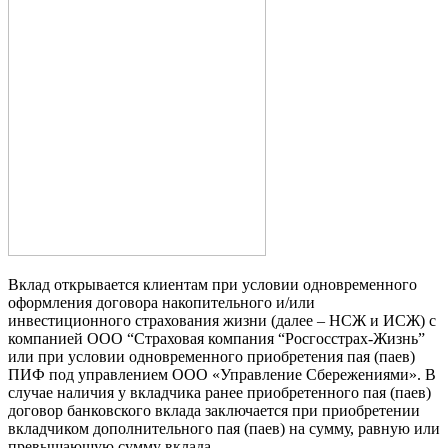
Вклад открывается клиентам при условии одновременного
оформления договора накопительного и/или
инвестиционного страхования жизни (далее – НСЖ и ИСЖ) с
компанией ООО “Страховая компания “Росгосстрах-Жизнь”
или при условии одновременного приобретения пая (паев)
ПИФ под управлением ООО «Управление Сбережениями». В
случае наличия у вкладчика ранее приобретенного пая (паев)
договор банковского вклада заключается при приобретении
вкладчиком дополнительного пая (паев) на сумму, равную или
превышающую сумму вклада.