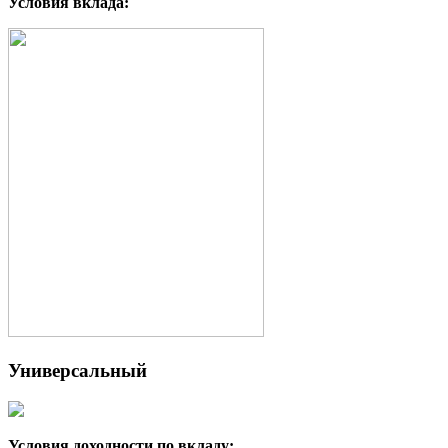
Условия вклада:
Универсальный
Условия доходности по вкладу: