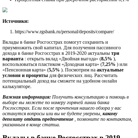
Источники:
https://www.rgsbank.ru/personal/deposits/compare/
Вклады в банке Росгосстрах помогут сохранить и
приумножить свой капитал. Для получения пассивного
дохода в банке Росгосстрах в 2019-2020 актуальны
три
варианта
: открыть вклад «Двойная выгода» (
8,5%
),
воспользоваться пластиком «Доходная карта» (
7,25%
) или
«Пенсионная карта» (
5,5%
). Посмотрим на
актуальные
условия и проценты
для физических лиц. Рассчитать
потенциальный доход вы сможете на удобном онлайн
калькуляторе.
Важная информация:
Получить консультацию и помощь в
выборе вы можете по номеру горячей линии банка
Росгосстрах. Если после прочтения нашего обзора у вас
останутся вопросы или вы не будете уверены,
какому
депозиту отдать предпочтение
, позвоните по контактам,
указанным в конце статьи.
Вклады в банке Росгосстрах в 2019-