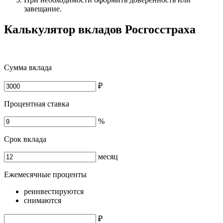
завещание.
Калькулятор вкладов Росгосстраха
Cумма вклада
₽
Процентная ставка
%
Срок вклада
месяц
Ежемесячные проценты
реинвестируются
снимаются
₽