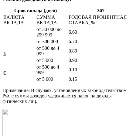
Срок вклада (дней)
367
ВАЛЮТА
СУММА
ГОДОВАЯ ПРОЦЕНТНАЯ
ВКЛАДА
ВКЛАДА
СТАВКА, %
от 30 000 до
6.60
299 999
от 300 000
6.70
от 500 до 4
0.80
999
$
от 5 000
0.90
от 500 до 4
0.10
999
€
от 5 000
0.15
Примечание: В случаях, установленных законодательством
РФ, с суммы доходов удерживается налог на доходы
физических лиц.