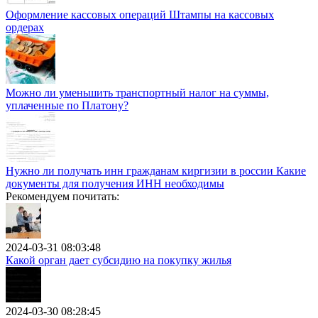
Оформление кассовых операций Штампы на кассовых
ордерах
Можно ли уменьшить транспортный налог на суммы,
уплаченные по Платону?
Нужно ли получать инн гражданам киргизии в россии Какие
документы для получения ИНН необходимы
Рекомендуем почитать:
2024-03-31 08:03:48
Какой орган дает субсидию на покупку жилья
2024-03-30 08:28:45