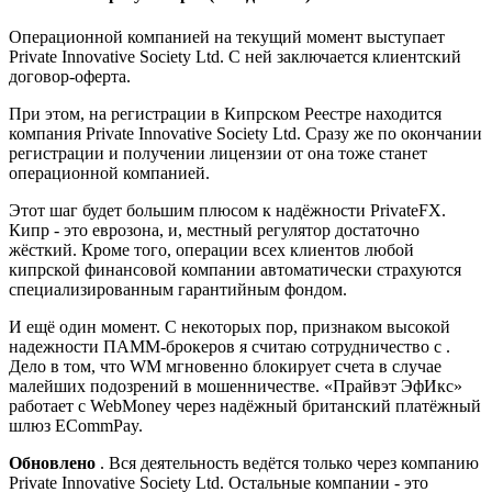
Операционной компанией на текущий момент выступает
Private Innovative Society Ltd. С ней заключается клиентский
договор-оферта.
При этом, на регистрации в Кипрском Реестре находится
компания Private Innovative Society Ltd. Сразу же по окончании
регистрации и получении лицензии от она тоже станет
операционной компанией.
Этот шаг будет большим плюсом к надёжности PrivateFX.
Кипр - это еврозона, и, местный регулятор достаточно
жёсткий. Кроме того, операции всех клиентов любой
кипрской финансовой компании автоматически страхуются
специализированным гарантийным фондом.
И ещё один момент. С некоторых пор, признаком высокой
надежности ПАММ-брокеров я считаю сотрудничество с .
Дело в том, что WM мгновенно блокирует счета в случае
малейших подозрений в мошенничестве. «Прайвэт ЭфИкс»
работает с WebMoney через надёжный британский платёжный
шлюз ECommPay.
Обновлено
. Вся деятельность ведётся только через компанию
Private Innovative Society Ltd. Остальные компании - это