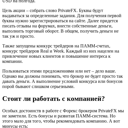
USD на полгода.
Цель акции – собрать слово PrivateFX. Буквы будут
выдаваться за определенные задания. Для получения первой
буквы нужно зарегистрироваться на сайте. Далее придется
писать отзывы на форумах, внести собственные деньги,
выполнить торговый оборот. В общем, получить деньги не
так уж и просто.
Также запущены конкурс трейдеров на ПАММ-счетах,
конкурс трейдеров Real и Week. Каждый из них нацелен на
привлечение новых клиентов и повышение интереса к
компании.
Пользоваться этими предложениями или нет – дело ваше.
Однако вы должны понимать, что брокер не будет просто так
давать деньги. А выполнение условий конкурса или бонусов
порой бывают слишком серьезными.
Стоит ли работать с компанией?
Особых достоинств в работе с Форекс брокером PrivateFX мы
не заметили. Есть бонусы и развитая ПАММ-система. Но
этого мало для того, чтобы рекомендовать компанию. А вот
минусы есть: