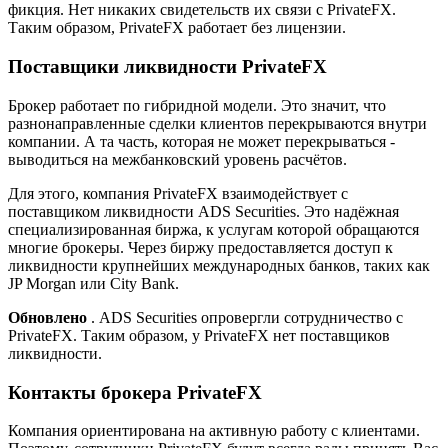
фикция. Нет никаких свидетельств их связи с PrivateFX.
Таким образом, PrivateFX работает без лицензии.
Поставщики ликвидности PrivateFX
Брокер работает по гибридной модели. Это значит, что
разнонаправленные сделки клиентов перекрываются внутри
компании. А та часть, которая не может перекрываться -
выводиться на межбанковский уровень расчётов.
Для этого, компания PrivateFX взаимодействует с
поставщиком ликвидности ADS Securities. Это надёжная
специализированная биржа, к услугам которой обращаются
многие брокеры. Через биржу предоставляется доступ к
ликвидности крупнейших международных банков, таких как
JP Morgan или City Bank.
Обновлено
. ADS Securities опровергли сотрудничество с
PrivateFX. Таким образом, у PrivateFX нет поставщиков
ликвидности.
Контакты брокера PrivateFX
Компания ориентирована на активную работу с клиентами.