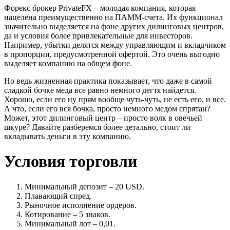
Форекс брокер PrivateFX – молодая компания, которая
нацелена преимущественно на ПАММ-счета. Их функционал
значительно выделяется на фоне других дилинговых центров,
да и условия более привлекательные для инвесторов.
Например, убытки делятся между управляющим и вкладчиком
в пропорции, предусмотренной офертой. Это очень выгодно
выделяет компанию на общем фоне.
Но ведь жизненная практика показывает, что даже в самой
сладкой бочке меда все равно немного дегтя найдется.
Хорошо, если его ну прям вообще чуть-чуть, не есть его, и все.
А что, если его вся бочка, просто немного медом спрятан?
Может, этот дилинговый центр – просто волк в овечьей
шкуре? Давайте разберемся более детально, стоит ли
вкладывать деньги в эту компанию.
Условия торговли
Минимальный депозит – 20 USD.
Плавающий спред.
Рыночное исполнение ордеров.
Котирование – 5 знаков.
Минимальный лот – 0,01.