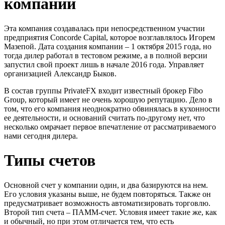
компании
Эта компания создавалась при непосредственном участии
предприятия Concorde Capital, которое возглавлялось Игорем
Мазепой. Дата создания компании – 1 октября 2015 года, но
тогда дилер работал в тестовом режиме, а в полной версии
запустил свой проект лишь в начале 2016 года. Управляет
организацией Александр Быков.
В состав группы PrivateFX входит известный брокер Fibo
Group, который имеет не очень хорошую репутацию. Дело в
том, что его компания неоднократно обвинялась в кухонности
ее деятельности, и оснований считать по-другому нет, что
несколько омрачает первое впечатление от рассматриваемого
нами сегодня дилера.
Типы счетов
Основной счет у компании один, и два базируются на нем.
Его условия указаны выше, не будем повторяться. Также он
предусматривает возможность автоматизировать торговлю.
Второй тип счета – ПАММ-счет. Условия имеет такие же, как
и обычный, но при этом отличается тем, что есть