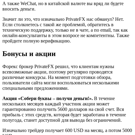
А также WeChat, но в китайской валюте вы вряд ли будете
вносить деньги.
Значит ли это, что изначально PrivateFX нас обманул? Нет.
Если столкнетесь с такой же проблемой, обратитесь в
техническую поддержку, только не в чате, а по email, так как
онлайн-консультанты в этом вопросе не компетентны. Также
пройдите полную верификацию.
Бонусы и акции
Форекс брокер PrivateFX решил, что клиентам нужны
всевозможные акции, поэтому регулярно проводятся
различные конкурсы. На момент подготовки обзора,
пользователи сайта могли воспользоваться несколькими
специальными предложениями.
Акция «Собери буквы – получи деньги!».
В течение
нескольких месяцев каждый участник акции может
гарантированно получить 5600 долларов на свой счет. Вся
прибыль с этих средств, которая будет заработана в течение
полугода, станет доступной для вывода без ограничений.
Изначально трейдер получает 600 USD на месяц, а потом 5000