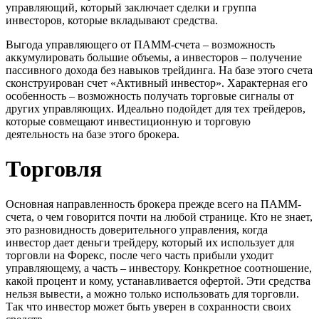
управляющий, который заключает сделки и группа
инвесторов, которые вкладывают средства.
Выгода управляющего от ПАММ-счета – возможность
аккумулировать большие объемы, а инвесторов – получение
пассивного дохода без навыков трейдинга. На базе этого счета
сконструирован счет «Активный инвестор». Характерная его
особенность – возможность получать торговые сигналы от
других управляющих. Идеально подойдет для тех трейдеров,
которые совмещают инвестиционную и торговую
деятельность на базе этого брокера.
Торговля
Основная направленность брокера прежде всего на ПАММ-
счета, о чем говорится почти на любой странице. Кто не знает,
это разновидность доверительного управления, когда
инвестор дает деньги трейдеру, который их использует для
торговли на Форекс, после чего часть прибыли уходит
управляющему, а часть – инвестору. Конкретное соотношение,
какой процент и кому, устанавливается офертой. Эти средства
нельзя вывести, а можно только использовать для торговли.
Так что инвестор может быть уверен в сохранности своих