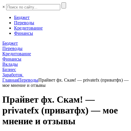
×
Бюджет
Переводы
Кредитование
Финансы
Бюджет
Переводы
Кредитование
Финансы
Вклады
Бизнес
Заработок
Главная
Переводы
Прайвет фх. Скам! — privatefx (приватфх) —
мое мнение и отзывы
Прайвет фх. Скам! —
privatefx (приватфх) — мое
мнение и отзывы