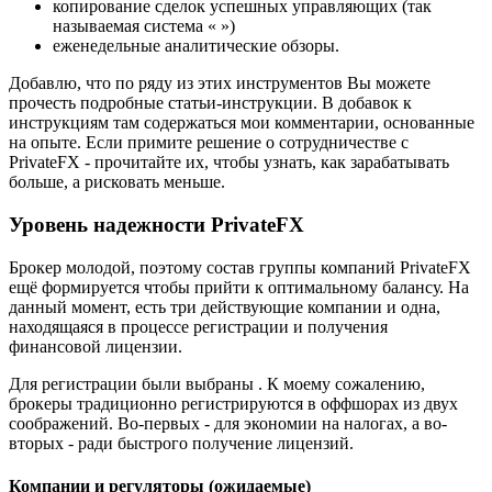
копирование сделок успешных управляющих (так
называемая система « »)
еженедельные аналитические обзоры.
Добавлю, что по ряду из этих инструментов Вы можете
прочесть подробные статьи-инструкции. В добавок к
инструкциям там содержаться мои комментарии, основанные
на опыте. Если примите решение о сотрудничестве с
PrivateFX - прочитайте их, чтобы узнать, как зарабатывать
больше, а рисковать меньше.
Уровень надежности PrivateFX
Брокер молодой, поэтому состав группы компаний PrivateFX
ещё формируется чтобы прийти к оптимальному балансу. На
данный момент, есть три действующие компании и одна,
находящаяся в процессе регистрации и получения
финансовой лицензии.
Для регистрации были выбраны . К моему сожалению,
брокеры традиционно регистрируются в оффшорах из двух
соображений. Во-первых - для экономии на налогах, а во-
вторых - ради быстрого получение лицензий.
Компании и регуляторы (ожидаемые)