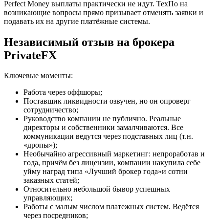
Perfect Money выплаты практически не идут. ТехПо на
возникающие вопросы прямо призывает отменять заявки и
подавать их на другие платёжные системы.
Независимый отзыв на брокера
PrivateFX
Ключевые моменты:
Работа через оффшоры;
Поставщик ликвидности озвучен, но он опроверг
сотрудничество;
Руководство компании не публично. Реальные
директоры и собственники замалчиваются. Все
коммуникации ведутся через подставных лиц (т.н.
«дропы»);
Необычайно агрессивный маркетинг: непроработав и
года, причём без лицензии, компании накупила себе
уйму наград типа «Лучший брокер года»и сотни
заказных статей;
Относительно небольшой бывор успешных
управляющих;
Работы с малым числом платежных систем. Ведётся
через посредников;