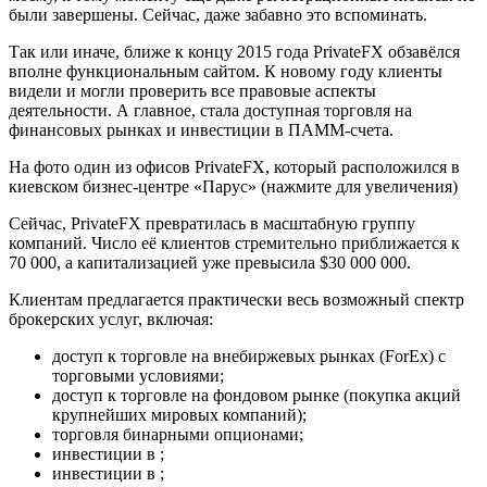
были завершены. Сейчас, даже забавно это вспоминать.
Так или иначе, ближе к концу 2015 года PrivateFX обзавёлся
вполне функциональным сайтом. К новому году клиенты
видели и могли проверить все правовые аспекты
деятельности. А главное, стала доступная торговля на
финансовых рынках и инвестиции в ПАММ-счета.
На фото один из офисов PrivateFX, который расположился в
киевском бизнес-центре «Парус» (нажмите для увеличения)
Сейчас, PrivateFX превратилась в масштабную группу
компаний. Число её клиентов стремительно приближается к
70 000, а капитализацией уже превысила $30 000 000.
Клиентам предлагается практически весь возможный спектр
брокерских услуг, включая:
доступ к торговле на внебиржевых рынках (ForEx) с
торговыми условиями;
доступ к торговле на фондовом рынке (покупка акций
крупнейших мировых компаний);
торговля бинарными опционами;
инвестиции в ;
инвестиции в ;