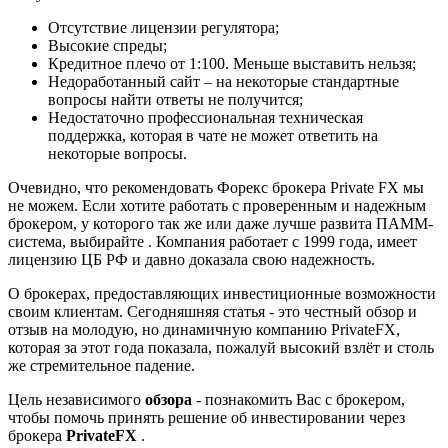
Отсутствие лицензии регулятора;
Высокие спреды;
Кредитное плечо от 1:100. Меньше выставить нельзя;
Недоработанный сайт – на некоторые стандартные
вопросы найти ответы не получится;
Недостаточно профессиональная техническая
поддержка, которая в чате не может ответить на
некоторые вопросы.
Очевидно, что рекомендовать Форекс брокера Private FX мы
не можем. Если хотите работать с проверенным и надежным
брокером, у которого так же или даже лучше развита ПАММ-
система, выбирайте . Компания работает с 1999 года, имеет
лицензию ЦБ РФ и давно доказала свою надежность.
О брокерах, предоставляющих инвестиционные возможности
своим клиентам. Сегодняшняя статья - это честный обзор и
отзыв на молодую, но динамичную компанию PrivateFX,
которая за этот года показала, пожалуй высокий взлёт и столь
же стремительное падение.
Цель независимого
обзора
- познакомить Вас с брокером,
чтобы помочь принять решение об инвестировании через
брокера
PrivateFX
.