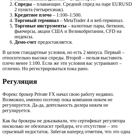
Спреды
– плавающие. Средний спред на паре EURUSD
2 пункта (четырехзнак).
Кредитное плечо
– 1:100–1:500.
Торговый терминал
– MetaTrader 4 и веб-терминал.
Торговые инструменты
– валютные пары, биткоин,
фьючерсы, акции США и Великобритании, CFD на
индексы.
Демо-счет
предоставляется.
В целом стандартные условия, но есть 2 минуса. Первый –
относительно высоки спреды. Второй – нельзя выставить
плечо менее 1:100. Если же эти условия вас устраивают –
отлично. Но регистрироваться пока рано.
Регуляция
Форекс брокер Private FX начал свою работу недавно.
Возможно, именно поэтому пока компания никем не
регулируется. Да-да, деятельность дилера никем не
регулируется.
Как бы брокеры не доказывали, что сертификат регулятора
нисколько не обезопасит трейдера, его отсутствие – это
серьезный недостаток. Забегая наперед отметим, что это одна