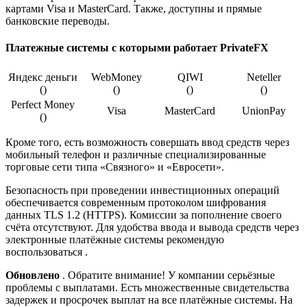
картами Visa и MasterCard. Также, доступны и прямые
банковские переводы.
Платежные системы с которыми работает PrivateFX
Яндекс деньги
WebMoney
QIWI
Neteller
()
()
()
()
Perfect Money
Visa
MasterCard
UnionPay
()
Кроме того, есть возможность совершать ввод средств через
мобильный телефон и различные специализированные
торговые сети типа «Связного» и «Евросети».
Безопасность при проведении инвестиционных операций
обеспечивается современным протоколом шифрования
данных TLS 1.2 (HTTPS). Комиссии за пополнение своего
счёта отсутствуют. Для удобства ввода и вывода средств через
электронные платёжные системы рекомендую
воспользоваться .
Обновлено
. Обратите внимание! У компании серьёзные
проблемы с выплатами. Есть множественные свидетельства
задержек и просрочек выплат на все платёжные системы. На