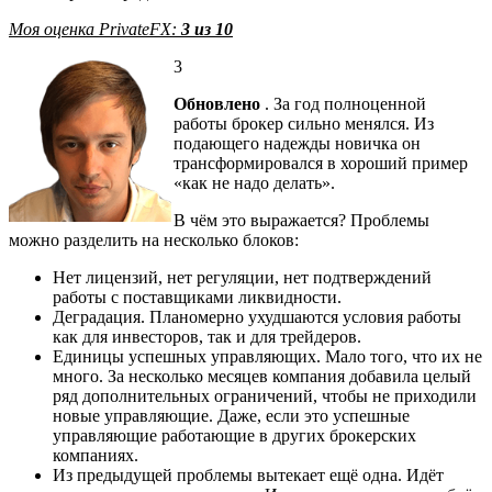
Моя оценка PrivateFX:
3 из 10
3
Обновлено
. За год полноценной
работы брокер сильно менялся. Из
подающего надежды новичка он
трансформировался в хороший пример
«как не надо делать».
В чём это выражается? Проблемы
можно разделить на несколько блоков:
Нет лицензий, нет регуляции, нет подтверждений
работы с поставщиками ликвидности.
Деградация. Планомерно ухудшаются условия работы
как для инвесторов, так и для трейдеров.
Единицы успешных управляющих. Мало того, что их не
много. За несколько месяцев компания добавила целый
ряд дополнительных ограничений, чтобы не приходили
новые управляющие. Даже, если это успешные
управляющие работающие в других брокерских
компаниях.
Из предыдущей проблемы вытекает ещё одна. Идёт