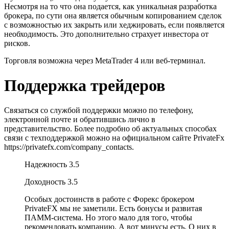
Несмотря на то что она подается, как уникальная разработка
брокера, по сути она является обычным копированием сделок
с возможностью их закрыть или хеджировать, если появляется
необходимость. Это дополнительно страхует инвестора от
рисков.
Торговля возможна через MetaTrader 4 или веб-терминал.
Поддержка трейдеров
Связаться со службой поддержки можно по телефону,
электронной почте и обратившись лично в
представительство. Более подробно об актуальных способах
связи с техподдержкой можно на официальном сайте PrivateFx
https://privatefx.com/company_contacts.
Надежность 3.5
Доходность 3.5
Особых достоинств в работе с Форекс брокером
PrivateFX мы не заметили. Есть бонусы и развитая
ПАММ-система. Но этого мало для того, чтобы
рекомендовать компанию. А вот минусы есть. О них в