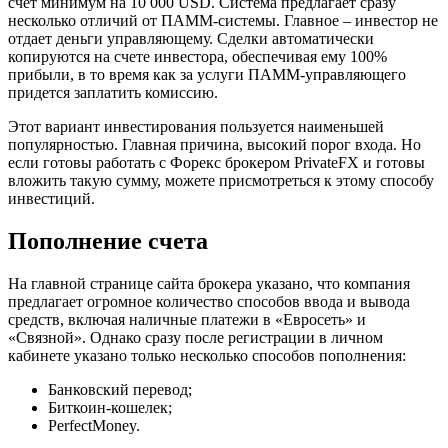
счет минимум на 10 000 USD. Система предлагает сразу
несколько отличий от ПАММ-системы. Главное – инвестор не
отдает деньги управляющему. Сделки автоматически
копируются на счете инвестора, обеспечивая ему 100%
прибыли, в то время как за услуги ПАММ-управляющего
придется заплатить комиссию.
Этот вариант инвестирования пользуется наименьшей
популярностью. Главная причина, высокий порог входа. Но
если готовы работать с Форекс брокером PrivateFX и готовы
вложить такую сумму, можете присмотреться к этому способу
инвестиций.
Пополнение счета
На главной странице сайта брокера указано, что компания
предлагает огромное количество способов ввода и вывода
средств, включая наличные платежи в «Евросеть» и
«Связной». Однако сразу после регистрации в личном
кабинете указано только несколько способов пополнения:
Банковский перевод;
Биткоин-кошелек;
PerfectMoney.