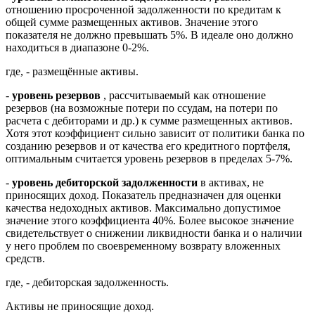
отношению просроченной задолженности по кредитам к
общей сумме размещенных активов. Значение этого
показателя не должно превышать 5%. В идеале оно должно
находиться в диапазоне 0-2%.
где, - размещённые активы.
-
уровень резервов
, рассчитываемый как отношение
резервов (на возможные потери по ссудам, на потери по
расчета с дебиторами и др.) к сумме размещенных активов.
Хотя этот коэффициент сильно зависит от политики банка по
созданию резервов и от качества его кредитного портфеля,
оптимальным считается уровень резервов в пределах 5-7%.
-
уровень дебиторской задолженности
в активах, не
приносящих доход. Показатель предназначен для оценки
качества недоходных активов. Максимально допустимое
значение этого коэффициента 40%. Более высокое значение
свидетельствует о снижении ликвидности банка и о наличии
у него проблем по своевременному возврату вложенных
средств.
где, - дебиторская задолженность.
Активы не приносящие доход.