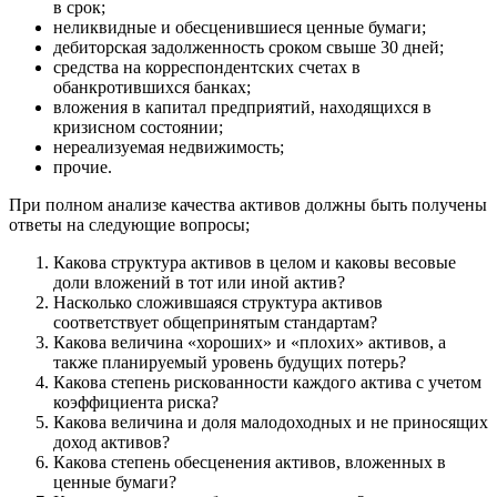
в срок;
неликвидные и обесценившиеся ценные бумаги;
дебиторская задолженность сроком свыше 30 дней;
средства на корреспондентских счетах в
обанкротившихся банках;
вложения в капитал предприятий, находящихся в
кризисном состоянии;
нереализуемая недвижимость;
прочие.
При полном анализе качества активов должны быть получены
ответы на следующие вопросы;
Какова структура активов в целом и каковы весовые
доли вложений в тот или иной актив?
Насколько сложившаяся структура активов
соответствует общепринятым стандартам?
Какова величина «хороших» и «плохих» активов, а
также планируемый уровень будущих потерь?
Какова степень рискованности каждого актива с учетом
коэффициента риска?
Какова величина и доля малодоходных и не приносящих
доход активов?
Какова степень обесценения активов, вложенных в
ценные бумаги?