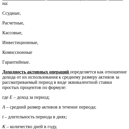
на:
Ссудные,
Расчетные,
Кассовые,
Инвестиционные,
Комиссионные
Гарантийные.
Доходность активных операций
определяется как отношение
дохода от их использования к среднему размеру активов за
рассматриваемый период в виде эквивалентной ставки
простых процентов по формуле:
где
Е
– доход за период;
А
– средний размер активов в течение периода;
t
– длительность периода в днях;
К
– количество дней в году,