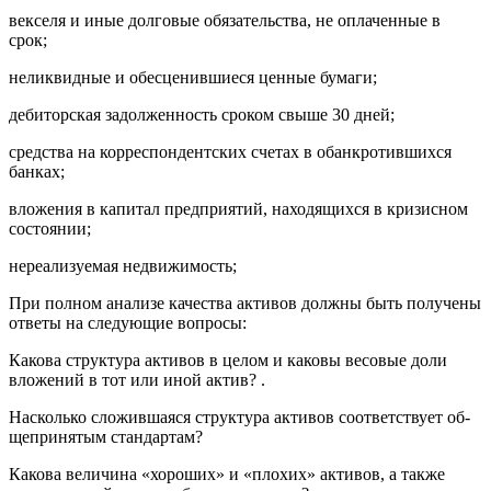
векселя и иные долговые обязательства, не оплаченные в
срок;
неликвидные и обесценившиеся ценные бумаги;
дебиторская задолженность сроком свыше 30 дней;
средства на корреспондентских счетах в обанкротившихся
банках;
вложения в капитал предприятий, находящихся в кризисном
состоянии;
нереализуемая недвижимость;
При полном анализе качества активов должны быть получены
ответы на следующие вопросы:
Какова структура активов в целом и каковы весовые доли
вложений в тот или иной актив? .
Насколько сложившаяся структура активов соответствует об-
щепринятым стандартам?
Какова величина «хороших» и «плохих» активов, а также