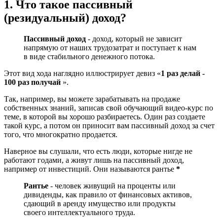
1. Что такое пассивный
(резидуальный) доход?
Пассивный доход
- доход, который не зависит
напрямую от наших трудозатрат и поступает к нам
в виде стабильного денежного потока.
Этот вид хода наглядно иллюстрирует девиз «
1 раз делай -
100 раз получай
».
Так, например, вы можете зарабатывать на продаже
собственных знаний, записав свой обучающий видео-курс по
теме, в которой вы хорошо разбираетесь. Один раз создаете
такой курс, а потом он приносит вам пассивный доход за счет
того, что многократно продается.
Наверное вы слушали, что есть люди, которые нигде не
работают годами, а живут лишь на пассивный доход,
например от инвестиций. Они называются рантье
*
Рантье
- человек живущий на проценты или
дивиденды, как правило от финансовых активов,
сдающий в аренду имущество или продукты
своего интеллектуального труда.