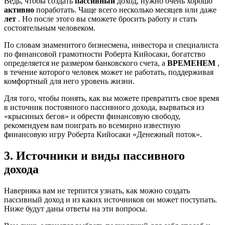
Ведь, чтобы создать
пассивный
доход, нужно очень хорошо
активно
поработать. Чаще всего несколько месяцев или даже
лет
. Но после этого вы сможете бросить работу и стать
состоятельным человеком.
По словам знаменитого бизнесмена, инвестора и специалиста
по финансовой грамотности Роберта Кийосаки, богатство
определяется не размером банковского счета, а
ВРЕМЕНЕМ
,
в течение которого человек может не работать, поддерживая
комфортный для него уровень жизни.
Для того, чтобы понять, как вы можете превратить свое время
в источник постоянного пассивного дохода, вырваться из
«крысиных бегов» и обрести финансовую свободу,
рекомендуем вам поиграть во всемирно известную
финансовую игру Роберта Кийосаки «Денежный поток».
3. Источники и виды пассивного
дохода
Наверняка вам не терпится узнать, как можно создать
пассивный доход и из каких источников он может поступать.
Ниже будут даны ответы на эти вопросы.