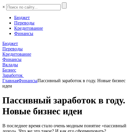
×
Бюджет
Переводы
Кредитование
Финансы
Бюджет
Переводы
Кредитование
Финансы
Вклады
Бизнес
Заработок
Главная
Финансы
Пассивный заработок в году. Новые бизнес
идеи
Пассивный заработок в году.
Новые бизнес идеи
В последнее время стало очень модным понятие «пассивный
доход». Что же это такое? И как его сформировать?