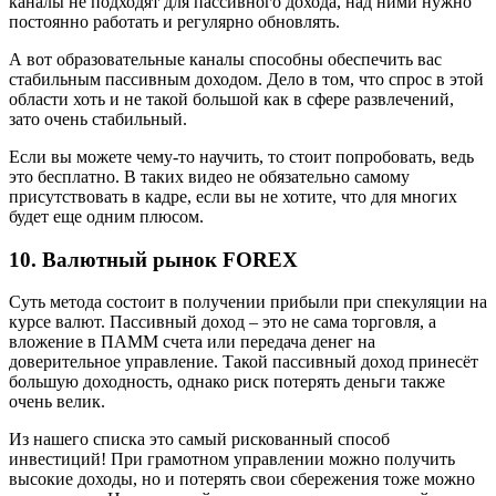
каналы не подходят для пассивного дохода, над ними нужно
постоянно работать и регулярно обновлять.
А вот образовательные каналы способны обеспечить вас
стабильным пассивным доходом. Дело в том, что спрос в этой
области хоть и не такой большой как в сфере развлечений,
зато очень стабильный.
Если вы можете чему-то научить, то стоит попробовать, ведь
это бесплатно. В таких видео не обязательно самому
присутствовать в кадре, если вы не хотите, что для многих
будет еще одним плюсом.
10. Валютный рынок FOREX
Суть метода состоит в получении прибыли при спекуляции на
курсе валют. Пассивный доход – это не сама торговля, а
вложение в ПАММ счета или передача денег на
доверительное управление. Такой пассивный доход принесёт
большую доходность, однако риск потерять деньги также
очень велик.
Из нашего списка это самый рискованный способ
инвестиций! При грамотном управлении можно получить
высокие доходы, но и потерять свои сбережения тоже можно