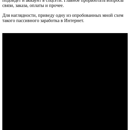
подойдёт и аккаунт в соцсети. Главное проработать вопросы
связи, заказа, оплаты и прочее.
Для наглядности, приведу одну из опробованных мной схем
такого пассивного заработка в Интернет.