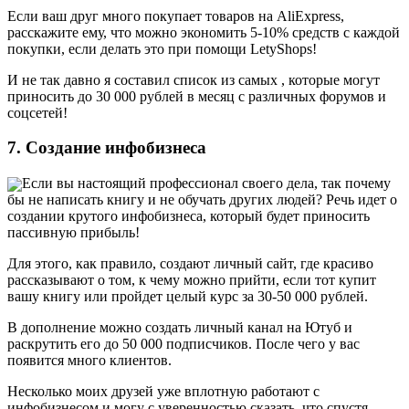
Если ваш друг много покупает товаров на AliExpress,
расскажите ему, что можно экономить 5-10% средств с каждой
покупки, если делать это при помощи LetyShops!
И не так давно я составил список из самых , которые могут
приносить до 30 000 рублей в месяц с различных форумов и
соцсетей!
7. Создание инфобизнеса
Если вы настоящий профессионал своего дела, так почему
бы не написать книгу и не обучать других людей? Речь идет о
создании крутого инфобизнеса, который будет приносить
пассивную прибыль!
Для этого, как правило, создают личный сайт, где красиво
рассказывают о том, к чему можно прийти, если тот купит
вашу книгу или пройдет целый курс за 30-50 000 рублей.
В дополнение можно создать личный канал на Ютуб и
раскрутить его до 50 000 подписчиков. После чего у вас
появится много клиентов.
Несколько моих друзей уже вплотную работают с
инфобизнесом и могу с уверенностью сказать, что спустя