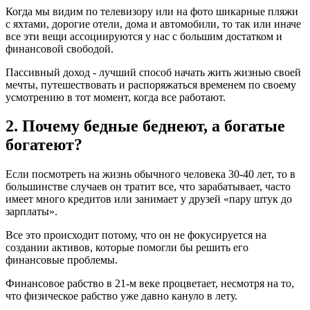
Когда мы видим по телевизору или на фото шикарные пляжи
с яхтами, дорогие отели, дома и автомобили, то так или иначе
все эти вещи ассоциируются у нас с большим достатком и
финансовой свободой.
Пассивный доход - лучший способ начать жить жизнью своей
мечты, путешествовать и распоряжаться временем по своему
усмотрению в тот момент, когда все работают.
2. Почему бедные беднеют, а богатые
богатеют?
Если посмотреть на жизнь обычного человека 30-40 лет, то в
большинстве случаев он тратит все, что зарабатывает, часто
имеет много кредитов или занимает у друзей «пару штук до
зарплаты».
Все это происходит потому, что он не фокусируется на
создании активов, которые помогли бы решить его
финансовые проблемы.
Финансовое рабство в 21-м веке процветает, несмотря на то,
что физическое рабство уже давно кануло в лету.