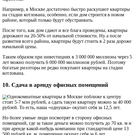
Например, в Москве достаточно быстро раскупают квартиры
на стадии котлована, особенно, если дом строится в новом
районе, который только будут обустраивать.
После того, как дом сдают и все блага проведены, квартиры
дорожают на 20-50% от начальной стоимости. Ну а после
развития всего района, квартиры будут стоить в 2 раза дороже
начальной цены.
Таким образом при инвестициях в 3 000 000 миллиона через 5
лет можно получить 6 000 000 миллионов рублей. Поэтому
богатые риэлторы не редко покупают квартиры на стадии
котлована.
10. Сдача в аренду офисных помещений
Однокомнатные квартиры в Москве поближе к центру
стоят 5-7 млн рублей, а сдать такую квартиру можно за 40 000
рублей. То есть, наша «однушка» окупит себя за 12,5 лет.
Но более умные люди посмотрят в сторону офисных
помещений, где за такие деньги можно получить до 70 кв. м и
при аренде какой-нибудь компании при стандартной цене 13
500 рублей кв. м, помещение окупит себя за 6 лет.