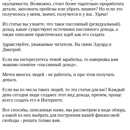
окупаемости. Возможно, стоит более тщательно проработать
детали, заполнить пробелы или убрать лишнее? Но если это
получилось у меня, значит, получится и у вас. Удачи!
Из статьи вы узнаете, что такое пассивный (резидуальный)
доход, какие существуют источники пассивного дохода, а
также описание практических идей как его создать
Здравствуйте, уважаемые читатели. На связи Эдуард и
Дмитрий.
Если вы интересуетесь темой заработка, то наверняка вам
знакомо понятие «пассивный доход».
Мечта многих людей - не работать, и при этом получать
деньги.
Если вы из числа таких людей, то эта статья для вас! Каждый
день сегодня люди создают этот вид дохода, причем, проще
всего создать его в Интернете.
Все способы, описанные ниже, мы рассмотрим в виде обзора,
а какой из них выбрать для построения вашей финансовой
свободы - решать только вам.