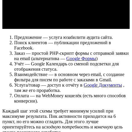
Предложение — услуга юзабилити аудита сайта.
Поиск клиентов — публикации предложений в
Facebook.
Заказ — простой PHP-скрипт формы с отправкой заявки
на email (альтернатива —
Google Формы
)
Учёт — Google Календарь со сменой подсветки для
отображения статуса.
Взаимодействие — в основном через email, с создание
фильтра для писем по работе с заказами в Gmail.
Услуга/товар — доступ к отчёту в
Google Документы
,
там же его проработка.
Оплата — на WebMoney кошелёк (есть много способов
конверсии).
Каждый шаг этой схемы требует минимум усилий при
максимуме результата. Пик активности приходится на 6
пункт, но его можно сгладить. Для этого лучше
ориентируйтесь на
исходную потребность
и
конечную цель