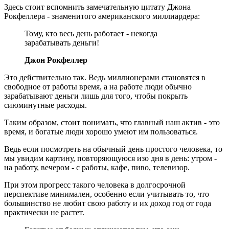
Здесь стоит вспомнить замечательную цитату Джона
Рокфеллера - знаменитого американского миллиардера:
Тому, кто весь день работает - некогда
зарабатывать деньги!
Джон Рокфеллер
Это действительно так. Ведь миллионерами становятся в
свободное от работы время, а на работе люди обычно
зарабатывают деньги лишь для того, чтобы покрыть
сиюминутные расходы.
Таким образом, стоит понимать, что главный наш актив - это
время, и богатые люди хорошо умеют им пользоваться.
Ведь если посмотреть на обычный день простого человека, то
мы увидим картину, повторяющуюся изо дня в день: утром -
на работу, вечером - с работы, кафе, пиво, телевизор.
При этом прогресс такого человека в долгосрочной
перспективе минимален, особенно если учитывать то, что
большинство не любит свою работу и их доход год от года
практически не растет.