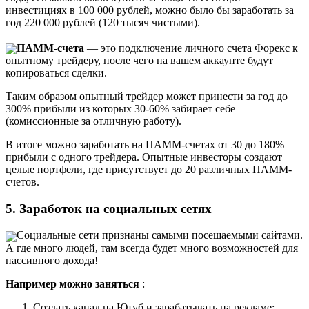
инвестициях в 100 000 рублей, можно было бы заработать за
год 220 000 рублей (120 тысяч чистыми).
ПАММ-счета
— это подключение личного счета Форекс к
опытному трейдеру, после чего на вашем аккаунте будут
копироваться сделки.
Таким образом опытный трейдер может принести за год до
300% прибыли из которых 30-60% забирает себе
(комиссионные за отличную работу).
В итоге можно заработать на ПАММ-счетах от 30 до 180%
прибыли с одного трейдера. Опытные инвесторы создают
целые портфели, где присутствует до 20 различных ПАММ-
счетов.
5. Заработок на социальных сетях
Социальные сети признаны самыми посещаемыми сайтами.
А где много людей, там всегда будет много возможностей для
пассивного дохода!
Например можно заняться
:
Создать канал на Ютуб и зарабатывать на рекламе;