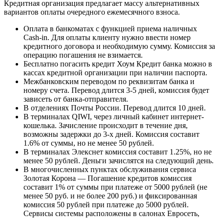
Кредитная организация предлагает массу альтернативных
вариантов оплаты очередного ежемесячного взноса.
Оплата в банкоматах с функцией приема наличных
Cash-in. Для оплаты клиенту нужно ввести номер
кредитного договора и необходимую сумму. Комиссия за
операцию погашения не взимается.
Бесплатно погасить кредит Хоум Кредит банка можно в
кассах кредитной организации при наличии паспорта.
Межбанковским переводом по реквизитам банка и
номеру счета. Перевод длится 3-5 дней, комиссия будет
зависеть от банка-отправителя.
В отделениях Почты России. Перевод длится 10 дней.
В терминалах QIWI, через личный кабинет интернет-
кошелька. Зачисление происходит в течение дня,
возможны задержки до 3-х дней. Комиссия составит
1.6% от суммы, но не менее 50 рублей.
В терминалах Элекснет комиссия составит 1.25%, но не
менее 50 рублей. Деньги зачислятся на следующий день.
В многочисленных пунктах обслуживания сервиса
Золотая Корона — Погашение кредитов комиссия
составит 1% от суммы при платеже от 5000 рублей (не
менее 50 руб. и не более 200 руб.) и фиксированная
комиссия 50 рублей при платеже до 5000 рублей.
Сервисы системы расположены в салонах Евросеть,