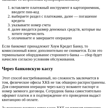
вставляете платежный инструмент в картоприемник,
вводите пин-код
выбираете раздел с платежами, далее — погашение
кредита
указываете номер счета
далее вводится размер денежных средств, которые вы
хотите перечислить
оплачиваете и завершаете операцию
Если банкомат принадлежит Хоум Кредит Банку, то
комиссионный взнос дополнительно не снимается. Если это
терминальное оборудование стороннего банка — сбор будет
начислен согласно условиям обслуживания.
Через банковскую кассу
Этот способ востребованный, но сложность заключается в
том, физические офисы ХКБ не так обширно распространены.
Для совершения операции через кассу возьмите паспорт и
номер заемного договора. Сотрудник банка самостоятельно
оформит платеж и в подтверждение его проведения выдаст
квитанцию об оплате.
За внесение платежа через кассу ХКБ не взимает комиссию.