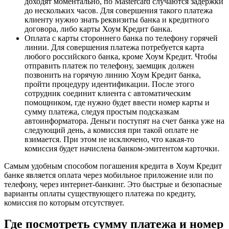
доходят моментально, по Mastercard случаются задержки
до нескольких часов. Для совершения такого платежа
клиенту нужно знать реквизиты банка и кредитного
договора, либо карты Хоум Кредит банка.
Оплата с карты стороннего банка по телефону горячей
линии. Для совершения платежа потребуется карта
любого российского банка, кроме Хоум Кредит. Чтобы
отправить платеж по телефону, заемщик должен
позвонить на горячую линию Хоум Кредит банка,
пройти процедуру идентификации. После этого
сотрудник соединит клиента с автоматическим
помощником, где нужно будет ввести номер карты и
сумму платежа, следуя простым подсказкам
автоинформатора. Деньги поступят на счет банка уже на
следующий день, а комиссия при такой оплате не
взимается. При этом не исключено, что какая-то
комиссия будет начислена банком-эмитентом карточки.
Самым удобным способом погашения кредита в Хоум Кредит
банке является оплата через мобильное приложение или по
телефону, через интернет-банкинг. Это быстрые и безопасные
варианты оплаты существующего платежа по кредиту,
комиссия по которым отсутствует.
Где посмотреть сумму платежа и номер