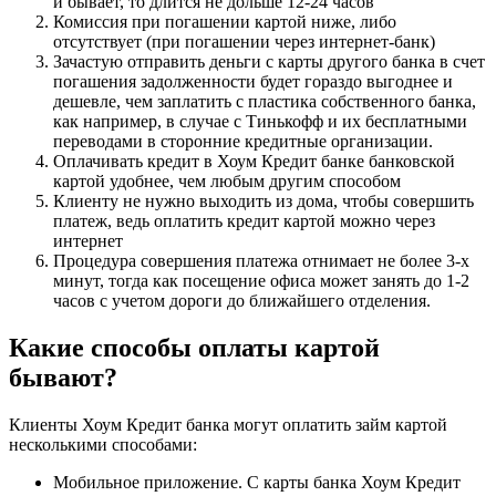
и бывает, то длится не дольше 12-24 часов
Комиссия при погашении картой ниже, либо
отсутствует (при погашении через интернет-банк)
Зачастую отправить деньги с карты другого банка в счет
погашения задолженности будет гораздо выгоднее и
дешевле, чем заплатить с пластика собственного банка,
как например, в случае с Тинькофф и их бесплатными
переводами в сторонние кредитные организации.
Оплачивать кредит в Хоум Кредит банке банковской
картой удобнее, чем любым другим способом
Клиенту не нужно выходить из дома, чтобы совершить
платеж, ведь оплатить кредит картой можно через
интернет
Процедура совершения платежа отнимает не более 3-х
минут, тогда как посещение офиса может занять до 1-2
часов с учетом дороги до ближайшего отделения.
Какие способы оплаты картой
бывают?
Клиенты Хоум Кредит банка могут оплатить займ картой
несколькими способами:
Мобильное приложение. С карты банка Хоум Кредит