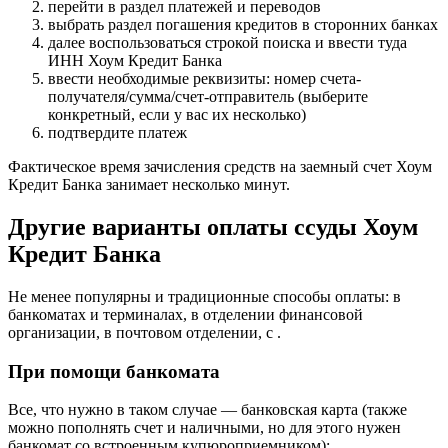
перейти в раздел платежей и переводов
выбрать раздел погашения кредитов в сторонних банках
далее воспользоваться строкой поиска и ввести туда
ИНН Хоум Кредит Банка
ввести необходимые реквизиты: номер счета-
получателя/сумма/счет-отправитель (выберите
конкретный, если у вас их несколько)
подтвердите платеж
Фактическое время зачисления средств на заемный счет Хоум
Кредит Банка занимает несколько минут.
Другие варианты оплаты ссуды Хоум
Кредит Банка
Не менее популярны и традиционные способы оплаты: в
банкоматах и терминалах, в отделении финансовой
организации, в почтовом отделении, с .
При помощи банкомата
Все, что нужно в таком случае — банковская карта (также
можно пополнять счет и наличными, но для этого нужен
банкомат со встроенным купюроприемником):