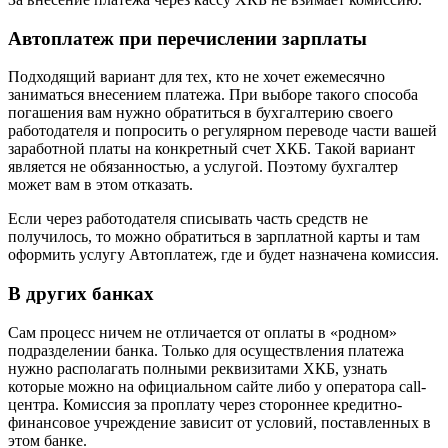
Автоплатеж при перечислении зарплаты
Подходящий вариант для тех, кто не хочет ежемесячно
заниматься внесением платежа. При выборе такого способа
погашения вам нужно обратиться в бухгалтерию своего
работодателя и попросить о регулярном переводе части вашей
заработной платы на конкретный счет ХКБ. Такой вариант
является не обязанностью, а услугой. Поэтому бухгалтер
может вам в этом отказать.
Если через работодателя списывать часть средств не
получилось, то можно обратиться в зарплатной карты и там
оформить услугу Автоплатеж, где и будет назначена комиссия.
В других банках
Сам процесс ничем не отличается от оплаты в «родном»
подразделении банка. Только для осуществления платежа
нужно располагать полными реквизитами ХКБ, узнать
которые можно на официальном сайте либо у оператора call-
центра. Комиссия за проплату через стороннее кредитно-
финансовое учреждение зависит от условий, поставленных в
этом банке.