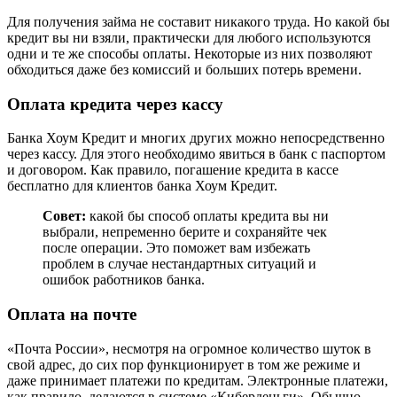
Для получения займа не составит никакого труда. Но какой бы
кредит вы ни взяли, практически для любого используются
одни и те же способы оплаты. Некоторые из них позволяют
обходиться даже без комиссий и больших потерь времени.
Оплата кредита через кассу
Банка Хоум Кредит и многих других можно непосредственно
через кассу. Для этого необходимо явиться в банк с паспортом
и договором. Как правило, погашение кредита в кассе
бесплатно для клиентов банка Хоум Кредит.
Совет:
какой бы способ оплаты кредита вы ни
выбрали, непременно берите и сохраняйте чек
после операции. Это поможет вам избежать
проблем в случае нестандартных ситуаций и
ошибок работников банка.
Оплата на почте
«Почта России», несмотря на огромное количество шуток в
свой адрес, до сих пор функционирует в том же режиме и
даже принимает платежи по кредитам. Электронные платежи,
как правило, делаются в системе «Киберденьги». Обычно