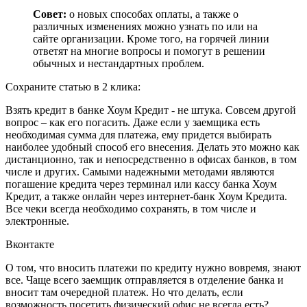
Совет:
о новых способах оплаты, а также о
различных изменениях можно узнать по или на
сайте организации. Кроме того, на горячей линии
ответят на многие вопросы и помогут в решении
обычных и нестандартных проблем.
Сохраните статью в 2 клика:
Взять кредит в банке Хоум Кредит - не штука. Совсем другой
вопрос – как его погасить. Даже если у заемщика есть
необходимая сумма для платежа, ему придется выбирать
наиболее удобный способ его внесения. Делать это можно как
дистанционно, так и непосредственно в офисах банков, в том
числе и других. Самыми надежными методами являются
погашение кредита через терминал или кассу банка Хоум
Кредит, а также онлайн через интернет-банк Хоум Кредита.
Все чеки всегда необходимо сохранять, в том числе и
электронные.
Вконтакте
О том, что вносить платежи по кредиту нужно вовремя, знают
все. Чаще всего заемщик отправляется в отделение банка и
вносит там очередной платеж. Но что делать, если
возможность посетить физический офис не всегда есть?