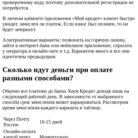
проверочному коду, поэтому дополнительной регистрации не
потребуется.
В личном кабинете приложения «Мой кредит» клиент быстро
увидит, зачислен ли платеж. Если взнос был оплачен, то он
будет зачеркнут.
Альтернативные варианты: позвонить на горячую линию,
зайти в интернет-банк или мобильное приложение, спросить
у оператора в онлайн-чате и т.д. Вариантов много и все они
идентичны предыдущим.
Сколько идут деньги при оплате
разными способами?
Обычно все платежи до банка Хоум Кредит доходя лишь на
следующий рабочий день. В зависимости от выбранного
способа срок зачисления может варьироваться. Рассмотрим
время зачисления каждого варианта в таблице.
Через Почту
10-15 дней
России
Онлайн-оплата
картой через
Моментально