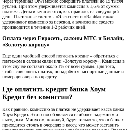
Через терминал Qiwi можно совершить платежи до 15 тысяч
рублей. При этом удерживается комиссия в 1,6% от суммы
платежа. Деньги зачисляются, как правило, на следующий
день. Платежные системы «Элекснет» и «Rapida» также
удерживают комиссию за перевод, а зачисление средств
производится в течение 1-2 рабочих дней.
Оплата через Евросеть, салоны МТС и Билайн,
«Золотую корону»
Еще один удобный способ погасить кредит – обратиться с
платежом в салоны связи или «Золотую корону». Комиссия в
этом случае составит около 1% от всей суммы. Для того,
чтобы совершить платеж, понадобятся паспортные данные и
номер договора по кредиту.
Где оплатить кредит банка Хоум
Кредит без комиссии?
Как правило, комиссию за платеж не удерживает касса банка
Хоум Кредит. Этот способ является наиболее надежным и
выгодным. Минусом, пожалуй, будет только то, что в банках
приходится стоять в очередях в кассу, что может заставить