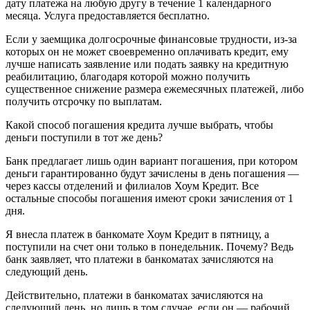
дату платежа на любую другу в течение 1 календарного
месяца. Услуга предоставляется бесплатно.
Если у заемщика долгосрочные финансовые трудности, из-за
которых он не может своевременно оплачивать кредит, ему
лучше написать заявление или подать заявку на кредитную
реабилитацию, благодаря которой можно получить
существенное снижение размера ежемесячных платежей, либо
получить отсрочку по выплатам.
Какой способ погашения кредита лучше выбрать, чтобы
деньги поступили в тот же день?
Банк предлагает лишь один вариант погашения, при котором
деньги гарантированно будут зачислены в день погашения —
через кассы отделений и филиалов Хоум Кредит. Все
остальные способы погашения имеют сроки зачисления от 1
дня.
Я внесла платеж в банкомате Хоум Кредит в пятницу, а
поступили на счет они только в понедельник. Почему? Ведь
банк заявляет, что платежи в банкоматах зачисляются на
следующий день.
Действительно, платежи в банкоматах зачисляются на
следующий день, но лишь в том случае, если он — рабочий.