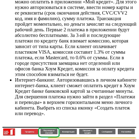
можно оплатить в приложении «Мой кредит». Для этого
нужно авторизоваться в системе, ввести номер карты и
ее реквизиты (срок окончания действия, CVC/CVV2
код, имя и фамилию), сумму платежа. Транзакция
пройдет моментально, но деньги зачислят на следующий
рабочий день. Первые 2 платежа в приложении будут
абсолютно бесплатными. За 3-ий и последующие
платежи по кредиту банк взимает комиссию, которая
зависит от типа карты. Если клиент оплачивает
пластиком VISA, комиссия составит 1.3% от суммы
платежа, если Mastercard, то 0.6% от суммы. Если в
городе присутствия заемщика нет отделений или
офисов банка Хоум Кредит, комиссия за оплату кредита
этим способом взиматься не будет.
Интернет-банкинг. Авторизовавшись в личном кабинете
интернет-банка, клиент сможет оплатить кредит в Хоум
Кредит банке банковской картой за считанные минуты.
Для свершения платежа нужно зайти в раздел «Платежи
и переводы» в верхнем горизонтальном меню личного
кабинета. Выбрать из списка иконку «Создать платеж
или перевод».