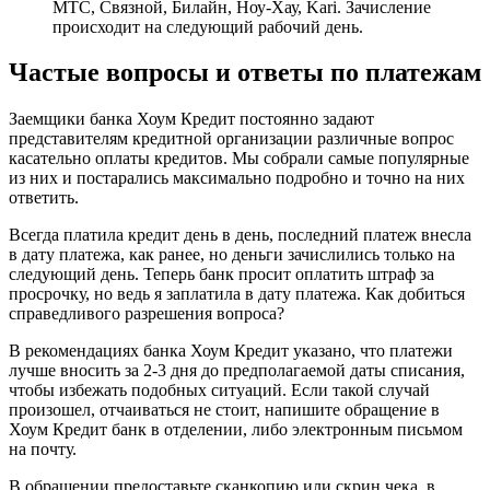
МТС, Связной, Билайн, Ноу-Хау, Kari. Зачисление
происходит на следующий рабочий день.
Частые вопросы и ответы по платежам
Заемщики банка Хоум Кредит постоянно задают
представителям кредитной организации различные вопрос
касательно оплаты кредитов. Мы собрали самые популярные
из них и постарались максимально подробно и точно на них
ответить.
Всегда платила кредит день в день, последний платеж внесла
в дату платежа, как ранее, но деньги зачислились только на
следующий день. Теперь банк просит оплатить штраф за
просрочку, но ведь я заплатила в дату платежа. Как добиться
справедливого разрешения вопроса?
В рекомендациях банка Хоум Кредит указано, что платежи
лучше вносить за 2-3 дня до предполагаемой даты списания,
чтобы избежать подобных ситуаций. Если такой случай
произошел, отчаиваться не стоит, напишите обращение в
Хоум Кредит банк в отделении, либо электронным письмом
на почту.
В обращении предоставьте сканкопию или скрин чека, в