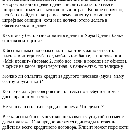
котором датой отправки денег числится дата платежа и
попросите отменить начисленный штраф. Вполне вероятно,
что банк пойдет навстречу своему клиенту и отменит
штрафные санкции, хотя и не должен этого делать в
обязательном порядке.
Как я могу бесплатно оплатить кредит в Хоум Кредит банке
банковской картой?
К бесплатным способам оплаты картой можно отнести:
платеж в интернет-банке, мобильном банке, в приложении
«Мой кредит» (первые 2, либо все, если в городе нет офисов),
в офисе на кассе через терминал, в банкоматах, по телефону.
Можно ли оплатить кредит за другого человека (мужа, маму,
сестру, друга и т.д.)?
Кончено, да. Для совершения платежа по требуется номер
договора и номер счета.
Не успеваю оплатить кредит вовремя. Что делать?
Все клиенты банка могут воспользоваться услугой по смене
даты платежа. Она предоставляется единожды в течение
действия всего кредитного договора. Клиент может перенести