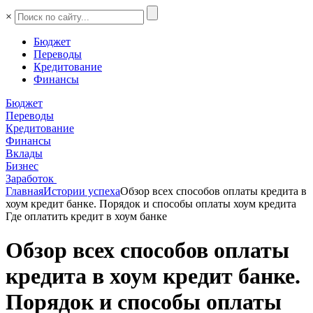
×
Бюджет
Переводы
Кредитование
Финансы
Бюджет
Переводы
Кредитование
Финансы
Вклады
Бизнес
Заработок
Главная
Истории успеха
Обзор всех способов оплаты кредита в
хоум кредит банке. Порядок и способы оплаты хоум кредита
Где оплатить кредит в хоум банке
Обзор всех способов оплаты
кредита в хоум кредит банке.
Порядок и способы оплаты