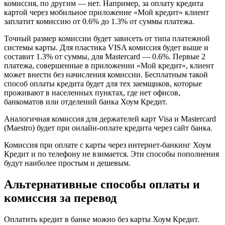
комиссия, по другим — нет. Например, за оплату кредита
картой через мобильное приложение «Мой кредит» клиент
заплатит комиссию от 0.6% до 1.3% от суммы платежа.
Точный размер комиссии будет зависеть от типа платежной
системы карты. Для пластика VISA комиссия будет выше и
составит 1.3% от суммы, для Mastercard — 0.6%. Первые 2
платежа, совершенные в приложении «Мой кредит», клиент
может внести без начисления комиссии. Бесплатным такой
способ оплаты кредита будет для тех заемщиков, которые
проживают в населенных пунктах, где нет офисов,
банкоматов или отделений банка Хоум Кредит.
Аналогичная комиссия для держателей карт Visa и Mastercard
(Maestro) будет при онлайн-оплате кредита через сайт банка.
Комиссия при оплате с карты через интернет-банкинг Хоум
Кредит и по телефону не взимается. Эти способы пополнения
будут наиболее простым и дешевым.
Альтернативные способы оплаты и
комиссия за перевод
Оплатить кредит в банке можно без карты Хоум Кредит.