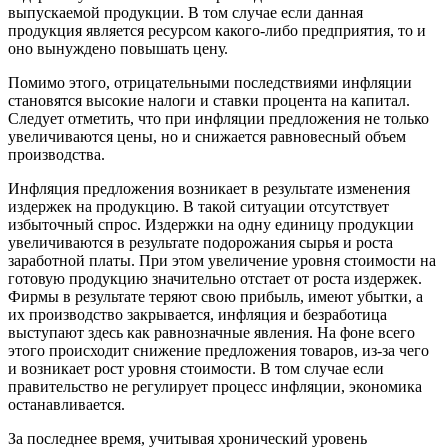
выпускаемой продукции. В том случае если данная
продукция является ресурсом какого-либо предприятия, то и
оно вынуждено повышать цену.
Помимо этого, отрицательными последствиями инфляции
становятся высокие налоги и ставки процента на капитал.
Следует отметить, что при инфляции предложения не только
увеличиваются цены, но и снижается равновесный объем
производства.
Инфляция предложения возникает в результате изменения
издержек на продукцию. В такой ситуации отсутствует
избыточный спрос. Издержки на одну единицу продукции
увеличиваются в результате подорожания сырья и роста
заработной платы. При этом увеличение уровня стоимости на
готовую продукцию значительно отстает от роста издержек.
Фирмы в результате теряют свою прибыль, имеют убытки, а
их производство закрывается, инфляция и безработица
выступают здесь как равнозначные явления. На фоне всего
этого происходит снижение предложения товаров, из-за чего
и возникает рост уровня стоимости. В том случае если
правительство не регулирует процесс инфляции, экономика
останавливается.
За последнее время, учитывая хронический уровень