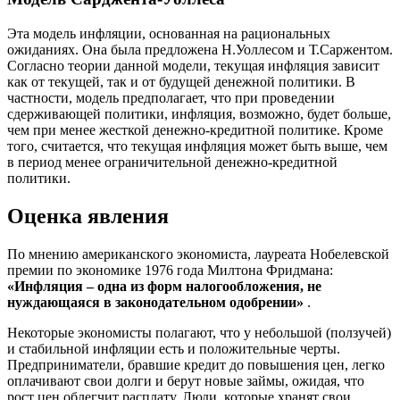
Эта модель инфляции, основанная на рациональных
ожиданиях. Она была предложена Н.Уоллесом и Т.Саржентом.
Согласно теории данной модели, текущая инфляция зависит
как от текущей, так и от будущей денежной политики. В
частности, модель предполагает, что при проведении
сдерживающей политики, инфляция, возможно, будет больше,
чем при менее жесткой денежно-кредитной политике. Кроме
того, считается, что текущая инфляция может быть выше, чем
в период менее ограничительной денежно-кредитной
политики.
Оценка явления
По мнению американского экономиста, лауреата Нобелевской
премии по экономике 1976 года Милтона Фридмана:
«Инфляция – одна из форм налогообложения, не
нуждающаяся в законодательном одобрении»
.
Некоторые экономисты полагают, что у небольшой (ползучей)
и стабильной инфляции есть и положительные черты.
Предприниматели, бравшие кредит до повышения цен, легко
оплачивают свои долги и берут новые займы, ожидая, что
рост цен облегчит расплату. Люди, которые хранят свои