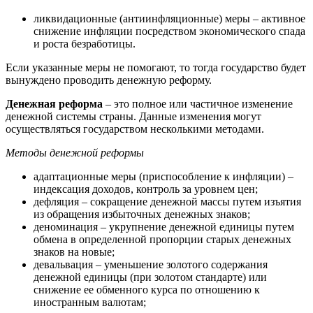
ликвидационные (антиинфляционные) меры – активное
снижение инфляции посредством экономического спада
и роста безработицы.
Если указанные меры не помогают, то тогда государство будет
вынуждено проводить денежную реформу.
Денежная реформа
– это полное или частичное изменение
денежной системы страны. Данные изменения могут
осуществляться государством несколькими методами.
Методы денежной реформы
адаптационные меры (приспособление к инфляции) –
индексация доходов, контроль за уровнем цен;
дефляция – сокращение денежной массы путем изъятия
из обращения избыточных денежных знаков;
деноминация – укрупнение денежной единицы путем
обмена в определенной пропорции старых денежных
знаков на новые;
девальвация – уменьшение золотого содержания
денежной единицы (при золотом стандарте) или
снижение ее обменного курса по отношению к
иностранным валютам;