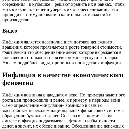
сбережения «в кубышке», решают хранить их в банках, чтобы
хоть в какой-то степени уберечь их от обесценивания. Это
приводит к стимулированию капитальных вложений в
производство.
Видео
Инфляция является переполнением потоков денежного
вращения, которое проявляется в росте товарной стоимости.
Фактически это обесценивание денег, которое выражается в
повышении стоимости на всевозможные услуги и товары.
Узнаем подробнее виды, причины и последствия инфляции.
Инфляция в качестве экономического
феномена
Инфляция возникла в двадцатом веке. Но примеры заметного
роста цен происходили и ранее, к примеру, в периоды войн.
Само определение «инфляция» возникло в связи с
масштабным переходом национальных финансовых систем к
обращению бумажных денег. Сначала в экономическом
смысле инфляция подразумевала феномен избыточности
денег, а значит, их обесценивание. Обесценивание денежных