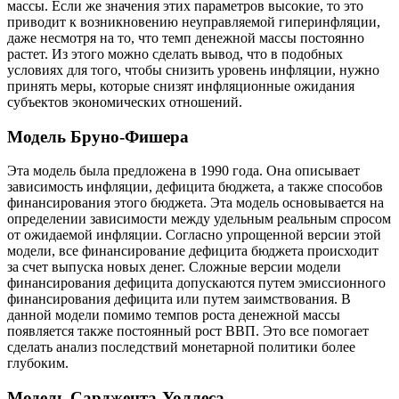
массы. Если же значения этих параметров высокие, то это
приводит к возникновению неуправляемой гиперинфляции,
даже несмотря на то, что темп денежной массы постоянно
растет. Из этого можно сделать вывод, что в подобных
условиях для того, чтобы снизить уровень инфляции, нужно
принять меры, которые снизят инфляционные ожидания
субъектов экономических отношений.
Модель Бруно-Фишера
Эта модель была предложена в 1990 года. Она описывает
зависимость инфляции, дефицита бюджета, а также способов
финансирования этого бюджета. Эта модель основывается на
определении зависимости между удельным реальным спросом
от ожидаемой инфляции. Согласно упрощенной версии этой
модели, все финансирование дефицита бюджета происходит
за счет выпуска новых денег. Сложные версии модели
финансирования дефицита допускаются путем эмиссионного
финансирования дефицита или путем заимствования. В
данной модели помимо темпов роста денежной массы
появляется также постоянный рост ВВП. Это все помогает
сделать анализ последствий монетарной политики более
глубоким.
Модель Сарджента-Уоллеса