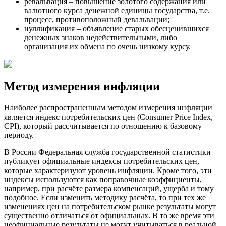
ревальвация – повышение золотого содержания или
валютного курса денежной единицы государства, т.е.
процесс, противоположный девальвации;
нуллификация – объявление старых обесценившихся
денежных знаков недействительными, либо
организация их обмена по очень низкому курсу.
Метод измерения инфляции
Наиболее распространенным методом измерения инфляции
является индекс потребительских цен (Consumer Price Index,
CPI), который рассчитывается по отношению к базовому
периоду.
В России Федеральная служба государственной статистики
публикует официальные индексы потребительских цен,
которые характеризуют уровень инфляции. Кроме того, эти
индексы используются как поправочные коэффициенты,
например, при расчёте размера компенсаций, ущерба и тому
подобное. Если изменить методику расчёта, то при тех же
изменениях цен на потребительском рынке результаты могут
существенно отличаться от официальных. В то же время эти
неофициальные результаты не могут учитываться в реальной