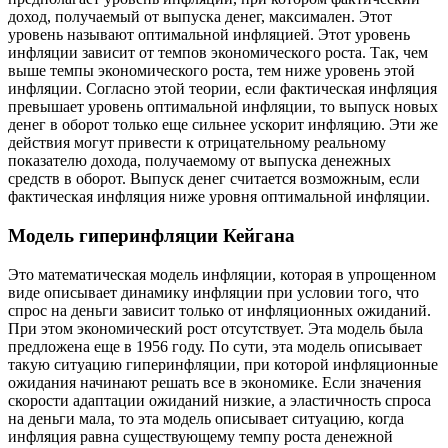
доход, получаемый от выпуска денег, максимален. Этот
уровень называют оптимальной инфляцией. Этот уровень
инфляции зависит от темпов экономического роста. Так, чем
выше темпы экономического роста, тем ниже уровень этой
инфляции. Согласно этой теории, если фактическая инфляция
превышает уровень оптимальной инфляции, то выпуск новых
денег в оборот только еще сильнее ускорит инфляцию. Эти же
действия могут привести к отрицательному реальному
показателю дохода, получаемому от выпуска денежных
средств в оборот. Выпуск денег считается возможным, если
фактическая инфляция ниже уровня оптимальной инфляции.
Модель гиперинфляции Кейгана
Это математическая модель инфляции, которая в упрощенном
виде описывает динамику инфляции при условии того, что
спрос на деньги зависит только от инфляционных ожиданий.
При этом экономический рост отсутствует. Эта модель была
предложена еще в 1956 году. По сути, эта модель описывает
такую ситуацию гиперинфляции, при которой инфляционные
ожидания начинают решать все в экономике. Если значения
скорости адаптации ожиданий низкие, а эластичность спроса
на деньги мала, то эта модель описывает ситуацию, когда
инфляция равна существующему темпу роста денежной