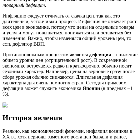
товарный дефицит.
Инфляцию следует отличать от скачка цен, так как это
длительный, устойчивый процесс. Инфляция не означает рост
всех цен в экономике, потому что цены на отдельные товары
и услуги могут повышаться, понижаться или оставаться без
изменения. Важно, чтобы изменялся общий уровень цен, то
есть дефлятор ВВП.
Противоположным процессом является
дефляция
– снижение
общего уровня цен (отрицательный рост). В современной
экономике встречается редко и краткосрочно, обычно носит
сезонный характер. Например, цены на зерновые сразу после
сбора урожая обычно снижаются. Длительная дефляция
характерна для очень немногих стран. Сегодня примером
дефляции может служить экономика
Японии
(в пределах −1
%).
История явления
Реально, как экономический феномен, инфляция возникла в
XX в., хотя периоды заметного роста цен бывали и ранее,