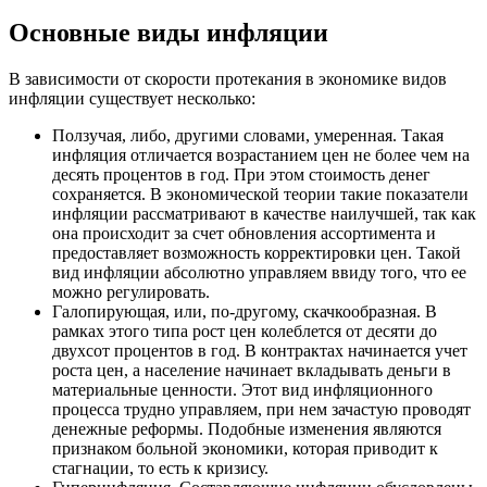
Основные виды инфляции
В зависимости от скорости протекания в экономике видов
инфляции существует несколько:
Ползучая, либо, другими словами, умеренная. Такая
инфляция отличается возрастанием цен не более чем на
десять процентов в год. При этом стоимость денег
сохраняется. В экономической теории такие показатели
инфляции рассматривают в качестве наилучшей, так как
она происходит за счет обновления ассортимента и
предоставляет возможность корректировки цен. Такой
вид инфляции абсолютно управляем ввиду того, что ее
можно регулировать.
Галопирующая, или, по-другому, скачкообразная. В
рамках этого типа рост цен колеблется от десяти до
двухсот процентов в год. В контрактах начинается учет
роста цен, а население начинает вкладывать деньги в
материальные ценности. Этот вид инфляционного
процесса трудно управляем, при нем зачастую проводят
денежные реформы. Подобные изменения являются
признаком больной экономики, которая приводит к
стагнации, то есть к кризису.