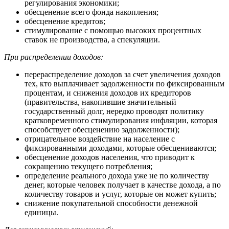
регулирования экономики;
обесценение всего фонда накопления;
обесценение кредитов;
стимулирование с помощью высоких процентных
ставок не производства, а спекуляции.
При распределении доходов:
перераспределение доходов за счет увеличения доходов
тех, кто выплачивает задолженности по фиксированным
процентам, и снижения доходов их кредиторов
(правительства, накопившие значительный
государственный долг, нередко проводят политику
кратковременного стимулирования инфляции, которая
способствует обесценению задолженности);
отрицательное воздействие на население с
фиксированными доходами, которые обесцениваются;
обесценение доходов населения, что приводит к
сокращению текущего потребления;
определение реального дохода уже не по количеству
денег, которые человек получает в качестве дохода, а по
количеству товаров и услуг, которые он может купить;
снижение покупательной способности денежной
единицы.