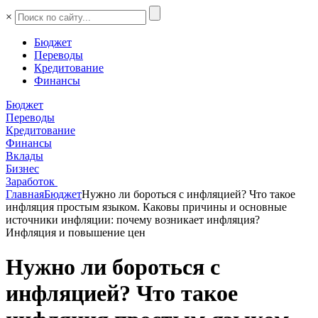
×
Бюджет
Переводы
Кредитование
Финансы
Бюджет
Переводы
Кредитование
Финансы
Вклады
Бизнес
Заработок
Главная
Бюджет
Нужно ли бороться с инфляцией? Что такое
инфляция простым языком. Каковы причины и основные
источники инфляции: почему возникает инфляция?
Инфляция и повышение цен
Нужно ли бороться с
инфляцией? Что такое