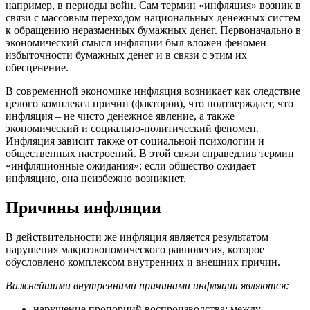
например, в периоды войн. Сам термин «инфляция» возник в
связи с массовым переходом национальных денежных систем
к обращению неразменных бумажных денег. Первоначально в
экономический смысл инфляции был вложен феномен
избыточности бумажных денег и в связи с этим их
обесценение.
В современной экономике инфляция возникает как следствие
целого комплекса причин (факторов), что подтверждает, что
инфляция – не чисто денежное явление, а также
экономический и социально-политический феномен.
Инфляция зависит также от социальной психологии и
общественных настроений. В этой связи справедлив термин
«инфляционные ожидания»: если общество ожидает
инфляцию, она неизбежно возникнет.
Причины инфляции
В действительности же инфляция является результатом
нарушения макроэкономического равновесия, которое
обусловлено комплексом внутренних и внешних причин.
Важнейшими внутренними причинами инфляции являются:
нарушение пропорций воспроизводства: между