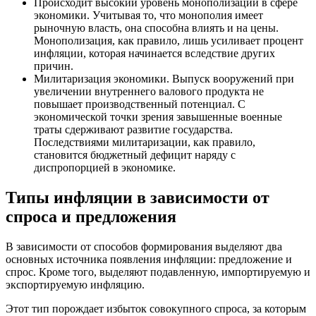
Происходит высокий уровень монополизации в сфере
экономики. Учитывая то, что монополия имеет
рыночную власть, она способна влиять и на цены.
Монополизация, как правило, лишь усиливает процент
инфляции, которая начинается вследствие других
причин.
Милитаризация экономики. Выпуск вооружений при
увеличении внутреннего валового продукта не
повышает производственный потенциал. С
экономической точки зрения завышенные военные
траты сдерживают развитие государства.
Последствиями милитаризации, как правило,
становится бюджетный дефицит наряду с
диспропорцией в экономике.
Типы инфляции в зависимости от
спроса и предложения
В зависимости от способов формирования выделяют два
основных источника появления инфляции: предложение и
спрос. Кроме того, выделяют подавленную, импортируемую и
экспортируемую инфляцию.
Этот тип порождает избыток совокупного спроса, за которым