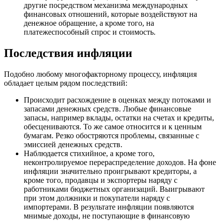
другие посредством механизма международных
финансовых отношений, которые воздействуют на
денежное обращение, а кроме того, на
платежеспособный спрос и стоимость.
Последствия инфляции
Подобно любому многофакторному процессу, инфляция
обладает целым рядом последствий:
Происходит расхождение в оценках между потоками и
запасами денежных средств. Любые финансовые
запасы, например вклады, остатки на счетах и кредиты,
обесцениваются. То же самое относится и к ценным
бумагам. Резко обостряются проблемы, связанные с
эмиссией денежных средств.
Наблюдается стихийное, а кроме того,
неконтролируемое перераспределение доходов. На фоне
инфляции значительно проигрывают кредиторы, а
кроме того, продавцы и экспортеры наряду с
работниками бюджетных организаций. Выигрывают
при этом должники и покупатели наряду с
импортерами. В результате инфляции появляются
мнимые доходы, не поступающие в финансовую