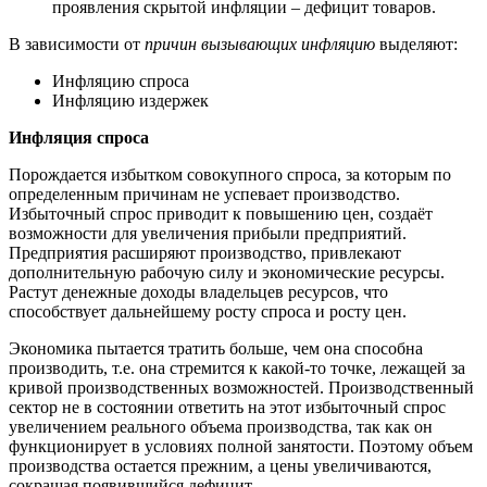
проявления скрытой инфляции – дефицит товаров.
В зависимости от
причин вызывающих инфляцию
выделяют:
Инфляцию спроса
Инфляцию издержек
Инфляция спроса
Порождается избытком совокупного спроса, за которым по
определенным причинам не успевает производство.
Избыточный спрос приводит к повышению цен, создаёт
возможности для увеличения прибыли предприятий.
Предприятия расширяют производство, привлекают
дополнительную рабочую силу и экономические ресурсы.
Растут денежные доходы владельцев ресурсов, что
способствует дальнейшему росту спроса и росту цен.
Экономика пытается тратить больше, чем она способна
производить, т.е. она стремится к какой-то точке, лежащей за
кривой производственных возможностей. Производственный
сектор не в состоянии ответить на этот избыточный спрос
увеличением реального объема производства, так как он
функционирует в условиях полной занятости. Поэтому объем
производства остается прежним, а цены увеличиваются,
сокращая появившийся дефицит.