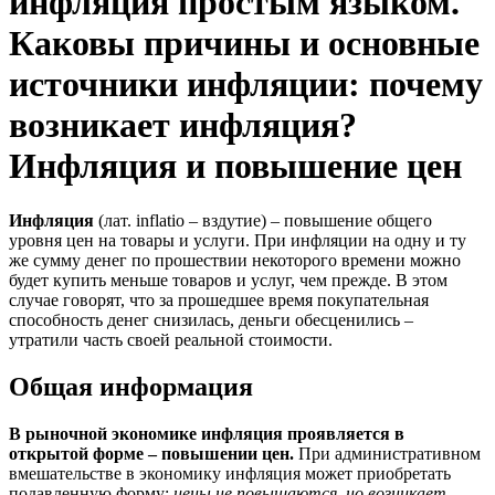
инфляция простым языком.
Каковы причины и основные
источники инфляции: почему
возникает инфляция?
Инфляция и повышение цен
Инфляция
(лат. inflatio – вздутие) – повышение общего
уровня цен на товары и услуги. При инфляции на одну и ту
же сумму денег по прошествии некоторого времени можно
будет купить меньше товаров и услуг, чем прежде. В этом
случае говорят, что за прошедшее время покупательная
способность денег снизилась, деньги обесценились –
утратили часть своей реальной стоимости.
Общая информация
В рыночной экономике инфляция проявляется в
открытой форме – повышении цен.
При административном
вмешательстве в экономику инфляция может приобретать
подавленную форму:
цены не повышаются, но возникает