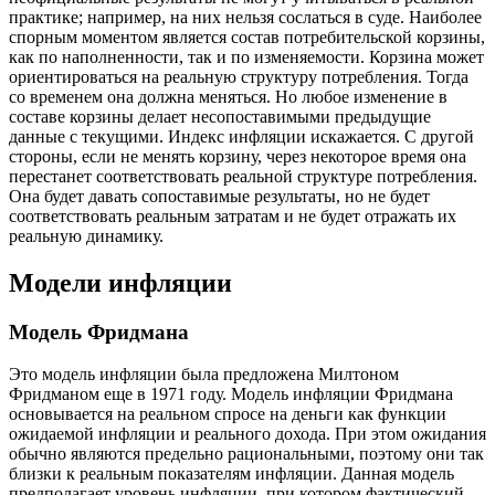
практике; например, на них нельзя сослаться в суде. Наиболее
спорным моментом является состав потребительской корзины,
как по наполненности, так и по изменяемости. Корзина может
ориентироваться на реальную структуру потребления. Тогда
со временем она должна меняться. Но любое изменение в
составе корзины делает несопоставимыми предыдущие
данные с текущими. Индекс инфляции искажается. С другой
стороны, если не менять корзину, через некоторое время она
перестанет соответствовать реальной структуре потребления.
Она будет давать сопоставимые результаты, но не будет
соответствовать реальным затратам и не будет отражать их
реальную динамику.
Модели инфляции
Модель Фридмана
Это модель инфляции была предложена Милтоном
Фридманом еще в 1971 году. Модель инфляции Фридмана
основывается на реальном спросе на деньги как функции
ожидаемой инфляции и реального дохода. При этом ожидания
обычно являются предельно рациональными, поэтому они так
близки к реальным показателям инфляции. Данная модель
предполагает уровень инфляции, при котором фактический