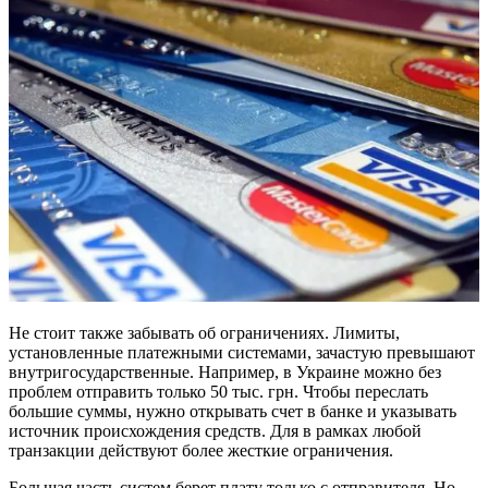
Не стоит также забывать об ограничениях. Лимиты,
установленные платежными системами, зачастую превышают
внутригосударственные. Например, в Украине можно без
проблем отправить только 50 тыс. грн. Чтобы переслать
большие суммы, нужно открывать счет в банке и указывать
источник происхождения средств. Для в рамках любой
транзакции действуют более жесткие ограничения.
Большая часть систем берет плату только с отправителя. Но