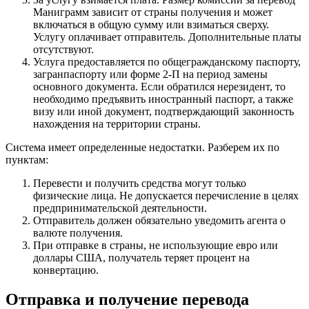
Маниграмм зависит от страны получения и может
включаться в общую сумму или взиматься сверху.
Услугу оплачивает отправитель. Дополнительные платы
отсутствуют.
Услуга предоставляется по общегражданскому паспорту,
загранпаспорту или форме 2-П на период замены
основного документа. Если обратился нерезидент, то
необходимо предъявить иностранный паспорт, а также
визу или иной документ, подтверждающий законность
нахождения на территории страны.
Система имеет определенные недостатки. Разберем их по
пунктам:
Перевести и получить средства могут только
физические лица. Не допускается перечисление в целях
предпринимательской деятельности.
Отправитель должен обязательно уведомить агента о
валюте получения.
При отправке в страны, не использующие евро или
доллары США, получатель теряет процент на
конвертацию.
Отправка и получение перевода