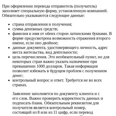
При оформлении перевода отправитель (получатель)
заполняет специальную форму, установленную компанией.
Обязательно указываются следующие данные:
страна отправления и получения;
сумма денежных средств;
фамилия и имя от обеих сторон латинскими буквами. В
форме предусмотрена возможность отражения второго
имени, если оно двойное;
данные документа, удостоверяющего личность, адрес
места жительства, вид деятельности;
цель перечисления. Это необязательный пункт, но для
некоторых стран важно указать назначение при
превышении 1000 долларов. Такая информация
позволит избежать в будущем проблем с получением
денег;
контрольный вопрос и ответ. Требуется не во всех
странах.
Заявление заполняется по документу клиента и с
его слов. Важно проверить корректность данных и
подписать бланк. Обязательным реквизитом для
получателя является контрольный номер,
состоящий из 8 или из 11 цифр, если перевод