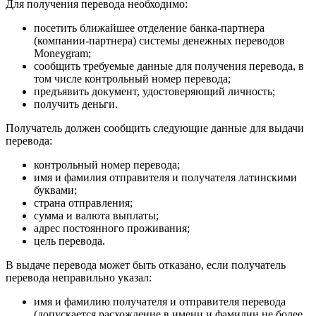
Для получения перевода необходимо:
посетить ближайшее отделение банка-партнера
(компании-партнера) системы денежных переводов
Moneygram;
сообщить требуемые данные для получения перевода, в
том числе контрольный номер перевода;
предъявить документ, удостоверяющий личность;
получить деньги.
Получатель должен сообщить следующие данные для выдачи
перевода:
контрольный номер перевода;
имя и фамилия отправителя и получателя латинскими
буквами;
страна отправления;
сумма и валюта выплаты;
адрес постоянного проживания;
цель перевода.
В выдаче перевода может быть отказано, если получатель
перевода неправильно указал:
имя и фамилию получателя и отправителя перевода
(допускается расхождение в имени и фамилии не более