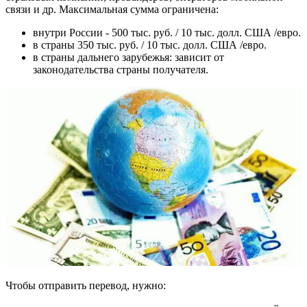
связи и др. Максимальная сумма ограничена:
внутри России - 500 тыс. руб. / 10 тыс. долл. США /евро.
в страны 350 тыс. руб. / 10 тыс. долл. США /евро.
в страны дальнего зарубежья: зависит от
законодательства страны получателя.
Чтобы отправить перевод, нужно: