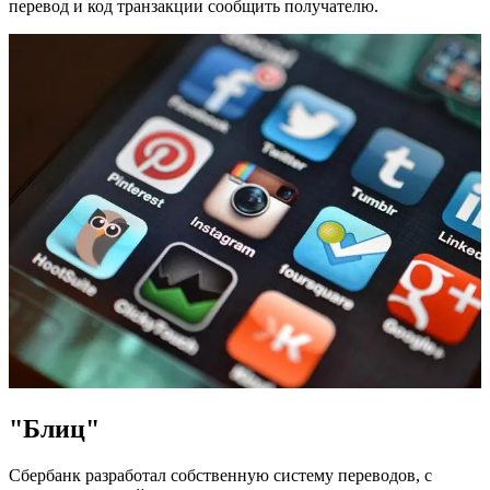
перевод и код транзакции сообщить получателю.
"Блиц"
Сбербанк разработал собственную систему переводов, с