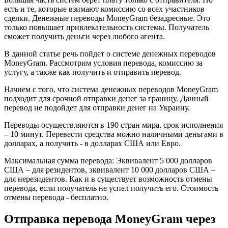
есть и те, которые взимают комиссию со всех участников
сделки. Денежные переводы MoneyGram безадресные. Это
только повышает привлекательность системы. Получатель
сможет получить деньги через любого агента.
В данной статье речь пойдет о системе денежных переводов
MoneyGram. Рассмотрим условия перевода, комиссию за
услугу, а также как получить и отправить перевод.
Начнем с того, что система денежных переводов MoneyGram
подходит для срочной отправки денег за границу. Данный
перевод не подойдет для отправки денег на Украину.
Переводы осуществляются в 190 стран мира, срок исполнения
– 10 минут. Перевести средства можно наличными деньгами в
долларах, а получить - в долларах США или Евро.
Максимальная сумма перевода: Эквивалент 5 000 долларов
США – для резидентов, эквивалент 10 000 долларов США –
для нерезидентов. Как и в существует возможность отмены
перевода, если получатель не успел получить его. Стоимость
отмены перевода - бесплатно.
Отправка перевода MoneyGram через