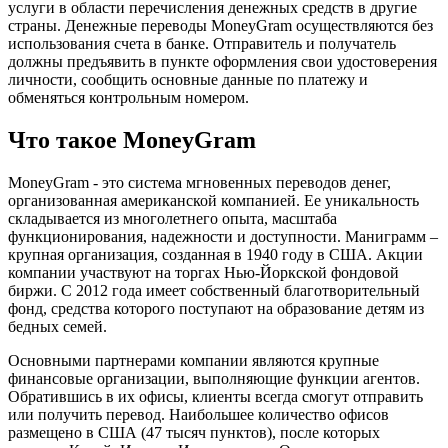
услуги в области перечисления денежных средств в другие
страны. Денежные переводы MoneyGram осуществляются без
использования счета в банке. Отправитель и получатель
должны предъявить в пункте оформления свои удостоверения
личности, сообщить основные данные по платежу и
обменяться контрольным номером.
Что такое MoneyGram
MoneyGram - это система мгновенных переводов денег,
организованная американской компанией. Ее уникальность
складывается из многолетнего опыта, масштаба
функционирования, надежности и доступности. Маниграмм –
крупная организация, созданная в 1940 году в США. Акции
компании участвуют на торгах Нью-Йоркской фондовой
биржи. С 2012 года имеет собственный благотворительный
фонд, средства которого поступают на образование детям из
бедных семей.
Основными партнерами компании являются крупные
финансовые организации, выполняющие функции агентов.
Обратившись в их офисы, клиенты всегда смогут отправить
или получить перевод. Наибольшее количество офисов
размещено в США (47 тысяч пунктов), после которых