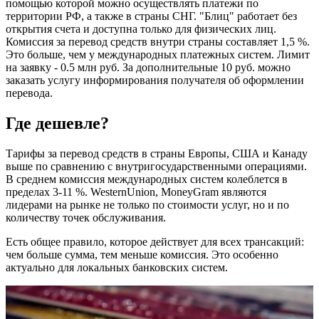
помощью которой можно осуществлять платежи по
территории РФ, а также в страны СНГ. "Блиц" работает без
открытия счета и доступна только для физических лиц.
Комиссия за перевод средств внутри страны составляет 1,5 %.
Это больше, чем у международных платежных систем. Лимит
на заявку - 0.5 млн руб. За дополнительные 10 руб. можно
заказать услугу информирования получателя об оформлении
перевода.
Где дешевле?
Тарифы за перевод средств в страны Европы, США и Канаду
выше по сравнению с внутригосударственными операциями.
В среднем комиссия международных систем колеблется в
пределах 3-11 %. WesternUnion, MoneyGram являются
лидерами на рынке не только по стоимости услуг, но и по
количеству точек обслуживания.
Есть общее правило, которое действует для всех трансакций:
чем больше сумма, тем меньше комиссия. Это особенно
актуально для локальных банковских систем.