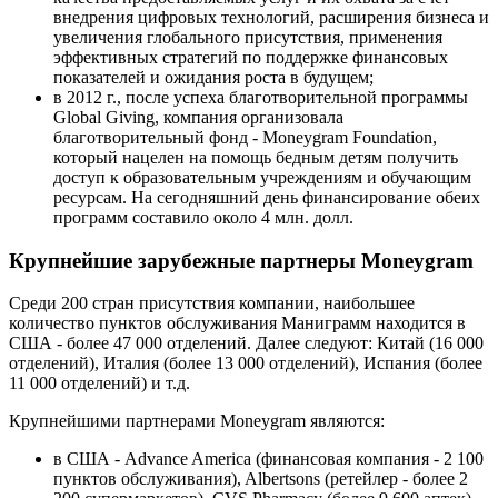
внедрения цифровых технологий, расширения бизнеса и
увеличения глобального присутствия, применения
эффективных стратегий по поддержке финансовых
показателей и ожидания роста в будущем;
в 2012 г., после успеха благотворительной программы
Global Giving, компания организовала
благотворительный фонд - Moneygram Foundation,
который нацелен на помощь бедным детям получить
доступ к образовательным учреждениям и обучающим
ресурсам. На сегодняшний день финансирование обеих
программ составило около 4 млн. долл.
Крупнейшие зарубежные партнеры Moneygram
Среди 200 стран присутствия компании, наибольшее
количество пунктов обслуживания Маниграмм находится в
США - более 47 000 отделений. Далее следуют: Китай (16 000
отделений), Италия (более 13 000 отделений), Испания (более
11 000 отделений) и т.д.
Крупнейшими партнерами Moneygram являются:
в США - Advance America (финансовая компания - 2 100
пунктов обслуживания), Albertsons (ретейлер - более 2