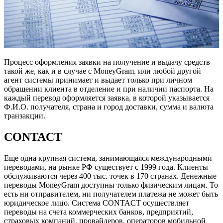
Процесс оформления заявки на получение и выдачу средств
такой же, как и в случае с MoneyGram. или любой другой
агент системы принимает и выдает только при личном
обращении клиента в отделение и при наличии паспорта. На
каждый перевод оформляется заявка, в которой указывается
Ф.И.О. получателя, страна и город доставки, сумма и валюта
транзакции.
CONTACT
Еще одна крупная система, занимающаяся международными
переводами, на рынке РФ существует с 1999 года. Клиенты
обслуживаются через 400 тыс. точек в 170 странах. Денежные
переводы MoneyGram доступны только физическим лицам. То
есть ни отправителем, ни получателем платежа не может быть
юридическое лицо. Система CONTACT осуществляет
переводы на счета коммерческих банков, предприятий,
страховых компаний, провайдеров, операторов мобильной