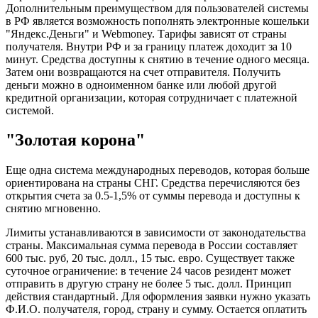
Дополнительным преимуществом для пользователей системы
в РФ является возможность пополнять электронные кошельки
"Яндекс.Деньги" и Webmoney. Тарифы зависят от страны
получателя. Внутри РФ и за границу платеж доходит за 10
минут. Средства доступны к снятию в течение одного месяца.
Затем они возвращаются на счет отправителя. Получить
деньги можно в одноименном банке или любой другой
кредитной организации, которая сотрудничает с платежной
системой.
"Золотая корона"
Еще одна система международных переводов, которая больше
ориентирована на страны СНГ. Средства перечисляются без
открытия счета за 0.5-1,5% от суммы перевода и доступны к
снятию мгновенно.
Лимиты устанавливаются в зависимости от законодательства
страны. Максимальная сумма перевода в России составляет
600 тыс. руб, 20 тыс. долл., 15 тыс. евро. Существует также
суточное ограничение: в течение 24 часов резидент может
отправить в другую страну не более 5 тыс. долл. Принцип
действия стандартный. Для оформления заявки нужно указать
Ф.И.О. получателя, город, страну и сумму. Остается оплатить