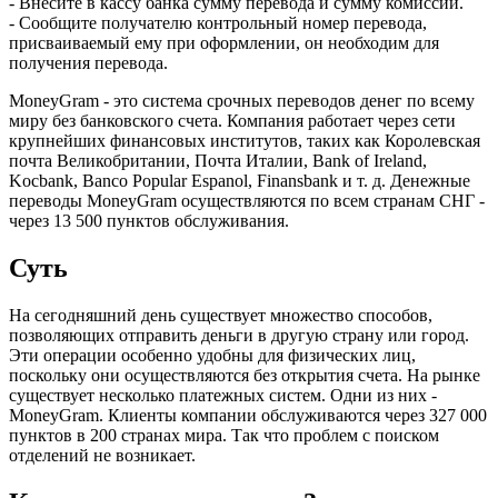
- Внесите в кассу банка сумму перевода и сумму комиссии.
- Сообщите получателю контрольный номер перевода,
присваиваемый ему при оформлении, он необходим для
получения перевода.
MoneyGram - это система срочных переводов денег по всему
миру без банковского счета. Компания работает через сети
крупнейших финансовых институтов, таких как Королевская
почта Великобритании, Почта Италии, Bank of Ireland,
Kocbank, Banco Popular Espanol, Finansbank и т. д. Денежные
переводы MoneyGram осуществляются по всем странам СНГ -
через 13 500 пунктов обслуживания.
Суть
На сегодняшний день существует множество способов,
позволяющих отправить деньги в другую страну или город.
Эти операции особенно удобны для физических лиц,
поскольку они осуществляются без открытия счета. На рынке
существует несколько платежных систем. Одни из них -
MoneyGram. Клиенты компании обслуживаются через 327 000
пунктов в 200 странах мира. Так что проблем с поиском
отделений не возникает.