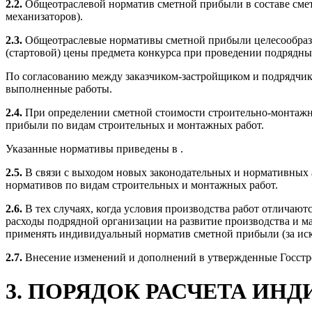
2.2.
Общеотраслевой норматив сметной прибыли в составе сме
механизаторов).
2.3.
Общеотраслевые нормативы сметной прибыли целесообразне
(стартовой) цены предмета конкурса при проведении подрядны
По согласованию между заказчиком-застройщиком и подрядчик
выполненные работы.
2.4.
При определении сметной стоимости строительно-монтажн
прибыли по видам строительных и монтажных работ.
Указанные нормативы приведены в .
2.5.
В связи с выходом новых законодательных и нормативных
нормативов по видам строительных и монтажных работ.
2.6.
В тех случаях, когда условия производства работ отличаю
расходы подрядной организации на развитие производства и м
применять индивидуальный норматив сметной прибыли (за иск
2.7.
Внесение изменений и дополнений в утвержденные Госст
3. ПОРЯДОК РАСЧЕТА И