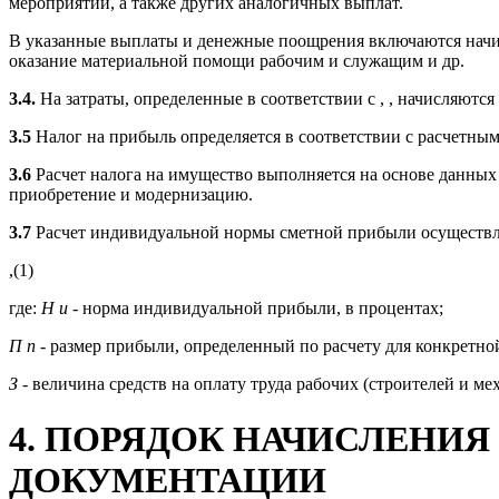
мероприятий, а также других аналогичных выплат.
В указанные выплаты и денежные поощрения включаются начис
оказание материальной помощи рабочим и служащим и др.
3.4.
На затраты, определенные в соответствии с , , начисляютс
3.5
Налог на прибыль определяется в соответствии с расчетны
3.6
Расчет налога на имущество выполняется на основе данны
приобретение и модернизацию.
3.7
Расчет индивидуальной нормы сметной прибыли осуществл
,(1)
где:
Н и
- норма индивидуальной прибыли, в процентах;
П п
- размер прибыли, определенный по расчету для конкретной
З
- величина средств на оплату труда рабочих (строителей и мех
4. ПОРЯДОК НАЧИСЛЕНИ
ДОКУМЕНТАЦИИ