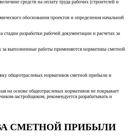
 величине средств на оплату труда рабочих (строителей и
мического обоснования проектов и определения начальной
 стадии разработки рабочей документации и расчетах за
ах за выполненные работы применяются нормативы сметной
овку общеотраслевых нормативов сметной прибыли и
нная на основе общеотраслевых нормативов не покрывает
зчиком-застройщиком, рекомендуется разрабатывать и
ИВА СМЕТНОЙ ПРИБЫЛИ