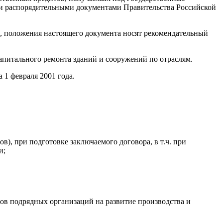
ими распорядительными документами Правительства Российской
ц, положения настоящего документа носят рекомендательный
питального ремонта зданий и сооружений по отраслям.
1 февраля 2001 года.
), при подготовке заключаемого договора, в т.ч. при
и;
дов подрядных организаций на развитие производства и