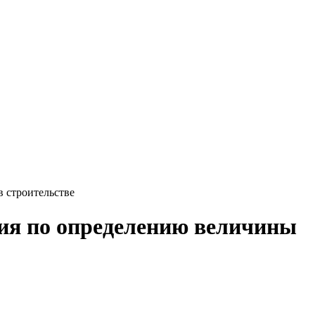
 строительстве
ния по определению величины