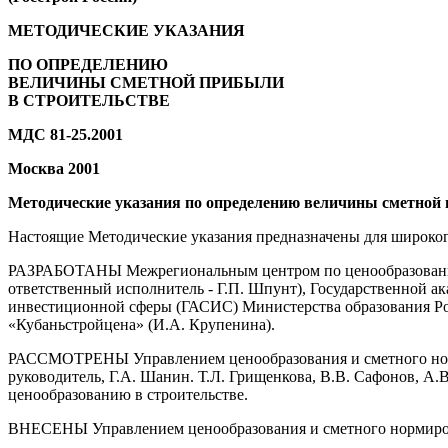
МЕТОДИЧЕСКИЕ УКАЗАНИЯ
ПО ОПРЕДЕЛЕНИЮ
ВЕЛИЧИНЫ СМЕТНОЙ ПРИБЫЛИ
В СТРОИТЕЛЬСТВЕ
МДС 81-25.2001
Москва 2001
Методические указания по определению величины сметной пр
Настоящие Методические указания предназначены для широког
РАЗРАБОТАНЫ Межрегиональным центром по ценообразованию в
ответственный исполнитель - Г.П. Шпунт), Государственной 
инвестиционной сферы (ГАСИС) Министерства образования Рос
«Кубаньстройцена» (И.А. Крупенина).
РАССМОТРЕНЫ Управлением ценообразования и сметного норми
руководитель, Г.А. Шанин. Т.Л. Грищенкова, В.В. Сафонов, А.
ценообразованию в строительстве.
ВНЕСЕНЫ Управлением ценообразования и сметного нормирова