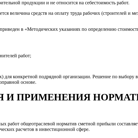
ительной продукции и не относится на себестоимость работ.
тся величина средств на оплату труда рабочих (строителей и м
х приведен в «Методических указаниях по определению стоимос
нителей работ;
х) для конкретной подрядной организации. Решение по выбору
оправной основе.
ИЯ И ПРИМЕНЕНИЯ НОРМА
ых работ общеотраслевой норматив сметной прибыли составля
ческих расчетов в инвестиционной сфере.