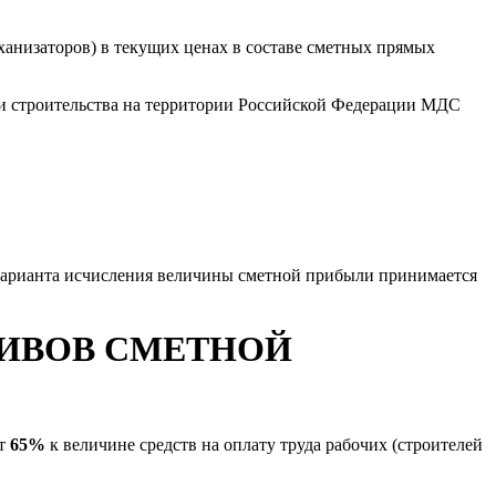
еханизаторов) в текущих ценах в составе сметных прямых
ти строительства на территории Российской Федерации МДС
 варианта исчисления величины сметной прибыли принимается
ТИВОВ СМЕТНОЙ
ет
65%
к величине средств на оплату труда рабочих (строителей