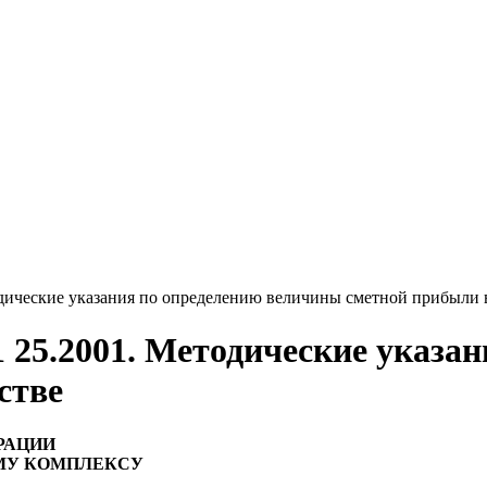
одические указания по определению величины сметной прибыли в
1 25.2001. Методические указа
стве
РАЦИИ
МУ КОМПЛЕКСУ