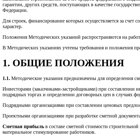
гарантии, других средств, поступающих в качестве государс
Федерации.
Для строек, финансирование которых осуществляется за счет 
характер.
Положения Методических указаний распространяются на работ
В Методических указаниях учтены требования и положения пра
1. ОБЩИЕ ПОЛОЖЕНИЯ
1.1.
Методические указания предназначены для определения с
Инвесторами (заказчиками-застройщиками) при составлении ин
подрядных торгах и определении договорных цен в случаях фо
Подрядными организациями при составлении ценовых предлож
Проектными организациями при разработке сметной документ
Сметная прибыль
в составе сметной стоимости строительной
материальное стимулирование работников.