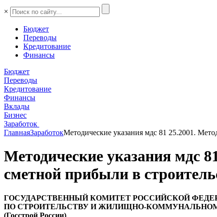
×
Бюджет
Переводы
Кредитование
Финансы
Бюджет
Переводы
Кредитование
Финансы
Вклады
Бизнес
Заработок
Главная
Заработок
Методические указания мдс 81 25.2001. Мет
Методические указания мдс 8
сметной прибыли в строитель
ГОСУДАРСТВЕННЫЙ КОМИТЕТ РОССИЙСКОЙ ФЕДЕ
ПО СТРОИТЕЛЬСТВУ И ЖИЛИЩНО-КОММУНАЛЬНО
(Госстрой России)