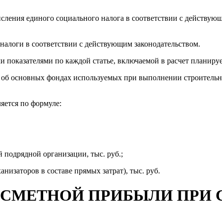
ления единого социального налога в соответствии с действующ
я налоги в соответствии с действующим законодательством.
ми показателями по каждой статье, включаемой в расчет планир
х об основных фондах используемых при выполнении строительн
яется по формуле:
 подрядной организации, тыс. руб.;
анизаторов в составе прямых затрат), тыс. руб.
Я СМЕТНОЙ ПРИБЫЛИ ПРИ