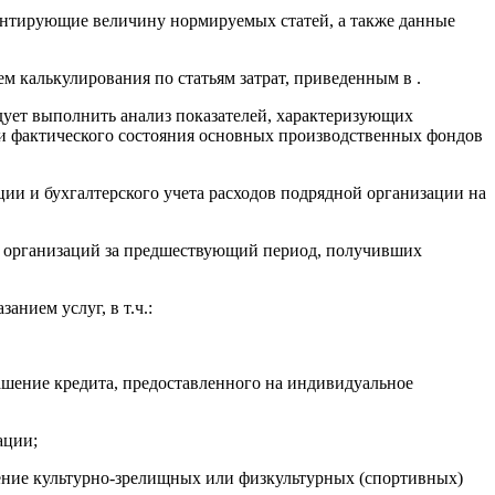
ентирующие величину нормируемых статей, а также данные
 калькулирования по статьям затрат, приведенным в .
дует выполнить анализ показателей, характеризующих
 и фактического состояния основных производственных фондов
ции и бухгалтерского учета расходов подрядной организации на
ых организаций за предшествующий период, получивших
нием услуг, в т.ч.:
гашение кредита, предоставленного на индивидуальное
ации;
щение культурно-зрелищных или физкультурных (спортивных)