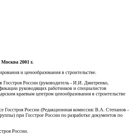
Москва 2001 г.
рования и ценообразования в строительстве.
осстроя России (руководитель - И.И. Дмитренко,
ификации руководящих работников и специалистов
арским краевым центром ценообразования в строительстве
Госстроя России (Редакционная комиссия: В.А. Степанов -
группы) при Госстрое России по разработке документов по
троя России.