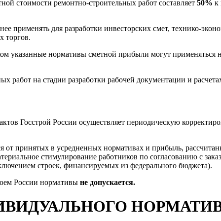
тной стоимости ремонтно-строительных работ составляет
50%
к
е применять для разработки инвесторских смет, технико-эконо
х торгов.
ом указанные нормативы сметной прибыли могут применяться на
ых работ на стадии разработки рабочей документации и расчет
 актов Госстрой России осуществляет периодическую корректир
тся от принятых в усредненных нормативах и прибыль, рассчита
атериальное стимулирование работников по согласованию с зака
лючением строек, финансируемых из федерального бюджета).
роем России нормативы
не допускается.
НДИВИДУАЛЬНОГО НОРМАТ