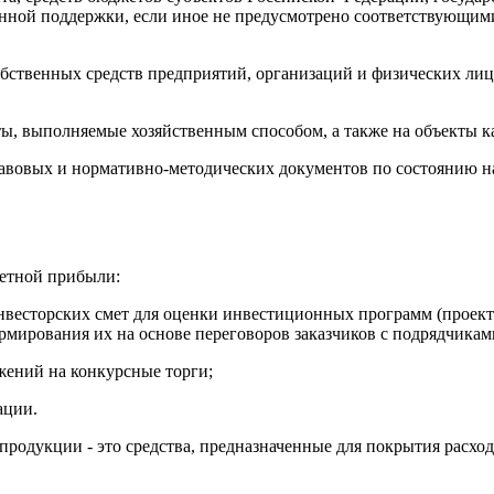
твенной поддержки, если иное не предусмотрено соответствующ
собственных средств предприятий, организаций и физических ли
ы, выполняемые хозяйственным способом, а также на объекты ка
вовых и нормативно-методических документов по состоянию на 
метной прибыли:
весторских смет для оценки инвестиционных программ (проектов
рмирования их на основе переговоров заказчиков с подрядчикам
ений на конкурсные торги;
ации.
 продукции - это средства, предназначенные для покрытия расхо