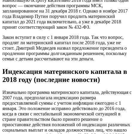
Наибольшую остроту касательно 2018 года имел только один
вопрос — окончание действия программы МСК,
запланированное на 31 декабря 2018 г. Однако в ноябре 2017
года Владимир Путин поручил продлить материнский
капитал до 2021 года включительно, а уже в декабре 2018
принят соответствующий закон № 432-ФЗ.
Закон вступит в силу с 1 января 2018 года. Так что вопрос,
продлят ли материнский капитал после 2018 года, уже не
стоит. Дмитрий Медведев назвал предложение президента о
продлении программы долгожданным решением, поскольку
семьи с детьми рассчитывают на эти деньги.
Индексация материнского капитала в
2018 году (последние новости)
Изначально программа материнского капитала, действующая с
2007 года, предполагала индексацию размера
предоставляемой суммы с учетом инфляции ежегодно с 1
января. Это положение исправно действовало до 2016 года,
когда в связи с нестабильной экономической ситуацией в
стране правительством было принято решение о
приостановке действия положений об индексации различных
социальных выплат и окладов должностных лиц, что нашло