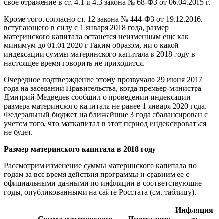
свое отражение в ст. 4.1 и 4.3 закона № 68-ФЗ от 06.04.2015 г.
Кроме того, согласно ст. 12 закона № 444-ФЗ от 19.12.2016,
вступающего в силу с 1 января 2018 года, размер
материнского капитала останется неизменным еще как
минимум до 01.01.2020 г.Таким образом, ни о какой
индексации суммы материнского капитала в 2018 году в
настоящее время говорить не приходится.
Очередное подтверждение этому прозвучало 29 июня 2017
года на заседании Правительства, когда премьер-министра
Дмитрий Медведев сообщил о проведении индексации
размера материнского капитала не ранее 1 января 2020 года.
Федеральный бюджет на ближайшие 3 года сбалансирован с
учетом того, что маткапитал в этот период индексироваться
не будет.
Размер материнского капитала в 2018 году
Рассмотрим изменение суммы материнского капитала по
годам за все время действия программы и сравним ее с
официальными данными по инфляции в соответствующие
годы, опубликованными на сайте Росстата (см. таблицу).
Инфляция
Сумма материнского
Индексация,
за