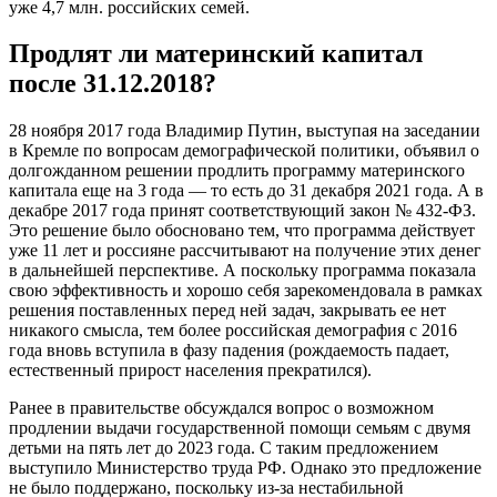
уже 4,7 млн. российских семей.
Продлят ли материнский капитал
после 31.12.2018?
28 ноября 2017 года Владимир Путин, выступая на заседании
в Кремле по вопросам демографической политики, объявил о
долгожданном решении продлить программу материнского
капитала еще на 3 года — то есть до 31 декабря 2021 года. А в
декабре 2017 года принят соответствующий закон № 432-ФЗ.
Это решение было обосновано тем, что программа действует
уже 11 лет и россияне рассчитывают на получение этих денег
в дальнейшей перспективе. А поскольку программа показала
свою эффективность и хорошо себя зарекомендовала в рамках
решения поставленных перед ней задач, закрывать ее нет
никакого смысла, тем более российская демография с 2016
года вновь вступила в фазу падения (рождаемость падает,
естественный прирост населения прекратился).
Ранее в правительстве обсуждался вопрос о возможном
продлении выдачи государственной помощи семьям с двумя
детьми на пять лет до 2023 года. С таким предложением
выступило Министерство труда РФ. Однако это предложение
не было поддержано, поскольку из-за нестабильной