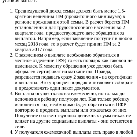
условия выплат:
Среднедушевой доход семьи должен быть менее 1,5-
кратной величины ПМ (прожиточного минимума) в
регионе проживания этой семьи. В расчет берется ПМ,
установленный для трудоспособного населения во 2
квартале года, предшествующего дате обращения за
выплатой. Например, если заявление поступит в любой
месяц 2018 года, то в расчет будет принят ПМ за 2
квартал 2017 года.
С заявлением о выплате необходимо обратиться в
местное отделение ПФР, то есть порядок как таковой не
изменился. К моменту обращения уже должен быть
оформлен сертификат на маткапитал. Правда,
разрешается подавать сразу 2 заявления - на сертификат
и выплаты. Это упрощает порядок и позволяет собирать
и предоставлять один пакет документов.
Выплаты осуществляются ежемесячно, но только до
исполнения ребенку полутора лет. Как только ребенку
исполнится год, необходимо будет обратиться в ПФР
повторно и продлить выплаты или отказаться от них.
Получение соответствующих денежных сумм никак не
влияет на другие социальные выплаты - они остаются в
силе.
У получателя ежемесячной выплаты есть право в любой