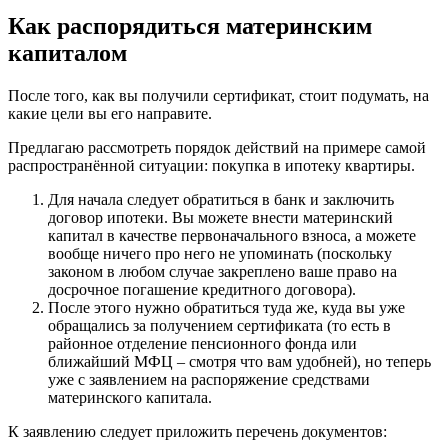
Как распорядиться материнским
капиталом
После того, как вы получили сертификат, стоит подумать, на
какие цели вы его направите.
Предлагаю рассмотреть порядок действий на примере самой
распространённой ситуации: покупка в ипотеку квартиры.
Для начала следует обратиться в банк и заключить
договор ипотеки. Вы можете внести материнский
капитал в качестве первоначального взноса, а можете
вообще ничего про него не упоминать (поскольку
законом в любом случае закреплено ваше право на
досрочное погашение кредитного договора).
После этого нужно обратиться туда же, куда вы уже
обращались за получением сертификата (то есть в
районное отделение пенсионного фонда или
ближайший МФЦ – смотря что вам удобней), но теперь
уже с заявлением на распоряжение средствами
материнского капитала.
К заявлению следует приложить перечень документов: