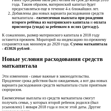
года. Таким образом, материнский капитал будет
предоставляться еще в течение 4-х ближайших лет.
Добавлены два новых варианта расходования средств
маткапитала -
ежемесячная выплата при рождении
второго ребёнка из материнского капитала
и
оплата
присмотра (ухода) за ребенком в яслях (детсаду).
К сожалению, размер материнского капитала в 2018 году
останется прежнем. Мораторий на индексацию по-прежнему
сохраняется как минимум до 2020 года.
Сумма маткапитала
- 453026 рублей
.
Новые условия расходования средств
маткапитала
Эти изменения - самые важные в законодательства.
Продление срока действия было ожидаемым, а вот два новых
варианта расходования средств маткапитала стали приятным
сюрпризом.
Ежемесячные выплаты из средств маткапитала смогут
получать семьи, у которых второй ребенок родился (был
усыновлен) 1 января 2018 года и после этой даты. Другие