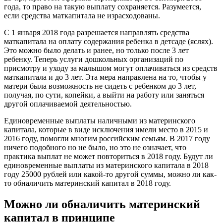
года, то право на такую выплату сохраняется. Разумеется,
если средства маткапитала не израсходованы.
С 1 января 2018 года разрешается направлять средства
маткапитала на оплату содержания ребенка в детсаде (яслях).
Это можно было делать и ранее, но только после 3 лет
ребенку. Теперь услуги дошкольных организаций по
присмотру и уходу за малышом могут оплачиваться из средств
маткапитала и до 3 лет. Эта мера направлена на то, чтобы у
матери была возможность не сидеть с ребенком до 3 лет,
получая, по сути, копейки, а выйти на работу или заняться
другой оплачиваемой деятельностью.
Единовременные выплаты наличными из материнского
капитала, которые в виде исключения имели место в 2015 и
2016 году, помогли многим российским семьям. В 2017 году
ничего подобного но не было, но это не означает, что
практика выплат не может повториться в 2018 году. Будут ли
единовременные выплаты из материнского капитала в 2018
году 25000 рублей или какой-то другой суммы, можно ли как-
то обналичить материнский капитал в 2018 году.
Можно ли обналичить материнский
капитал в принципе