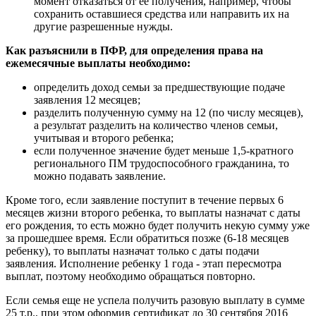
момент отказаться от ее получения, например, чтобы
сохранить оставшиеся средства или направить их на
другие разрешенные нужды.
Как разъяснили в ПФР, для определения права на
ежемесячные выплаты необходимо:
определить доход семьи за предшествующие подаче
заявления 12 месяцев;
разделить полученную сумму на 12 (по числу месяцев),
а результат разделить на количество членов семьи,
учитывая и второго ребенка;
если полученное значение будет меньше 1,5-кратного
регионального ПМ трудоспособного гражданина, то
можно подавать заявление.
Кроме того, если заявление поступит в течение первых 6
месяцев жизни второго ребенка, то выплаты назначат с даты
его рождения, то есть можно будет получить некую сумму уже
за прошедшее время. Если обратиться позже (6-18 месяцев
ребенку), то выплаты назначат только с даты подачи
заявления. Исполнение ребенку 1 года - этап пересмотра
выплат, поэтому необходимо обращаться повторно.
Если семья еще не успела получить разовую выплату в сумме
25 т.р., при этом оформив сертификат до 30 сентября 2016