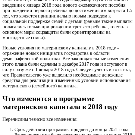
введении с января 2018 года нового ежемесячного пособия
при рождении первого ребенка до достижения им возраста 1.5
лет, что является принципиально новым подходом к
социальной поддержке семей с детьми (раньше такие выплаты
полагались только при рождении третьего ребенка, то есть в
основном меры соцзащиты были ориентированы на
многодетные семьи).
Новые условия по материнскому капиталу в 2018 году -
отражение новых инициатив государства в области
демографической политики. Все законодательные изменения
этого плана были сделаны в декабре 2017 года и вступают в
силу сразу же с 1 января 2018 года. Следует учесть и тот факт,
что Правительство уже выделило необходимые денежные
средства для реализации изменённых условий использования
материнского (семейного) капитала.
Что изменится в программе
материнского капитала в 2018 году
Перечислим тезисно все изменения:
Срок действия программы продлен до конца 2021 года.
Ранее программа была рассчитана на срок до конца 2018