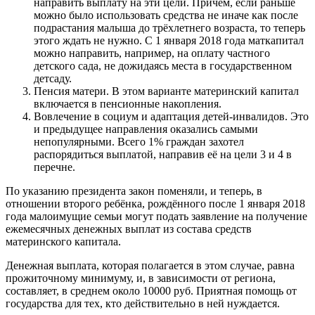
направить выплату на эти цели. Причём, если раньше
можно было использовать средства не иначе как после
подрастания малыша до трёхлетнего возраста, то теперь
этого ждать не нужно. С 1 января 2018 года маткапитал
можно направить, например, на оплату частного
детского сада, не дожидаясь места в государственном
детсаду.
Пенсия матери. В этом варианте материнский капитал
включается в пенсионные накопления.
Вовлечение в социум и адаптация детей-инвалидов. Это
и предыдущее направления оказались самыми
непопулярными. Всего 1% граждан захотел
распорядиться выплатой, направив её на цели 3 и 4 в
перечне.
По указанию президента закон поменяли, и теперь, в
отношении второго ребёнка, рождённого после 1 января 2018
года малоимущие семьи могут подать заявление на получение
ежемесячных денежных выплат из состава средств
материнского капитала.
Денежная выплата, которая полагается в этом случае, равна
прожиточному минимуму, и, в зависимости от региона,
составляет, в среднем около 10000 руб. Приятная помощь от
государства для тех, кто действительно в ней нуждается.