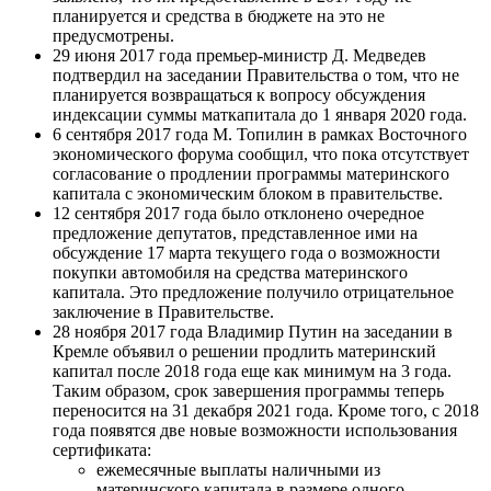
планируется и средства в бюджете на это не
предусмотрены.
29 июня 2017 года премьер-министр Д. Медведев
подтвердил на заседании Правительства о том, что не
планируется возвращаться к вопросу обсуждения
индексации суммы маткапитала до 1 января 2020 года.
6 сентября 2017 года М. Топилин в рамках Восточного
экономического форума сообщил, что пока отсутствует
согласование о продлении программы материнского
капитала с экономическим блоком в правительстве.
12 сентября 2017 года было отклонено очередное
предложение депутатов, представленное ими на
обсуждение 17 марта текущего года о возможности
покупки автомобиля на средства материнского
капитала. Это предложение получило отрицательное
заключение в Правительстве.
28 ноября 2017 года Владимир Путин на заседании в
Кремле объявил о решении продлить материнский
капитал после 2018 года еще как минимум на 3 года.
Таким образом, срок завершения программы теперь
переносится на 31 декабря 2021 года. Кроме того, с 2018
года появятся две новые возможности использования
сертификата:
ежемесячные выплаты наличными из
материнского капитала в размере одного