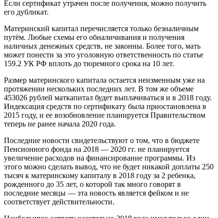
Если сертификат утрачен после получения, можно получить
его дубликат.
Материнский капитал перечисляется только безналичным
путём. Любые схемы его обналичивания и получения
наличных денежных средств, не законны. Более того, мать
может понести за это уголовную ответственность по статье
159.2 УК РФ вплоть до тюремного срока на 10 лет.
Размер материнского капитала остается неизменным уже на
протяжении нескольких последних лет. В том же объеме
453026 рублей маткапитал будет выплачиваться и в 2018 году.
Индексация средств по сертификату была приостановлена в
2015 году, и ее возобновление планируется Правительством
теперь не ранее начала 2020 года.
Последние новости свидетельствуют о том, что в бюджете
Пенсионного фонда на 2018 — 2020 гг. не планируется
увеличение расходов на финансирование программы. Из
этого можно сделать вывод, что не будет никакой доплаты 250
тысяч к материнскому капиталу в 2018 году за 2 ребенка,
рожденного до 35 лет, о которой так много говорят в
последние месяцы — эта новость является фейком и не
соответствует действительности.