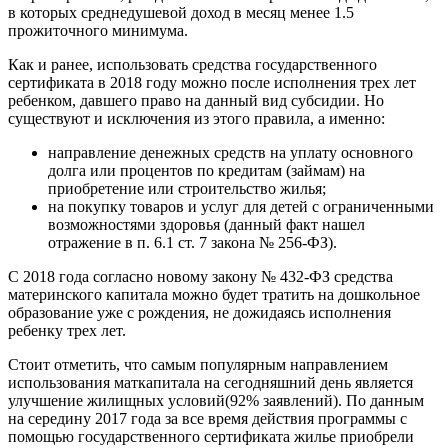
в которых среднедушевой доход в месяц менее 1.5
прожиточного минимума.
Как и ранее, использовать средства государственного
сертификата в 2018 году можно после исполнения трех лет
ребенком, давшего право на данный вид субсидии. Но
существуют и исключения из этого правила, а именно:
направление денежных средств на уплату основного
долга или процентов по кредитам (займам) на
приобретение или строительство жилья;
на покупку товаров и услуг для детей с ограниченными
возможностями здоровья (данный факт нашел
отражение в п. 6.1 ст. 7 закона № 256-ФЗ).
С 2018 года согласно новому закону № 432-ФЗ средства
материнского капитала можно будет тратить на дошкольное
образование уже с рождения, не дожидаясь исполнения
ребенку трех лет.
Стоит отметить, что самым популярным направлением
использования маткапитала на сегодняшний день является
улучшение жилищных условий(92% заявлений). По данным
на середину 2017 года за все время действия программы с
помощью государственного сертификата жилье приобрели