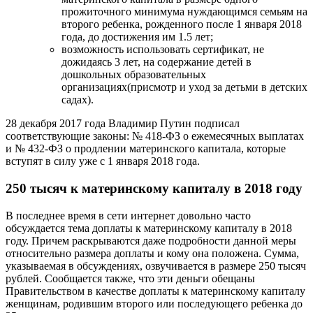
прожиточного минимума нуждающимся семьям на
второго ребенка, рожденного после 1 января 2018
года, до достижения им 1.5 лет;
возможность использовать сертификат, не
дожидаясь 3 лет, на содержание детей в
дошкольных образовательных
организациях(присмотр и уход за детьми в детских
садах).
28 декабря 2017 года Владимир Путин подписал
соответствующие законы: № 418-ФЗ о ежемесячных выплатах
и № 432-ФЗ о продлении материнского капитала, которые
вступят в силу уже с 1 января 2018 года.
250 тысяч к материнскому капиталу в 2018 году
В последнее время в сети интернет довольно часто
обсуждается тема доплаты к материнскому капиталу в 2018
году. Причем раскрываются даже подробности данной меры
относительно размера доплаты и кому она положена. Сумма,
указываемая в обсуждениях, озвучивается в размере 250 тысяч
рублей. Сообщается также, что эти деньги обещаны
Правительством в качестве доплаты к материнскому капиталу
женщинам, родившим второго или последующего ребенка до