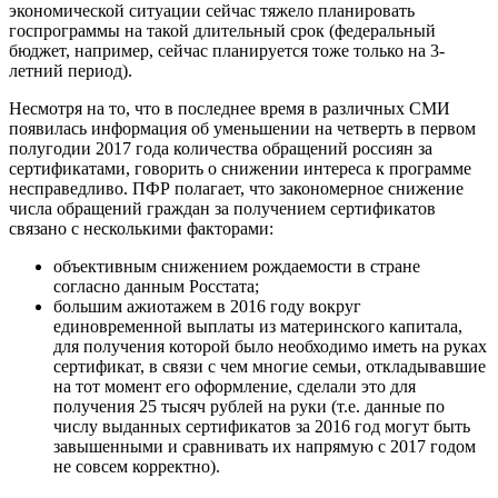
экономической ситуации сейчас тяжело планировать
госпрограммы на такой длительный срок (федеральный
бюджет, например, сейчас планируется тоже только на 3-
летний период).
Несмотря на то, что в последнее время в различных СМИ
появилась информация об уменьшении на четверть в первом
полугодии 2017 года количества обращений россиян за
сертификатами, говорить о снижении интереса к программе
несправедливо. ПФР полагает, что закономерное снижение
числа обращений граждан за получением сертификатов
связано с несколькими факторами:
объективным снижением рождаемости в стране
согласно данным Росстата;
большим ажиотажем в 2016 году вокруг
единовременной выплаты из материнского капитала,
для получения которой было необходимо иметь на руках
сертификат, в связи с чем многие семьи, откладывавшие
на тот момент его оформление, сделали это для
получения 25 тысяч рублей на руки (т.е. данные по
числу выданных сертификатов за 2016 год могут быть
завышенными и сравнивать их напрямую с 2017 годом
не совсем корректно).