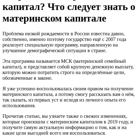
капитал? Что следует знать о
материнском капитале
Проблема низкой рождаемости в России известна давно,
собственно, именно поэтому государство ещё с 2007 года
реализует специальную программу, направленную на
улучшение демографической ситуации в стране.
Эта программа называется МСК (материнский семейный
капитал), и представляет собой крупную денежную выплату,
которую можно потратить строго на определённые цели,
обозначенные в законе.
Я уже успешно воспользовалась своим правом на получение
материнского капитала, а потому смогу рассказать вам о нём,
так сказать, из первых уст и исходя из личного опыта его
использования.
Прочитав статью, вы узнаете также о свежих изменениях,
которые произошли с материнским капиталом в 2019 году, и
получите самую актуальную информацию о том, как и на
какие цели выгодней всего им воспользоваться.