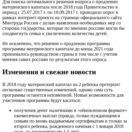
Для поиска оптимального решения вопроса о продлении
материнского капитала после 2018 года Правительство в
период с 25.07.2017 г. по 10.09.2017 г. проводило опрос в
рамках интернет-проекта на странице официального сайта
Минтруда России с целью выявления необходимых мер со
стороны государства, которые по мнению россиян могли бы
сподвигнуть семьи к увеличению количества детей.
Не исключено, что решение о продлении программы
программы материнского капитала до конца 2021 года
принималось руководством страны в том числе с учетом
мнения самих россиян по результатам этого опроса.
Изменения и свежие новости
В 2018 году материнский капитал на 2 ребенка претерпит
несколько существенных изменений, однако сама суть
программы останется неизменной. Новые возможности для
участников программы будут касаться:
получения денег наличными в «обновленном формате»
ежемесячных выплат (правда, только нуждающимся
семьям по вновь выдаваемым сертификатам и только за
второго ребенка, рожденного начиная с 1 января 2018
года, до достижения им 1.5 лет);