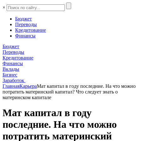
×
Бюджет
Переводы
Кредитование
Финансы
Бюджет
Переводы
Кредитование
Финансы
Вклады
Бизнес
Заработок
Главная
Карьера
Мат капитал в году последние. На что можно
потратить материнский капитал? Что следует знать о
материнском капитале
Мат капитал в году
последние. На что можно
потратить материнский