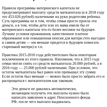
Правила программы материнского капитала не
предусматривают выплату средств маткапитала (а в 2018 году
это 453.026 рублей) наличными на руки родителям ребенка.
Суть программы не в том, чтобы семья просто проела эти
деньги, а в том, чтобы дети или их мама имели бы от
материнского капитала что-то более весомое на будущее.
Лучшие условия проживания, качественное платное
образование или повышенная пенсия для матери (что выгодно
и самим детям — им меньше придется в будущем помогать
старенькой матери) и т.п.
Практика 2015-2016 года действительно была некоторым
исключением из этого правила. Напомним, что в 2015 году
семьи могли снять со средств маткапитала 20.000 рублей, а в
2016 году — 25.000 рублей наличными. При условии, что
остаток маткапитала был равен или превышал эту сумму.
Если остаток был меньше — можно было просто забрать его и
распрощаться с маткапиталом как таковым.
Эти деньги не давались автоматически,
желающим получить эти выплаты нужно было
написать заявление в адрес Пенсионного фонда
РФ, после чего выплата выдавалась.