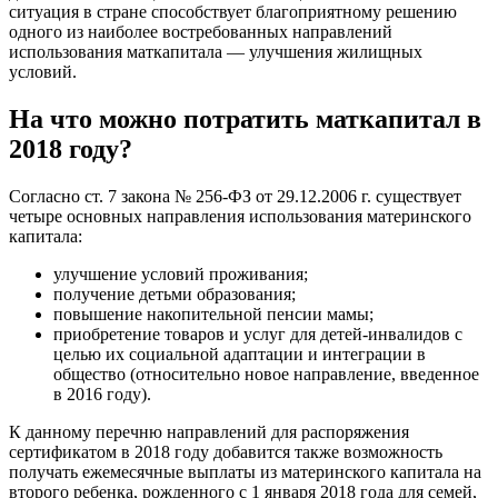
ситуация в стране способствует благоприятному решению
одного из наиболее востребованных направлений
использования маткапитала — улучшения жилищных
условий.
На что можно потратить маткапитал в
2018 году?
Согласно ст. 7 закона № 256-ФЗ от 29.12.2006 г. существует
четыре основных направления использования материнского
капитала:
улучшение условий проживания;
получение детьми образования;
повышение накопительной пенсии мамы;
приобретение товаров и услуг для детей-инвалидов с
целью их социальной адаптации и интеграции в
общество (относительно новое направление, введенное
в 2016 году).
К данному перечню направлений для распоряжения
сертификатом в 2018 году добавится также возможность
получать ежемесячные выплаты из материнского капитала на
второго ребенка, рожденного с 1 января 2018 года для семей,