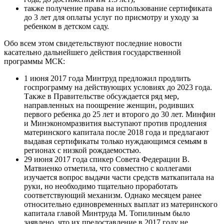
также получение права на использование сертификата
до 3 лет для оплаты услуг по присмотру и уходу за
ребенком в детском саду.
Обо всем этом свидетельствуют последние новости
касательно дальнейшего действия государственной
программы МСК:
1 июня 2017 года Минтруд предложил продлить
госпрограмму на действующих условиях до 2023 года.
Также в Правительстве обсуждается ряд мер,
направленных на поощрение женщин, родивших
первого ребенка до 25 лет и второго до 30 лет. Минфин
и Минэкономразвития выступают против продления
материнского капитала после 2018 года и предлагают
выдавая сертификаты только нуждающимся семьям в
регионах с низкой рождаемостью.
29 июня 2017 года спикер Совета Федерации В.
Матвиенко отметила, что совместно с коллегами
изучается вопрос выдачи части средств маткапитала на
руки, но необходимо тщательно проработать
соответствующий механизм. Однако месяцем ранее
относительно единовременных выплат из материнского
капитала главой Минтруда М. Топилиным было
заявлено, что их предоставление в 2017 году не