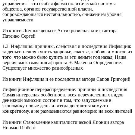
управления – это особая форма политической системы
общества, органов государственной власти,
сопровождающаяся нестабильностью, снижением уровня
управляемости
Из книги Личные деньги: Антикризисная книга
автора
Пятенко Сергей
1.3. Инфляция: причины, следствия и последствия Инфляция:
за деньги нельзя купить здоровье, счастье, любовь и многое из
того, что можно было купить за эти деньги год назад. Наша
версия высказывания афориста Э. Макензи Определение.
Существует множество разнообразных
Из книги Инфляция и ее последствия
автора Сапов Григорий
Инфляционное перераспределение: причины и последствия
Самая интересная особенность всех перечисленных видов
денежной эмиссии состоит в том, что запускаемые в
экономику новые деньги всегда достаются кому-то
конкретному, а не размазываются равномерно на всех жителей
Из книги Становление капиталистической Японии
автора
Норман Герберт