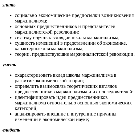
знать
социально-экономические предпосылки возникновения
маржинализма;
основных предшественников и представителей
маржиналистской революции;
систему научных взглядов школы маржинализма;
сущность изменений в представлении об экономике,
характерные для маржинализма;
теории, предшествующие маржиналистской революции;
уметь
охарактеризовать вклад школы маржинализма в
развитие экономической теории;
определить взаимосвязь теоретических взглядов
предшественников маржинализма и их последователей;
идентифицировать идеи предшественников
маржинализма относительно основных экономических
категорий;
анализировать внешние и внутренние причины
изменений в экономической науке;
владеть