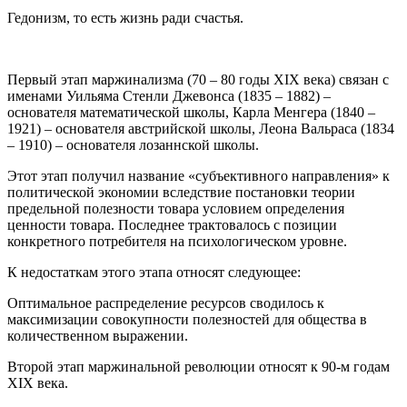
Гедонизм, то есть жизнь ради счастья.
Первый этап маржинализма (70 – 80 годы XIX века) связан с
именами Уильяма Стенли Джевонса (1835 – 1882) –
основателя математической школы, Карла Менгера (1840 –
1921) – основателя австрийской школы, Леона Вальраса (1834
– 1910) – основателя лозаннской школы.
Этот этап получил название «субъективного направления» к
политической экономии вследствие постановки теории
предельной полезности товара условием определения
ценности товара. Последнее трактовалось с позиции
конкретного потребителя на психологическом уровне.
К недостаткам этого этапа относят следующее:
Оптимальное распределение ресурсов сводилось к
максимизации совокупности полезностей для общества в
количественном выражении.
Второй этап маржинальной революции относят к 90-м годам
XIX века.