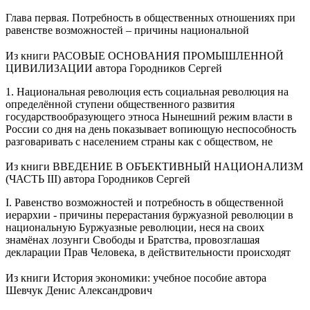
Глава первая. Потребность в общественных отношениях при
равенстве возможностей – причины национальной
Из книги РАСОВЫЕ ОСНОВАНИЯ ПРОМЫШЛЕННОЙ
ЦИВИЛИЗАЦИИ
автора
Городников Сергей
1. Национальная революция есть социальная революция на
определённой ступени общественного развития
государствообразующего этноса Нынешний режим власти в
России со дня на день показывает вопиющую неспособность
разговаривать с населением страны как с обществом, не
Из книги ВВЕДЕНИЕ В ОБЪЕКТИВНЫЙ НАЦИОНАЛИЗМ
(ЧАСТЬ III)
автора
Городников Сергей
I. Равенство возможностей и потребность в общественной
иерархии - причины перерастания буржуазной революции в
национальную Буржуазные революции, неся на своих
знамёнах лозунги Свободы и Братства, провозглашая
декларации Прав Человека, в действительности происходят
Из книги История экономики: учебное пособие
автора
Шевчук Денис Александрович