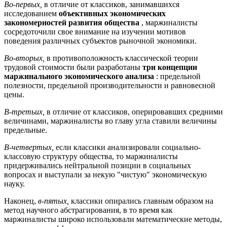
Во-первых,
в отличие от классиков, занимавшихся
исследованием
объективных экономических
закономерностей развития общества
, маржиналисты
сосредоточили свое внимание на изучении мотивов
поведения различных субъектов рыночной экономики.
Во-вторых,
в противоположность классической теории
трудовой стоимости были разработаны
три концепции
маржинального экономического анализа
: предельной
полезности, предельной производительности и равновесной
цены.
В-третьих,
в отличие от классиков, оперировавших средними
величинами, маржиналисты во главу угла ставили величины
предельные.
В-четвертых,
если классики анализировали социально-
классовую структуру общества, то маржиналисты
придерживались нейтральной позиции в социальных
вопросах и выступали за некую "чистую" экономическую
науку.
Наконец,
в-пятых,
классики опирались главным образом на
метод научного абстрагирования, в то время как
маржиналисты широко использовали математические методы,