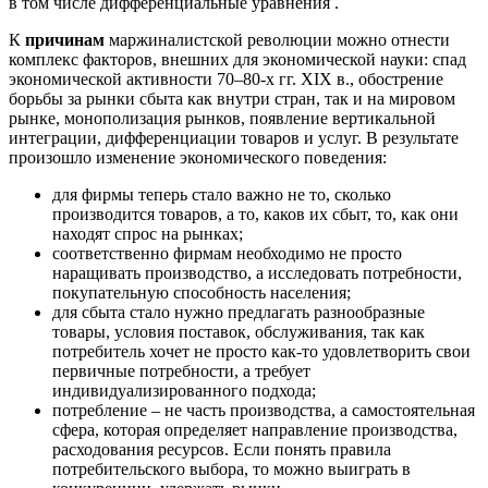
в том числе дифференциальные уравнения .
К
причинам
маржиналистской революции можно отнести
комплекс факторов, внешних для экономической науки: спад
экономической активности 70–80-х гг. XIX в., обострение
борьбы за рынки сбыта как внутри стран, так и на мировом
рынке, монополизация рынков, появление вертикальной
интеграции, дифференциации товаров и услуг. В результате
произошло изменение экономического поведения:
для фирмы теперь стало важно не то, сколько
производится товаров, а то, каков их сбыт, то, как они
находят спрос на рынках;
соответственно фирмам необходимо не просто
наращивать производство, а исследовать потребности,
покупательную способность населения;
для сбыта стало нужно предлагать разнообразные
товары, условия поставок, обслуживания, так как
потребитель хочет не просто как-то удовлетворить свои
первичные потребности, а требует
индивидуализированного подхода;
потребление – не часть производства, а самостоятельная
сфера, которая определяет направление производства,
расходования ресурсов. Если понять правила
потребительского выбора, то можно выиграть в