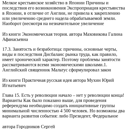
Мелкое крестьянское хозяйство в Японии Причины и
последствия его возникновения Экспроприация крестьянства
в Японии, в отличие от Англии, не привела к закреплению
или увеличению среднего надела обрабатываемой земли.
Наоборот (несмотря на незначительное увеличение
Из книги Экономическая теория.
автора
Маховикова Галина
Афанасьевна
17.3. Занятость и безработица: причины, основные черты,
виды и последствия Дисбаланс рынка труда, как правило,
имеет хронический характер. Поэтому проблемы занятости
рассматриваются всеми экономическими школами.1.
Английский священник Мальтус сформулировал закон
Из книги Практичная русская идея
автора
Мухин Юрий
Игнатьевич
Глава 15. Есть у революции начало – нет у революции конца!
Варианты Как было показано выше, для проведения
референдума необходимо создать инициативные группы
минимальной численностью 4 500 человек. Но возможны два
варианта развития события: либо Президент, Федеральное
автора
Городников Сергей