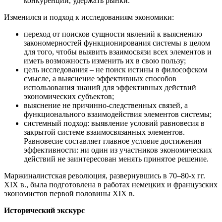
конкуренции, удержать рынки.
Изменился и подход к исследованиям экономики:
переход от поисков сущности явлений к выяснению
закономерностей функционирования системы в целом
для того, чтобы выявить взаимосвязи всех элементов и
иметь возможность изменить их в свою пользу;
цель исследования – не поиск истины в философском
смысле, а выяснение эффективных способов
использования знаний для эффективных действий
экономических субъектов;
выяснение не причинно-следственных связей, а
функционального взаимодействия элементов системы;
системный подход: выявление условий равновесия в
закрытой системе взаимосвязанных элементов.
Равновесие составляет главное условие достижения
эффективности: ни один из участников экономических
действий не заинтересован менять принятое решение.
Маржиналистская революция, развернувшись в 70–80-х гг.
XIX в., была подготовлена в работах немецких и французских
экономистов первой половины XIX в.
Исторический экскурс