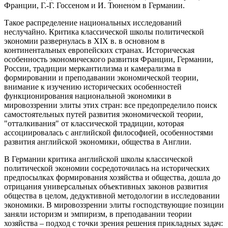
Франции, Г.-Г. Госсеном и И. Тюненом в Германии.
Такое распределение национальных исследований
неслучайно. Критика классической школы политической
экономии развернулась в XIX в. в основном в
континентальных европейских странах. Историческая
особенность экономического развития Франции, Германии,
России, традиции меркантилизма и камерализма в
формировании и преподавании экономической теории,
внимание к изучению исторических особенностей
функционирования национальной экономики в
мировоззрении элиты этих стран: все предопределило поиск
самостоятельных путей развития экономической теории,
"отталкивания" от классической традиции, которая
ассоциировалась с английской философией, особенностями
развития английской экономики, общества в Англии.
В Германии критика английской школы классической
политической экономии сосредоточилась на исторических
предпосылках формирования хозяйства и общества, дошла до
отрицания универсальных объективных законов развития
общества в целом, дедуктивной методологии в исследовании
экономики. В мировоззрении элиты господствующие позиции
заняли историзм и эмпиризм, в преподавании теории
хозяйства – подход с точки зрения решения прикладных задач: