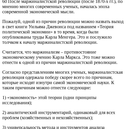
60 После маржиналистской революции (после 1870-х гг.), по
мнению многих современных ученых, началась эпоха
современной экономической мысли.
Пожалуй, одной из причин революции можно назвать выход
в свет книги Уильяма Джевонса под названием «Теория
политической экономии» в то время, когда были
опубликованы труды Карла Менгера. Это и послужило
толчком к началу маржиналистской революции.
Считается, что маржинализм – противостояние
экономическому учению Карла Маркса. Это тоже можно
отнести к одной из причин маржиналистской революции.
Согласно представлениям многих ученых, маржиналистская
революция одержала победу скорее всего по причинам,
которые исходят изнутри самой экономической науки. К
таким причинам можно отнести следующие:
1) «экономность» этой теории (одни принципы
исследования);
2) аналитический инструментарий, одинаковый для всех
проблем (хозяйственных и нехозяйственных);
3) универсальность метода и инструментов анализа