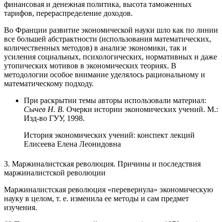
финансовая и денежная политика, высота таможенных
тарифов, перераспределение доходов.
Во Франции развитие экономической науки шло как по линии
все большей абстрактности (использования математических,
количественных методов) в анализе экономики, так и
усиления социальных, психологических, нормативных и даже
утопических мотивов в экономических теориях. В
методологии особое внимание уделялось рациональному и
математическому подходу.
При раскрытии темы авторы использовали материал:
Сычев Н. В.
Очерки истории экономических учений. М.:
Изд-во ГУУ, 1998.
История экономических учений: конспект лекций
Елисеева Елена Леонидовна
3. Маржиналистская революция. Причины и последствия
маржиналистской революции
Маржиналистская революция «перевернула» экономическую
науку в целом, т. е. изменила ее методы и сам предмет
изучения.