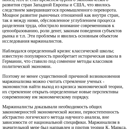
развития стран Западной Европы и США, что явилось
следствием завершившегося промышленного переворота.
Мощное развитие рыночных отношений как внутри стран,
так и между ними, обусловленное углублением процесса
разделения труда, обострило внимание современников к
ценообразованию, роли денег, законам поведения субъектов
рынка и т.п. Эти проблемы и явились основным объектом
исследования маржиналистов.
Наблюдался определенный кризис классической школы;
известную популярность приобретает историческая школа в
Германии, что ставило под сомнение методы классиков
политической экономии.
Поэтому не менее существенной причиной возникновения
маржинализма можно считать стремление ученых -
экономистов найти выход из кризиса экономической теории,
их стремление открыть определенные новые перспективы
современному им экономическому порядку.
Маржиналисты доказывали необходимость общих
закономерностей экономической жизни, первостепенность
абстрактно логического метода научного анализа, вне
зависимости от национальной специфики. Маржинализм в
значительной мере был направлен и против теории К. Маркса,