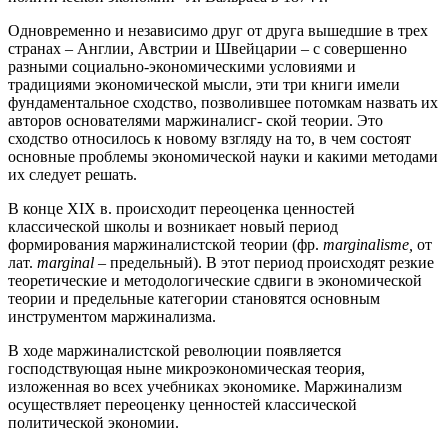
Одновременно и независимо друг от друга вышедшие в трех
странах – Англии, Австрии и Швейцарии – с совершенно
разными социально-экономическими условиями и
традициями экономической мысли, эти три книги имели
фундаментальное сходство, позволившее потомкам назвать их
авторов основателями маржиналисг- ской теории. Это
сходство относилось к новому взгляду на то, в чем состоят
основные проблемы экономической науки и какими методами
их следует решать.
В конце XIX в. происходит переоценка ценностей
классической школы и возникает новый период
формирования маржиналистской теории (фр.
marginalisme,
от
лат.
marginal –
предельный). В этот период происходят резкие
теоретические и методологические сдвиги в экономической
теории и предельные категории становятся основным
инструментом маржинализма.
В ходе маржиналистской революции появляется
господствующая ныне микроэкономическая теория,
изложенная во всех учебниках экономике. Маржинализм
осуществляет переоценку ценностей классической
политической экономии.