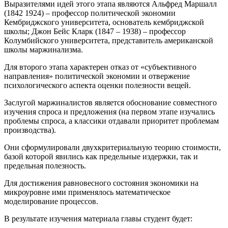
Выразителями идей этого этапа являются Альфред Маршалл
(1842 1924) – профессор политической экономии
Кембриджского университета, основатель кембриджской
школы; Джон Бейс Кларк (1847 – 1938) – профессор
Колумбийского университета, представитель американской
школы маржинализма.
Для второго этапа характерен отказ от «субъективного
направления» политической экономии и отвержение
психологического аспекта оценки полезности вещей.
Заслугой маржиналистов является обоснование совместного
изучения спроса и предложения (на первом этапе изучались
проблемы спроса, а классики отдавали приоритет проблемам
производства).
Они сформулировали двухкритериальную теорию стоимости,
базой которой явились как предельные издержки, так и
предельная полезность.
Для достижения равновесного состояния экономики на
микроуровне ими применялось математическое
моделирование процессов.
В результате изучения материала главы студент будет: