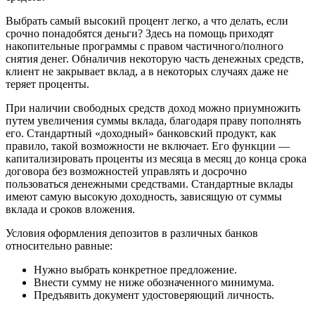
Выбрать самый высокий процент легко, а что делать, если
срочно понадобятся деньги? Здесь на помощь приходят
накопительные программы с правом частичного/полного
снятия денег. Обналичив некоторую часть денежных средств,
клиент не закрывает вклад, а в некоторых случаях даже не
теряет проценты.
При наличии свободных средств доход можно приумножить
путем увеличения суммы вклада, благодаря праву пополнять
его. Стандартный «доходный» банковский продукт, как
правило, такой возможности не включает. Его функции —
капитализировать проценты из месяца в месяц до конца срока
договора без возможностей управлять и досрочно
пользоваться денежными средствами. Стандартные вклады
имеют самую высокую доходность, зависящую от суммы
вклада и сроков вложения.
Условия оформления депозитов в различных банков
относительно равные:
Нужно выбрать конкретное предложение.
Внести сумму не ниже обозначенного минимума.
Предъявить документ удостоверяющий личность.