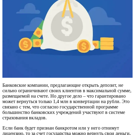
Банковские компании, предлагающие открыть депозит, не
сильно ограничивают своих клиентов в максимальной сумме,
размещаемой на счете. Но другое дело – что гарантировано
может вернуться только 1,4 млн в конвертации на рубли. Это
связано с тем, что согласно государственной программе
большинство банковских учреждений участвуют в системе
страхования вкладов.
Если банк будет признан банкротом или у него отнимут
лицензию, то за счет государства можно вернуть свои деньги,