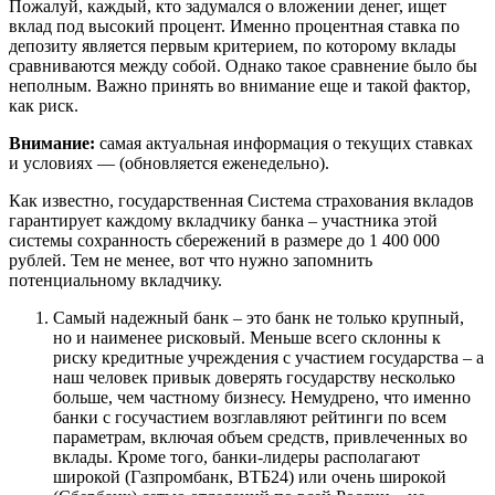
Пожалуй, каждый, кто задумался о вложении денег, ищет
вклад под высокий процент. Именно процентная ставка по
депозиту является первым критерием, по которому вклады
сравниваются между собой. Однако такое сравнение было бы
неполным. Важно принять во внимание еще и такой фактор,
как риск.
Внимание:
самая актуальная информация о текущих ставках
и условиях — (обновляется еженедельно).
Как известно, государственная Система страхования вкладов
гарантирует каждому вкладчику банка – участника этой
системы сохранность сбережений в размере до 1 400 000
рублей. Тем не менее, вот что нужно запомнить
потенциальному вкладчику.
Самый надежный банк – это банк не только крупный,
но и наименее рисковый. Меньше всего склонны к
риску кредитные учреждения с участием государства – а
наш человек привык доверять государству несколько
больше, чем частному бизнесу. Немудрено, что именно
банки с госучастием возглавляют рейтинги по всем
параметрам, включая объем средств, привлеченных во
вклады. Кроме того, банки-лидеры располагают
широкой (Газпромбанк, ВТБ24) или очень широкой