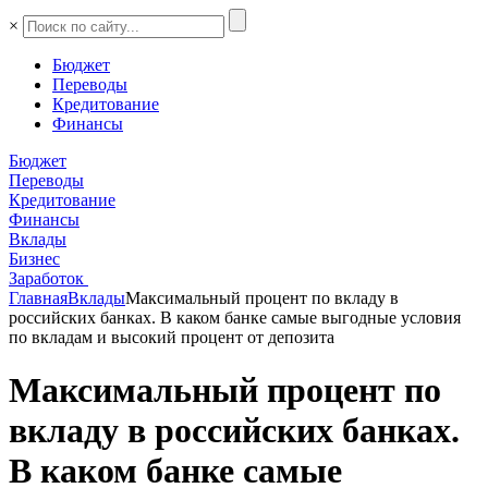
×
Бюджет
Переводы
Кредитование
Финансы
Бюджет
Переводы
Кредитование
Финансы
Вклады
Бизнес
Заработок
Главная
Вклады
Максимальный процент по вкладу в
российских банках. В каком банке самые выгодные условия
по вкладам и высокий процент от депозита
Максимальный процент по
вкладу в российских банках.
В каком банке самые