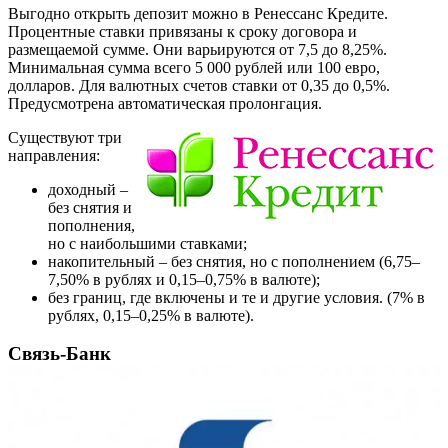
Выгодно открыть депозит можно в Ренессанс Кредите.
Процентные ставки привязаны к сроку договора и
размещаемой сумме. Они варьируются от 7,5 до 8,25%.
Минимальная сумма всего 5 000 рублей или 100 евро,
долларов. Для валютных счетов ставки от 0,35 до 0,5%.
Предусмотрена автоматическая пролонгация.
Существуют три
направления:
доходный –
без снятия и
пополнения,
но с наибольшими ставками;
накопительный – без снятия, но с пополнением (6,75–
7,50% в рублях и 0,15–0,75% в валюте);
без границ, где включены и те и другие условия. (7% в
рублях, 0,15–0,25% в валюте).
Связь-Банк