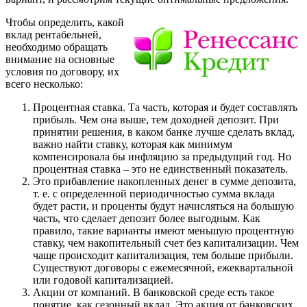
Чтобы определить, какой
вклад рентабельней,
необходимо обращать
внимание на основные
условия по договору, их
всего несколько:
Процентная ставка.
Та часть, которая и будет составлять
прибыль. Чем она выше, тем доходней депозит. При
принятии решения, в каком банке лучше сделать вклад,
важно найти ставку, которая как минимум
компенсировала бы инфляцию за предыдущий год. Но
процентная ставка – это не единственный показатель.
Это прибавление накопленных денег в сумме депозита,
т. е. с определенной периодичностью сумма вклада
будет расти, и проценты будут начисляться на большую
часть, что сделает депозит более выгодным. Как
правило, такие варианты имеют меньшую процентную
ставку, чем накопительный счет без капитализации. Чем
чаще происходит капитализация, тем больше прибыли.
Существуют договоры с ежемесячной, ежеквартальной
или годовой капитализацией.
Акции от компаний.
В банковской среде есть такое
понятие, как сезонный вклад. Это акция от банковских