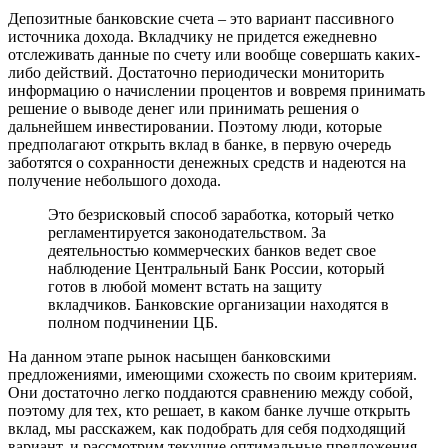
Депозитные банковские счета – это вариант пассивного
источника дохода. Вкладчику не придется ежедневно
отслеживать данные по счету или вообще совершать каких-
либо действий. Достаточно периодически мониторить
информацию о начислении процентов и вовремя принимать
решение о выводе денег или принимать решения о
дальнейшем инвестировании. Поэтому люди, которые
предполагают открыть вклад в банке, в первую очередь
заботятся о сохранности денежных средств и надеются на
получение небольшого дохода.
Это безрисковый способ заработка, который четко
регламентируется законодательством. За
деятельностью коммерческих банков ведет свое
наблюдение Центральный Банк России, который
готов в любой момент встать на защиту
вкладчиков. Банковские организации находятся в
полном подчинении ЦБ.
На данном этапе рынок насыщен банковскими
предложениями, имеющими схожесть по своим критериям.
Они достаточно легко поддаются сравнению между собой,
поэтому для тех, кто решает, в каком банке лучше открыть
вклад, мы расскажем, как подобрать для себя подходящий
вариант, и рассмотрим текущие оптимальные предложения.