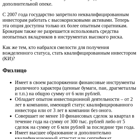
дополнительной опеке.
С 2007 года государство запретило неквалифицированным
инвесторам работать с высокорисковыми активами. Теперь
эта опция доступна только их более опытным соратникам.
Брокерам также не разрешается использовать средства
неопытных вкладчиков в инструментах высокого риска.
Как же тем, кто набрался смелости для получения
вожделенного статуса, стать квалифицированным инвестором
(КИ)?
Физлицо
Имеет в своем распоряжении финансовые инструменты
различного характера (ценные бумаги, паи, драгметаллы
и т.п.) на общую сумму от 6 млн рублей.
Обладает опытом инвестиционной деятельности – от 2
лет в компании, имеющей статус квалифицированного
инвестора или от 3 лет в компании без оного.
Совершает не менее 10 финансовых сделок за квартал в
течение года на сумму от 300 тыс. рублей либо от 5
сделок на сумму от 6 млн рублей за последние три года.
Имеет высшее образование и дополнительно
квалификационный аттестат или сертификат