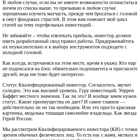
В любом случае, если вы не имеете возможности похвастаться
ничем из списка выше, то призываю в любом случае
хорошенько изучить матчасть, прежде чем бросаться с головой
в омут фондовых страстей. В этом вам поможет мой цикл
статей на тему
портфельных инвестиций
.
Не забывайте – чтобы извлекать прибыль, инвестор должен
иметь разработанный свод правил работы. Придерживайтесь
их неукоснительно и к выбору инструментов подходите с
холодной головой.
Как всегда, встречаемся на этом месте, время я укажу. Кто еще
не подписался на блог, обязательно подпишитесь и пригласите
друзей, ведь им тоже будет интересно.
Статус Квалифицированный инвестор. Согласитесь, звучит
солидно. Это как высший уровень. Гуру инвестиций. Уоррен
Баффет местного значения. Так ли это? И вообще зачем нужен
статус. Какие преимущества он дает? И самое главное —
действительно ли он так необходим. Или это просто красивая
картинка, медалька тешащая самолюбие владельца. Как звезда
Герой России.
Мы рассмотрим Квалифицированного инвестора (КИ) с точки
зрения обычных физических лиц. То есть нас с вами, мелких и