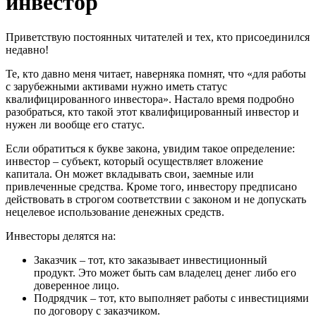
инвестор
Приветствую постоянных читателей и тех, кто присоединился
недавно!
Те, кто давно меня читает, наверняка помнят, что «для работы
с зарубежными активами нужно иметь статус
квалифицированного инвестора». Настало время подробно
разобраться, кто такой этот квалифицированный инвестор и
нужен ли вообще его статус.
Если обратиться к букве закона, увидим такое определение:
инвестор – субъект, который осуществляет вложение
капитала. Он может вкладывать свои, заемные или
привлеченные средства. Кроме того, инвестору предписано
действовать в строгом соответствии с законом и не допускать
нецелевое использование денежных средств.
Инвесторы делятся на:
Заказчик – тот, кто заказывает инвестиционный
продукт. Это может быть сам владелец денег либо его
доверенное лицо.
Подрядчик – тот, кто выполняет работы с инвестициями
по договору с заказчиком.