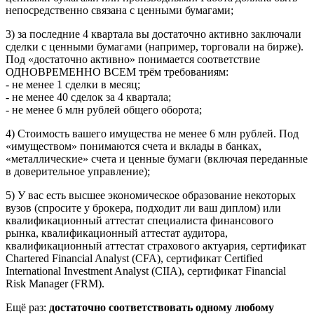
непосредственно связана с ценными бумагами;
3) за последние 4 квартала вы достаточно активно заключали
сделки с ценными бумагами (например, торговали на бирже).
Под «достаточно активно» понимается соответствие
ОДНОВРЕМЕННО ВСЕМ трём требованиям:
- не менее 1 сделки в месяц;
- не менее 40 сделок за 4 квартала;
- не менее 6 млн рублей общего оборота;
4) Стоимость вашего имущества не менее 6 млн рублей. Под
«имуществом» понимаются счета и вклады в банках,
«металлические» счета и ценные бумаги (включая переданные
в доверительное управление);
5) У вас есть высшее экономическое образование некоторых
вузов (спросите у брокера, подходит ли ваш диплом) или
квалификационный аттестат специалиста финансового
рынка, квалификационный аттестат аудитора,
квалификационный аттестат страхового актуария, сертификат
Chartered Financial Analyst (CFA), сертификат Certified
International Investment Analyst (CIIA), сертификат Financial
Risk Manager (FRM).
Ещё раз:
достаточно соответствовать одному любому