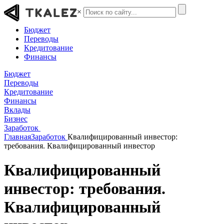
×
Бюджет
Переводы
Кредитование
Финансы
Бюджет
Переводы
Кредитование
Финансы
Вклады
Бизнес
Заработок
Главная
Заработок
Квалифицированный инвестор:
требования. Квалифицированный инвестор
Квалифицированный
инвестор: требования.
Квалифицированный