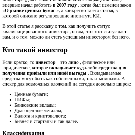
впервые начал работать
в 2007 году
, когда был изменен закон
«
О рынке ценных бумаг
», а конкретно та его статья, в
которой описано регулирование института КИ.
В этой статье я расскажу о том, как получить статус
квалифицированного инвестора, о том, что этот статус даст
вам, и о том, можно ли стать успешным инвестором без него.
Кто такой инвестор
Если кратко, то
инвестор
– это
лицо
, физическое или
юридическое, которое
вкладывает
куда-либо
средства для
получения прибыли или иной выгоды
. Вкладываемые
средства могут быть как собственными, так и заемными. А
спектр для возможных вложений на сегодня довольно широк:
Ценные бумаги;
ПИФы;
Банковские вклады;
Драгоценные металлы;
Валюта и криптовалюта;
Бизнес и стартапы и так далее.
Классификация