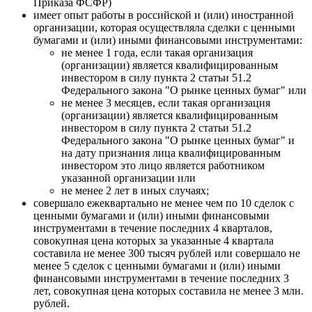
Приказа ФСФР)
имеет опыт работы в российской и (или) иностранной
организации, которая осуществляла сделки с ценными
бумагами и (или) иными финансовыми инструментами:
не менее 1 года, если такая организация
(организации) является квалифицированным
инвестором в силу пункта 2 статьи 51.2
Федерального закона "О рынке ценных бумаг" или
не менее 3 месяцев, если такая организация
(организации) является квалифицированным
инвестором в силу пункта 2 статьи 51.2
Федерального закона "О рынке ценных бумаг" и
на дату признания лица квалифицированным
инвестором это лицо является работником
указанной организации или
не менее 2 лет в иных случаях;
совершало ежеквартально не менее чем по 10 сделок с
ценными бумагами и (или) иными финансовыми
инструментами в течение последних 4 кварталов,
совокупная цена которых за указанные 4 квартала
составила не менее 300 тысяч рублей или совершало не
менее 5 сделок с ценными бумагами и (или) иными
финансовыми инструментами в течение последних 3
лет, совокупная цена которых составила не менее 3 млн.
рублей.