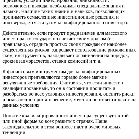
и рисков, условий инвестирования, ликвидности,
возможности выхода, необходимы специальные знания и
навыки. Наличие таких знаний и навыков, позволяющих
принимать осмысленные инвестиционные решения, и
подтверждается статусом квалифицированного инвестора.
Действительно, если продукт предназначен для массового
инвестора, то государство считает своим долгом (и
правильно), оградить простых своих граждан от наиболее
существенных рисков, запрещает использование рискованных
схем, инструментов, накладывает ограничения на порядок,
сроки взаиморасчетов, ставки комиссий и т. д.
К финансовым инструментам для квалифицированных
инвесторов предъявляются гораздо более мягкие
регулятивные требования. Считается, что если инвестор
квалифицированный, то он в состоянии прочитать и
разобраться во всех условиях инвестирования, оценить риски
и осмысленно принять решение, хочет ли он инвестировать на
данных условиях.
Понятие квалифицированного инвестора существует в той
или иной форме во всех развитых странах. Наше
законодательство в этом вопросе идет в русле мировых
тенденций.