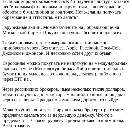
Если вас коробит возможность КИ получения доступа к таким
необходимым финансовым инструментам, а денег у вас нет,
оборота в 6 миллионов за год тоже. Нет желания получать
образование и аттестаты. Что делать?
Зарубежные акции. Можно заменить на , обращающие на
Московской бирже. Покупка доступна абсолютно для всех.
Также напрямую, те же американские акции можно
приобрести через . Без статуса. Apple, Facebook, Coca-Cola,
Джонсон и джонсон. И несколько сотен других бумаг.
Евробонды можно покупать не напрямую на международных
рынках, а через Московскую биржу. Либо в лице отдельных
бумаг (но их мало, всего около пары десятков), либо снова
через ETF на .
Через российских брокеров, имея несколько тысяч долларов,
можно получить доступ к торгам на иностранные площадки
через оффшоры. Правда по комиссиям дороговато выйдет.
Можно купить «статус». Пару лет назад брокер отрыто мне
предлагал сделать это за небольшую денежку. Что-то в
пределах 5 — 6 тысяч рублей. Причем никакого криминала.
Все по закону.