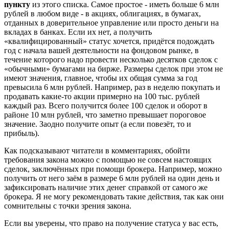
пункту
из этого списка. Самое простое - иметь больше 6 млн
рублей в любом виде - в акциях, облигациях, в бумагах,
отданных в доверительное управление или просто деньги на
вкладах в банках. Если их нет, а получить
«квалифицированный» статус хочется, придётся подождать
год с начала вашей деятельности на фондовом рынке, в
течение которого надо провести несколько десятков сделок с
«обычными» бумагами на бирже. Размеры сделок при этом не
имеют значения, главное, чтобы их общая сумма за год
превысила 6 млн рублей. Например, раз в неделю покупать и
продавать какие-то акции примерно на 100 тыс. рублей
каждый раз. Всего получится более 100 сделок и оборот в
районе 10 млн рублей, что заметно превышает пороговое
значение. Заодно получите опыт (а если повезёт, то и
прибыль).
Как подсказывают читатели в комментариях, обойти
требования закона можно с помощью не совсем настоящих
сделок, заключённых при помощи брокера. Например, можно
получить от него заём в размере 6 млн рублей на один день и
зафиксировать наличие этих денег справкой от самого же
брокера. Я не могу рекомендовать такие действия, так как они
сомнительны с точки зрения закона.
Если вы уверены, что право на получение статуса у вас есть,