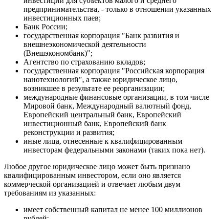
инвестиции для субъектов малого и среднего
предпринимательства, - только в отношении указанных
инвестиционных паев;
Банк России;
государственная корпорация "Банк развития и
внешнеэкономической деятельности
(Внешэкономбанк)";
Агентство по страхованию вкладов;
государственная корпорация "Российская корпорация
нанотехнологий", а также юридическое лицо,
возникшее в результате ее реорганизации;
международные финансовые организации, в том числе
Мировой банк, Международный валютный фонд,
Европейский центральный банк, Европейский
инвестиционный банк, Европейский банк
реконструкции и развития;
иные лица, отнесенные к квалифицированным
инвесторам федеральными законами (таких пока нет).
Любое другое юридическое лицо может быть признано
квалифицированным инвестором, если оно является
коммерческой организацией и отвечает любым двум
требованиям из указанных:
имеет собственный капитал не менее 100 миллионов
рублей;