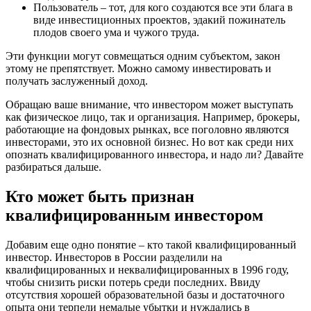
Пользователь – тот, для кого создаются все эти блага в
виде инвестиционных проектов, эдакий пожинатель
плодов своего ума и чужого труда.
Эти функции могут совмещаться одним субъектом, закон
этому не препятствует. Можно самому инвестировать и
получать заслуженный доход.
Обращаю ваше внимание, что инвестором может выступать
как физическое лицо, так и организация. Например, брокеры,
работающие на фондовых рынках, все поголовно являются
инвесторами, это их основной бизнес. Но вот как среди них
опознать квалифицированного инвестора, и надо ли? Давайте
разбираться дальше.
Кто может быть признан
квалифицированным инвестором
Добавим еще одно понятие – кто такой квалифицированный
инвестор. Инвесторов в России разделили на
квалифицированных и неквалифицированных в 1996 году,
чтобы снизить риски потерь среди последних. Ввиду
отсутствия хорошей образовательной базы и достаточного
опыта они терпели немалые убытки и нуждались в