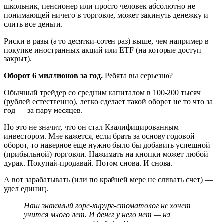
школьник, пенсионер или просто человек абсолютно не
понимающей ничего в торговле, может закинуть денежку и
слить все деньги.
Риски в разы (а то десятки-сотен раз) выше, чем например в
покупке иностранных акций или ETF (на которые доступ
закрыт).
Оборот 6 миллионов за год.
Ребята вы серьезно?
Обычный трейдер со средним капиталом в 100-200 тысяч
(рублей естественно), легко сделает такой оборот не то что за
год — за пару месяцев.
Но это не значит, что он стал Квалифицированным
инвестором. Мне кажется, если брать за основу годовой
оборот, то наверное еще нужно было бы добавить успешной
(прибыльной) торговли. Нажимать на кнопки может любой
дурак. Покупай-продавай. Потом снова. И снова.
А вот зарабатывать (или по крайней мере не сливать счет) —
удел единиц.
Наш знакомый горе-хирург-стоматолог не хочет
учится много лет. И денег у него нет — на