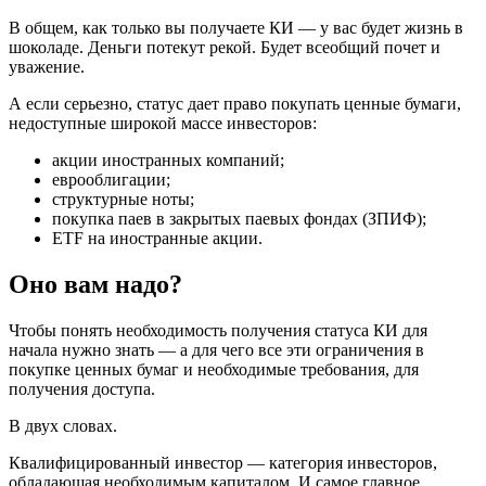
В общем, как только вы получаете КИ — у вас будет жизнь в
шоколаде. Деньги потекут рекой. Будет всеобщий почет и
уважение.
А если серьезно, статус дает право покупать ценные бумаги,
недоступные широкой массе инвесторов:
акции иностранных компаний;
еврооблигации;
структурные ноты;
покупка паев в закрытых паевых фондах (ЗПИФ);
ETF на иностранные акции.
Оно вам надо?
Чтобы понять необходимость получения статуса КИ для
начала нужно знать — а для чего все эти ограничения в
покупке ценных бумаг и необходимые требования, для
получения доступа.
В двух словах.
Квалифицированный инвестор — категория инвесторов,
обладающая необходимым капиталом. И самое главное,