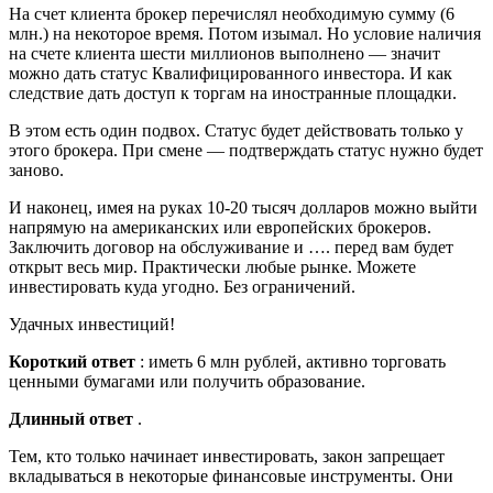
На счет клиента брокер перечислял необходимую сумму (6
млн.) на некоторое время. Потом изымал. Но условие наличия
на счете клиента шести миллионов выполнено — значит
можно дать статус Квалифицированного инвестора. И как
следствие дать доступ к торгам на иностранные площадки.
В этом есть один подвох. Статус будет действовать только у
этого брокера. При смене — подтверждать статус нужно будет
заново.
И наконец, имея на руках 10-20 тысяч долларов можно выйти
напрямую на американских или европейских брокеров.
Заключить договор на обслуживание и …. перед вам будет
открыт весь мир. Практически любые рынке. Можете
инвестировать куда угодно. Без ограничений.
Удачных инвестиций!
Короткий ответ
: иметь 6 млн рублей, активно торговать
ценными бумагами или получить образование.
Длинный ответ
.
Тем, кто только начинает инвестировать, закон запрещает
вкладываться в некоторые финансовые инструменты. Они