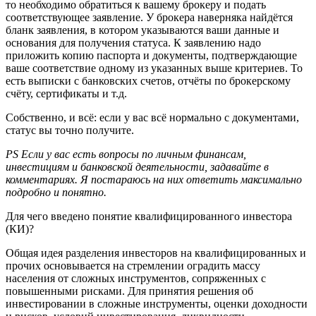
то необходимо обратиться к вашему брокеру и подать
соответствующее заявление. У брокера наверняка найдётся
бланк заявления, в котором указываются ваши данные и
основания для получения статуса. К заявлению надо
приложить копию паспорта и документы, подтверждающие
ваше соответствие одному из указанных выше критериев. То
есть выписки с банковских счетов, отчёты по брокерскому
счёту, сертификаты и т.д.
Собственно, и всё: если у вас всё нормально с документами,
статус вы точно получите.
PS Если у вас есть вопросы по личным финансам,
инвестициям и банковской деятельности, задавайте в
комментариях. Я постараюсь на них ответить максимально
подробно и понятно.
Для чего введено понятие квалифицированного инвестора
(КИ)?
Общая идея разделения инвесторов на квалифицированных и
прочих основывается на стремлении оградить массу
населения от сложных инструментов, сопряженных с
повышенными рисками. Для принятия решения об
инвестировании в сложные инструменты, оценки доходности