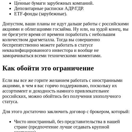
Ценные бумаги зарубежных компаний.
Депозитарные расписки АДР/ГДР.
ETF-фонды (зарубежные).
Допустим, ваши планы не идут дальше работы с российскими
акциями и облигациями госзайма. Ну или, на худой конец, вы
не брезгуете время от времени поработать с небольшим
количеством драгметалла. Тогда вы совершенно
беспрепятственно можете работать в статусе
неквалифицированного инвестора и вообще не
заморачиваться всеми техническими моментами.
Как обойти это ограничение
Если вы все же горите желанием работать с иностранными
акциями, в чем я вас горячо поддерживаю, поскольку их
ассортимент и доходность намного привлекательнее
российских, можно обойтись без получения злополучного
статуса.
Для этого достаточно заключить договор с брокером, который:
Чисто иностранный, без представительства в нашей
стране (предпочтение лучше отдавать крупной