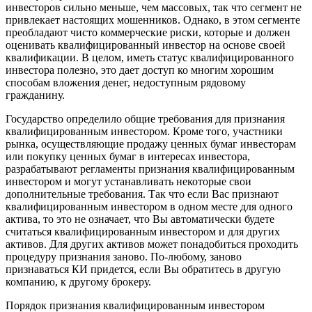
инвесторов сильно меньше, чем массовых, так что сегмент не
привлекает настоящих мошенников. Однако, в этом сегменте
преобладают чисто коммерческие риски, которые и должен
оценивать квалифицированный инвестор на основе своей
квалификации. В целом, иметь статус квалифицированного
инвестора полезно, это дает доступ ко многим хорошим
способам вложения денег, недоступным рядовому
гражданину.
Государство определило общие требования для признания
квалифицированным инвестором. Кроме того, участники
рынка, осуществляющие продажу ценных бумаг инвесторам
или покупку ценных бумаг в интересах инвестора,
разрабатывают регламенты признания квалифицированным
инвестором и могут устанавливать некоторые свои
дополнительные требования. Так что если Вас признают
квалифицированным инвестором в одном месте для одного
актива, то это не означает, что Вы автоматически будете
считаться квалифицированным инвестором и для других
активов. Для других активов может понадобиться проходить
процедуру признания заново. По-любому, заново
признаваться КИ придется, если Вы обратитесь в другую
компанию, к другому брокеру.
Порядок признания квалифицированным инвестором