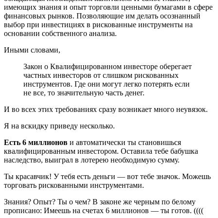
имеющих знания и опыт торговли ценными бумагами в сфере
финансовых рынков. Позволяющие им делать осознанный
выбор при инвестициях в рискованные инструменты на
основании собственного анализа.
Иными словами,
Закон о Квалифицированном инвесторе оберегает
частных инвесторов от слишком рискованных
инструментов. Где они могут легко потерять если
не все, то значительную часть денег.
И во всех этих требованиях сразу возникает много неувязок.
Я на вскидку приведу несколько.
Есть 6 миллионов
и автоматически ты становишься
квалифицированным инвестором. Оставила тебе бабушка
наследство, выиграл в лотерею необходимую сумму.
Ты красавчик! У тебя есть деньги — вот тебе значок. Можешь
торговать рискованными инструментами.
Знания? Опыт? Ты о чем? В законе же черным по белому
прописано: Имеешь на счетах 6 миллионов — ты готов. ((((