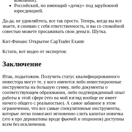
компании).
Российский, но имеющий «дочку» под зарубежной
юрисдикцией.
Да-да, не удивляйтесь, все так просто. Теперь, когда вы все
знаете, я снимаю с себя ответственность, и вы со спокойной
совестью можете просаживать свои деньги. Шутка.
Кит-Финанс Открытие CapTrader Exante
Кстати, вот видео от экспертов:
Заключение
Итак, подытожим. Получить статус квалифицированного
инвестора могут те, у кого имеются либо инвестиционные
инструменты на большую сумму, либо документы о
соответствующем образовании, либо подтвержденный опыт
работы в этой сфере (что на мой взгляд вообще не имеет
ничего общего с реальностью). А самое забавное в этом
ограничении, что все самые спекулятивные инструменты,
которые легко помогают мгновенно слить капитал новичка
(это я про деривативы вроде фьючей и опционов) доступны
всем без исключения.