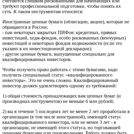
считаются слишком рискованными для начинающих или
требуют профессиональной подготовки, чтобы понять их
суть. К таким инструментам относятся:
Иностранные ценные бумаги (облигации, акции), которые не
обращаются в России;
- паи некоторых закрытых ПИФов: кредитных, прямых
инвестиций, хедж-фондов, особо рискованных (венчурных)
инвестиций и некоторых фондов недвижимости (если это
указано в их инвестиционной декларации);
- другие ценные бумаги, выпущенные специально для
квалифицированных инвесторов.
Чтобы получить право работать с этими бумагами, надо
получить специальный статус «квалифицированного
инвестора». Это не очень сложно. Квалифицированный
инвестор должен удовлетворять одному из требований:
1) общая стоимость принадлежащих вам ценных бумаг (и
производных инструментов) не меньше 6 млн рублей;
2) вы в течение 5 последних лет не менее 2 лет проработали в
организации (в том числе иностранной), имеющей статус
квалифицированного инвестора, или не менее 3 лет - в
организации, не имеющей этого статуса, но торговавшей
ценными бумагами или производными. Работа должна быть