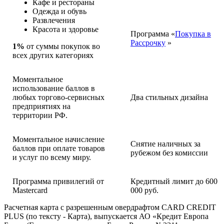
Кафе и рестораны
Одежда и обувь
Развлечения
Красота и здоровье
Программа «
Покупка в
Рассрочку
»
1%
от суммы покупок во
всех других категориях
Моментальное
использование баллов в
любых торгово-сервисных
Два стильных дизайна
предприятиях на
территории РФ.
Моментальное начисление
Снятие наличных за
баллов при оплате товаров
рубежом без комиссии
и услуг по всему миру.
Программа привилегий от
Кредитный лимит до 600
Masterсard
000 руб.
Расчетная карта с разрешенным овердрафтом CARD CREDIT
PLUS (по тексту - Карта), выпускается АО «Кредит Европа