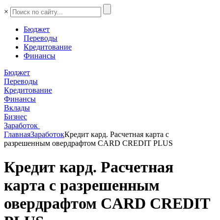
×
Бюджет
Переводы
Кредитование
Финансы
Бюджет
Переводы
Кредитование
Финансы
Вклады
Бизнес
Заработок
Главная
Заработок
Кредит кард. Расчетная карта с
разрешенным овердрафтом CARD CREDIT PLUS
Кредит кард. Расчетная
карта с разрешенным
овердрафтом CARD CREDIT