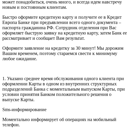
может понадобиться, очень много, и всегда идем навстречу
новым и постоянным клиентам.
Быстро оформите кредитную карту и получите ее в Кредит
Европа Банке при предъявлении всего одного документа –
паспорта гражданина РФ. Сотрудник отделения при Вас
оформляет быструю заявку на кредитную карту, затем Банк ее
рассматривает и сообщает Вам результат.
Оформите заявление на кредитку за 30 минут! Мы дорожим
Вашим временем, поэтому стараемся свести к минимуму
любое ожидание.
1. Указано среднее время обслуживания одного клиента при
оформлении Карты в одном из внутренних структурных
подразделений Банка с моментальным выпуском Карты, при
условии принятия Банком положительного решения о
выпуске Карты.
Sms-информирование
Моментально информирует об операциях на мобильный
телефон.