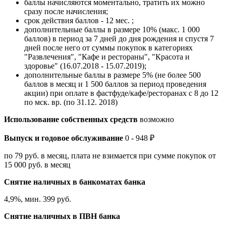
баллы начисляются моментально, тратить их можно
сразу после начисления;
срок действия баллов - 12 мес. ;
дополнительные баллы в размере 10% (макс. 1 000
баллов) в период за 7 дней до дня рождения и спустя 7
дней после него от суммы покупок в категориях
"Развлечения", "Кафе и рестораны", "Красота и
здоровье" (16.07.2018 - 15.07.2019);
дополнительные баллы в размере 5% (не более 500
баллов в месяц и 1 500 баллов за период проведения
акции) при оплате в фастфуде/кафе/ресторанах с 8 до 12
по мск. вр. (по 31.12. 2018)
Использование собственных средств
возможно
Выпуск и годовое обслуживание
0 - 948 ₽
по 79 руб. в месяц, плата не взимается при сумме покупок от
15 000 руб. в месяц
Снятие наличных в банкоматах банка
4,9%, мин. 399 руб.
Снятие наличных в ПВН банка