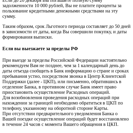
Если до 20 декабря Вы погашаете полную сумму
задолженности 10 000 рублей, Вы не платите проценты за
пользование кредитными денежными средствами на эту
сумму.
Таким образом, срок Льготного периода составляет до 50 дней
в зависимости от даты, когда Вы совершили покупку, и даты
формирования выписки.
Если вы выезжаете за пределы РФ
При выезде за пределы Российской Федерации настоятельно
рекомендуем Вам не позднее, чем за 1 календарный день до
даты отъезда сообщить в Банк информацию о стране и сроках
пребывания устно, посредством звонка в Центр Клиентской
Поддержки (далее - ЦКП), или письменно, обратившись в
отделение Банка, в противном случае Банк имеет право
приостановить осуществление Расходных операций.
Для возобновления проведения расходных операций при
нахождении за границей необходимо обратиться в ЦКП по
телефону, указанному на оборотной стороне Карты.
При отсутствии предварительного уведомления Банка о
Вашей поездке осуществление операций будет восстановлено
в течение 24 часов с момента Вашего обращения в ЦКП.