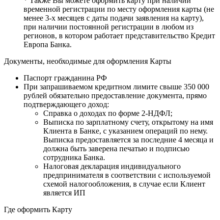
* Также Вы можете оформить карту при наличии
временной регистрации по месту оформления карты (не
менее 3-х месяцев с даты подачи заявления на карту),
при наличии постоянной регистрации в любом из
регионов, в котором работает представительство Кредит
Европа Банка.
Документы, необходимые для оформления Карты
Паспорт гражданина РФ
При запрашиваемом кредитном лимите свыше 350 000
рублей обязательно предоставление документа, прямо
подтверждающего доход:
Справка о доходах по форме 2-НДФЛ;
Выписка по зарплатному счету, открытому на имя
Клиента в Банке, с указанием операций по нему.
Выписка предоставляется за последние 4 месяца и
должна быть заверена печатью и подписью
сотрудника Банка.
Налоговая декларация индивидуального
предпринимателя в соответствии с используемой
схемой налогообложения, в случае если Клиент
является ИП
Где оформить Карту