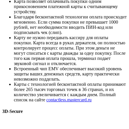
Карта позволяет оплачивать покупки одним
прикосновением платежной карты к считывающему
устройству.
Благодаря бесконтактной технологии оплата происходит
мгновенно. Если сумма покупки не превышает 1000
рублей, нет необходимости вводить ПИН-код или
подписывать чек (слип).
Карту не нужно передавать кассиру для оплаты
покупки. Карта всегда в руках держателя, он полностью
контролирует процесс оплаты. При этом деньги не
могут списаться с карты дважды за одну покупку. После
того как первая оплата прошла, терминал подает
звуковой сигнал и отключается.
Встроенный чип EMV обеспечивает высокий уровень
защиты ваших денежных средств, карту практически
невозможно подделать.
Карты с технологией бесконтактной оплаты принимают
более 265 тысяч торговых точек в 36 странах, и их
количество увеличивается с каждым днем. Полный
список на сайте
contactless.mastercard.ru
3D-Secure