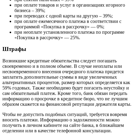
при оплате товаров и услуг в организациях игорного
бизнеса – 39%;
при переводах с одной карты на другую – 39%;
при оплате ежемесячного платежа в соответствии с
программой «Покупка в рассрочку» — 0%;
при неоплате установленного платежа по программе
«Покупка в рассрочку» — 25%.
Штрафы
Возникшие кредитные обязательства следует погашать
своевременно и в полном объеме. В случае неоплаты или
несвоевременного внесения очередного платежа придется
заплатить дополнительные суммы в виде увеличенных
альтернативных процентов, размер которых определяется как
59% годовых. Также необходимо будет погасить неустойку и
сам обязательный платеж. Кроме того, банк обязан передать
информацию о просрочке в кредитное бюро, что не лучшим
образом скажется на финансовой репутации держателя карты.
Чтобы не допустить подобных ситуаций, требуется вовремя
вносить платежи. Информацию о задолженности можно
получить в личном кабинете на сайте банка, в ближайшем
отделении или в качестве телефонной консультации.