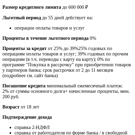
Размер кредитного лимита
до 600 000 ₽
Льготный период
до 55 дней действует на:
операции оплаты товаров и услуг
Проценты в течение льготного периода
0%
Проценты за кредит
от 25% до 39%25% годовых по
операциям оплаты товаров и услуг; 39% годовых по прочим
операциям (в т.ч. переводы с карту на карту); 0% по
программе "Покупка в рассрочку" при приобретении товаров
у партнеров банка; срок рассрочки от 2 до 11 месяцев
(подробнее см. сайт банка)
Погашение кредита
минимальный ежемесячный платеж:
2% от суммы основного долга+ начисленные проценты, мин.
200 руб.
Возраст
от 18 лет
Подтверждение дохода
справка 2-НДФЛ
справка от работодателя по форме банка / в свободной