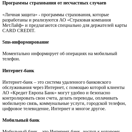
Программы страхования от несчастных случаев
«Личная защита» - программы страхования, которые
разработаны и реализуются АО «Страховая компания
МетЛайф» и предлагаются специально для держателей карты
CARD CREDIT.
Sms-информирование
Моментально информирует об операциях на мобильный
телефон.
Интернет-банк
Интернет-банк – это система удаленного банковского
обслуживания через Интернет, с помощью которой клиенты
АО «Кредит Европа Банк» могут удобно и безопасно
контролировать свои счета, делать переводы, оплачивать
мобильную связь, коммунальные услуги, городской телефон,
цифровое телевидение, Интернет и многое другое.
Мобильный банк
Мобильный банк – это Интернет-банк, доступ к которому