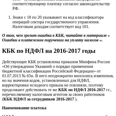
соответствующему платежу согласно законодательству
РФ.
Знаки с 18 по 20 указывают на код классификатора
операций сектора государственного управления.
Налоговым доходам соответствует код 101.
О том, чем грозит ошибка в КБК, читайте в материале «
Ошибки в платежном поручении на уплату налогов
».
КБК по НДФЛ на 2016-2017 годы
Действующие КБК установлены приказом Минфина России
«Об утверждении Указаний о порядке применения
бюджетной классификации Российской Федерации» от
01.07.2013 № 65н. В него неоднократно вносились изменения,
но на значения кодов, установленных для НДФЛ,
корректировки исходного приказа не повлияли, поэтому
продолжают действовать те же
КБК по НДФЛ 2016-2017
гг.,
перечисляемому налоговым агентом за своих работников
(
КБК НДФЛ за сотрудников 2016-2017
).
Наименование платежа