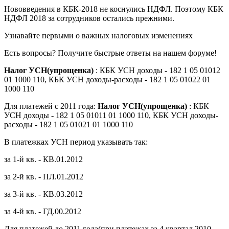
Нововведения в КБК-2018 не коснулись НДФЛ. Поэтому КБК
НДФЛ 2018 за сотрудников остались прежними.
Узнавайте первыми о важных налоговых изменениях
Есть вопросы? Получите быстрые ответы на нашем форуме!
Налог УСН(упрощенка)
: КБК УСН доходы - 182 1 05 01012
01 1000 110, КБК УСН доходы-расходы - 182 1 05 01022 01
1000 110
Для платежей с 2011 года:
Налог УСН(упрощенка)
: КБК
УСН доходы - 182 1 05 01011 01 1000 110, КБК УСН доходы-
расходы - 182 1 05 01021 01 1000 110
В платежках УСН период указывать так:
за 1-й кв. - КВ.01.2012
за 2-й кв. - ПЛ.01.2012
за 3-й кв. - КВ.03.2012
за 4-й кв. - ГД.00.2012
Для платежей до 2011 года(при платежах за 4 квартал 2010