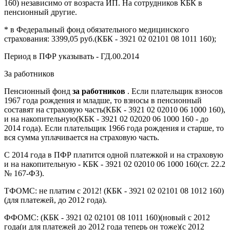
160) независимо от возраста ИП. На сотрудников КБК в
пенсионный другие.
* в Федеральный фонд обязательного медицинского
страхования: 3399,05 руб.(КБК - 3921 02 02101 08 1011 160);
Период в ПФР указывать - ГД.00.2014
За работников
Пенсионный фонд
за работников
. Если плательщик взносов
1967 года рождения и младше, то взносы в пенсионный
составят на страховую часть(КБК - 3921 02 02010 06 1000 160),
и на накопительную(КБК - 3921 02 02020 06 1000 160 - до
2014 года). Если плательщик 1966 года рождения и старше, то
вся сумма уплачивается на страховую часть.
С 2014 года в ПФР платится одной платежкой и на страховую
и на накопительную - КБК - 3921 02 02010 06 1000 160(ст. 22.2
№ 167-ФЗ).
ТФОМС: не платим с 2012! (КБК - 3921 02 02101 08 1012 160)
(для платежей, до 2012 года).
ФФОМС: (КБК - 3921 02 02101 08 1011 160)(новый с 2012
года(и для платежей до 2012 года теперь он тоже)(с 2012