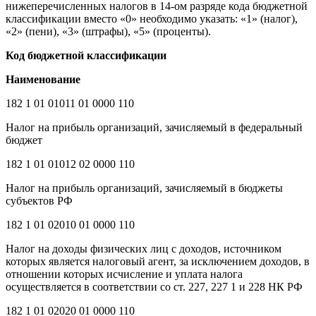
нижеперечисленных налогов в 14-ом разряде кода бюджетной
классификации вместо «0» необходимо указать: «1» (налог),
«2» (пени), «3» (штрафы), «5» (проценты).
Код бюджетной классификации
Наименование
182 1 01 01011 01 0000 110
Налог на прибыль организаций, зачисляемый в федеральный
бюджет
182 1 01 01012 02 0000 110
Налог на прибыль организаций, зачисляемый в бюджеты
субъектов РФ
182 1 01 02010 01 0000 110
Налог на доходы физических лиц с доходов, источником
которых является налоговый агент, за исключением доходов, в
отношении которых исчисление и уплата налога
осуществляется в соответствии со ст. 227, 227 1 и 228 НК РФ
182 1 01 02020 01 0000 110