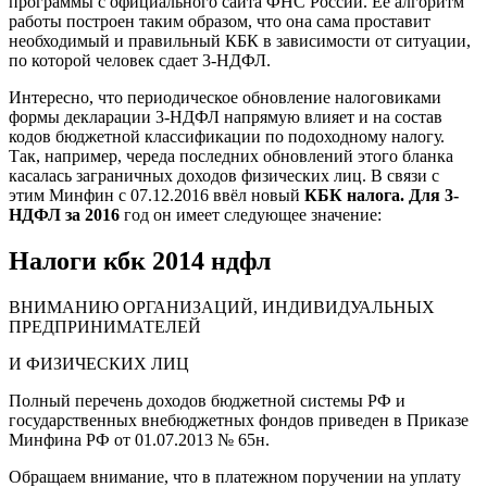
программы с официального сайта ФНС России. Ее алгоритм
работы построен таким образом, что она сама проставит
необходимый и правильный КБК в зависимости от ситуации,
по которой человек сдает 3-НДФЛ.
Интересно, что периодическое обновление налоговиками
формы декларации 3-НДФЛ напрямую влияет и на состав
кодов бюджетной классификации по подоходному налогу.
Так, например, череда последних обновлений этого бланка
касалась заграничных доходов физических лиц. В связи с
этим Минфин с 07.12.2016 ввёл новый
КБК налога. Для 3-
НДФЛ за 2016
год он имеет следующее значение:
Налоги кбк 2014 ндфл
ВНИМАНИЮ ОРГАНИЗАЦИЙ, ИНДИВИДУАЛЬНЫХ
ПРЕДПРИНИМАТЕЛЕЙ
И ФИЗИЧЕСКИХ ЛИЦ
Полный перечень доходов бюджетной системы РФ и
государственных внебюджетных фондов приведен в Приказе
Минфина РФ от 01.07.2013 № 65н.
Обращаем внимание, что в платежном поручении на уплату