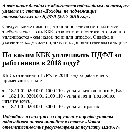
А вот какие доходы не облагаются подоходным налогом, вы
узнаете из статьи «Доходы, не подлежащие
налогообложению НДФЛ (2017-2018 гг.)».
Следует также помнить, что при перечислении платежей
требуется указывать КБК в зависимости от того, что именно
уплачивается - сам налог, пени или штрафы. Ошибка в
указанном коде может привести к дополнительным санкциям.
По каким КБК уплачивать НДФЛ за
работников в 2018 году?
КБК в отношении НДФЛ в 2018 году за работников
применяются такие:
182 1 01 02010 01 1000 110 - уплата начисленного НДФЛ;
182 1 01 02010 01 2100 110 - уплата пени (подробнее
читайте
здесь
);
182 1 01 02010 01 3000 110 - уплата штрафов.
Подробнее о санкциях за нарушение порядка уплаты
подоходного налога читайте в статье «Какая
ответственность предусмотрена за неуплату НДФЛ?».