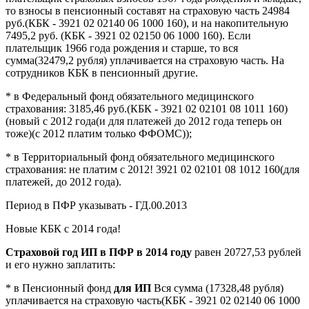
то взносы в пенсионный составят на страховую часть 24984
руб.(КБК - 3921 02 02140 06 1000 160), и на накопительную
7495,2 руб. (КБК - 3921 02 02150 06 1000 160). Если
плательщик 1966 года рождения и старше, то вся
сумма(32479,2 рубля) уплачивается на страховую часть. На
сотрудников КБК в пенсионный другие.
* в Федеральный фонд обязательного медицинского
страхования: 3185,46 руб.(КБК - 3921 02 02101 08 1011 160)
(новый с 2012 года(и для платежей до 2012 года теперь он
тоже)(с 2012 платим только ФФОМС));
* в Территориальный фонд обязательного медицинского
страхования: не платим с 2012! 3921 02 02101 08 1012 160(для
платежей, до 2012 года).
Период в ПФР указывать - ГД.00.2013
Новые КБК с 2014 года!
Страховой год ИП в ПФР в 2014 году
равен 20727,53 рублей
и его нужно заплатить:
* в Пенсионный фонд
для ИП
Вся сумма (17328,48 рубля)
уплачивается на страховую часть(КБК - 3921 02 02140 06 1000