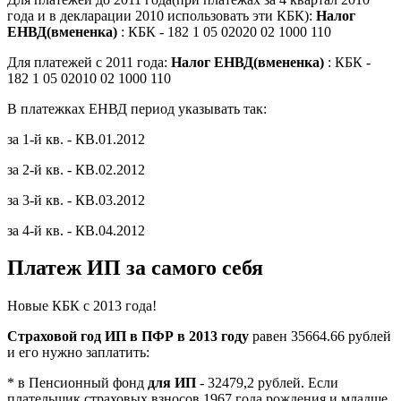
года и в декларации 2010 использовать эти КБК):
Налог
ЕНВД(вмененка)
: КБК - 182 1 05 02020 02 1000 110
Для платежей с 2011 года:
Налог ЕНВД(вмененка)
: КБК -
182 1 05 02010 02 1000 110
В платежках ЕНВД период указывать так:
за 1-й кв. - КВ.01.2012
за 2-й кв. - КВ.02.2012
за 3-й кв. - КВ.03.2012
за 4-й кв. - КВ.04.2012
Платеж ИП за самого себя
Новые КБК с 2013 года!
Страховой год ИП в ПФР в 2013 году
равен 35664.66 рублей
и его нужно заплатить:
* в Пенсионный фонд
для ИП
- 32479,2 рублей. Если
плательщик страховых взносов 1967 года рождения и младше,