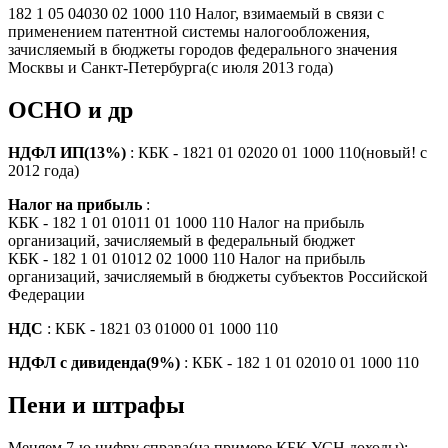
182 1 05 04030 02 1000 110 Налог, взимаемый в связи с
применением патентной системы налогообложения,
зачисляемый в бюджеты городов федерального значения
Москвы и Санкт-Петербурга(с июля 2013 года)
ОСНО и др
НДФЛ ИП(13%)
: КБК - 1821 01 02020 01 1000 110(новый! с
2012 года)
Налог на прибыль
:
КБК - 182 1 01 01011 01 1000 110 Налог на прибыль
организаций, зачисляемый в федеральный бюджет
КБК - 182 1 01 01012 02 1000 110 Налог на прибыль
организаций, зачисляемый в бюджеты субъектов Российской
Федерации
НДС
: КБК - 1821 03 01000 01 1000 110
НДФЛ с дивиденда(9%)
: КБК - 182 1 01 02010 01 1000 110
Пени и штрафы
Меняем 7-ю цифру справа(на примере КБК УСН доходы):