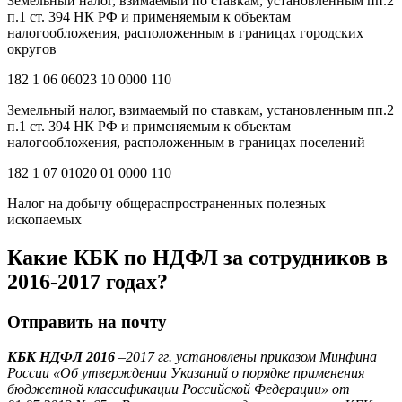
Земельный налог, взимаемый по ставкам, установленным пп.2
п.1 ст. 394 НК РФ и применяемым к объектам
налогообложения, расположенным в границах городских
округов
182 1 06 06023 10 0000 110
Земельный налог, взимаемый по ставкам, установленным пп.2
п.1 ст. 394 НК РФ и применяемым к объектам
налогообложения, расположенным в границах поселений
182 1 07 01020 01 0000 110
Налог на добычу общераспространенных полезных
ископаемых
Какие КБК по НДФЛ за сотрудников в
2016-2017 годах?
Отправить на почту
КБК НДФЛ 2016
–2017 гг. установлены приказом Минфина
России «Об утверждении Указаний о порядке применения
бюджетной классификации Российской Федерации» от