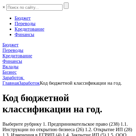
×
Бюджет
Переводы
Кредитование
Финансы
Бюджет
Переводы
Кредитование
Финансы
Вклады
Бизнес
Заработок
Главная
Заработок
Код бюджетной классификации на год.
Код бюджетной
классификации на год.
Выберите рубрику 1. Предпринимательское право (238) 1.1.
Инструкции по открытию бизнеса (26) 1.2. Открытие ИП (28)
1.3. Изменения в ЕГРИП (4) 1.4. Закрытие ИП (5) 1.5. ООО