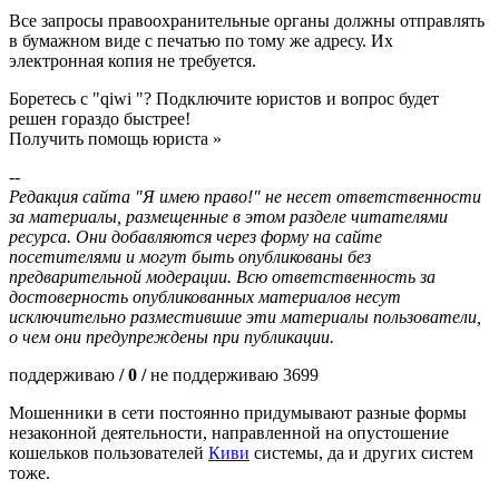
Все запросы правоохранительные органы должны отправлять
в бумажном виде с печатью по тому же адресу. Их
электронная копия не требуется.
Боретесь с "qiwi "? Подключите юристов и вопрос будет
решен гораздо быстрее!
Получить помощь юриста »
--
Редакция сайта "Я имею право!" не несет ответственности
за материалы, размещенные в этом разделе читателями
ресурса. Они добавляются через форму на сайте
посетителями и могут быть опубликованы без
предварительной модерации. Всю ответственность за
достоверность опубликованных материалов несут
исключительно разместившие эти материалы пользователи,
о чем они предупреждены при публикации.
поддерживаю
/ 0 /
не поддерживаю 3699
Мошенники в сети постоянно придумывают разные формы
незаконной деятельности, направленной на опустошение
кошельков пользователей
Киви
системы, да и других систем
тоже.