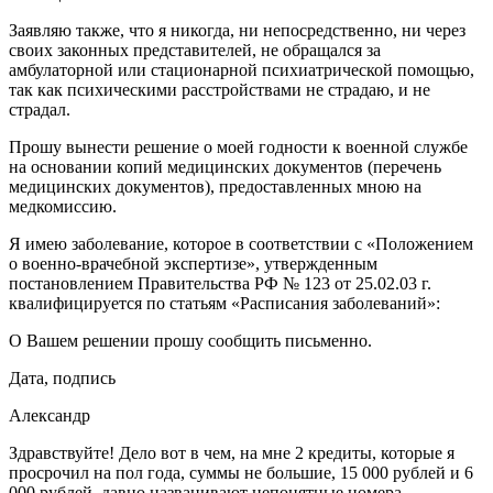
Заявляю также, что я никогда, ни непосредственно, ни через
своих законных представителей, не обращался за
амбулаторной или стационарной психиатрической помощью,
так как психическими расстройствами не страдаю, и не
страдал.
Прошу вынести решение о моей годности к военной службе
на основании копий медицинских документов (перечень
медицинских документов), предоставленных мною на
медкомиссию.
Я имею заболевание, которое в соответствии с «Положением
о военно-врачебной экспертизе», утвержденным
постановлением Правительства РФ № 123 от 25.02.03 г.
квалифицируется по статьям «Расписания заболеваний»:
О Вашем решении прошу сообщить письменно.
Дата, подпись
Александр
Здравствуйте! Дело вот в чем, на мне 2 кредиты, которые я
просрочил на пол года, суммы не большие, 15 000 рублей и 6
000 рублей, давно названивают непонятные номера,