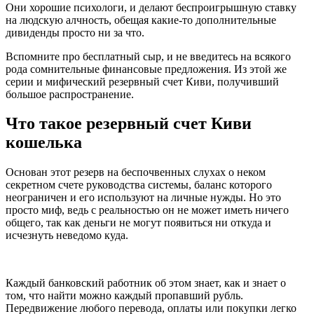
Они хорошие психологи, и делают беспроигрышную ставку
на людскую алчность, обещая какие-то дополнительные
дивиденды просто ни за что.
Вспомните про бесплатный сыр, и не введитесь на всякого
рода сомнительные финансовые предложения. Из этой же
серии и мифический резервный счет Киви, получивший
большое распространение.
Что такое резервный счет Киви
кошелька
Основан этот резерв на беспочвенных слухах о неком
секретном счете руководства системы, баланс которого
неограничен и его используют на личные нужды. Но это
просто миф, ведь с реальностью он не может иметь ничего
общего, так как деньги не могут появиться ни откуда и
исчезнуть неведомо куда.
Каждый банковский работник об этом знает, как и знает о
том, что найти можно каждый пропавший рубль.
Передвижение любого перевода, оплаты или покупки легко