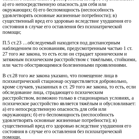
а) его непосредственную опасность для себя или
окружающих; б) его беспомощность (неспособность
удовлетворять основные жизненные потребности); в)
существенный вред его здоровью вследствие ухудшения его
состояния в случае его оставления без психиатрической
помощи;
П.5 ст.23 …обследуемый находится под диспансерным
наблюдением по основаниям, предусмотренным частью 1 ст.
27 того же закона, то есть если он страдает хроническим и
затяжным психическим расстройством с тяжёлыми, стойкими,
или часто обостряющимися болезненными проявлениями.
В ст.28 того же закона указано, что помещение лица в
психиатрический стационар осуществляется добровольно,
кроме случаев, указанных в ст. 29 того же закона, то есть, если
обследование лица, страдающего психическим
расстройством, возможно только в стационарных условиях, а
психическое расстройство является тяжёлым и обусловливает:
а) его непосредственную опасность для себя или
окружающих; б) его беспомощность (неспособность
удовлетворять основные жизненные потребности); в)
существенный вред его здоровью вследствие ухудшения его
состояния в случае его оставления без психиатрической
помощи.