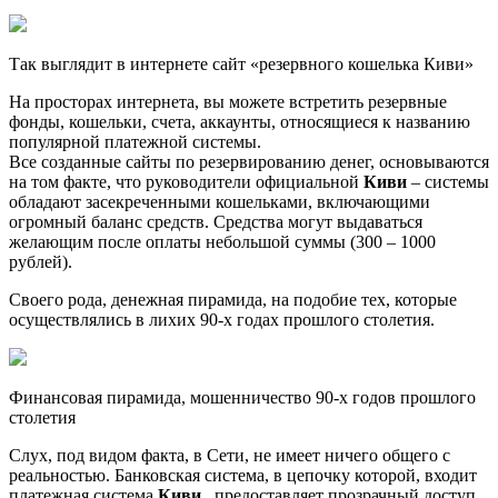
Так выглядит в интернете сайт «резервного кошелька Киви»
На просторах интернета, вы можете встретить резервные
фонды, кошельки, счета, аккаунты, относящиеся к названию
популярной платежной системы.
Все созданные сайты по резервированию денег, основываются
на том факте, что руководители официальной
Киви
– системы
обладают засекреченными кошельками, включающими
огромный баланс средств. Средства могут выдаваться
желающим после оплаты небольшой суммы (300 – 1000
рублей).
Своего рода, денежная пирамида, на подобие тех, которые
осуществлялись в лихих 90-х годах прошлого столетия.
Финансовая пирамида, мошенничество 90-х годов прошлого
столетия
Слух, под видом факта, в Сети, не имеет ничего общего с
реальностью. Банковская система, в цепочку которой, входит
платежная система
Киви
, предоставляет прозрачный доступ