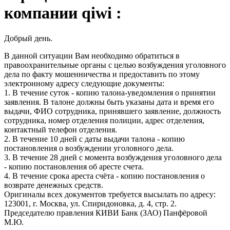
компании qiwi :
Добрый день.
В данной ситуации Вам необходимо обратиться в
правоохранительные органы с целью возбуждения уголовного
дела по факту мошенничества и предоставить по этому
электронному адресу следующие документы:
1. В течение суток - копию талона-уведомления о принятии
заявления. В талоне должны быть указаны дата и время его
выдачи, ФИО сотрудника, принявшего заявление, должность
сотрудника, номер отделения полиции, адрес отделения,
контактный телефон отделения.
2. В течение 10 дней с даты выдачи талона - копию
постановления о возбуждении уголовного дела.
3. В течение 28 дней с момента возбуждения уголовного дела
- копию постановления об аресте счета.
4. В течение срока ареста счёта - копию постановления о
возврате денежных средств.
Оригиналы всех документов требуется высылать по адресу:
123001, г. Москва, ул. Спиридоновка, д. 4, стр. 2.
Председателю правления КИВИ Банк (ЗАО) Панфёровой
М.Ю.