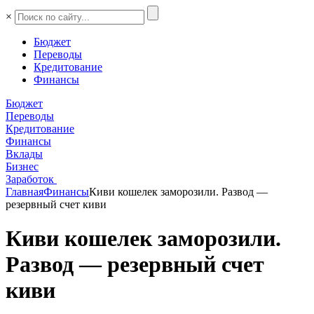
×
Бюджет
Переводы
Кредитование
Финансы
Бюджет
Переводы
Кредитование
Финансы
Вклады
Бизнес
Заработок
Главная
Финансы
Киви кошелек заморозили. Развод —
резервный счет киви
Киви кошелек заморозили.
Развод — резервный счет
киви