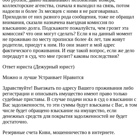
коллекторские агенства, сначала я выходил на связь, потом
надоели и более 3х месяцев с ними я не разговаривал.
Приходили от них разного рода сообщения, тоже не обращал
внимания, сказали назначена выездная комиссия по
взысканию долга. Подскажите пожалуйста, чем грозит эта
комиссия? что они могут сделать? Если я на данный момент
не проживаю по месту прописки более 4х лет, там живут
родители, приедут к ним. Но они знают и мой адрес
фактического проживания. И еще такой вопрос, если же дело
передадут в суд, что мне грозит? каковы последствия?
Ответ юриста (Дежурный юрист)
Можно и лучше
Устраивает
Нравится
Здравствуйте! Выезжать по адресу Вашего проживания либо
регистрации и описывать имущество имеют право только
судебные приставы. В случае подачи иска в суд о взыскании с
Вас задолженности, то эти суммы будут взысканы с Вас, в том
числе будет обращено взыскание на имущество, если
денежных средств для покрытия задолженностей не будет
достаточно.
Резервные счета Киви, мошенничество в интернете.