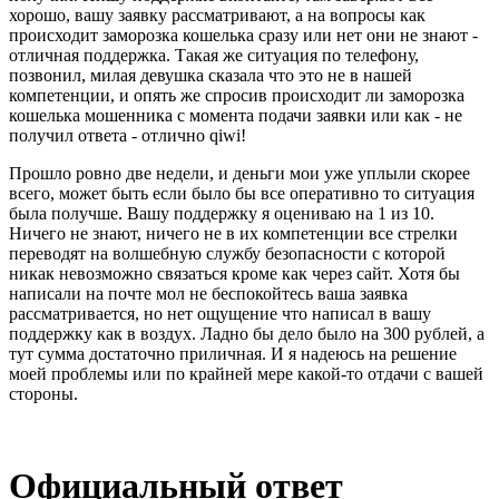
хорошо, вашу заявку рассматривают, а на вопросы как
происходит заморозка кошелька сразу или нет они не знают -
отличная поддержка. Такая же ситуация по телефону,
позвонил, милая девушка сказала что это не в нашей
компетенции, и опять же спросив происходит ли заморозка
кошелька мошенника с момента подачи заявки или как - не
получил ответа - отлично qiwi!
Прошло ровно две недели, и деньги мои уже уплыли скорее
всего, может быть если было бы все оперативно то ситуация
была получше. Вашу поддержку я оцениваю на 1 из 10.
Ничего не знают, ничего не в их компетенции все стрелки
переводят на волшебную службу безопасности с которой
никак невозможно связаться кроме как через сайт. Хотя бы
написали на почте мол не беспокойтесь ваша заявка
рассматривается, но нет ощущение что написал в вашу
поддержку как в воздух. Ладно бы дело было на 300 рублей, а
тут сумма достаточно приличная. И я надеюсь на решение
моей проблемы или по крайней мере какой-то отдачи с вашей
стороны.
Официальный ответ