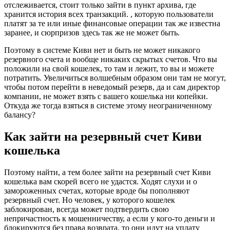
отслеживается, стоит только зайти в пункт архива, где
хранится история всех транзакций. , которую пользователи
платят за те или иные финансовые операции так же известна
заранее, и сюрпризов здесь так же не может быть.
Поэтому в системе Киви нет и быть не может никакого
резервного счета и вообще никаких скрытых счетов. Что вы
положили на свой кошелек, то там и лежит, то вы и можете
потратить. Увеличиться волшебным образом они там не могут,
чтобы потом перейти в неведомый резерв, да и сам директор
компании, не может взять с вашего кошелька ни копейки.
Откуда же тогда взяться в системе этому неограниченному
балансу?
Как зайти на резервный счет Киви
кошелька
Поэтому найти, а тем более зайти на резервный счет Киви
кошелька вам скорей всего не удастся. Ходят слухи и о
замороженных счетах, которые вроде бы пополняют
резервный счет. Но человек, у которого кошелек
заблокирован, всегда может подтвердить свою
непричастность к мошенничеству, а если у кого-то деньги и
блокируются без права возврата, то они идут на уплату