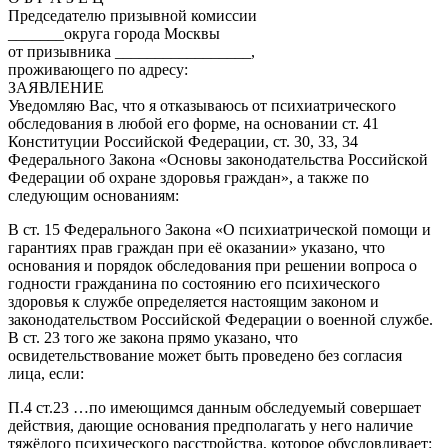
Председателю призывной комиссии
_______округа города Москвы
от призывника _________________,
проживающего по адресу:
ЗАЯВЛЕНИЕ
Уведомляю Вас, что я отказываюсь от психиатрического
обследования в любой его форме, на основании ст. 41
Конституции Российской Федерации, ст. 30, 33, 34
Федерального Закона «Основы законодательства Российской
Федерации об охране здоровья граждан», а также по
следующим основаниям:
В ст. 15 Федерального Закона «О психиатрической помощи и
гарантиях прав граждан при её оказании» указано, что
основания и порядок обследования при решении вопроса о
годности гражданина по состоянию его психического
здоровья к службе определяется настоящим законом и
законодательством Российской Федерации о военной службе.
В ст. 23 того же закона прямо указано, что
освидетельствование может быть проведено без согласия
лица, если:
П.4 ст.23 …по имеющимся данным обследуемый совершает
действия, дающие основания предполагать у него наличие
тяжёлого психического расстройства, которое обусловливает: