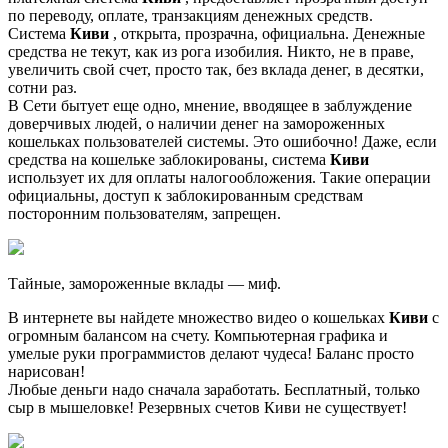
по переводу, оплате, транзакциям денежных средств.
Система
Киви
, открыта, прозрачна, официальна. Денежные
средства не текут, как из рога изобилия. Никто, не в праве,
увеличить свой счет, просто так, без вклада денег, в десятки,
сотни раз.
В Сети бытует еще одно, мнение, вводящее в заблуждение
доверчивых людей, о наличии денег на замороженных
кошельках пользователей системы. Это ошибочно! Даже, если
средства на кошельке заблокированы, система
Киви
использует их для оплаты налогообложения. Такие операции
официальны, доступ к заблокированным средствам
посторонним пользователям, запрещен.
Тайные, замороженные вклады — миф.
В интернете вы найдете множество видео о кошельках
Киви
с
огромным балансом на счету. Компьютерная графика и
умелые руки программистов делают чудеса! Баланс просто
нарисован!
Любые деньги надо сначала заработать. Бесплатный, только
сыр в мышеловке! Резервных счетов Киви не существует!