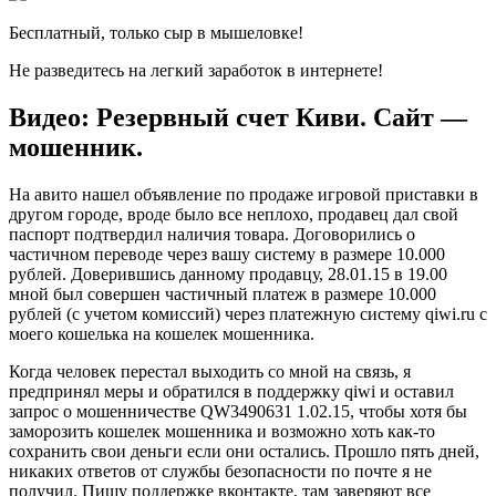
Бесплатный, только сыр в мышеловке!
Не разведитесь на легкий заработок в интернете!
Видео: Резервный счет Киви. Сайт —
мошенник.
На авито нашел объявление по продаже игровой приставки в
другом городе, вроде было все неплохо, продавец дал свой
паспорт подтвердил наличия товара. Договорились о
частичном переводе через вашу систему в размере 10.000
рублей. Доверившись данному продавцу, 28.01.15 в 19.00
мной был совершен частичный платеж в размере 10.000
рублей (с учетом комиссий) через платежную систему qiwi.ru c
моего кошелька на кошелек мошенника.
Когда человек перестал выходить со мной на связь, я
предпринял меры и обратился в поддержку qiwi и оставил
запрос о мошенничестве QW3490631 1.02.15, чтобы хотя бы
заморозить кошелек мошенника и возможно хоть как-то
сохранить свои деньги если они остались. Прошло пять дней,
никаких ответов от службы безопасности по почте я не
получил. Пишу поддержке вконтакте, там заверяют все