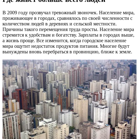
В 2009 году прозвучал тревожный звоночек. Население мира,
проживающее в городах, сравнялось по своей численности с
количеством людей в деревнях и сельской местности.
Причины такого перемещения труда просты. Население мира
стремится к удобствам и богатству. Зарплаты в городах выше,
а жизнь проще. Все изменится, когда городское население
мира ощутит недостаток продуктов питания. Многие будут
вынуждены вновь перебраться в провинцию, ближе к земле.