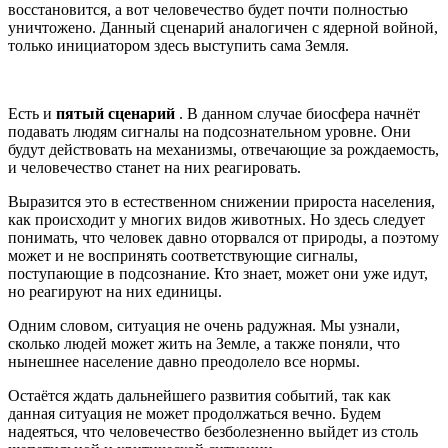
восстановится, а вот человечество будет почти полностью
уничтожено. Данный сценарий аналогичен с ядерной войной,
только инициатором здесь выступить сама Земля.
Есть и
пятый сценарий
. В данном случае биосфера начнёт
подавать людям сигналы на подсознательном уровне. Они
будут действовать на механизмы, отвечающие за рождаемость,
и человечество станет на них реагировать.
Выразится это в естественном снижении прироста населения,
как происходит у многих видов животных. Но здесь следует
понимать, что человек давно оторвался от природы, а поэтому
может и не воспринять соответствующие сигналы,
поступающие в подсознание. Кто знает, может они уже идут,
но реагируют на них единицы.
Одним словом, ситуация не очень радужная. Мы узнали,
сколько людей может жить на Земле, а также поняли, что
нынешнее население давно преодолело все нормы.
Остаётся ждать дальнейшего развития событий, так как
данная ситуация не может продолжаться вечно. Будем
надеяться, что человечество безболезненно выйдет из столь