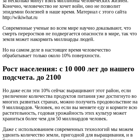
за несколько минут взять миллионы человеческих жизней.
Конечно, человечество не хочет войн, оно не позволит
эпидемии болезней в наше время. Материал с этого сайта
http://wikiwhat.ru
Современные ученые во всем мире научно доказывают, что
смерть переростков не подвергается опасности в мире, так что
земля может накормить миллиарды людей.
Но на самом деле в настоящее время человечество
обрабатывает только около 10% поверхности.
Рост населения: с 10 000 лет до нашего
подсчета. до 2100
Но даже если эти 10% сейчас выращивают этот район, если
увеличение количества продуктов питания уже достигнуто во
многих развитых странах, можно получить продовольствие на
9 миллиардов. Человек, но если вы меняете еду и кормите всю
растительность, годовая урожайность этих культур может
храниться более чем для 50 миллиардов человек.
Даже с использованием современных технологий мы можем
удвоить количество земли, пригодной для выращивания, и в