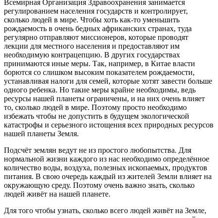
Всемирная Организация Здравоохранения занимается
регулированием населения государств и контролирует,
сколько людей в мире. Чтобы хоть как-то уменьшить
рождаемость в очень бедных африканских странах, туда
регулярно отправляют миссионеров, которые проводят
лекции для местного населения и предоставляют им
необходимую контрацепцию. В других государствах
принимаются иные меры. Так, например, в Китае власти
борются со слишком высоким показателем рождаемости,
устанавливая налоги для семей, которые хотят завести больше
одного ребенка. Но такие меры крайне необходимы, ведь
ресурсы нашей планеты ограничены, и на них очень влияет
то, сколько людей в мире. Поэтому просто необходимо
избежать чтобы не допустить в будущем экологической
катастрофы и серьезного истощения всех природных ресурсов
нашей планеты Земля.
Подсчёт землян ведут не из простого любопытства. Для
нормальной жизни каждого из нас необходимо определённое
количество воды, воздуха, полезных ископаемых, продуктов
питания. В свою очередь каждый из жителей Земли влияет на
окружающую среду. Поэтому очень важно знать, сколько
людей живёт на нашей планете.
Для того чтобы узнать, сколько всего людей живёт на Земле,