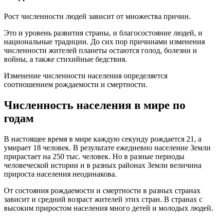
Рост численности людей зависит от множества причин.
Это и уровень развития страны, и благосостояние людей, и
национальные традиции. До сих пор причинами изменения
численности жителей планеты остаются голод, болезни и
войны, а также стихийные бедствия.
Изменение численности населения определяется
соотношением рождаемости и смертности.
Численность населения в мире по
годам
В настоящее время в мире каждую секунду рождается 21, а
умирает 18 человек. В результате ежедневно население Земли
прирастает на 250 тыс. человек. Но в разные периоды
человеческой истории и в разных районах Земли величина
прироста населения неодинакова.
От состояния рождаемости и смертности в разных странах
зависит и средний возраст жителей этих стран. В странах с
высоким приростом населения много детей и молодых людей.