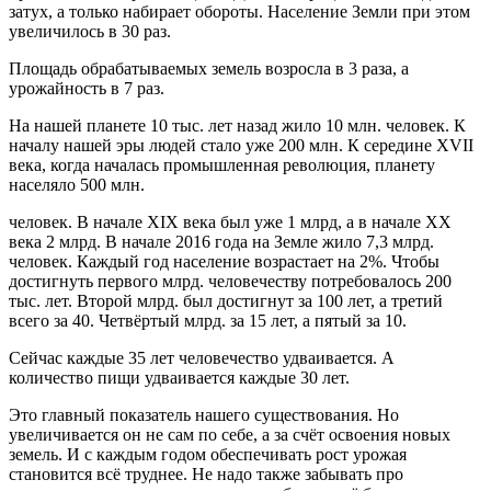
затух, а только набирает обороты. Население Земли при этом
увеличилось в 30 раз.
Площадь обрабатываемых земель возросла в 3 раза, а
урожайность в 7 раз.
На нашей планете 10 тыс. лет назад жило 10 млн. человек. К
началу нашей эры людей стало уже 200 млн. К середине XVII
века, когда началась промышленная революция, планету
населяло 500 млн.
человек. В начале XIX века был уже 1 млрд, а в начале XX
века 2 млрд. В начале 2016 года на Земле жило 7,3 млрд.
человек. Каждый год население возрастает на 2%. Чтобы
достигнуть первого млрд. человечеству потребовалось 200
тыс. лет. Второй млрд. был достигнут за 100 лет, а третий
всего за 40. Четвёртый млрд. за 15 лет, а пятый за 10.
Сейчас каждые 35 лет человечество удваивается. А
количество пищи удваивается каждые 30 лет.
Это главный показатель нашего существования. Но
увеличивается он не сам по себе, а за счёт освоения новых
земель. И с каждым годом обеспечивать рост урожая
становится всё труднее. Не надо также забывать про