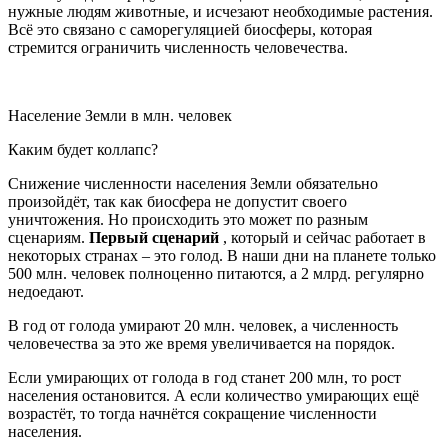
нужные людям животные, и исчезают необходимые растения.
Всё это связано с саморегуляцией биосферы, которая
стремится ограничить численность человечества.
Население Земли в млн. человек
Каким будет коллапс?
Снижение численности населения Земли обязательно
произойдёт, так как биосфера не допустит своего
уничтожения. Но происходить это может по разным
сценариям.
Первый сценарий
, который и сейчас работает в
некоторых странах – это голод. В наши дни на планете только
500 млн. человек полноценно питаются, а 2 млрд. регулярно
недоедают.
В год от голода умирают 20 млн. человек, а численность
человечества за это же время увеличивается на порядок.
Если умирающих от голода в год станет 200 млн, то рост
населения остановится. А если количество умирающих ещё
возрастёт, то тогда начнётся сокращение численности
населения.