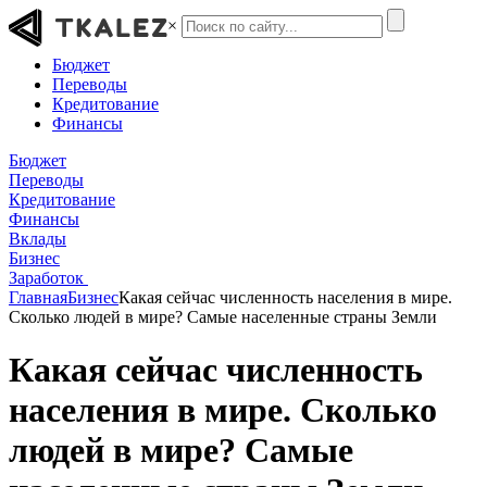
×
Бюджет
Переводы
Кредитование
Финансы
Бюджет
Переводы
Кредитование
Финансы
Вклады
Бизнес
Заработок
Главная
Бизнес
Какая сейчас численность населения в мире.
Сколько людей в мире? Самые населенные страны Земли
Какая сейчас численность
населения в мире. Сколько
людей в мире? Самые