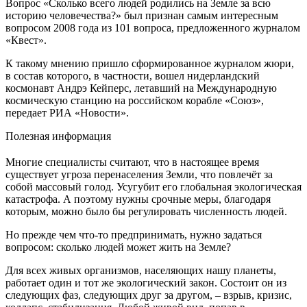
Вопрос «Сколько всего людей родились на Земле за всю
историю человечества?» был признан самым интересным
вопросом 2008 года из 101 вопроса, предложенного журналом
«Квест».
К такому мнению пришло сформированное журналом жюри,
в состав которого, в частности, вошел нидерландский
космонавт Андрэ Кейперс, летавший на Международную
космическую станцию на российском корабле «Союз»,
передает РИА «Новости».
Полезная информация
Многие специалисты считают, что в настоящее время
существует угроза перенаселения Земли, что повлечёт за
собой массовый голод. Усугубит его глобальная экологическая
катастрофа. А поэтому нужны срочные меры, благодаря
которым, можно было бы регулировать численность людей.
Но прежде чем что-то предпринимать, нужно задаться
вопросом: сколько людей может жить на Земле?
Для всех живых организмов, населяющих нашу планеты,
работает один и тот же экологический закон. Состоит он из
следующих фаз, следующих друг за другом, – взрыв, кризис,