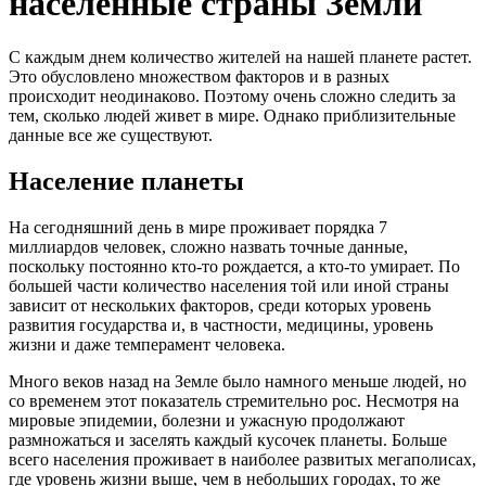
населенные страны Земли
С каждым днем количество жителей на нашей планете растет.
Это обусловлено множеством факторов и в разных
происходит неодинаково. Поэтому очень сложно следить за
тем, сколько людей живет в мире. Однако приблизительные
данные все же существуют.
Население планеты
На сегодняшний день в мире проживает порядка 7
миллиардов человек, сложно назвать точные данные,
поскольку постоянно кто-то рождается, а кто-то умирает. По
большей части количество населения той или иной страны
зависит от нескольких факторов, среди которых уровень
развития государства и, в частности, медицины, уровень
жизни и даже темперамент человека.
Много веков назад на Земле было намного меньше людей, но
со временем этот показатель стремительно рос. Несмотря на
мировые эпидемии, болезни и ужасную продолжают
размножаться и заселять каждый кусочек планеты. Больше
всего населения проживает в наиболее развитых мегаполисах,
где уровень жизни выше, чем в небольших городах, то же