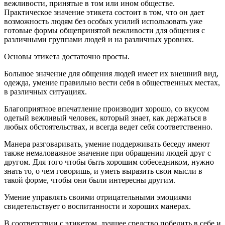
вежливости, принятые в том или ином обществе.
Практическое значение этикета состоит в том, что он дает
возможность людям без особых усилий использовать уже
готовые формы общепринятой вежливости для общения с
различными группами людей и на различных уровнях.
Основы этикета достаточно просты.
Большое значение для общения людей имеет их внешний вид,
одежда, умение правильно вести себя в общественных местах,
в различных ситуациях.
Благоприятное впечатление производит хорошо, со вкусом
одетый вежливый человек, который знает, как держаться в
любых обстоятельствах, и всегда ведет себя соответственно.
Манера разговаривать, умение поддерживать беседу имеют
также немаловажное значение при обращении людей друг с
другом. Для того чтобы быть хорошим собеседником, нужно
знать то, о чем говоришь, и уметь выразить свои мысли в
такой форме, чтобы они были интересны другим.
Умение управлять своими отрицательными эмоциями
свидетельствует о воспитанности и хороших манерах.
В соответствии с этикетом, лучшее средство победить в себе и