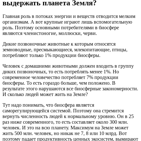
выдержать планета Земля?
Главная роль в потоках энергии и веществ отводится мелким
организмам. А вот крупные играют лишь вспомогательную
роль. Поэтому основными потребителями в биосфере
являются членистоногие, моллюски, черви.
Дикие позвоночные животные к которым относятся
земноводные, пресмыкающиеся, млекопитающие, птицы,
потребляют только 1% продукции биосферы.
Человек с домашними животными должен входить в группу
диких позвоночных, то есть потреблять менее 1%. Но
современное человечество потребляет 7% продукции
биосферы. То есть гораздо больше, чем положено. В
результате этого нарушаются все биосферные закономерности.
И сколько людей может жить на Земле?
Тут надо понимать, что биосфера является
саморегулирующейся системой. Поэтому она стремится
вернуть численность людей к нормальному уровню. Он в 25
раз ниже современного, то есть составляет около 300 млн.
человек. И это на всю планету. Максимум на Земле может
жить 500 млн. человек, но никак не 7, 8 или 10 млрд. Вот
поэтому падает продуктивность ценных экосистем, вымирают