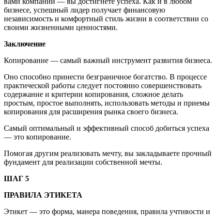
вами компании — вы достигнете успеха. Как и в любом
бизнесе, успешный лидер получает финансовую
независимость и комфортный стиль жизни в соответствии со
своими жизненными ценностями.
Заключение
Копирование — самый важный инструмент развития бизнеса.
Оно способно принести безграничное богатство. В процессе
практической работы следует постоянно совершенствовать
содержание и критерии копирования, сложное делать
простым, простое выполнять, использовать методы и приемы
копирования для расширения рынка своего бизнеса.
Самый оптимальный и эффективный способ добиться успеха
— это копирование.
Помогая другим реализовать мечту, вы закладываете прочный
фундамент для ре­ализации собственной мечты.
ШАГ 5
ПРАВИЛА ЭТИКЕТА
Этикет — это форма, манера поведения, правила учтивости и