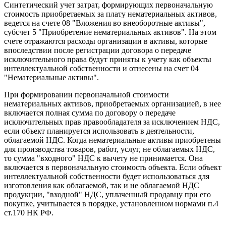
Синтетический учет затрат, формирующих первоначальную
стоимость приобретаемых за плату нематериальных активов,
ведется на счете 08 "Вложения во внеоборотные активы",
субсчет 5 "Приобретение нематериальных активов". На этом
счете отражаются расходы организации в активы, которые
впоследствии после регистрации договора о передаче
исключительного права будут приняты к учету как объекты
интеллектуальной собственности и отнесены на счет 04
"Нематериальные активы".
При формировании первоначальной стоимости
нематериальных активов, приобретаемых организацией, в нее
включается полная сумма по договору о передаче
исключительных прав правообладателя за исключением НДС,
если объект планируется использовать в деятельности,
облагаемой НДС. Когда нематериальные активы приобретены
для производства товаров, работ, услуг, не облагаемых НДС,
то сумма "входного" НДС к вычету не принимается. Она
включается в первоначальную стоимость объекта. Если объект
интеллектуальной собственности будет использоваться для
изготовления как облагаемой, так и не облагаемой НДС
продукции, "входной" НДС, уплаченный продавцу при его
покупке, учитывается в порядке, установленном нормами п.4
ст.170 НК РФ.