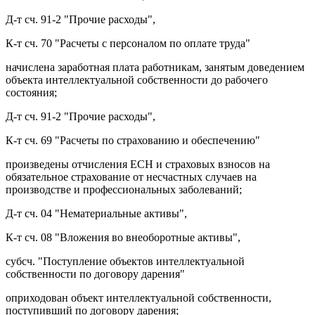
Д-т сч. 91-2 "Прочие расходы",
К-т сч. 70 "Расчеты с персоналом по оплате труда"
начислена заработная плата работникам, занятым доведением
объекта интеллектуальной собственности до рабочего
состояния;
Д-т сч. 91-2 "Прочие расходы",
К-т сч. 69 "Расчеты по страхованию и обеспечению"
произведены отчисления ЕСН и страховых взносов на
обязательное страхование от несчастных случаев на
производстве и профессиональных заболеваний;
Д-т сч. 04 "Нематериальные активы",
К-т сч. 08 "Вложения во внеоборотные активы",
субсч. "Поступление объектов интеллектуальной
собственности по договору дарения"
оприходован объект интеллектуальной собственности,
поступивший по договору дарения;