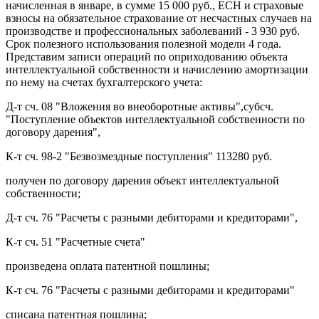
начисленная в январе, в сумме 15 000 руб., ЕСН и страховые
взносы на обязательное страхование от несчастных случаев на
производстве и профессиональных заболеваний - 3 930 руб.
Срок полезного использования полезной модели 4 года.
Представим записи операций по оприходованию объекта
интеллектуальной собственности и начислению амортизации
по нему на счетах бухгалтерского учета:
Д-т сч. 08 "Вложения во внеоборотные активы",субсч.
"Поступление объектов интеллектуальной собственности по
договору дарения",
К-т сч. 98-2 "Безвозмездные поступления" 113280 руб.
получен по договору дарения объект интеллектуальной
собственности;
Д-т сч. 76 "Расчеты с разными дебиторами и кредиторами",
К-т сч. 51 "Расчетные счета"
произведена оплата патентной пошлины;
К-т сч. 76 "Расчеты с разными дебиторами и кредиторами"
списана патентная пошлина;