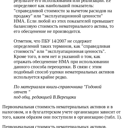
результате его использования или реализации. Ее
определяют как наибольший показатель:
"справедливой стоимости за вычетом расходов на
продажу" или "эксплуатационной ценности"
НМА. Если любой из этих показателей превышает
балансовую стоимость нематериального актива, то
его обесценение не производится.
Отметим, что ПБУ 14/2007 не содержит
определений таких терминов, как "справедливая
стоимость" или "эксплуатационная ценность".
Кроме того, в нем нет и указаний о том, как
отражать обесценение НМА при использовании
данного способа переоценки. В связи с этим
подобный способ уценки нематериальных активов
используется крайне редко.
По материалам книги-справочника "Годовой
отчет "
под общ. редакцией В.Верещаки
Первоначальная стоимость нематериальных активов и в
налоговом, и в бухгалтерском учете организации зависит от
того, каким образом они поступили в организацию (табл. 1).
Первоначальная стоимость нематериальных активов,