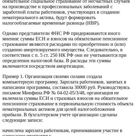
обязательное социальное страхование от несчастных случаев
на производстве и профессиональных заболеваний с
заработной платы работников, участвующих в создании
нематериального актива, будут формировать
налогооблагаемые временные разницы (НВР).
Однако представители ФНС РФ придерживаются иного
мнения: суммы ЕСН и взносов на обязательное пенсионное
страхование являются расходами по приобретению и (или)
созданию амортизируемого имущества. Следовательно, в
соответствии с п. 5 ст. 250 НК РФ они не учитываются при
определении налоговой базы. В расходы эти суммы
включаются посредством амортизации.
Пример 1. Организация своими силами создала
компьютерную программу. Зарплата работников, занятых в
написании программы, составила 30000 руб. Руководствуясь
письмом Минфина РФ № 04-02-05/3/48, организация не
включила суммы ЕСН и страховых взносов на обязательное
пенсионное страхование в первоначальную стоимость объекта
нематериальных активов для целей налогообложения
прибыли. В бухгалтерском учете организации сделаны
следующие записи:
начислена зарплата работникам, принимавшим участие в
написании программы;