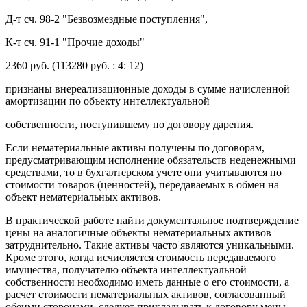
Д-т сч. 98-2 "Безвозмездные поступления",
К-т сч. 91-1 "Прочие доходы"
2360 руб. (113280 руб. : 4: 12)
признаны внереализационные доходы в сумме начисленной
амортизации по объекту интеллектуальной
собственности, поступившему по договору дарения.
Если нематериальные активы получены по договорам,
предусматривающим исполнение обязательств неденежными
средствами, то в бухгалтерском учете они учитываются по
стоимости товаров (ценностей), передаваемых в обмен на
объект нематериальных активов.
В практической работе найти документальное подтверждение
цены на аналогичные объекты нематериальных активов
затруднительно. Такие активы часто являются уникальными.
Кроме этого, когда исчисляется стоимость передаваемого
имущества, получателю объекта интеллектуальной
собственности необходимо иметь данные о его стоимости, а
расчет стоимости нематериальных активов, согласованный
обеими сторонами, следует прикладывать к договору мены.