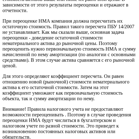
зависимости от этого результаты переоценки и отражают в
отчетности.
При переоценке НМА компания должна пересчитать их
остаточную стоимость. Правил такого пересчета ПБУ 14/2007
не устанавливает. Как мы сказали выше, основная задача
переоценки - доведение остаточной стоимости
нематериального актива до рыночной цены. Поэтому
переоценить нужно первоначальную стоимость НМА и сумму
начисленной по нему амортизации (по аналогии с основными
средствами). В этом случае актива сравняется с его рыночной
ценой.
Для этого определяют коэффициент пересчета. Он равен
отношению новой (рыночной) стоимости нематериального
актива к его остаточной стоимости. Затем на этот
коэффициент умножают как первоначальную стоимость
объекта, так и сумму амортизации по нему.
Внимание! Правила налогового учета не предоставляют
возможности переоценивать . Поэтому в случае проведения
переоценки НМА будут числиться в бухгалтерском и
налоговом учете по разной стоимости. Это приведет к
возникновению постоянных налоговых активов или
обязательств.