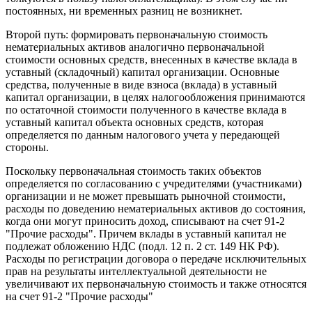
постоянных, ни временных разниц не возникнет.
Второй путь: формировать первоначальную стоимость
нематериальных активов аналогично первоначальной
стоимости основных средств, внесенных в качестве вклада в
уставный (складочный) капитал организации. Основные
средства, полученные в виде взноса (вклада) в уставный
капитал организации, в целях налогообложения принимаются
по остаточной стоимости полученного в качестве вклада в
уставный капитал объекта основных средств, которая
определяется по данным налогового учета у передающей
стороны.
Поскольку первоначальная стоимость таких объектов
определяется по согласованию с учредителями (участниками)
организации и не может превышать рыночной стоимости,
расходы по доведению нематериальных активов до состояния,
когда они могут приносить доход, списывают на счет 91-2
"Прочие расходы". Причем вклады в уставный капитал не
подлежат обложению НДС (подл. 12 п. 2 ст. 149 НК РФ).
Расходы по регистрации договора о передаче исключительных
прав на результаты интеллектуальной деятельности не
увеличивают их первоначальную стоимость и также относятся
на счет 91-2 "Прочие расходы"