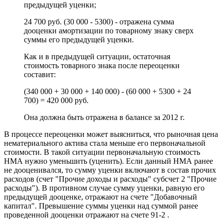
предыдущей уценки;
24 700 руб. (30 000 - 5300) - отражена сумма
дооценки амортизации по товарному знаку сверх
суммы его предыдущей уценки.
Как и в предыдущей ситуации, остаточная
стоимость товарного знака после переоценки
составит:
(340 000 + 30 000 + 140 000) - (60 000 + 5300 + 24
700) = 420 000 руб.
Она должна быть отражена в балансе за 2012 г.
В процессе переоценки может выясниться, что рыночная цена
нематериального актива стала меньше его первоначальной
стоимости. В такой ситуации первоначальную стоимость
НМА нужно уменьшить (уценить). Если данный НМА ранее
не дооценивался, то сумму уценки включают в состав прочих
расходов (счет "Прочие доходы и расходы" субсчет 2 "Прочие
расходы"). В противном случае сумму уценки, равную его
предыдущей дооценке, отражают на счете "Добавочный
капитал". Превышение суммы уценки над суммой ранее
проведенной дооценки отражают на счете 91-2 .