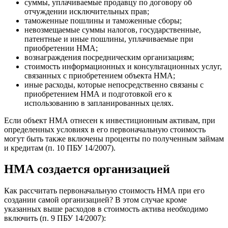
суммы, уплачиваемые продавцу по договору об
отчуждении исключительных прав;
таможенные пошлины и таможенные сборы;
невозмещаемые суммы налогов, государственные,
патентные и иные пошлины, уплачиваемые при
приобретении НМА;
вознаграждения посредническим организациям;
стоимость информационных и консультационных услуг,
связанных с приобретением объекта НМА;
иные расходы, которые непосредственно связаны с
приобретением НМА и подготовкой его к
использованию в запланированных целях.
Если объект НМА отнесен к инвестиционным активам, при
определенных условиях в его первоначальную стоимость
могут быть также включены проценты по полученным займам
и кредитам (п. 10 ПБУ 14/2007).
НМА создается организацией
Как рассчитать первоначальную стоимость НМА при его
создании самой организацией? В этом случае кроме
указанных выше расходов в стоимость актива необходимо
включить (п. 9 ПБУ 14/2007):