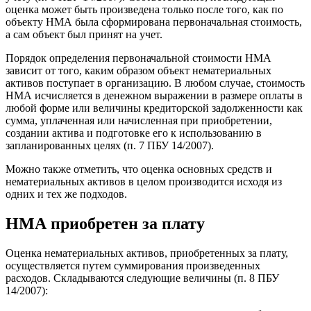
оценка может быть произведена только после того, как по
объекту НМА была сформирована первоначальная стоимость,
а сам объект был принят на учет.
Порядок определения первоначальной стоимости НМА
зависит от того, каким образом объект нематериальных
активов поступает в организацию. В любом случае, стоимость
НМА исчисляется в денежном выражении в размере оплаты в
любой форме или величины кредиторской задолженности как
сумма, уплаченная или начисленная при приобретении,
создании актива и подготовке его к использованию в
запланированных целях (п. 7 ПБУ 14/2007).
Можно также отметить, что оценка основных средств и
нематериальных активов в целом производится исходя из
одних и тех же подходов.
НМА приобретен за плату
Оценка нематериальных активов, приобретенных за плату,
осуществляется путем суммирования произведенных
расходов. Складываются следующие величины (п. 8 ПБУ
14/2007):