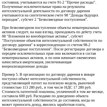
состояния, учитываются на счете 91-2 "Прочие расходы".
Полученные исключительные права на результаты
интеллектуальной деятельности по договору дарения
учитываются на синтетическом счете 98 "Доходы будущих
периодов", субсчет 2 "Безвозмездные поступления".
При безвозмездном поступлении объекты нематериальных
активов следует, на наш взгляд, приходовать по дебету счета
08 "Вложения во внеоборотные активы", субсчет
"Поступление объектов интеллектуальной собственности по
договору дарения" в корреспонденции со счетом 98-2
"Безвозмездные поступления". После регистрации договора о
передаче исключительных прав они включаются в состав
нематериальных активов, и по ним начинает ежемесячно
начисляться амортизация, увеличивающая
внереализационные доходы
Пример 5. В организацию по договору дарения в январе
поступил объект интеллектуальной собственности,
представляющий патент на полезную модель, рыночной
стоимостью 113 280 руб., в том числе НДС 17 280 руб.
Стоимость патентной пошлины, уплаченной в том же месяце,
составила 600 руб. Расходами по доведению объекта
интеллектуальной собственности до состояния, когда он
может приносить доход, явились заработная плата,