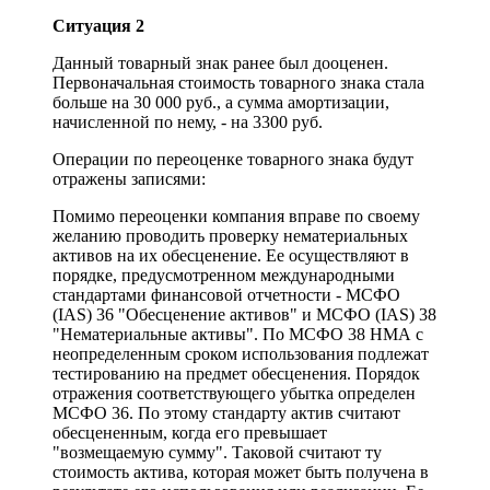
Ситуация 2
Данный товарный знак ранее был дооценен.
Первоначальная стоимость товарного знака стала
больше на 30 000 руб., а сумма амортизации,
начисленной по нему, - на 3300 руб.
Операции по переоценке товарного знака будут
отражены записями:
Помимо переоценки компания вправе по своему
желанию проводить проверку нематериальных
активов на их обесценение. Ее осуществляют в
порядке, предусмотренном международными
стандартами финансовой отчетности - МСФО
(IAS) 36 "Обесценение активов" и МСФО (IAS) 38
"Нематериальные активы". По МСФО 38 НМА с
неопределенным сроком использования подлежат
тестированию на предмет обесценения. Порядок
отражения соответствующего убытка определен
МСФО 36. По этому стандарту актив считают
обесцененным, когда его превышает
"возмещаемую сумму". Таковой считают ту
стоимость актива, которая может быть получена в