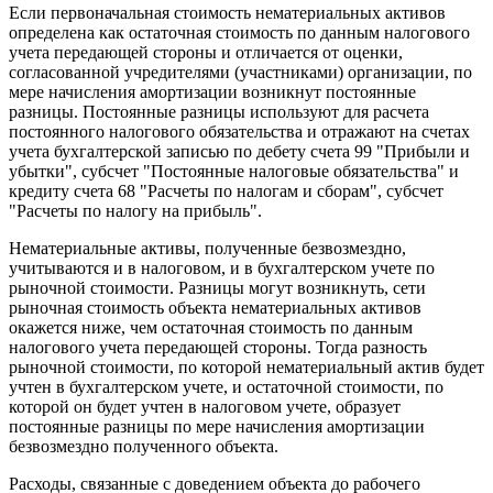
Если первоначальная стоимость нематериальных активов
определена как остаточная стоимость по данным налогового
учета передающей стороны и отличается от оценки,
согласованной учредителями (участниками) организации, по
мере начисления амортизации возникнут постоянные
разницы. Постоянные разницы используют для расчета
постоянного налогового обязательства и отражают на счетах
учета бухгалтерской записью по дебету счета 99 "Прибыли и
убытки", субсчет "Постоянные налоговые обязательства" и
кредиту счета 68 "Расчеты по налогам и сборам", субсчет
"Расчеты по налогу на прибыль".
Нематериальные активы, полученные безвозмездно,
учитываются и в налоговом, и в бухгалтерском учете по
рыночной стоимости. Разницы могут возникнуть, сети
рыночная стоимость объекта нематериальных активов
окажется ниже, чем остаточная стоимость по данным
налогового учета передающей стороны. Тогда разность
рыночной стоимости, по которой нематериальный актив будет
учтен в бухгалтерском учете, и остаточной стоимости, по
которой он будет учтен в налоговом учете, образует
постоянные разницы по мере начисления амортизации
безвозмездно полученного объекта.
Расходы, связанные с доведением объекта до рабочего