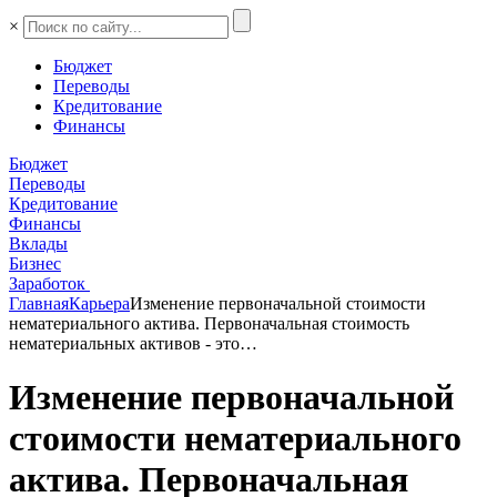
×
Бюджет
Переводы
Кредитование
Финансы
Бюджет
Переводы
Кредитование
Финансы
Вклады
Бизнес
Заработок
Главная
Карьера
Изменение первоначальной стоимости
нематериального актива. Первоначальная стоимость
нематериальных активов - это…
Изменение первоначальной
стоимости нематериального
актива. Первоначальная