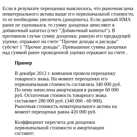
Если в результате переоценки выяснилось, что рыночная цена
нематериального актива выше его первоначальной стоимости,
то ее необходимо увеличить (дооценить). Если данный НМА
ранее не уценивался, то сумму дооценки зачисляют в
добавочный капитал (счет "Добавочный капитал"). В
противном случае сумму дооценки, равную его предыдущей
уценке, отражают на счете "Прочие доходы и расходы"
субсчет 1 "Прочие доходы". Превышение суммы дооценки
над суммой ранее проведенной уценки отражают на счете .
Пример
В декабре 2012 г. компания провела переоценку
товарного знака. На момент переоценки его
первоначальная стоимость составляла 340 000 руб.
По нему начислена амортизация в размере 60 000
руб. Остаточная стоимость товарного знака
составляет 280 000 руб. (340 000 - 60 000).
Рыночная стоимость нематериального актива на
момент переоценки равна 420 000 руб.
Коэффициент пересчета для дооценки
первоначальной стоимости и амортизации
составит: