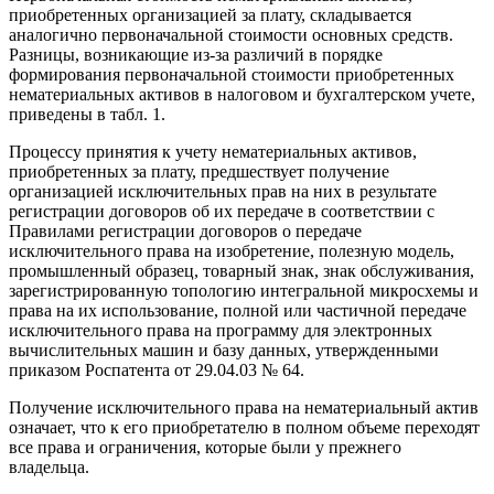
приобретенных организацией за плату, складывается
аналогично первоначальной стоимости основных средств.
Разницы, возникающие из-за различий в порядке
формирования первоначальной стоимости приобретенных
нематериальных активов в налоговом и бухгалтерском учете,
приведены в табл. 1.
Процессу принятия к учету нематериальных активов,
приобретенных за плату, предшествует получение
организацией исключительных прав на них в результате
регистрации договоров об их передаче в соответствии с
Правилами регистрации договоров о передаче
исключительного права на изобретение, полезную модель,
промышленный образец, товарный знак, знак обслуживания,
зарегистрированную топологию интегральной микросхемы и
права на их использование, полной или частичной передаче
исключительного права на программу для электронных
вычислительных машин и базу данных, утвержденными
приказом Роспатента от 29.04.03 № 64.
Получение исключительного права на нематериальный актив
означает, что к его приобретателю в полном объеме переходят
все права и ограничения, которые были у прежнего
владельца.