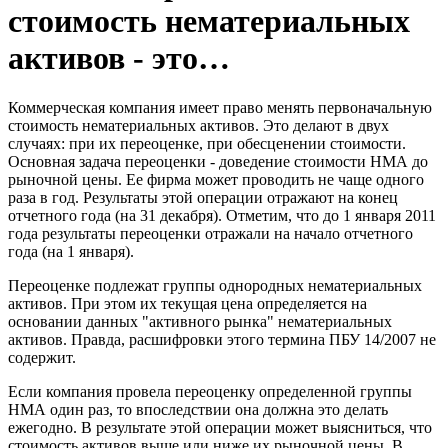
стоимость нематериальных
активов - это…
Коммерческая компания имеет право менять первоначальную
стоимость нематериальных активов. Это делают в двух
случаях: при их переоценке, при обесценении стоимости.
Основная задача переоценки - доведение стоимости НМА до
рыночной цены. Ее фирма может проводить не чаще одного
раза в год. Результаты этой операции отражают на конец
отчетного года (на 31 декабря). Отметим, что до 1 января 2011
года результаты переоценки отражали на начало отчетного
года (на 1 января).
Переоценке подлежат группы однородных нематериальных
активов. При этом их текущая цена определяется на
основании данных "активного рынка" нематериальных
активов. Правда, расшифровки этого термина ПБУ 14/2007 не
содержит.
Если компания провела переоценку определенной группы
НМА один раз, то впоследствии она должна это делать
ежегодно. В результате этой операции может выясниться, что
стоимость активов выше или ниже их рыночной цены. В