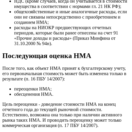
НДС (кроме случаев, когда он учитывается в стоимости
имущества в соответствии с нормами гл. 21 НК РФ);
общехозяйственные и иные аналогичные расходы, если
они не связаны непосредственно с приобретением и
созданием НМА;
расходы на НИОКР предшествующих отчетных
периодов, которые были ранее отнесены на счет 91
«Прочие доходы и расходы» (Приказ Минфина от
31.10.2000 № 94н).
Последующая оценка НМА
После того, как объект НМА принят к бухгалтерскому учету,
его первоначальная стоимость может быть изменена только в
результате (п. 16 ПБУ 14/2007):
переоценки НМА;
обесценения НМА.
Цель переоценки - доведение стоимости НМА на конец
отчетного года до текущей рыночной стоимости.
Естественно, возможна она только при наличии активного
рынка таких НМА. И проводить переоценку может только
коммерческая организация (п. 17 ПБУ 14/2007).