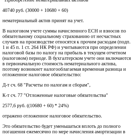
40740 руб. (30000 + 10680 + 60)
нематериальный актив принят на учет.
В налоговом учете суммы начисленного ЕСН и взносов по
обязательному социальному страхованию от несчастных
случаев на производстве относятся к прочим расходам (подп.
1 и 45 п. 1 ст. 264 НК РФ) и учитываются при определении
налоговой базы по налогу на прибыль в текущем отчетном
(налоговом) периоде. В бухгалтерском учете они включаются
в первоначальную стоимость нематериального актива,
поэтому возникнет налогооблагаемая временная разница и
отложенное налоговое обязательство:
Д-т сч. 68 "Расчеты по налогам и сборам",
К-т сч. 77 "Отложенные налоговые обязательства"
2577,6 руб. ((10680 + 60) * 24%)
отражено отложенное налоговое обязательство.
Это обязательство будет уменьшаться вплоть до полного
погашения ежемесячно по мере начисления амортизации в