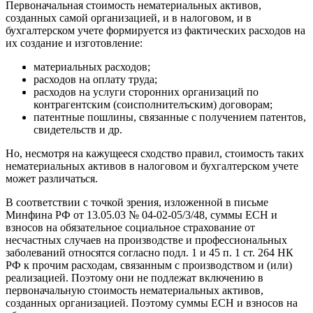
Первоначальная стоимость нематериальных активов,
созданных самой организацией, и в налоговом, и в
бухгалтерском учете формируется из фактических расходов на
их создание и изготовление:
материальных расходов;
расходов на оплату труда;
расходов на услуги сторонних организаций по
контрагентским (соисполнителъским) договорам;
патентные пошлины, связанные с получением патентов,
свидетельств и др.
Но, несмотря на кажущееся сходство правил, стоимость таких
нематериальных активов в налоговом и бухгалтерском учете
может различаться.
В соответствии с точкой зрения, изложенной в письме
Минфина РФ от 13.05.03 № 04-02-05/3/48, суммы ЕСН и
взносов на обязательное социальное страхование от
несчастных случаев на производстве и профессиональных
заболеваний относятся согласно подл. 1 и 45 п. 1 ст. 264 НК
РФ к прочим расходам, связанным с производством и (или)
реализацией. Поэтому они не подлежат включению в
первоначальную стоимость нематериальных активов,
созданных организацией. Поэтому суммы ЕСН и взносов на