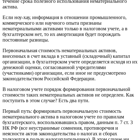
течение срока полезного использования нематериального
актива.
Если ноу-хау, информация в отношении промышленного,
коммерческого или научного опыта признаны
нематериальными активами только в налоговом учете, а в
бухгалтерском нет, то их амортизация будет порождать
постоянные разницы.
Первоначальная стоимость нематериальных активов,
внесенных в счет вклада в уставный (складочный) капитал
организации, в бухгалтерском учете определяется исходя из их
денежной оценки, согласованной учредителями
(участниками) организации, если иное не предусмотрено
законодательством Российской Федерации.
В налоговом учете порядок формирования первоначальной
стоимости таких нематериальных активов не определен. Как
поступить в этом случае? Есть два пути.
Первый путь: формировать первоначальную стоимость
нематериального актива в налоговом учете по правилам
бухгалтерского, воспользовавшись правом, данным п. 7 ст. 3
НК РФ (все неустранимые сомнения, противоречия и
неясности актов законодательства о налогах и сборах
толкуются в пользу налогоплательщика). В этом случае ни