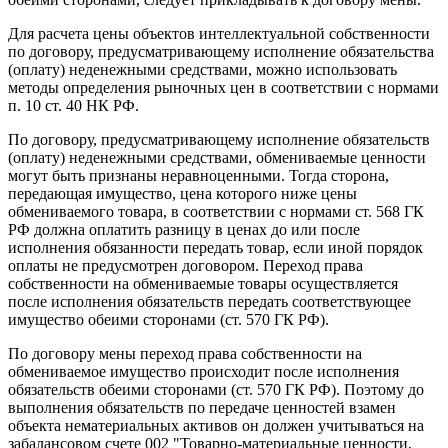
Для расчета цены объектов интеллектуальной собственности
по договору, предусматривающему исполнение обязательства
(оплату) неденежными средствами, можно использовать
методы определения рыночных цен в соответствии с нормами
п. 10 ст. 40 НК РФ.
По договору, предусматривающему исполнение обязательств
(оплату) неденежными средствами, обмениваемые ценности
могут быть признаны неравноценными. Тогда сторона,
передающая имущество, цена которого ниже цены
обмениваемого товара, в соответствии с нормами ст. 568 ГК
РФ должна оплатить разницу в ценах до или после
исполнения обязанности передать товар, если иной порядок
оплаты не предусмотрен договором. Переход права
собственности на обмениваемые товары осуществляется
после исполнения обязательств передать соответствующее
имущество обеими сторонами (ст. 570 ГК РФ).
По договору мены переход права собственности на
обмениваемое имущество происходит после исполнения
обязательств обеими сторонами (ст. 570 ГК РФ). Поэтому до
выполнения обязательств по передаче ценностей взамен
объекта нематериальных активов он должен учитываться на
забалансовом счете 002 "Товарно-материальные ценности,