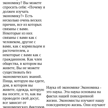
экономику? Вы можете
спросить себя: «Почему я
должен изучать
экономику?» Есть
несколько очень веских
причин, все из которых
связаны с вами.
Некоторые из них
связаны с вами как с
человеком, другие с
вами, как с кормильцем и
расточителем, а
некоторые с вами как с
гражданином. Как член
общества, в котором вы
живете, Вы не можете
существовать без
экономических знаний.
Пища, которую вы едите,
дом, в котором вы
Наука об экономике Экономика -
живете, одежда, которую
это наука. Эта наука основана на
вы носите, и то, как вы
фактах нашей повседневной
проводите свой досуг,
жизни. Экономисты изучают нашу
все зависит от
повседневную жизнь. Они изучают
экономических факторов,