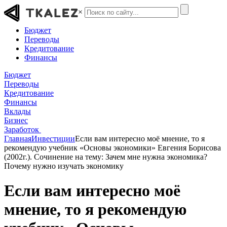
×
Бюджет
Переводы
Кредитование
Финансы
Бюджет
Переводы
Кредитование
Финансы
Вклады
Бизнес
Заработок
Главная
Инвестиции
Если вам интересно моё мнение, то я
рекомендую учебник «Основы экономики» Евгения Борисова
(2002г.). Сочинение на тему: Зачем мне нужна экономика?
Почему нужно изучать экономику
Если вам интересно моё
мнение, то я рекомендую