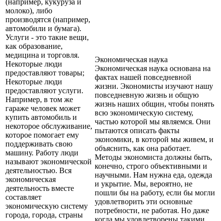
(например, кукуруза и
молоко), либо
производятся (например,
автомобили и бумага).
Услуги - это такие вещи,
как образование,
медицина и торговля.
Экономическая наука
Некоторые люди
Экономическая наука основана на
предоставляют товары;
фактах нашей повседневной
Некоторые люди
жизни. Экономисты изучают нашу
предоставляют услуги.
повседневную жизнь и общую
Например, в том же
жизнь наших общин, чтобы понять
гараже человек может
всю экономическую систему,
купить автомобиль и
частью которой мы являемся. Они
некоторое обслуживание,
пытаются описать факты
которое помогает ему
экономики, в которой мы живем, и
поддерживать свою
объяснить, как она работает.
машину. Работу люди
Методы экономиста должны быть,
называют экономической
конечно, строго объективными и
деятельностью. Вся
научными. Нам нужна еда, одежда
экономическая
и укрытие. Мы, вероятно, не
деятельность вместе
пошли бы на работу, если бы могли
составляет
удовлетворить эти основные
экономическую систему
потребности, не работая. Но даже
города, города, страны
когда мы удовлетворены такими