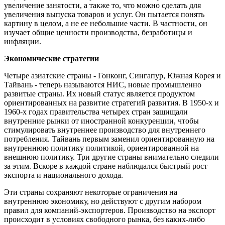
увеличение занятости, а также то, что можно сделать для
увеличения выпуска товаров и услуг. Он пытается понять
картину в целом, а не ее небольшие части. В частности, он
изучает общие ценности производства, безработицы и
инфляции.
Экономические стратегии
Четыре азиатские страны - Гонконг, Сингапур, Южная Корея и
Тайвань - теперь называются НИС, новые промышленно
развитые страны. Их новый статус является продуктом
ориентированных на развитие стратегий развития. В 1950-х и
1960-х годах правительства четырех стран защищали
внутренние рынки от иностранной конкуренции, чтобы
стимулировать внутреннее производство для внутреннего
потребления. Тайвань первым заменил ориентированную на
внутреннюю политику политикой, ориентированной на
внешнюю политику. Три другие страны внимательно следили
за этим. Вскоре в каждой стране наблюдался быстрый рост
экспорта и национального дохода.
Эти страны сохраняют некоторые ограничения на
внутреннюю экономику, но действуют с другим набором
правил для компаний-экспортеров. Производство на экспорт
происходит в условиях свободного рынка, без каких-либо