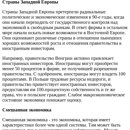
Страны Западной Европы
Страны Западной Европы претерпели радикальные
политические и экономические изменения в 90-е годы, когда
они начали переходить от государственного контроля над
экономикой к свободным рынкам. В ответ фирмы в остальном
мире начали искать новые возможности в Восточной Европе.
Они оценивают различные страны в отношении нынешних
хороших возможностей роста и отношения правительства к
иностранным инвесторам.
Например, правительство Венгрии активно привлекает
иностранных инвесторов. Иностранцы могут приобрести
менее 50 процентов в фирме, не получившей разрешения
правительства. С одобрением, иностранцы могут владеть 100
процентами. В Польше трудовые ресурсы недороги, и
правительство приветствует иностранных инвесторов,
предоставляя им 100-процентную собственность и те же
права, что и польские граждане. Слабое макроэкономическое
состояние экономики понижает оценку.
Смешанная экономика
Смешанная экономика - это экономика, которая имеет
характеристики более чем одной системы. Там может быть