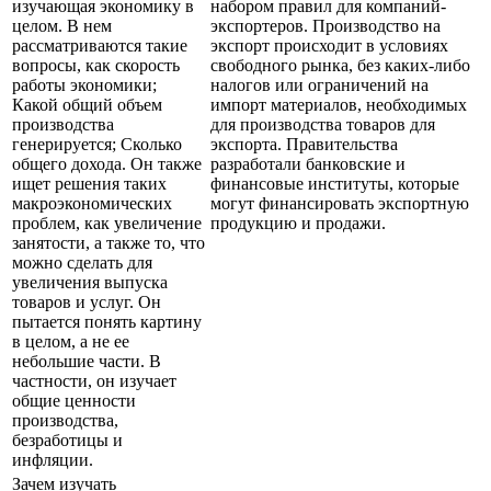
изучающая экономику в
набором правил для компаний-
целом. В нем
экспортеров. Производство на
рассматриваются такие
экспорт происходит в условиях
вопросы, как скорость
свободного рынка, без каких-либо
работы экономики;
налогов или ограничений на
Какой общий объем
импорт материалов, необходимых
производства
для производства товаров для
генерируется; Сколько
экспорта. Правительства
общего дохода. Он также
разработали банковские и
ищет решения таких
финансовые институты, которые
макроэкономических
могут финансировать экспортную
проблем, как увеличение
продукцию и продажи.
занятости, а также то, что
можно сделать для
увеличения выпуска
товаров и услуг. Он
пытается понять картину
в целом, а не ее
небольшие части. В
частности, он изучает
общие ценности
производства,
безработицы и
инфляции.
Зачем изучать