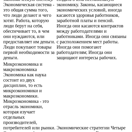
Экономическая система -
экономику. Законы, касающиеся
это общая сумма того,
экономических условий, иногда
что люди делают и чего
касаются здоровья работников,
хотят. Работа, которую
заработной платы и пенсий.
люди берут на себя,
Иногда они касаются контрактов
обеспечивает то, в чем
между работодателями и
они нуждаются, или
работниками. Иногда они связаны
предоставляет им деньги.
с расположением мест работы.
Люди покупают товары
Иногда они помогают
первой необходимости за
работодателям; Иногда они
деньги.
защищают интересы рабочих.
Микроэкономика и
макроэкономика
Экономика как наука
состоит из двух
дисциплин, то есть
микроэкономики и
макроэкономики.
Микроэкономика - это
отрасль экономики,
которая изучает
отдельных
производителей,
потребителей или рынки.
Экономические стратегии Четыре