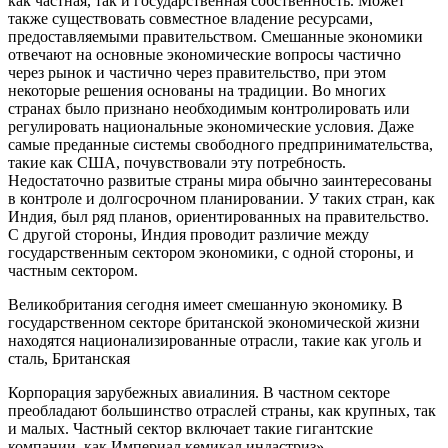
как частная, так и государственная собственность. Может
также существовать совместное владение ресурсами,
предоставляемыми правительством. Смешанные экономики
отвечают на основные экономические вопросы частично
через рынок и частично через правительство, при этом
некоторые решения основаны на традиции. Во многих
странах было признано необходимым контролировать или
регулировать национальные экономические условия. Даже
самые преданные системы свободного предпринимательства,
такие как США, почувствовали эту потребность.
Недостаточно развитые страны мира обычно заинтересованы
в контроле и долгосрочном планировании. У таких стран, как
Индия, был ряд планов, ориентированных на правительство.
С другой стороны, Индия проводит различие между
государственным сектором экономики, с одной стороны, и
частным сектором.
Великобритания сегодня имеет смешанную экономику. В
государственном секторе британской экономической жизни
находятся национализированные отрасли, такие как уголь и
сталь, Британская
Корпорация зарубежных авиалиния. В частном секторе
преобладают большинство отраслей страны, как крупных, так
и малых. Частный сектор включает такие гигантские
компании, как Империал кемикал индастриз» -