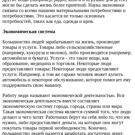
могли бы сделать жизнь более приятной. Наука экономики
связана со всеми нашими материальными потребностями и
потребностями. Это касается не только основных
потребностей, таких как еда, одежда и кров.
Экономическая система
Большинство людей зарабатывают на жизнь, производят
товары и услуги. Товары либо сельскохозяйственные
(например, кукуруза и молоко), либо производятся (например,
автомобили и бумага). Услуги - это такие вещи, как
образование, медицина и торговля. Некоторые люди
предоставляют товары; Некоторые люди предоставляют
услуги. Например, в том же гараже человек может купить
автомобиль и некоторое обслуживание, которое помогает ему
поддерживать свою машину.
Работу люди называют экономической деятельностью. Вся
экономическая деятельность вместе составляет
экономическую систему города, города, страны или мира.
Такая экономическая система является суммой того, что люди
делают и чего хотят. Работники берут на себя либо то, что им
нужно, либо предоставляют деньги, на которые они могут
покупать товары первой необходимости. Конечно,
большинство людей надеется заработать достаточно денег,