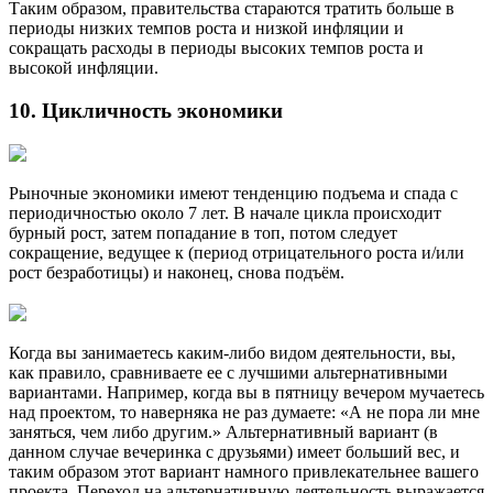
Таким образом, правительства стараются тратить больше в
периоды низких темпов роста и низкой инфляции и
сокращать расходы в периоды высоких темпов роста и
высокой инфляции.
10. Цикличность экономики
Рыночные экономики имеют тенденцию подъема и спада с
периодичностью около 7 лет. В начале цикла происходит
бурный рост, затем попадание в топ, потом следует
сокращение, ведущее к (период отрицательного роста и/или
рост безработицы) и наконец, снова подъём.
Когда вы занимаетесь каким-либо видом деятельности, вы,
как правило, сравниваете ее с лучшими альтернативными
вариантами. Например, когда вы в пятницу вечером мучаетесь
над проектом, то наверняка не раз думаете: «А не пора ли мне
заняться, чем либо другим.» Альтернативный вариант (в
данном случае вечеринка с друзьями) имеет больший вес, и
таким образом этот вариант намного привлекательнее вашего
проекта. Переход на альтернативную деятельность выражается