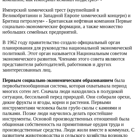
Имперский химический трест (крупнейший в
Великобритании и Западной Европе химический концерн) и
Бритиш петролеум» - Британская нефтяная компания Первые
социально-экономические формации, а также множество
небольших семейных предприятий.
В 1962 году правительство создало официальный орган
планирования для руководства национальной экономической
политикой. Этот орган называется Национальным советом
экономического развития. Членами этого совета являются
представители работодателей, работников и других
заинтересованных лиц.
Первым социально-экономическим образованием
была
первобытнообщинная система, которая охватывала период
многих сотен лет. Сначала люди находились в полудикой
ситуации, бессильной перед природой. Они собирали орехи,
дикие фрукты и ягоды, корни и растения. Первыми
инструментами человека были грубо сколы с камнями и
палками. Позже люди научились делать простейшие
инструменты. Основой производственных отношений была
общинная собственность на примитивные орудия труда и
производственные средства. Люди жили вместе в коммунах. С
развитием животноводства и сельского хозяйства возникло