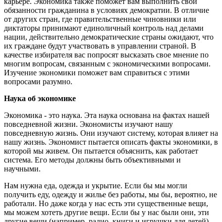
карьере. Экономика также поможет вам выполнить свои
обязанности гражданина в условиях демократии. В отличие
от других стран, где правительственные чиновники или
диктаторы принимают единоличный контроль над делами
нации, действительно демократические страны ожидают, что
их граждане будут участвовать в управлении страной. В
качестве избирателя вас попросят высказать свое мнение по
многим вопросам, связанным с экономическими вопросами.
Изучение экономики поможет вам справиться с этими
вопросами разумно.
Наука об экономике
Экономика - это наука. Эта наука основана на фактах нашей
повседневной жизни. Экономисты изучают нашу
повседневную жизнь. Они изучают систему, которая влияет на
нашу жизнь. Экономист пытается описать факты экономики, в
которой мы живем. Он пытается объяснить, как работает
система. Его методы должны быть объективными и
научными.
Нам нужна еда, одежда и укрытие. Если бы мы могли
получить еду, одежду и жилье без работы, мы бы, вероятно, не
работали. Но даже когда у нас есть эти существенные вещи,
мы можем хотеть другие вещи. Если бы у нас были они, эти
другие вещи (например, радио, книги и игрушки для детей)