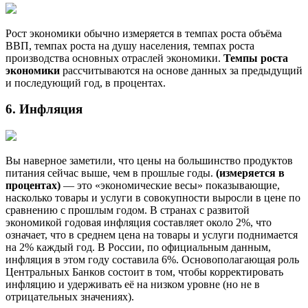
Рост экономики обычно измеряется в темпах роста объёма
ВВП, темпах роста на душу населения, темпах роста
производства основных отраслей экономики.
Темпы роста
экономики
рассчитываются на основе данных за предыдущий
и последующий год, в процентах.
6. Инфляция
Вы наверное заметили, что цены на большинство продуктов
питания сейчас выше, чем в прошлые годы.
(измеряется в
процентах)
— это «экономические весы» показывающие,
насколько товары и услуги в совокупности выросли в цене по
сравнению с прошлым годом. В странах с развитой
экономикой годовая инфляция составляет около 2%, что
означает, что в среднем цена на товары и услуги поднимается
на 2% каждый год. В России, по официальным данным,
инфляция в этом году составила 6%. Основополагающая роль
Центральных Банков состоит в том, чтобы корректировать
инфляцию и удерживать её на низком уровне (но не в
отрицательных значениях).