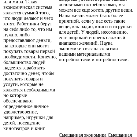
или мира. Такая
основными потребностями, мы
экономическая система
можем все еще хотеть другие вещи.
является суммой того,
Наша жизнь может быть более
что люди делают и чего
приятной, если у нас есть такие
хотят. Работники берут
вещи, как радио, книги и игрушки
на себя либо то, что им
для детей. У людей, несомненно,
нужно, либо
есть широкий и очень сложный
предоставляют деньги,
диапазон желаний. Наука
на которые они могут
экономики связана со всеми
покупать товары первой
нашими материальными
необходимости. Конечно,
потребностями и потребностями.
большинство людей
надеется заработать
достаточно денег, чтобы
покупать товары и
услуги, которые не
являются необходимыми,
но которые
обеспечивают
определенное личное
удовлетворение,
например, игрушки для
детей, посещение
кинотеатров и книг.
Смешанная экономика Смешанная