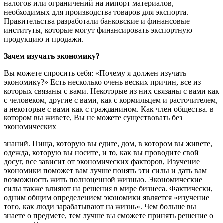
налогов или ограничений на импорт материалов,
необходимых для производства товаров для экспорта.
Правительства разработали банковские и финансовые
институты, которые могут финансировать экспортную
продукцию и продажи.
Зачем изучать экономику?
Вы можете спросить себя: «Почему я должен изучать
экономику?» Есть несколько очень веских причин, все из
которых связаны с вами. Некоторые из них связаны с вами как
с человеком, другие с вами, как с кормильцем и расточителем,
а некоторые с вами как с гражданином. Как член общества, в
котором вы живете, Вы не можете существовать без
экономических
знаний. Пища, которую вы едите, дом, в котором вы живете,
одежда, которую вы носите, и то, как вы проводите свой
досуг, все зависит от экономических факторов, Изучение
экономики поможет вам лучше понять эти силы и дать вам
возможность жить полноценной жизнью. Экономические
силы также влияют на решения в мире бизнеса. Фактически,
одним общим определением экономики является «изучение
того, как люди зарабатывают на жизнь». Чем больше вы
знаете о предмете, тем лучше вы сможете принять решение о