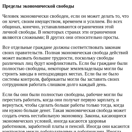
Пределы экономической свободы
Человек экономически свободен, если он может делать то, что
он хочет, своим имуществом, временем и усилием. Во всех
общинах, конечно, устанавливаются ограничения этой
личной свободы. В некоторых странах эти ограничения
являются сложными; В других они относительно просты.
Все отдельные граждане должны соответствовать законам
своих правительств. Полная экономическая свобода действий
может вызвать большие трудности, поскольку свободы
различных лиц будут конфликтовать. Если бы граждане были
полностью свободны, некоторые землевладельцы могли бы
строить заводы в неподходящих местах. Если бы не было
системы контроля, фабриканты могли бы заставить своих
сотрудников работать слишком долго каждый день.
Если бы они были полностью свободны, рабочие могли бы
перестать работать, когда они получат первую зарплату, и
вернуться, чтобы сделать больше работы только тогда, когда
им нужно больше денег. Такая экономическая свобода может
создать очень нестабильную экономику. Законы, касающиеся
экономических условий, иногда касаются здоровья
работников, заработной платы и пенсий. Иногда они касаются
контрактов между работодателями и работниками. Иногда