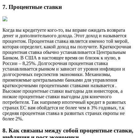
7. Процентные ставки
Когда вы кредитуете кого-то, вы вправе ожидать возврата
денег и дополнительного дохода. Этот доход и называется
процентом. Процентная ставка является именно той мерой,
которая определит, какой доход вы получите. Краткосрочная
процентная ставка обычно устанавливается Центральным
Банком. В США в настоящее время он близок к нулю, в
России – 8,25%. Долгосрочная процентная ставка
устанавливается рынком и зависит от уровня инфляции и
долгосрочных перспектив экономики. Механизмы,
применяемые центральными банками для управления
краткосрочными процентными ставками называется .
Высокие процентные ставки выгодны для инвесторов, а
низкие процентные ставки выгодны для конечного
потребителя. Так например ипотечный кредит в развитых
странах ЕС вам обойдется не более чем в 3% годовых, т.к
средняя процентная ставка в развитых странах европы не
более 2%.
8. Как связаны между собой процентные ставки,
инфляция и рост экономики