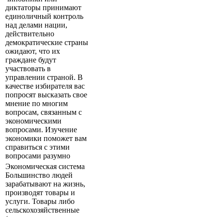
диктаторы принимают
единоличный контроль
над делами нации,
действительно
демократические страны
ожидают, что их
граждане будут
участвовать в
управлении страной. В
качестве избирателя вас
попросят высказать свое
мнение по многим
вопросам, связанным с
экономическими
вопросами. Изучение
экономики поможет вам
справиться с этими
вопросами разумно
Экономическая система
Большинство людей
зарабатывают на жизнь,
производят товары и
услуги. Товары либо
сельскохозяйственные