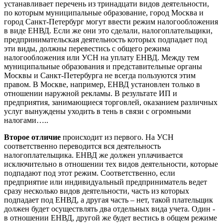
устанавливает перечень из тринадцати видов деятельности,
по которым муниципальные образование, город Москва и
город Санкт-Петербург могут ввести режим налогообложения
в виде ЕНВД. Если же они это сделали, налогоплательщики,
предпринимательская деятельность которых подпадает под
эти виды, должны перевестись с общего режима
налогообложения или УСН на уплату ЕНВД. Между тем
муниципальные образования и представительные органы
Москвы и Санкт-Петербурга не всегда пользуются этим
правом. В Москве, например, ЕНВД установлен только в
отношении наружной рекламы. В результате ИП и
предприятия, занимающиеся торговлей, оказанием различных
услуг вынуждены уходить в тень в связи с огромными
налогами…..
Второе отличие
происходит из первого. На УСН
соответственно переводится вся деятельность
налогоплательщика. ЕНВД же должен уплачивается
исключительно в отношении тех видов деятельности, которые
подпадают под этот режим. Соответственно, если
предприятие или индивидуальный предприниматель ведет
сразу несколько видов деятельности, часть из которых
подпадает под ЕНВД, а другая часть – нет, такой плательщик
должен будет осуществлять два отдельных вида учета. Один -
в отношении ЕНВД, другой же будет вестись в общем режиме