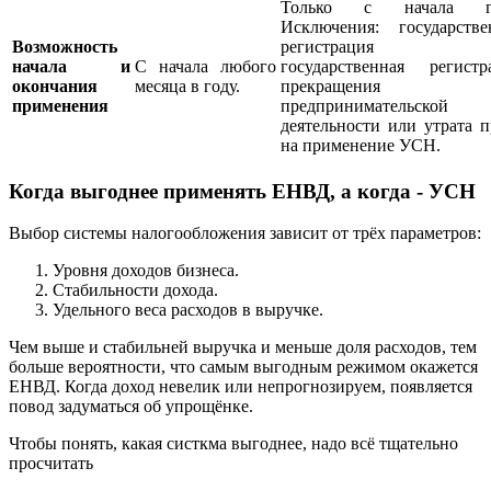
Только с начала го
Исключения: государстве
Возможность
регистрация И
начала и
С начала любого
государственная регистр
окончания
месяца в году.
прекращения
применения
предпринимательской
деятельности или утрата п
на применение УСН.
Когда выгоднее применять ЕНВД, а когда - УСН
Выбор системы налогообложения зависит от трёх параметров:
Уровня доходов бизнеса.
Стабильности дохода.
Удельного веса расходов в выручке.
Чем выше и стабильней выручка и меньше доля расходов, тем
больше вероятности, что самым выгодным режимом окажется
ЕНВД. Когда доход невелик или непрогнозируем, появляется
повод задуматься об упрощёнке.
Чтобы понять, какая систкма выгоднее, надо всё тщательно
просчитать