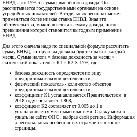
ЕНВД - это 15% от суммы вменённого дохода. Он
рассчитывается государственными органами на основе
усреднённых показателей. В отдельных регионах может
применяться более низкая ставка ЕНВД. Зная эти
обстоятельства, можно высчитать сумму дохода, после
превышения которой становится выгодным применение
ЕНВД.
Для этого сначала надо по специальной формуле рассчитать
сумму ЕНВД, которую вы должны будете платить каждый
месяц. Сумма налога = базовая доходность за месяц ×
физический показатель × К1 × К2 Х 15%, где:
базовая доходность определяется по виду
предпринимательской деятельности;
физический показатель - количество объектов
предпринимательской деятельности;
коэффициент К1 устанавливается Правительством, в
2018 году составляет 1.868;
коэффицент К2 составляет от 0,005 до 1 и
устанавливается местными властями. Ставку можно
узнать на сайте ФНС , выбрав свой регион. Информация
о региональных особенностях отражается в конце
страницы.