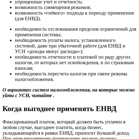
упрощенные учет и отчетность;
возможность совмещения режимов;
возможность «гибкого» подхода к периоду применения
(для ЕНВД).
необходимость отслеживания пределов ограничений для
применения системы;
необходимость уплаты налога, установленного
системой, даже при убыточной работе (для ЕНВД и
УСН «доходы минус расходы»);
необходимость отчетности и платежей по ряду других
налогов, от которых нет освобождения, и по страховым
взносам;
необходимость пересчета налогов при смене режима
налогообложения.
О вариантах систем налогообложения, на которые можно
уйти с УСН, читайте .
Когда выгоднее применять ЕНВД
Фиксированный платеж, который должен быть уплачен в
любом случае, выгоднее платить, когда бизнес,
укладывающийся в рамки ЕНВД, приносит большой доход.
При этом регулярному тщательному анализу должны