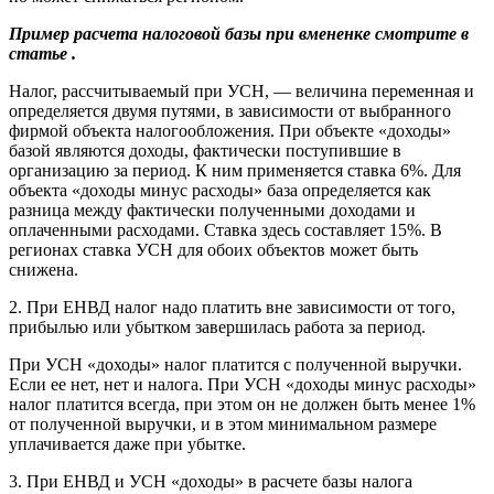
Пример расчета налоговой базы при вмененке смотрите в
статье
.
Налог, рассчитываемый при УСН, — величина переменная и
определяется двумя путями, в зависимости от выбранного
фирмой объекта налогообложения. При объекте «доходы»
базой являются доходы, фактически поступившие в
организацию за период. К ним применяется ставка 6%. Для
объекта «доходы минус расходы» база определяется как
разница между фактически полученными доходами и
оплаченными расходами. Ставка здесь составляет 15%. В
регионах ставка УСН для обоих объектов может быть
снижена.
2. При ЕНВД налог надо платить вне зависимости от того,
прибылью или убытком завершилась работа за период.
При УСН «доходы» налог платится с полученной выручки.
Если ее нет, нет и налога. При УСН «доходы минус расходы»
налог платится всегда, при этом он не должен быть менее 1%
от полученной выручки, и в этом минимальном размере
уплачивается даже при убытке.
3. При ЕНВД и УСН «доходы» в расчете базы налога