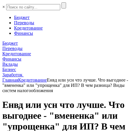
×
Бюджет
Переводы
Кредитование
Финансы
Бюджет
Переводы
Кредитование
Финансы
Вклады
Бизнес
Заработок
Главная
Кредитование
Енвд или усн что лучше. Что выгоднее -
"вмененка" или "упрощенка" для ИП? В чем разница? Виды
систем налогообложения
Енвд или усн что лучше. Что
выгоднее - "вмененка" или
"упрощенка" для ИП? В чем