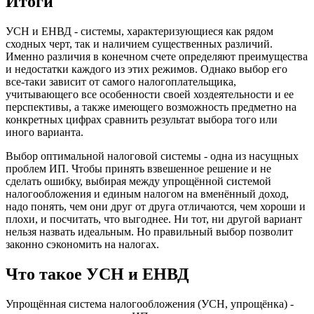
Итоги
УСН и ЕНВД - системы, характеризующиеся как рядом
сходных черт, так и наличием существенных различий.
Именно различия в конечном счете определяют преимущества
и недостатки каждого из этих режимов. Однако выбор его
все-таки зависит от самого налогоплательщика,
учитывающего все особенности своей хоздеятельности и ее
перспективы, а также имеющего возможность предметно на
конкретных цифрах сравнить результат выбора того или
иного варианта.
Выбор оптимальной налоговой системы - одна из насущных
проблем ИП. Чтобы принять взвешенное решение и не
сделать ошибку, выбирая между упрощённой системой
налогообложения и единым налогом на вменённый доход,
надо понять, чем они друг от друга отличаются, чем хороши и
плохи, и посчитать, что выгоднее. Ни тот, ни другой вариант
нельзя назвать идеальным. Но правильный выбор позволит
законно сэкономить на налогах.
Что такое УСН и ЕНВД
Упрощённая система налогообложения (УСН, упрощёнка) -