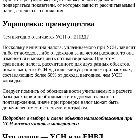
подвергаться показатели, от которых зависит рассчитываемый
налог, с целью его снижения.
Упрощенка: преимущества
Чем выгодно отличается УСН от ЕНВД?
Поскольку величина налога, уплачиваемого при УСН, зависит
либо от доходов, либо от доходов за вычетом расходов, то она
изменяется и может быть оптимизирована. При этом
сравнение налога, рассчитанного для двух разных объектов,
показывает, что УСН «доходы минус расходы» при расходах,
составляющих более 60% от дохода, выгоднее, чем УСН
«доходы».
Следует помнить об обоснованности учитываемых в расчете
базы расходов и необходимости их документального
подтверждения, иначе при проверке налог может быть
доначислен вместе с пенями и штрафом.
Подробнее о выборе и смене объекта налогообложения при
УСН можно узнать в материалах:
Что лучше — УСН или ЕНВД