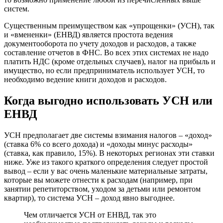
систем.
Существенным преимуществом как «упрощенки» (УСН), так
и «вмененки» (ЕНВД) является простота ведения
документооборота по учету доходов и расходов, а также
составление отчетов в ФНС. Во всех этих системах не надо
платить НДС (кроме отдельных случаев), налог на прибыль и
имущество, но если предприниматель использует УСН, то
необходимо ведение книги доходов и расходов.
Когда выгодно использовать УСН или
ЕНВД
УСН предполагает две системы взимания налогов – «доход»
(ставка 6% со всего дохода) и «доходы минус расходы»
(ставка, как правило, 15%). В некоторых регионах эти ставки
ниже. Уже из такого краткого определения следует простой
вывод – если у вас очень маленькие материальные затраты,
которые вы можете отнести к расходам (например, при
занятии репетиторством, уходом за детьми или ремонтом
квартир), то система УСН – доход явно выгоднее.
Чем отличается УСН от ЕНВД, так это