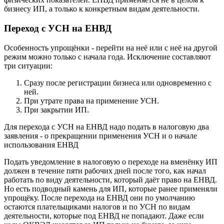
бизнесу ИП, а только к конкретным видам деятельности.
Переход с УСН на ЕНВД
Особенность упрощёнки - перейти на неё или с неё на другой
режим можно только с начала года. Исключение составляют
три ситуации:
Сразу после регистрации бизнеса или одновременно с
ней.
При утрате права на применение УСН.
При закрытии ИП.
Для перехода с УСН на ЕНВД надо подать в налоговую два
заявления - о прекращении применения УСН и о начале
использования ЕНВД
Подать уведомление в налоговую о переходе на вменёнку ИП
должен в течение пяти рабочих дней после того, как начал
работать по виду деятельности, который даёт право на ЕНВД.
Но есть подводный камень для ИП, которые ранее применяли
упрощёку. После перехода на ЕНВД они по умолчанию
остаются плательщиками налогов и по УСН по видам
деятельности, которые под ЕНВД не попадают. Даже если