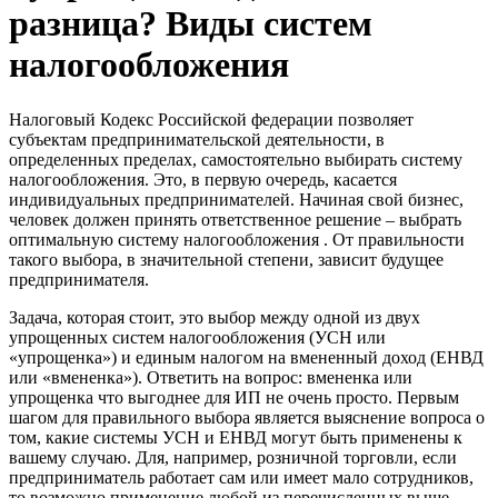
разница? Виды систем
налогообложения
Налоговый Кодекс Российской федерации позволяет
субъектам предпринимательской деятельности, в
определенных пределах, самостоятельно выбирать систему
налогообложения. Это, в первую очередь, касается
индивидуальных предпринимателей. Начиная свой бизнес,
человек должен принять ответственное решение – выбрать
оптимальную систему налогообложения . От правильности
такого выбора, в значительной степени, зависит будущее
предпринимателя.
Задача, которая стоит, это выбор между одной из двух
упрощенных систем налогообложения (УСН или
«упрощенка») и единым налогом на вмененный доход (ЕНВД
или «вмененка»). Ответить на вопрос: вмененка или
упрощенка что выгоднее для ИП не очень просто. Первым
шагом для правильного выбора является выяснение вопроса о
том, какие системы УСН и ЕНВД могут быть применены к
вашему случаю. Для, например, розничной торговли, если
предприниматель работает сам или имеет мало сотрудников,
то возможно применение любой из перечисленных выше