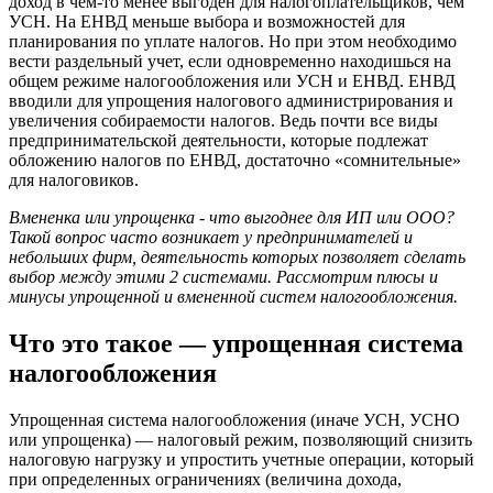
доход в чем-то менее выгоден для налогоплательщиков, чем
УСН. На ЕНВД меньше выбора и возможностей для
планирования по уплате налогов. Но при этом необходимо
вести раздельный учет, если одновременно находишься на
общем режиме налогообложения или УСН и ЕНВД. ЕНВД
вводили для упрощения налогового администрирования и
увеличения собираемости налогов. Ведь почти все виды
предпринимательской деятельности, которые подлежат
обложению налогов по ЕНВД, достаточно «сомнительные»
для налоговиков.
Вмененка или упрощенка - что выгоднее для ИП
или ООО?
Такой вопрос часто возникает у предпринимателей и
небольших фирм, деятельность которых позволяет сделать
выбор между этими 2 системами. Рассмотрим плюсы и
минусы упрощенной и вмененной систем налогообложения.
Что это такое — упрощенная система
налогообложения
Упрощенная система налогообложения (иначе УСН, УСНО
или упрощенка) — налоговый режим, позволяющий снизить
налоговую нагрузку и упростить учетные операции, который
при определенных ограничениях (величина дохода,