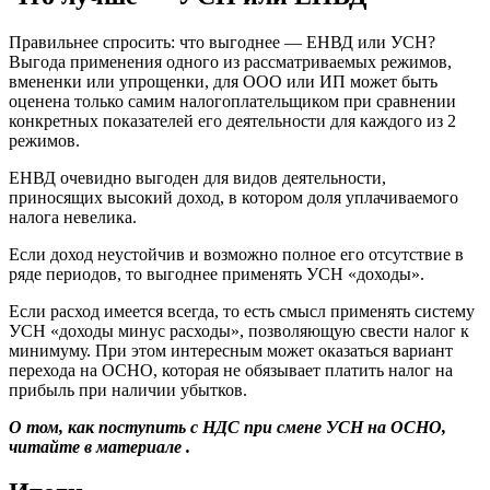
Правильнее спросить: что выгоднее — ЕНВД или УСН?
Выгода применения одного из рассматриваемых режимов,
вмененки или упрощенки, для ООО или ИП может быть
оценена только самим налогоплательщиком при сравнении
конкретных показателей его деятельности для каждого из 2
режимов.
ЕНВД очевидно выгоден для видов деятельности,
приносящих высокий доход, в котором доля уплачиваемого
налога невелика.
Если доход неустойчив и возможно полное его отсутствие в
ряде периодов, то выгоднее применять УСН «доходы».
Если расход имеется всегда, то есть смысл применять систему
УСН «доходы минус расходы», позволяющую свести налог к
минимуму. При этом интересным может оказаться вариант
перехода на ОСНО, которая не обязывает платить налог на
прибыль при наличии убытков.
О том, как поступить с НДС при смене УСН на ОСНО,
читайте в материале
.