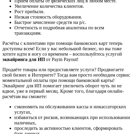
Прием оплаты от физических лиц в любом месте.
Увеличение количества клиентов.
Рост прибыли.
Низкая стоимость оборудования.
Быстрое зачисление средств на р/с.
Отчетность и подробная аналитика по всем
транзакциям.
Расчёты с клиентами при помощи банковских карт теперь
доступны всем! Если у вас небольшой бизнес, но вы тоже
хотите идти в ногу со временем – воспользуйтесь услугой
эквайринга для ИП
от Payin Payout!
Продаёте товары или предоставляете услуги? Продвигаете
свой бизнес в Интернете? Тогда вам просто необходим сервис
моментальной оплаты при помощи банковской карты!
Эквайринг для ИП помогает увеличить оборот чуть ли не
вдвое, уже в первый месяц. Кроме того, благодаря онлайн-
расчётам вы сможете:
сэкономить на обслуживании кассы и инкассаторских
услугах,
избавиться от рисков, возникающих при использовании
наличных,
проследить за активностью клиентов, сформировать
базу данных.