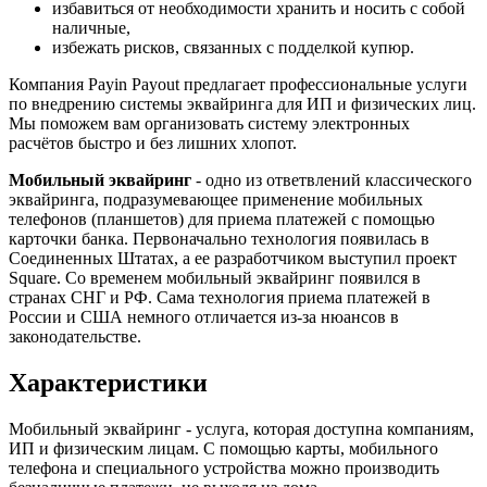
избавиться от необходимости хранить и носить с собой
наличные,
избежать рисков, связанных с подделкой купюр.
Компания Payin Payout предлагает профессиональные услуги
по внедрению системы эквайринга для ИП и физических лиц.
Мы поможем вам организовать систему электронных
расчётов быстро и без лишних хлопот.
Мобильный эквайринг
- одно из ответвлений классического
эквайринга, подразумевающее применение мобильных
телефонов (планшетов) для приема платежей с помощью
карточки банка. Первоначально технология появилась в
Соединенных Штатах, а ее разработчиком выступил проект
Square. Со временем мобильный эквайринг появился в
странах СНГ и РФ. Сама технология приема платежей в
России и США немного отличается из-за нюансов в
законодательстве.
Характеристики
Мобильный эквайринг - услуга, которая доступна компаниям,
ИП и физическим лицам. С помощью карты, мобильного
телефона и специального устройства можно производить