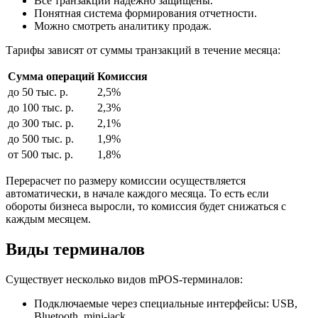
Все транзакции надежно защищены.
Понятная система формирования отчетности.
Можно смотреть аналитику продаж.
Тарифы зависят от суммы транзакций в течение месяца:
Сумма операций
Комиссия
до 50 тыс. р.
2,5%
до 100 тыс. р.
2,3%
до 300 тыс. р.
2,1%
до 500 тыс. р.
1,9%
от 500 тыс. р.
1,8%
Перерасчет по размеру комиссии осуществляется
автоматически, в начале каждого месяца. То есть если
обороты бизнеса выросли, то комиссия будет снижаться с
каждым месяцем.
Виды терминалов
Существует несколько видов mPOS-терминалов:
Подключаемые через специальные интерфейсы: USB,
Bluetooth, mini-jack.