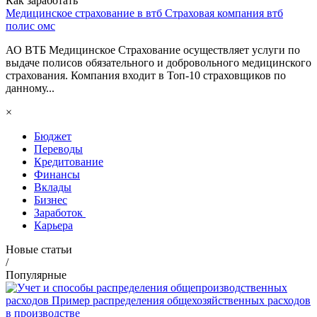
Как заработать
Медицинское страхование в втб Страховая компания втб
полис омс
АО ВТБ Медицинское Страхование осуществляет услуги по
выдаче полисов обязательного и добровольного медицинского
страхования. Компания входит в Топ-10 страховщиков по
данному...
×
Бюджет
Переводы
Кредитование
Финансы
Вклады
Бизнес
Заработок
Карьера
Новые статьи
/
Популярные