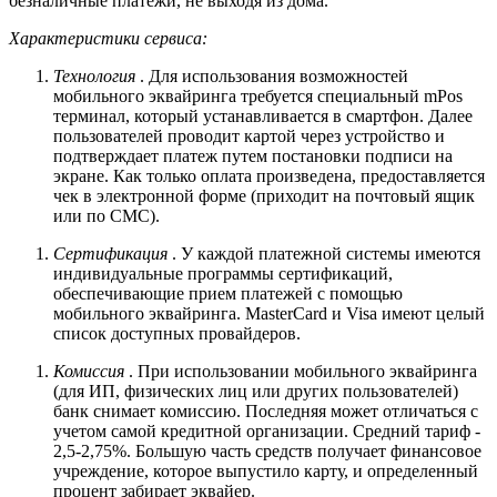
безналичные платежи, не выходя из дома.
Характеристики сервиса:
Технология
. Для использования возможностей
мобильного эквайринга требуется специальный mPos
терминал, который устанавливается в смартфон. Далее
пользователей проводит картой через устройство и
подтверждает платеж путем постановки подписи на
экране. Как только оплата произведена, предоставляется
чек в электронной форме (приходит на почтовый ящик
или по СМС).
Сертификация
. У каждой платежной системы имеются
индивидуальные программы сертификаций,
обеспечивающие прием платежей с помощью
мобильного эквайринга. MasterCard и Visa имеют целый
список доступных провайдеров.
Комиссия
. При использовании мобильного эквайринга
(для ИП, физических лиц или других пользователей)
банк снимает комиссию. Последняя может отличаться с
учетом самой кредитной организации. Средний тариф -
2,5-2,75%. Большую часть средств получает финансовое
учреждение, которое выпустило карту, и определенный
процент забирает эквайер.