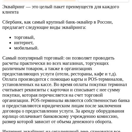
Эквайринг — это целый пакет преимуществ для каждого
клиента
Сбербанк, как самый крупный банк-эквайер в России,
предлагает следующие виды эквайринга:
торговый,
интернет,
мобильный.
Самый популярный торговый: он позволяет проводить
расчеты практически во всех магазинах, торгующих
различным товаром, а также в организациях
предоставляющих услуги (отели, рестораны, кафе и т.д).
Оплата производится с помощью карты и POS-терминалов,
установленных на кассе. Во время оплаты покупки терминал
считывает реквизиты с карточки и списывает с нее сумму
покупки, которая перечисляется на счет торговой
организации. POS-терминалы являются собственностью банка
и предоставляются юридическим лицам после заключения
договора о предоставлении услуги. За аренду оборудования
юрлицо оплачивает банковскому учреждению комиссию,
размер которой зависит от объема денежного оборота.
Интернет-эквайринг на сегодняшний день становится все