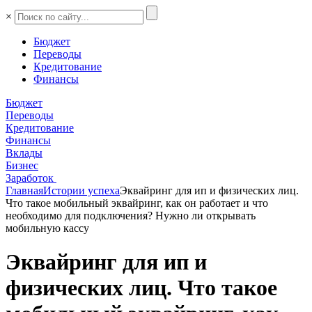
×
Бюджет
Переводы
Кредитование
Финансы
Бюджет
Переводы
Кредитование
Финансы
Вклады
Бизнес
Заработок
Главная
Истории успеха
Эквайринг для ип и физических лиц.
Что такое мобильный эквайринг, как он работает и что
необходимо для подключения? Нужно ли открывать
мобильную кассу
Эквайринг для ип и
физических лиц. Что такое