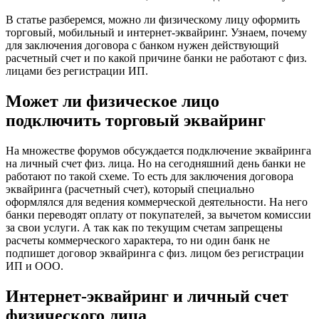
В статье разберемся, можно ли физическому лицу оформить
торговый, мобильный и интернет-эквайринг. Узнаем, почему
для заключения договора с банком нужен действующий
расчетный счет и по какой причине банки не работают с физ.
лицами без регистрации ИП.
Может ли физическое лицо
подключить торговый эквайринг
На множестве форумов обсуждается подключение эквайринга
на личный счет физ. лица. Но на сегодняшний день банки не
работают по такой схеме. То есть для заключения договора
эквайринга (расчетный счет), который специально
оформлялся для ведения коммерческой деятельности. На него
банки переводят оплату от покупателей, за вычетом комиссии
за свои услуги. А так как по текущим счетам запрещены
расчеты коммерческого характера, то ни один банк не
подпишет договор эквайринга с физ. лицом без регистрации
ИП и ООО.
Интернет-эквайринг и личный счет
физического лица