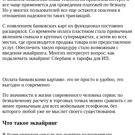
все чаще применяется для проведения платежей по безналу.
Но у многих пользователей все еще остаются опасения в
отношении надежности таких транзакций.
С появлением банковских карт их функционал постоянно
расширялся. Со временем оплата пластиком стала привычным
явлением сначала в крупных супермаркетах, а затем во всех
местах, где производится продажа товара или предоставление
услуг. Обеспечить такую процедуру стало возможным с
введения эквайринга. Многих интересует вопрос: как
подключить эквайринг Сбербанк и тарифы для ИП.
Оплата банковскими картами- это не просто и удобно, это
выгодно и современно
По значимости в жизни современного человека сервис по
безналичному расчету в торговых точках можно сравнить с не
менее привычным для всех мобильным телефоном, без
которого любой уже не мыслит своего существования.
Что такое эквайринг
В более широком смысле это понятие подразумевает