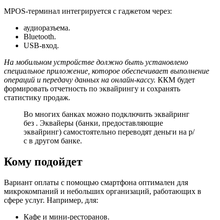
MPOS-терминал интегрируется с гаджетом через:
аудиоразъема.
Bluetooth.
USB-вход.
На мобильном устройстве должно быть установлено
специальное приложение, которое обеспечивает выполнение
операций и передачу данных на онлайн-кассу.
ККМ будет
формировать отчетность по эквайрингу и сохранять
статистику продаж.
Во многих банках можно подключить эквайринг
без . Эквайеры (банки, предоставляющие
эквайринг) самостоятельно переводят деньги на р/
с в другом банке.
Кому подойдет
Вариант оплаты с помощью смартфона оптимален для
микрокомпаний и небольших организаций, работающих в
сфере услуг. Например, для:
Кафе и мини-ресторанов.