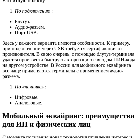
магнитную полоску.
По подключению
:
Блутуз.
Аудио-разъем.
Порт USB.
Здесь у каждого варианта имеются особенности. К примеру,
при подключении через USB требуется сертификация от
производителя. В свою очередь, с помощью блутуз-терминала
удается произвести быструю авторизацию с вводом ПИН-кода
на другом устройстве. В России для мобильного эквайринга
все чаще применяются терминалы с применением аудио-
разъема.
По «начинке»
:
Цифровые.
Аналоговые.
Мобильный эквайринг: преимущества
для ИП и физических лиц
С момента появления новая технология привлекла интерес и