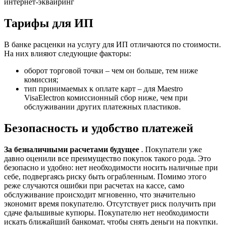
интернет-эквайринг
Тарифы для ИП
В банке расценки на услугу для ИП отличаются по стоимости.
На них влияют следующие факторы:
оборот торговой точки – чем он больше, тем ниже
комиссия;
тип принимаемых к оплате карт – для Maestro
VisaElectron комиссионный сбор ниже, чем при
обслуживании других платежных пластиков.
Безопасность и удобство платежей
За безналичными расчетами будущее
. Покупатели уже
давно оценили все преимущество покупок такого рода. Это
безопасно и удобно: нет необходимости носить наличные при
себе, подвергаясь риску быть ограбленным. Помимо этого
реже случаются ошибки при расчетах на кассе, само
обслуживание происходит мгновенно, что значительно
экономит время покупателю. Отсутствует риск получить при
сдаче фальшивые купюры. Покупателю нет необходимости
искать ближайший банкомат, чтобы снять деньги на покупки.