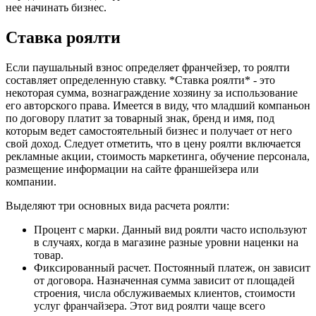
нее начинать бизнес.
Ставка роялти
Если паушальный взнос определяет франчейзер, то роялти
составляет определенную ставку. *Ставка роялти* - это
некоторая сумма, вознаграждение хозяину за использование
его авторского права. Имеется в виду, что младший компаньон
по договору платит за товарный знак, бренд и имя, под
которым ведет самостоятельный бизнес и получает от него
свой доход. Следует отметить, что в цену роялти включается
рекламные акции, стоимость маркетинга, обучение персонала,
размещение информации на сайте франшейзера или
компании.
Выделяют три основных вида расчета роялти:
Процент с марки. Данный вид роялти часто используют
в случаях, когда в магазине разные уровни наценки на
товар.
Фиксированный расчет. Постоянный платеж, он зависит
от договора. Назначенная сумма зависит от площадей
строения, числа обслуживаемых клиентов, стоимости
услуг франчайзера. Этот вид роялти чаще всего