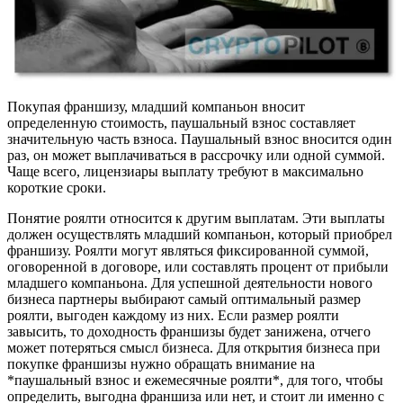
Покупая франшизу, младший компаньон вносит
определенную стоимость, паушальный взнос составляет
значительную часть взноса. Паушальный взнос вносится один
раз, он может выплачиваться в рассрочку или одной суммой.
Чаще всего, лицензиары выплату требуют в максимально
короткие сроки.
Понятие роялти относится к другим выплатам. Эти выплаты
должен осуществлять младший компаньон, который приобрел
франшизу. Роялти могут являться фиксированной суммой,
оговоренной в договоре, или составлять процент от прибыли
младшего компаньона. Для успешной деятельности нового
бизнеса партнеры выбирают самый оптимальный размер
роялти, выгоден каждому из них. Если размер роялти
завысить, то доходность франшизы будет занижена, отчего
может потеряться смысл бизнеса. Для открытия бизнеса при
покупке франшизы нужно обращать внимание на
*паушальный взнос и ежемесячные роялти*, для того, чтобы
определить, выгодна франшиза или нет, и стоит ли именно с