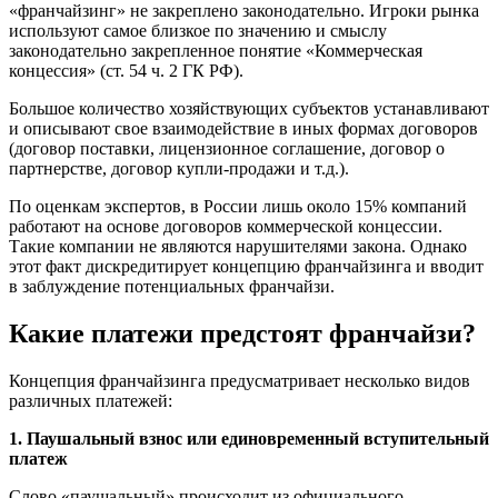
«франчайзинг» не закреплено законодательно. Игроки рынка
используют самое близкое по значению и смыслу
законодательно закрепленное понятие «Коммерческая
концессия» (ст. 54 ч. 2 ГК РФ).
Большое количество хозяйствующих субъектов устанавливают
и описывают свое взаимодействие в иных формах договоров
(договор поставки, лицензионное соглашение, договор о
партнерстве, договор купли-продажи и т.д.).
По оценкам экспертов, в России лишь около 15% компаний
работают на основе договоров коммерческой концессии.
Такие компании не являются нарушителями закона. Однако
этот факт дискредитирует концепцию франчайзинга и вводит
в заблуждение потенциальных франчайзи.
Какие платежи предстоят франчайзи?
Концепция франчайзинга предусматривает несколько видов
различных платежей:
1. Паушальный взнос или единовременный вступительный
платеж
Слово «паушальный» происходит из официального