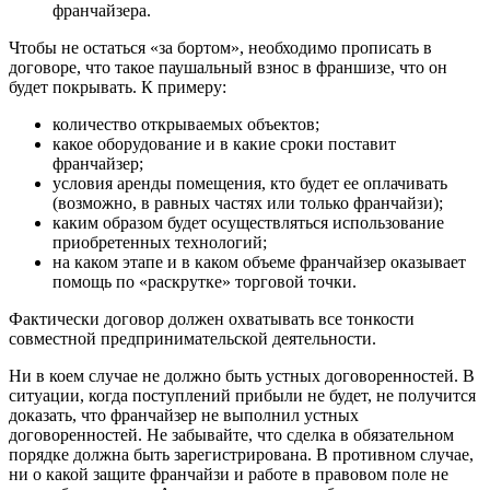
франчайзера.
Чтобы не остаться «за бортом», необходимо прописать в
договоре, что такое паушальный взнос в франшизе, что он
будет покрывать. К примеру:
количество открываемых объектов;
какое оборудование и в какие сроки поставит
франчайзер;
условия аренды помещения, кто будет ее оплачивать
(возможно, в равных частях или только франчайзи);
каким образом будет осуществляться использование
приобретенных технологий;
на каком этапе и в каком объеме франчайзер оказывает
помощь по «раскрутке» торговой точки.
Фактически договор должен охватывать все тонкости
совместной предпринимательской деятельности.
Ни в коем случае не должно быть устных договоренностей. В
ситуации, когда поступлений прибыли не будет, не получится
доказать, что франчайзер не выполнил устных
договоренностей. Не забывайте, что сделка в обязательном
порядке должна быть зарегистрирована. В противном случае,
ни о какой защите франчайзи и работе в правовом поле не