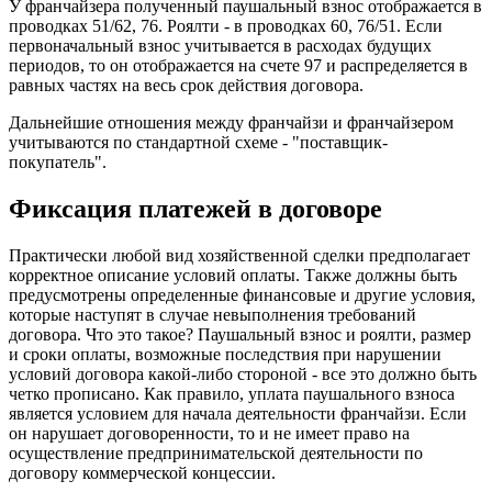
У франчайзера полученный паушальный взнос отображается в
проводках 51/62, 76. Роялти - в проводках 60, 76/51. Если
первоначальный взнос учитывается в расходах будущих
периодов, то он отображается на счете 97 и распределяется в
равных частях на весь срок действия договора.
Дальнейшие отношения между франчайзи и франчайзером
учитываются по стандартной схеме - "поставщик-
покупатель".
Фиксация платежей в договоре
Практически любой вид хозяйственной сделки предполагает
корректное описание условий оплаты. Также должны быть
предусмотрены определенные финансовые и другие условия,
которые наступят в случае невыполнения требований
договора. Что это такое? Паушальный взнос и роялти, размер
и сроки оплаты, возможные последствия при нарушении
условий договора какой-либо стороной - все это должно быть
четко прописано. Как правило, уплата паушального взноса
является условием для начала деятельности франчайзи. Если
он нарушает договоренности, то и не имеет право на
осуществление предпринимательской деятельности по
договору коммерческой концессии.