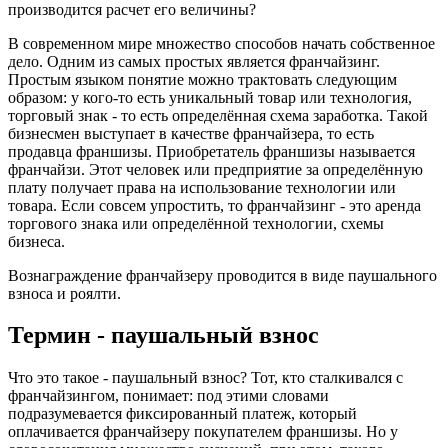
производится расчет его величины?
В современном мире множество способов начать собственное
дело. Одним из самых простых является франчайзинг.
Простым языком понятие можно трактовать следующим
образом: у кого-то есть уникальный товар или технология,
торговый знак - то есть определённая схема заработка. Такой
бизнесмен выступает в качестве франчайзера, то есть
продавца франшизы. Приобретатель франшизы называется
франчайзи. Этот человек или предприятие за определённую
плату получает права на использование технологии или
товара. Если совсем упростить, то франчайзинг - это аренда
торгового знака или определённой технологии, схемы
бизнеса.
Вознаграждение франчайзеру проводится в виде паушального
взноса и роялти.
Термин - паушальный взнос
Что это такое - паушальный взнос? Тот, кто сталкивался с
франчайзингом, понимает: под этими словами
подразумевается фиксированный платеж, который
оплачивается франчайзеру покупателем франшизы. Но у