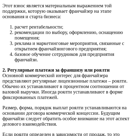
Этот взнос является материальным выражением той
поддержки, которую оказывает франчайзер на этапе
основания и старта бизнеса:
расчет рентабельности;
рекомендации по выбору, оформлению, оснащению
помещения;
реклама и маркетинговые мероприятия, связанные с
открытием франчайзингового предприятия;
базовое обучение сотрудников для предприятия
франчайзи.
2. Регулярные платежи за франшизу или роялти
Основной коммерческий интерес для франчайзера
представляют регулярные лицензионные платежи – роялти.
Обычно их устанавливают в процентном соотношении от
валовой выручки. Иногда роялти устанавливают в форме
фиксированных платежей.
Размер, форма, порядок выплат роялти устанавливаются на
основании договора коммерческой концессии. Будущим
франчайзи следует обратить особое внимание на этот аспект
делового взаимодействия.
Если роялти определен в зависимости от продаж, то это