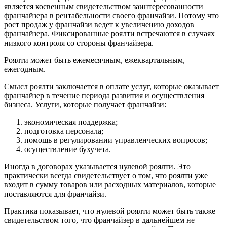
является косвенным свидетельством заинтересованности
франчайзера в рентабельности своего франчайзи. Потому что
рост продаж у франчайзи ведет к увеличению доходов
франчайзера. Фиксированные роялти встречаются в случаях
низкого контроля со стороны франчайзера.
Роялти может быть ежемесячным, ежеквартальным,
ежегодным.
Смысл роялти заключается в оплате услуг, которые оказывает
франчайзер в течение периода развития и осуществления
бизнеса. Услуги, которые получает франчайзи:
экономическая поддержка;
подготовка персонала;
помощь в регулировании управленческих вопросов;
осуществление бухучета.
Иногда в договорах указывается нулевой роялти. Это
практически всегда свидетельствует о том, что роялти уже
входит в сумму товаров или расходных материалов, которые
поставляются для франчайзи.
Практика показывает, что нулевой роялти может быть также
свидетельством того, что франчайзер в дальнейшем не