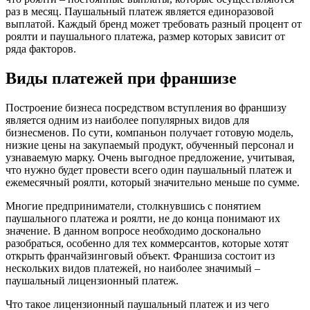
раз в месяц. Паушальный платеж является единоразовой
выплатой. Каждый бренд может требовать разный процент от
роялти и паушального платежа, размер которых зависит от
ряда факторов.
Виды платежей при франшизе
Построение бизнеса посредством вступления во франшизу
является одним из наиболее популярных видов для
бизнесменов. По сути, компаньон получает готовую модель,
низкие цены на закупаемый продукт, обученный персонал и
узнаваемую марку. Очень выгодное предложение, учитывая,
что нужно будет провести всего один паушальный платеж и
ежемесячный роялти, который значительно меньше по сумме.
Многие предприниматели, столкнувшись с понятием
паушального платежа и роялти, не до конца понимают их
значение. В данном вопросе необходимо досконально
разобраться, особенно для тех коммерсантов, которые хотят
открыть франчайзинговый объект. Франшиза состоит из
нескольких видов платежей, но наиболее значимый –
паушальный лицензионный платеж.
Что такое лицензионный паушальный платеж и из чего