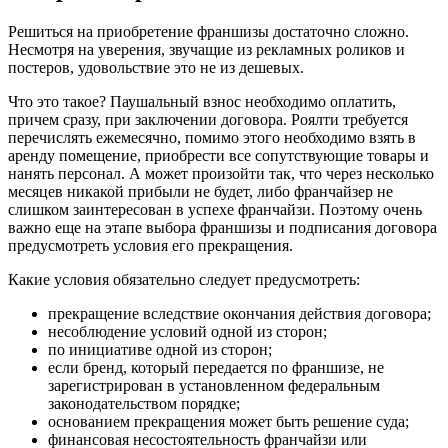
Решиться на приобретение франшизы достаточно сложно.
Несмотря на уверения, звучащие из рекламных роликов и
постеров, удовольствие это не из дешевых.
Что это такое? Паушальный взнос необходимо оплатить,
причем сразу, при заключении договора. Роялти требуется
перечислять ежемесячно, помимо этого необходимо взять в
аренду помещение, приобрести все сопутствующие товары и
нанять персонал. А может произойти так, что через несколько
месяцев никакой прибыли не будет, либо франчайзер не
слишком заинтересован в успехе франчайзи. Поэтому очень
важно еще на этапе выбора франшизы и подписания договора
предусмотреть условия его прекращения.
Какие условия обязательно следует предусмотреть:
прекращение вследствие окончания действия договора;
несоблюдение условий одной из сторон;
по инициативе одной из сторон;
если бренд, который передается по франшизе, не
зарегистрирован в установленном федеральным
законодательством порядке;
основанием прекращения может быть решение суда;
финансовая несостоятельность франчайзи или