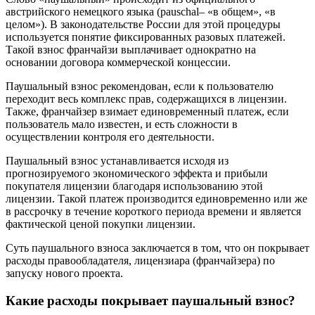
австрийского немецкого языка (pauschal– «в общем», «в
целом»). В законодательстве России для этой процедуры
используется понятие фиксированных разовых платежей.
Такой взнос франчайзи выплачивает однократно на
основании договора коммерческой концессии.
Паушальный взнос рекомендован, если к пользователю
переходит весь комплекс прав, содержащихся в лицензии.
Также, франчайзер взимает единовременный платеж, если
пользователь мало известен, и есть сложности в
осуществлении контроля его деятельности.
Паушальный взнос устанавливается исходя из
прогнозируемого экономического эффекта и прибыли
покупателя лицензии благодаря использованию этой
лицензии. Такой платеж производится единовременно или же
в рассрочку в течение короткого периода времени и является
фактической ценой покупки лицензии.
Суть паушального взноса заключается в том, что он покрывает
расходы правообладателя, лицензиара (франчайзера) по
запуску нового проекта.
Какие расходы покрывает паушальный взнос?