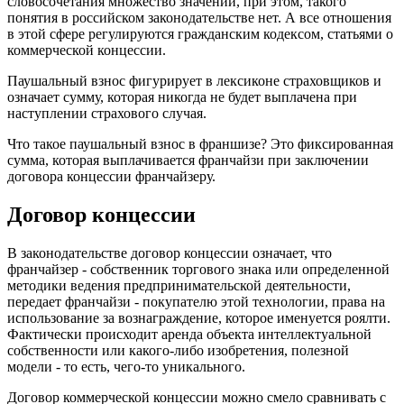
словосочетания множество значений, при этом, такого
понятия в российском законодательстве нет. А все отношения
в этой сфере регулируются гражданским кодексом, статьями о
коммерческой концессии.
Паушальный взнос фигурирует в лексиконе страховщиков и
означает сумму, которая никогда не будет выплачена при
наступлении страхового случая.
Что такое паушальный взнос в франшизе? Это фиксированная
сумма, которая выплачивается франчайзи при заключении
договора концессии франчайзеру.
Договор концессии
В законодательстве договор концессии означает, что
франчайзер - собственник торгового знака или определенной
методики ведения предпринимательской деятельности,
передает франчайзи - покупателю этой технологии, права на
использование за вознаграждение, которое именуется роялти.
Фактически происходит аренда объекта интеллектуальной
собственности или какого-либо изобретения, полезной
модели - то есть, чего-то уникального.
Договор коммерческой концессии можно смело сравнивать с