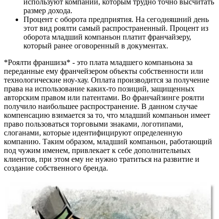
используют компании, которым трудно точно высчитать
размер дохода.
Процент с оборота предприятия. На сегодняшний день
этот вид роялти самый распространенный. Процент из
оборота младший компаньон платит франчайзеру,
который ранее оговоренный в документах.
*Роялти франшиза* - это плата младшего компаньона за
переданные ему франчейзером объекты собственности или
технологические ноу-хау. Оплата производится за получение
права на использование каких-то позиций, защищенных
авторским правом или патентами. Во франчайзинге роялти
получило наибольшее распространение. В данном случае
компенсацию взимается за то, что младший компаньон имеет
право пользоваться торговыми знаками, логотипами,
слоганами, которые идентифицируют определенную
компанию. Таким образом, младший компаньон, работающий
под чужим именем, привлекает к себе дополнительных
клиентов, при этом ему не нужно тратиться на развитие и
создание собственного бренда.