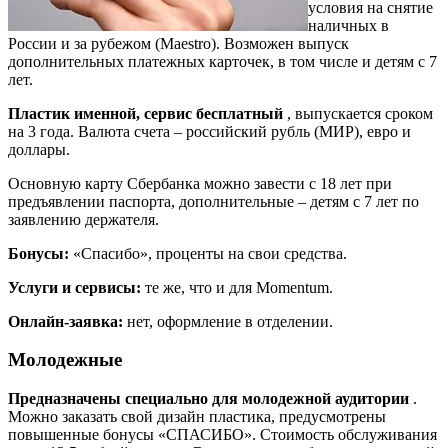
условия на снятие
наличных в
России и за рубежом (Maestro). Возможен выпуск
дополнительных платежных карточек, в том числе и детям с 7
лет.
Пластик именной, сервис бесплатный
, выпускается сроком
на 3 года. Валюта счета – российский рубль (МИР), евро и
доллары.
Основную карту Сбербанка можно завести с 18 лет при
предъявлении паспорта, дополнительные – детям с 7 лет по
заявлению держателя.
Бонусы:
«Спасибо», проценты на свои средства.
Услуги и сервисы:
те же, что и для Momentum.
Онлайн-заявка:
нет, оформление в отделении.
Молодежные
Предназначены специально для молодежной аудитории
.
Можно заказать свой дизайн пластика, предусмотрены
повышенные бонусы «СПАСИБО». Стоимость обслуживания