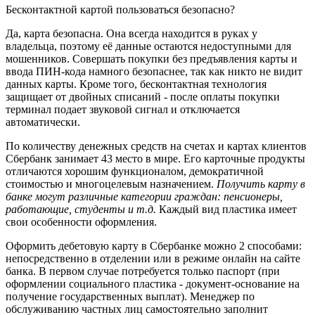
Бесконтактной картой пользоваться безопасно?
Да, карта безопасна. Она всегда находится в руках у
владельца, поэтому её данные остаются недоступными для
мошенников. Совершать покупки без предъявления карты и
ввода ПИН-кода намного безопаснее, так как никто не видит
данных карты. Кроме того, бесконтактная технология
защищает от двойных списаний - после оплаты покупки
терминал подает звуковой сигнал и отключается
автоматически.
По количеству денежных средств на счетах и картах клиентов
Сбербанк занимает 43 место в мире. Его карточные продукты
отличаются хорошим функционалом, демократичной
стоимостью и многоцелевым назначением.
Получить карту
в
банке могут различные категории граждан: пенсионеры,
работающие, студенты и т.д.
Каждый вид пластика имеет
свои особенности оформления.
Оформить дебетовую карту в Сбербанке можно 2 способами:
непосредственно в отделении или в режиме онлайн на сайте
банка. В первом случае потребуется только паспорт (при
оформлении социального пластика - документ-основание на
получение государственных выплат). Менеджер по
обслуживанию частных лиц самостоятельно заполнит