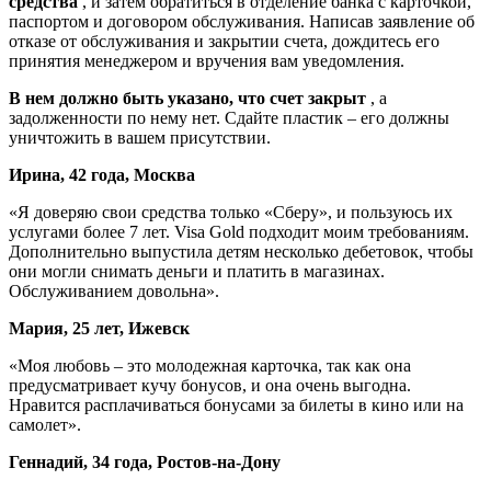
средства
, и затем обратиться в отделение банка с карточкой,
паспортом и договором обслуживания. Написав заявление об
отказе от обслуживания и закрытии счета, дождитесь его
принятия менеджером и вручения вам уведомления.
В нем должно быть указано, что счет закрыт
, а
задолженности по нему нет. Сдайте пластик – его должны
уничтожить в вашем присутствии.
Ирина, 42 года, Москва
«Я доверяю свои средства только «Сберу», и пользуюсь их
услугами более 7 лет. Visa Gold подходит моим требованиям.
Дополнительно выпустила детям несколько дебетовок, чтобы
они могли снимать деньги и платить в магазинах.
Обслуживанием довольна».
Мария, 25 лет, Ижевск
«Моя любовь – это молодежная карточка, так как она
предусматривает кучу бонусов, и она очень выгодна.
Нравится расплачиваться бонусами за билеты в кино или на
самолет».
Геннадий, 34 года, Ростов-на-Дону