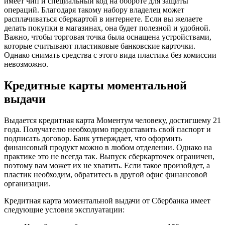
имеет чип и специальный код на обороте для защиты
операций. Благодаря такому набору владелец может
расплачиваться сберкартой в интернете. Если вы желаете
делать покупки в магазинах, она будет полезной и удобной.
Важно, чтобы торговая точка была оснащена устройствами,
которые считывают пластиковые банковские карточки.
Однако снимать средства с этого вида пластика без комиссии
невозможно.
Кредитные карты моментальной
выдачи
Выдается кредитная карта Моментум человеку, достигшему 21
года. Получателю необходимо предоставить свой паспорт и
подписать договор. Банк утверждает, что оформить
финансовый продукт можно в любом отделении. Однако на
практике это не всегда так. Выпуск сберкарточек ограничен,
поэтому вам может их не хватить. Если такое произойдет, а
пластик необходим, обратитесь в другой офис финансовой
организации.
Кредитная карта моментальной выдачи от Сбербанка имеет
следующие условия эксплуатации: