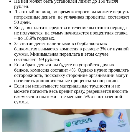
На ней может быть установлен лимит до 150 тысяч
рублей.
Льготный период, во время которого вы можете вернуть
потраченные деньги, не уплачивая проценты, составляет
50 дней.
Когда выплатить средства в течение льготного периода
не получается, на сумму начисляется процентная ставка
– по 18,9% годовых.
За снятие денег наличными в сбербанковских
банкоматах взимается комиссия в размере 3% от нужной
суммы. Минимальная переплата в этом случае
составляет 199 рублей.
Если брать деньги вы будете из устройств других
банков, комиссия составит 4%. Однако нужно проявлять
осторожность, поскольку сторонние организации могут
начислить дополнительные проценты за операцию.
Если вы испытываете материальные трудности и не
можете погасить весь кредит сразу, разрешается вносить
ежемесячно платежи – не меньше 5% от потраченной
суммы.