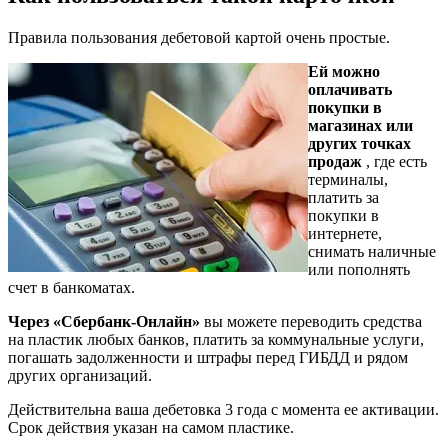
Правила пользования дебетовой картой очень простые.
Ей можно
оплачивать
покупки в
магазинах или
других точках
продаж
, где есть
терминалы,
платить за
покупки в
интернете,
снимать наличные
или пополнять
счет в банкоматах.
Через «Сбербанк-Онлайн»
вы можете переводить средства
на пластик любых банков, платить за коммунальные услуги,
погашать задолженности и штрафы перед ГИБДД и рядом
других организаций.
Действительна ваша дебетовка 3 года с момента ее активации.
Срок действия указан на самом пластике.