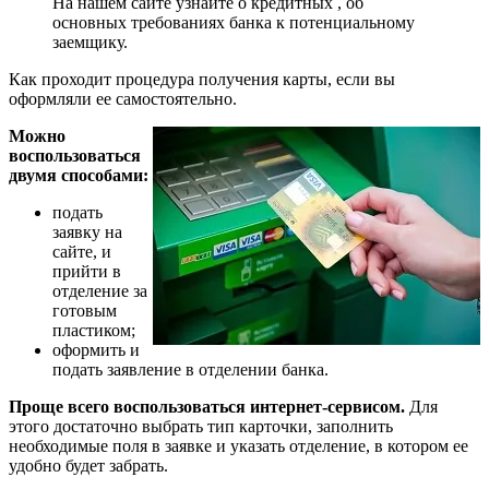
На нашем сайте узнайте о кредитных , об
основных требованиях банка к потенциальному
заемщику.
Как проходит процедура получения карты, если вы
оформляли ее самостоятельно.
Можно
воспользоваться
двумя способами:
подать
заявку на
сайте, и
прийти в
отделение за
готовым
пластиком;
оформить и
подать заявление в отделении банка.
Проще всего воспользоваться интернет-сервисом.
Для
этого достаточно выбрать тип карточки, заполнить
необходимые поля в заявке и указать отделение, в котором ее
удобно будет забрать.