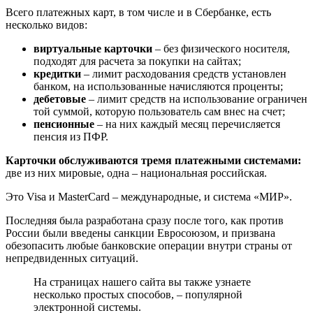
Всего платежных карт, в том числе и в Сбербанке, есть
несколько видов:
виртуальные карточки
– без физического носителя,
подходят для расчета за покупки на сайтах;
кредитки
– лимит расходования средств установлен
банком, на использованные начисляются проценты;
дебетовые
– лимит средств на использование ограничен
той суммой, которую пользователь сам внес на счет;
пенсионные
– на них каждый месяц перечисляется
пенсия из ПФР.
Карточки обслуживаются тремя платежными системами:
две из них мировые, одна – национальная российская.
Это Visa и MasterCard – международные, и система «МИР».
Последняя была разработана сразу после того, как против
России были введены санкции Евросоюзом, и призвана
обезопасить любые банковские операции внутри страны от
непредвиденных ситуаций.
На страницах нашего сайта вы также узнаете
несколько простых способов, – популярной
электронной системы.