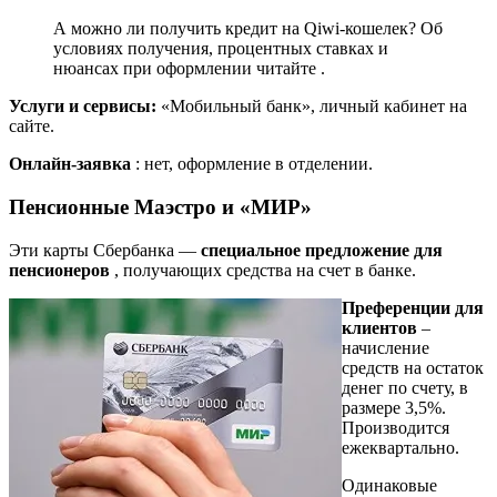
А можно ли получить кредит на Qiwi-кошелек? Об
условиях получения, процентных ставках и
нюансах при оформлении читайте .
Услуги и сервисы:
«Мобильный банк», личный кабинет на
сайте.
Онлайн-заявка
: нет, оформление в отделении.
Пенсионные Маэстро и «МИР»
Эти карты Сбербанка —
специальное предложение для
пенсионеров
, получающих средства на счет в банке.
Преференции для
клиентов
–
начисление
средств на остаток
денег по счету, в
размере 3,5%.
Производится
ежеквартально.
Одинаковые