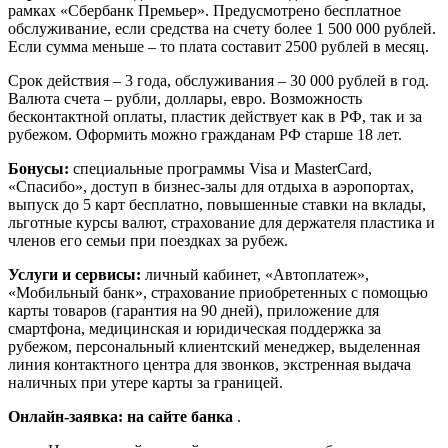
рамках «Сбербанк Премьер». Предусмотрено бесплатное
обслуживание, если средства на счету более 1 500 000 рублей.
Если сумма меньше – то плата составит 2500 рублей в месяц.
Срок действия – 3 года, обслуживания – 30 000 рублей в год.
Валюта счета – рубли, доллары, евро. Возможность
бесконтактной оплаты, пластик действует как в РФ, так и за
рубежом. Оформить можно гражданам РФ старше 18 лет.
Бонусы:
специальные программы Visa и MasterCard,
«Спасибо», доступ в бизнес-залы для отдыха в аэропортах,
выпуск до 5 карт бесплатно, повышенные ставки на вклады,
льготные курсы валют, страхование для держателя пластика и
членов его семьи при поездках за рубеж.
Услуги и сервисы:
личный кабинет, «Автоплатеж»,
«Мобильный банк», страхование приобретенных с помощью
карты товаров (гарантия на 90 дней), приложение для
смартфона, медицинская и юридическая поддержка за
рубежом, персональный клиентский менеджер, выделенная
линия контактного центра для звонков, экстренная выдача
наличных при утере карты за границей.
Онлайн-заявка: на сайте банка
.