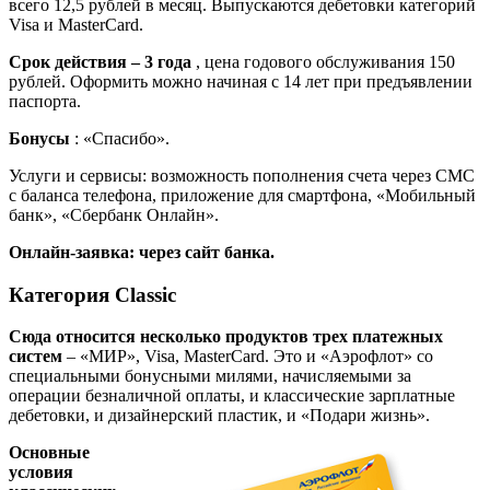
всего 12,5 рублей в месяц. Выпускаются дебетовки категорий
Visa и MasterCard.
Срок действия – 3 года
, цена годового обслуживания 150
рублей. Оформить можно начиная с 14 лет при предъявлении
паспорта.
Бонусы
: «Спасибо».
Услуги и сервисы: возможность пополнения счета через СМС
с баланса телефона, приложение для смартфона, «Мобильный
банк», «Сбербанк Онлайн».
Онлайн-заявка: через сайт банка.
Категория Classic
Сюда относится несколько продуктов трех платежных
систем
– «МИР», Visa, MasterCard. Это и «Аэрофлот» со
специальными бонусными милями, начисляемыми за
операции безналичной оплаты, и классические зарплатные
дебетовки, и дизайнерский пластик, и «Подари жизнь».
Основные
условия