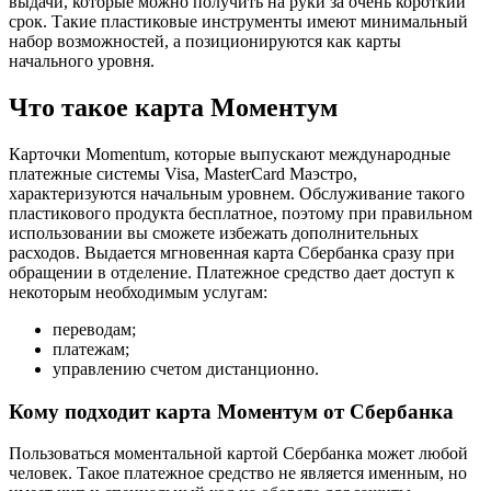
выдачи, которые можно получить на руки за очень короткий
срок. Такие пластиковые инструменты имеют минимальный
набор возможностей, а позиционируются как карты
начального уровня.
Что такое карта Моментум
Карточки Momentum, которые выпускают международные
платежные системы Visa, MasterCard Маэстро,
характеризуются начальным уровнем. Обслуживание такого
пластикового продукта бесплатное, поэтому при правильном
использовании вы сможете избежать дополнительных
расходов. Выдается мгновенная карта Сбербанка сразу при
обращении в отделение. Платежное средство дает доступ к
некоторым необходимым услугам:
переводам;
платежам;
управлению счетом дистанционно.
Кому подходит карта Моментум от Сбербанка
Пользоваться моментальной картой Сбербанка может любой
человек. Такое платежное средство не является именным, но