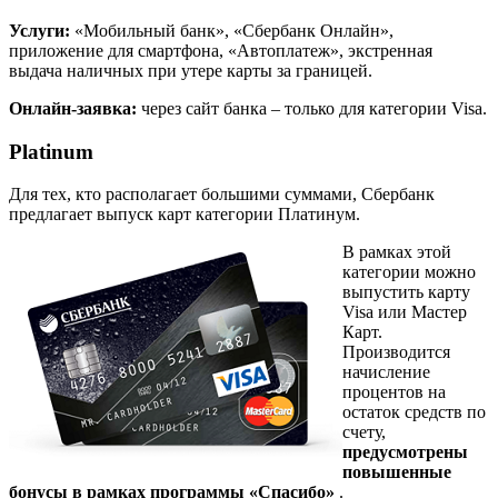
Услуги:
«Мобильный банк», «Сбербанк Онлайн»,
приложение для смартфона, «Автоплатеж», экстренная
выдача наличных при утере карты за границей.
Онлайн-заявка:
через сайт банка – только для категории Visa.
Platinum
Для тех, кто располагает большими суммами, Сбербанк
предлагает выпуск карт категории Платинум.
В рамках этой
категории можно
выпустить карту
Visa или Мастер
Карт.
Производится
начисление
процентов на
остаток средств по
счету,
предусмотрены
повышенные
бонусы в рамках программы «Спасибо»
.