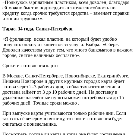
«Пользуюсь зарплатным пластиком, всем доволен, благодаря
ей можно быстро подтвердить платежеспособность по
кредиту, когда срочно требуются средства – заменяет справки
и копии трудовых».
Тарас, 34 года, Санкт-Петербург
«Я фрилансер, искал пластик, на который будет удобно
получать оплату от клиентов за услуги. Выбрал «Сбер».
Доволен качеством услуг, тем, что много банкоматов в каждом
городе, снятие наличных бесплатно».
Сроки изготовления карты
В Москве, Санкт-Петербурге, Новосибирске, Екатеринбурге,
Нижнем Новгороде и других крупных городах карта будет
готова через 2–3 рабочих дня, в областях изготовление и
доставка займёт от 3 до 10 рабочих дней. На доставку в
удалённые населённые пункты может потребоваться до 15
рабочих дней. Точные сроки можно .
При выпуске карты учитываются только рабочие дни. Если
заказать её вечером в пятницу, то срок изготовления будет
считаться с понедельника.
Посмотреть, готова ли карта и когда она будет доставлена в