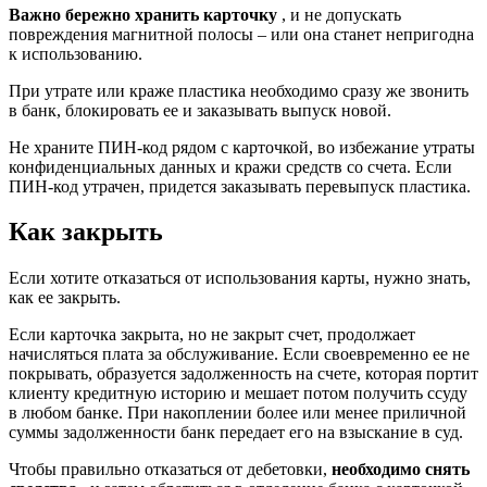
Важно бережно хранить карточку
, и не допускать
повреждения магнитной полосы – или она станет непригодна
к использованию.
При утрате или краже пластика необходимо сразу же звонить
в банк, блокировать ее и заказывать выпуск новой.
Не храните ПИН-код рядом с карточкой, во избежание утраты
конфиденциальных данных и кражи средств со счета. Если
ПИН-код утрачен, придется заказывать перевыпуск пластика.
Как закрыть
Если хотите отказаться от использования карты, нужно знать,
как ее закрыть.
Если карточка закрыта, но не закрыт счет, продолжает
начисляться плата за обслуживание. Если своевременно ее не
покрывать, образуется задолженность на счете, которая портит
клиенту кредитную историю и мешает потом получить ссуду
в любом банке. При накоплении более или менее приличной
суммы задолженности банк передает его на взыскание в суд.
Чтобы правильно отказаться от дебетовки,
необходимо снять