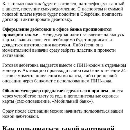
Как только пластик будет изготовлен, на телефон, указанный
в анкете, поступит смс-уведомление. С паспортом и суммой
годовой платы нужно будет подойти в Сбербанк, подписать
договор и активировать дебетовку.
Оформление дебетовки в офисе банка производится
примерно так же
– менеджер заполнит заявление на выпуск
карты с ваших слов, его необходимо будет подписать и
дождаться изготовления карточки. Либо (если она
моментальной выдачи) сразу забрать пластик и провести
активацию.
Готовая дебетовка выдается вместе с ПИН-кодом в отдельном
конверте. Активацию производит либо сам банк в течение 24
часов с момента получения вами карты, либо при первой
операции через банкомат с использованием ПИН-кода.
Обычно менеджер предлагает сделать это при нем
, внеся
через устройство плату за год, и дополнительные сервисы
карты (смс-оповещение, «Мобильный банк»).
Сразу после активации можно начинать пользоваться вашей
новой дебетовкой.
Как пользоваться такой карточкой