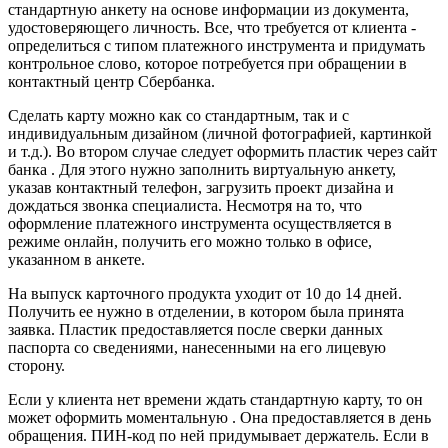
стандартную анкету на основе информации из документа,
удостоверяющего личность. Все, что требуется от клиента -
определиться с типом платежного инструмента и придумать
контрольное слово, которое потребуется при обращении в
контактный центр Сбербанка.
Сделать карту можно как со стандартным, так и с
индивидуальным дизайном (личной фотографией, картинкой
и т.д.). Во втором случае следует оформить пластик через сайт
банка . Для этого нужно заполнить виртуальную анкету,
указав контактный телефон, загрузить проект дизайна и
дождаться звонка специалиста. Несмотря на то, что
оформление платежного инструмента осуществляется в
режиме онлайн, получить его можно только в офисе,
указанном в анкете.
На выпуск карточного продукта уходит от 10 до 14 дней.
Получить ее нужно в отделении, в котором была принята
заявка. Пластик предоставляется после сверки данных
паспорта со сведениями, нанесенными на его лицевую
сторону.
Если у клиента нет времени ждать стандартную карту, то он
может оформить моментальную . Она предоставляется в день
обращения. ПИН-код по ней придумывает держатель. Если в