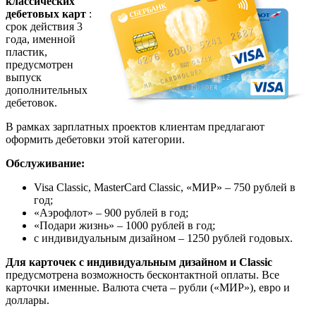
классических
дебетовых карт
:
срок действия 3
года, именной
пластик,
предусмотрен
выпуск
дополнительных
дебетовок.
В рамках зарплатных проектов клиентам предлагают
оформить дебетовки этой категории.
Обслуживание:
Visa Classic, MasterCard Classic, «МИР» – 750 рублей в
год;
«Аэрофлот» – 900 рублей в год;
«Подари жизнь» – 1000 рублей в год;
с индивидуальным дизайном – 1250 рублей годовых.
Для карточек с индивидуальным дизайном и Classic
предусмотрена возможность бесконтактной оплаты. Все
карточки именные. Валюта счета – рубли («МИР»), евро и
доллары.