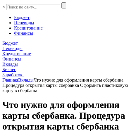
×
Бюджет
Переводы
Кредитование
Финансы
Бюджет
Переводы
Кредитование
Финансы
Вклады
Бизнес
Заработок
Главная
Вклады
Что нужно для оформления карты сбербанка.
Процедура открытия карты сбербанка Оформить пластиковую
карту в сбербанке
Что нужно для оформления
карты сбербанка. Процедура
открытия карты сбербанка